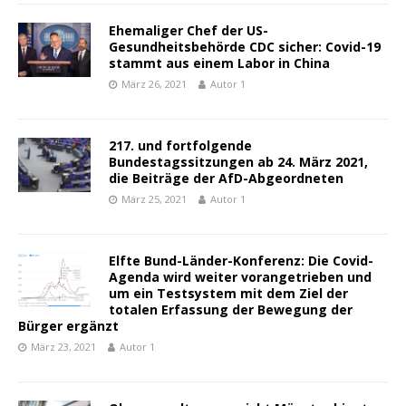
Ehemaliger Chef der US-
Gesundheitsbehörde CDC sicher: Covid-19
stammt aus einem Labor in China
März 26, 2021
Autor 1
217. und fortfolgende
Bundestagssitzungen ab 24. März 2021,
die Beiträge der AfD-Abgeordneten
März 25, 2021
Autor 1
Elfte Bund-Länder-Konferenz: Die Covid-
Agenda wird weiter vorangetrieben und
um ein Testsystem mit dem Ziel der
totalen Erfassung der Bewegung der
Bürger ergänzt
März 23, 2021
Autor 1