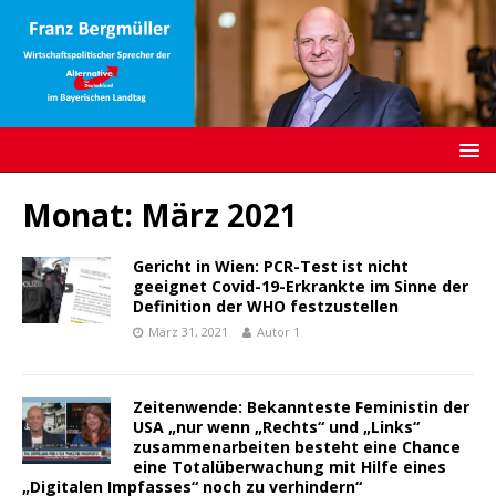
Monat:
März 2021
Gericht in Wien: PCR-Test ist nicht
geeignet Covid-19-Erkrankte im Sinne der
Definition der WHO festzustellen
März 31, 2021
Autor 1
Zeitenwende: Bekannteste Feministin der
USA „nur wenn „Rechts“ und „Links“
zusammenarbeiten besteht eine Chance
eine Totalüberwachung mit Hilfe eines
„Digitalen Impfasses“ noch zu verhindern“