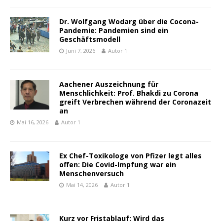
Dr. Wolfgang Wodarg über die Cocona-
Pandemie: Pandemien sind ein
Geschäftsmodell
Juni 7, 2026
Autor 1
Aachener Auszeichnung für
Menschlichkeit: Prof. Bhakdi zu Corona
greift Verbrechen während der Coronazeit
an
Mai 16, 2026
Autor 1
Ex Chef-Toxikologe von Pfizer legt alles
offen: Die Covid-Impfung war ein
Menschenversuch
Mai 14, 2026
Autor 1
Kurz vor Fristablauf: Wird das