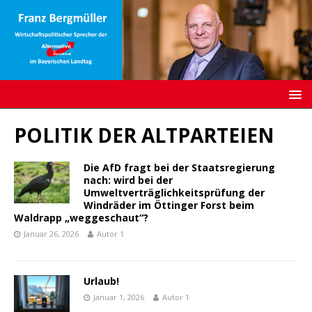
POLITIK DER ALTPARTEIEN
Die AfD fragt bei der Staatsregierung
nach: wird bei der
Umweltverträglichkeitsprüfung der
Windräder im Öttinger Forst beim
Waldrapp „weggeschaut“?
Januar 26, 2026
Autor 1
Urlaub!
Januar 1, 2026
Autor 1