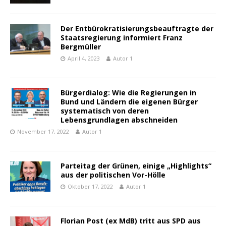
Der Entbürokratisierungsbeauftragte der
Staatsregierung informiert Franz
Bergmüller
April 4, 2023
Autor 1
Bürgerdialog: Wie die Regierungen in
Bund und Ländern die eigenen Bürger
systematisch von deren
Lebensgrundlagen abschneiden
November 17, 2022
Autor 1
Parteitag der Grünen, einige „Highlights“
aus der politischen Vor-Hölle
Oktober 17, 2022
Autor 1
Florian Post (ex MdB) tritt aus SPD aus