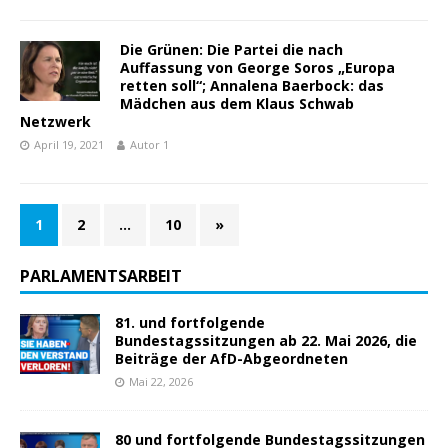
Die Grünen: Die Partei die nach
Auffassung von George Soros „Europa
retten soll“; Annalena Baerbock: das
Mädchen aus dem Klaus Schwab
Netzwerk
April 19, 2021
Autor 1
1
2
…
10
»
PARLAMENTSARBEIT
81. und fortfolgende
Bundestagssitzungen ab 22. Mai 2026, die
Beiträge der AfD-Abgeordneten
Mai 22, 2026
80 und fortfolgende Bundestagssitzungen