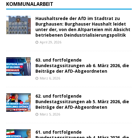
KOMMUNALARBEIT
Haushaltsrede der AfD im Stadtrat zu
Burghausen: Burghauser Haushalt leidet
unter der, von den Altparteien mit Absicht
betriebenen Deindustrialisierungspolitik
April 29, 2026
63. und fortfolgende
Bundestagssitzungen ab 6. März 2026, die
Beiträge der AfD-Abgeordneten
März 6, 2026
62. und fortfolgende
Bundestagssitzungen ab 5. März 2026, die
Beiträge der AfD-Abgeordneten
März 5, 2026
61. und fortfolgende
Bundestagssitzungen ab 4. März 2026, die