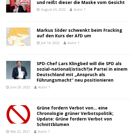
und reißt dieser die Maske vom Gesicht
August 24, 2022
Autor 1
Markus Söder schwenkt beim Fracking
auf den Kurs der AfD um
Juli 14, 2022
Autor 1
SPD-Chef Lars Klingbeil will die SPD als
sozial-national(istisch?)e Partei in einem
Deutschland mit „Anspruch als
Führungsmacht“ neu positionieren
Juni 29, 2022
Autor 1
Grüne fordern Verbot von… eine
Chronologie grüner Verbotspolitik;
Update: Grüne fordern Verbot von
Schnittblumen
Mai 22, 2021
Autor 1