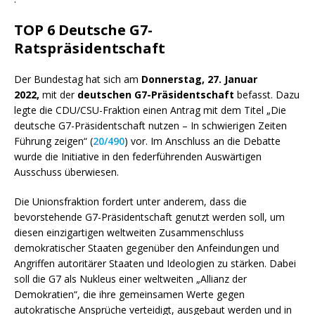
TOP 6 Deutsche G7-
Ratspräsidentschaft
Der Bundestag hat sich am
Donnerstag, 27. Januar
2022,
mit der
deutschen G7-Präsidentschaft
befasst. Dazu
legte die CDU/CSU-Fraktion einen Antrag mit dem Titel „Die
deutsche G7-Präsidentschaft nutzen – In schwierigen Zeiten
Führung zeigen“ (
20/490
) vor. Im Anschluss an die Debatte
wurde die Initiative in den federführenden Auswärtigen
Ausschuss überwiesen.
Die Unionsfraktion fordert unter anderem, dass die
bevorstehende G7-Präsidentschaft genutzt werden soll, um
diesen einzigartigen weltweiten Zusammenschluss
demokratischer Staaten gegenüber den Anfeindungen und
Angriffen autoritärer Staaten und Ideologien zu stärken. Dabei
soll die G7 als Nukleus einer weltweiten „Allianz der
Demokratien“, die ihre gemeinsamen Werte gegen
autokratische Ansprüche verteidigt, ausgebaut werden und in