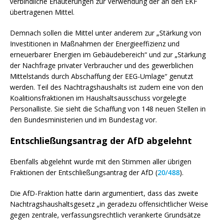
verbindliche Erläuterungen zur Verwendung der an den EKF
übertragenen Mittel.
Demnach sollen die Mittel unter anderem zur „Stärkung von
Investitionen in Maßnahmen der Energieeffizienz und
erneuerbarer Energien im Gebäudebereich“ und zur „Stärkung
der Nachfrage privater Verbraucher und des gewerblichen
Mittelstands durch Abschaffung der EEG-Umlage“ genutzt
werden. Teil des Nachtragshaushalts ist zudem eine von den
Koalitionsfraktionen im Haushaltsausschuss vorgelegte
Personalliste. Sie sieht die Schaffung von 148 neuen Stellen in
den Bundesministerien und im Bundestag vor.
Entschließungsantrag der AfD abgelehnt
Ebenfalls abgelehnt wurde mit den Stimmen aller übrigen
Fraktionen der Entschließungsantrag der AfD (
20/488
).
Die AfD-Fraktion hatte darin argumentiert, dass das zweite
Nachtragshaushaltsgesetz „in geradezu offensichtlicher Weise
gegen zentrale, verfassungsrechtlich verankerte Grundsätze