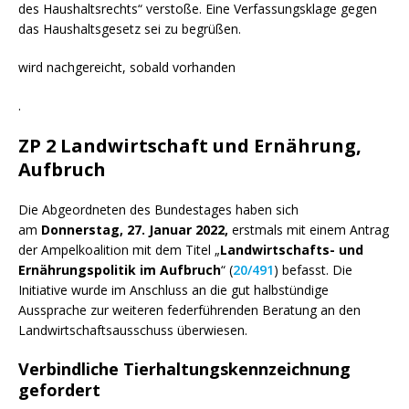
des Haushaltsrechts“ verstoße. Eine Verfassungsklage gegen
das Haushaltsgesetz sei zu begrüßen.
wird nachgereicht, sobald vorhanden
.
ZP 2 Landwirtschaft und Ernährung,
Aufbruch
Die Abgeordneten des Bundestages haben sich
am
Donnerstag, 27. Januar 2022,
erstmals mit einem Antrag
der Ampelkoalition mit dem Titel „
Landwirtschafts- und
Ernährungspolitik im Aufbruch
“ (
20/491
) befasst. Die
Initiative wurde im Anschluss an die gut halbstündige
Aussprache zur weiteren federführenden Beratung an den
Landwirtschaftsausschuss überwiesen.
Verbindliche Tierhaltungskennzeichnung
gefordert