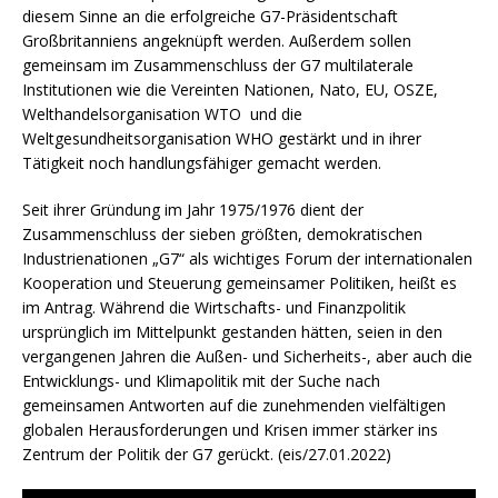
diesem Sinne an die erfolgreiche G7-Präsidentschaft
Großbritanniens angeknüpft werden. Außerdem sollen
gemeinsam im Zusammenschluss der G7 multilaterale
Institutionen wie die Vereinten Nationen, Nato, EU, OSZE,
Welthandelsorganisation WTO und die
Weltgesundheitsorganisation WHO gestärkt und in ihrer
Tätigkeit noch handlungsfähiger gemacht werden.
Seit ihrer Gründung im Jahr 1975/1976 dient der
Zusammenschluss der sieben größten, demokratischen
Industrienationen „G7“ als wichtiges Forum der internationalen
Kooperation und Steuerung gemeinsamer Politiken, heißt es
im Antrag. Während die Wirtschafts- und Finanzpolitik
ursprünglich im Mittelpunkt gestanden hätten, seien in den
vergangenen Jahren die Außen- und Sicherheits-, aber auch die
Entwicklungs- und Klimapolitik mit der Suche nach
gemeinsamen Antworten auf die zunehmenden vielfältigen
globalen Herausforderungen und Krisen immer stärker ins
Zentrum der Politik der G7 gerückt. (eis/27.01.2022)