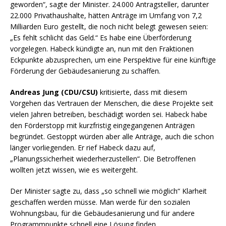
geworden“, sagte der Minister. 24.000 Antragsteller, darunter
22.000 Privathaushalte, hätten Anträge im Umfang von 7,2
Milliarden Euro gestellt, die noch nicht belegt gewesen seien:
„Es fehlt schlicht das Geld.“ Es habe eine Überförderung
vorgelegen. Habeck kündigte an, nun mit den Fraktionen
Eckpunkte abzusprechen, um eine Perspektive für eine künftige
Förderung der Gebäudesanierung zu schaffen.
Andreas Jung (CDU/CSU)
kritisierte, dass mit diesem
Vorgehen das Vertrauen der Menschen, die diese Projekte seit
vielen Jahren betreiben, beschädigt worden sei. Habeck habe
den Förderstopp mit kurzfristig eingegangenen Anträgen
begründet. Gestoppt würden aber alle Anträge, auch die schon
länger vorliegenden. Er rief Habeck dazu auf,
„Planungssicherheit wiederherzustellen“. Die Betroffenen
wollten jetzt wissen, wie es weitergeht.
Der Minister sagte zu, dass „so schnell wie möglich“ Klarheit
geschaffen werden müsse. Man werde für den sozialen
Wohnungsbau, für die Gebäudesanierung und für andere
Programmpunkte schnell eine Lösung finden.