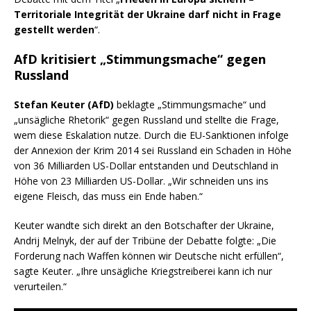
Territoriale Integrität der Ukraine darf nicht in Frage
gestellt werden
“.
AfD kritisiert „Stimmungsmache“ gegen
Russland
Stefan Keuter (AfD)
beklagte „Stimmungsmache“ und
„unsägliche Rhetorik“ gegen Russland und stellte die Frage,
wem diese Eskalation nutze. Durch die EU-Sanktionen infolge
der Annexion der Krim 2014 sei Russland ein Schaden in Höhe
von 36 Milliarden US-Dollar entstanden und Deutschland in
Höhe von 23 Milliarden US-Dollar. „Wir schneiden uns ins
eigene Fleisch, das muss ein Ende haben.“
Keuter wandte sich direkt an den Botschafter der Ukraine,
Andrij Melnyk, der auf der Tribüne der Debatte folgte: „Die
Forderung nach Waffen können wir Deutsche nicht erfüllen“,
sagte Keuter. „Ihre unsägliche Kriegstreiberei kann ich nur
verurteilen.“