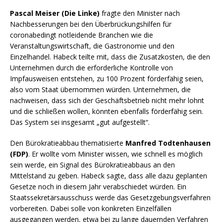
Pascal Meiser (Die Linke)
fragte den Minister nach
Nachbesserungen bei den Überbrückungshilfen für
coronabedingt notleidende Branchen wie die
Veranstaltungswirtschaft, die Gastronomie und den
Einzelhandel. Habeck teilte mit, dass die Zusatzkosten, die den
Unternehmen durch die erforderliche Kontrolle von
Impfausweisen entstehen, zu 100 Prozent förderfähig seien,
also vom Staat übernommen würden. Unternehmen, die
nachweisen, dass sich der Geschäftsbetrieb nicht mehr lohnt
und die schließen wollen, könnten ebenfalls förderfähig sein.
Das System sei insgesamt „gut aufgestellt“.
Den Bürokratieabbau thematisierte
Manfred Todtenhausen
(FDP)
. Er wollte vom Minister wissen, wie schnell es möglich
sein werde, ein Signal des Bürokratieabbaus an den
Mittelstand zu geben. Habeck sagte, dass alle dazu geplanten
Gesetze noch in diesem Jahr verabschiedet würden. Ein
Staatssekretärsausschuss werde das Gesetzgebungsverfahren
vorbereiten. Dabei solle von konkreten Einzelfällen
ausgegangen werden, etwa bei zu lange dauernden Verfahren