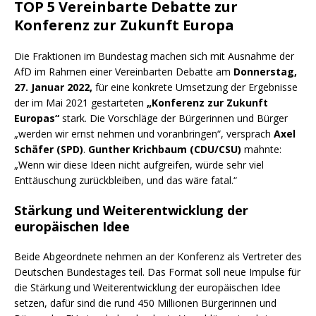
TOP 5 Vereinbarte Debatte zur
Konferenz zur Zukunft Europa
Die Fraktionen im Bundestag machen sich mit Ausnahme der
AfD im Rahmen einer Vereinbarten Debatte am
Donnerstag,
27. Januar 2022,
für eine konkrete Umsetzung der Ergebnisse
der im Mai 2021 gestarteten
„Konferenz zur Zukunft
Europas“
stark. Die Vorschläge der Bürgerinnen und Bürger
„werden wir ernst nehmen und voranbringen“, versprach
Axel
Schäfer (SPD)
.
Gunther Krichbaum (CDU/CSU)
mahnte:
„Wenn wir diese Ideen nicht aufgreifen, würde sehr viel
Enttäuschung zurückbleiben, und das wäre fatal.“
Stärkung und Weiterentwicklung der
europäischen Idee
Beide Abgeordnete nehmen an der Konferenz als Vertreter des
Deutschen Bundestages teil. Das Format soll neue Impulse für
die Stärkung und Weiterentwicklung der europäischen Idee
setzen, dafür sind die rund 450 Millionen Bürgerinnen und