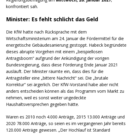
konfrontiert sah.
Minister: Es fehlt schlicht das Geld
Die KfW hatte nach Rücksprache mit dem
Wirtschaftsministerium am 24. Januar die Fördermittel für die
energetische Gebäudesanierung gestoppt. Habeck begründete
dieses abrupte Vorgehen mit einem „beispiellosen
Antragsboom“ aufgrund der Ankündigung der vorigen
Bundesregierung, dass diese Förderung Ende Januar 2021
ausläuft. Der Minister räumte ein, dass dies für die
Antragsteller eine „bittere Nachricht“ sei. Die „brutale
Korrektur“ sei ärgerlich. Der KfW-Vorstand habe aber nicht
anders entscheiden können als das Programm vom Markt zu
nehmen, weil es sonst weiter ungedeckte
Haushaltsversprechen gegeben hätte.
Waren es 2010 noch 4.000 Anträge, 2015 13.000 Anträge und
2020 78.000 Anträge, so seien es im vergangenen Jahr bereits
120.000 Anträge gewesen. „Der Hochlauf ist Standard