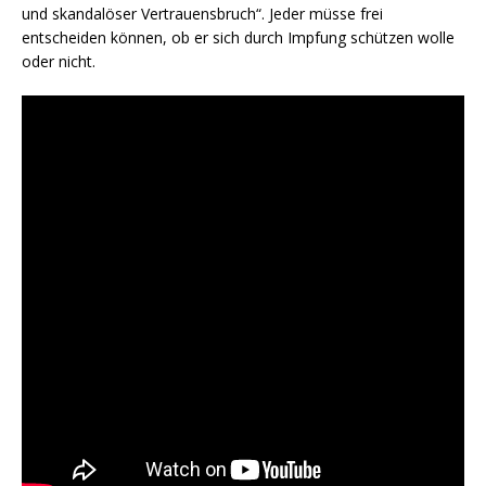
und skandalöser Vertrauensbruch“. Jeder müsse frei
entscheiden können, ob er sich durch Impfung schützen wolle
oder nicht.