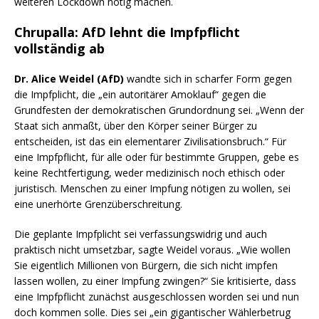
weiteren Lockdown nötig machen.
Chrupalla: AfD lehnt die Impfpflicht
vollständig ab
Dr. Alice Weidel (AfD)
wandte sich in scharfer Form gegen
die Impfplicht, die „ein autoritärer Amoklauf“ gegen die
Grundfesten der demokratischen Grundordnung sei. „Wenn der
Staat sich anmaßt, über den Körper seiner Bürger zu
entscheiden, ist das ein elementarer Zivilisationsbruch.“ Für
eine Impfpflicht, für alle oder für bestimmte Gruppen, gebe es
keine Rechtfertigung, weder medizinisch noch ethisch oder
juristisch. Menschen zu einer Impfung nötigen zu wollen, sei
eine unerhörte Grenzüberschreitung.
Die geplante Impfplicht sei verfassungswidrig und auch
praktisch nicht umsetzbar, sagte Weidel voraus. „Wie wollen
Sie eigentlich Millionen von Bürgern, die sich nicht impfen
lassen wollen, zu einer Impfung zwingen?“ Sie kritisierte, dass
eine Impfpflicht zunächst ausgeschlossen worden sei und nun
doch kommen solle. Dies sei „ein gigantischer Wählerbetrug