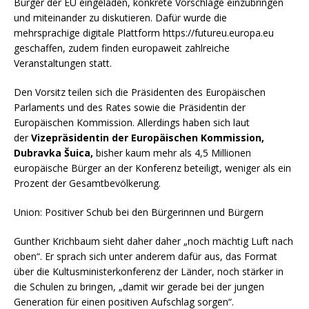
Bürger der EU eingeladen, konkrete Vorschläge einzubringen
und miteinander zu diskutieren. Dafür wurde die
mehrsprachige digitale Plattform https://futureu.europa.eu
geschaffen, zudem finden europaweit zahlreiche
Veranstaltungen statt.
Den Vorsitz teilen sich die Präsidenten des Europäischen
Parlaments und des Rates sowie die Präsidentin der
Europäischen Kommission. Allerdings haben sich laut
der
Vizepräsidentin der Europäischen Kommission,
Dubravka Šuica,
bisher kaum mehr als 4,5 Millionen
europäische Bürger an der Konferenz beteiligt, weniger als ein
Prozent der Gesamtbevölkerung.
Union: Positiver Schub bei den Bürgerinnen und Bürgern
Gunther Krichbaum sieht daher daher „noch mächtig Luft nach
oben“. Er sprach sich unter anderem dafür aus, das Format
über die Kultusministerkonferenz der Länder, noch stärker in
die Schulen zu bringen, „damit wir gerade bei der jungen
Generation für einen positiven Aufschlag sorgen“.