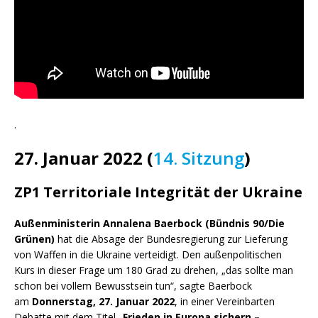
.
27. Januar 2022 (
14. Sitzung
)
ZP1 Territoriale Integrität der Ukraine
Außenministerin Annalena Baerbock (Bündnis 90/Die
Grünen)
hat die Absage der Bundesregierung zur Lieferung
von Waffen in die Ukraine verteidigt. Den außenpolitischen
Kurs in dieser Frage um 180 Grad zu drehen, „das sollte man
schon bei vollem Bewusstsein tun“, sagte Baerbock
am
Donnerstag, 27. Januar 2022
, in einer Vereinbarten
Debatte mit dem Titel „
Frieden in Europa sichern –