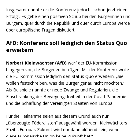
Insgesamt nannte er die Konferenz jedoch „schon jetzt einen
Erfolg“. Es gebe einen positiven Schub bei den Bürgerinnen und
Bürgern, quer durch die Republik und quer durch Europa werde
über europäische Fragen diskutiert.
AfD: Konferenz soll lediglich den Status Quo
erweitern
Norbert Kleinwächter (AfD)
warf der EU-Kommission
hingegen vor, die Bürger zu betrügen. Mit der Konferenz wolle
die EU-Kommission lediglich den Status Quo erweitern. „Sie
wollen festschreiben, was die Bürger genau nicht möchten.“
Als Beispiele nannte er neue Zwänge und Regularien, die
Einschränkung der Bewegungsfreiheit in der Covid-Pandemie
und die Schaffung der Vereinigten Staaten von Europa.
Für die Teilnahme seien aus diesem Grund auch nur
„überzeugte Föderalisten“ ausgewählt worden. Kleinwächters
Fazit: „Europas Zukunft wird nur dann blühend sein, wenn
diese Europäische Union keine Zukunft hat.“