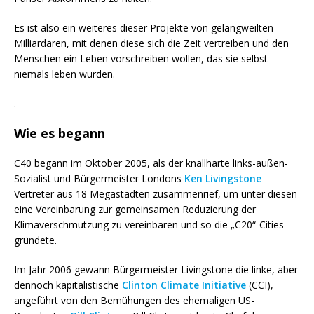
Es ist also ein weiteres dieser Projekte von gelangweilten
Milliardären, mit denen diese sich die Zeit vertreiben und den
Menschen ein Leben vorschreiben wollen, das sie selbst
niemals leben würden.
.
Wie es begann
C40 begann im Oktober 2005, als der knallharte links-außen-
Sozialist und Bürgermeister Londons
Ken Livingstone
Vertreter aus 18 Megastädten zusammenrief, um unter diesen
eine Vereinbarung zur gemeinsamen Reduzierung der
Klimaverschmutzung zu vereinbaren und so die „C20“-Cities
gründete.
Im Jahr 2006 gewann Bürgermeister Livingstone die linke, aber
dennoch kapitalistische
Clinton Climate Initiative
(CCI),
angeführt von den Bemühungen des ehemaligen US-