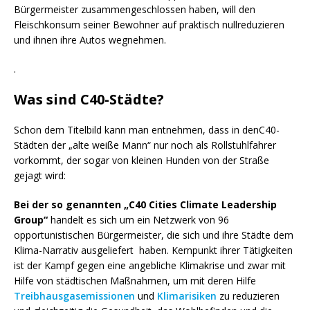
Bürgermeister zusammengeschlossen haben, will den
Fleischkonsum seiner Bewohner auf praktisch nullreduzieren
und ihnen ihre Autos wegnehmen.
.
Was sind C40-Städte?
Schon dem Titelbild kann man entnehmen, dass in denC40-
Städten der „alte weiße Mann“ nur noch als Rollstuhlfahrer
vorkommt, der sogar von kleinen Hunden von der Straße
gejagt wird:
Bei der so genannten „C40 Cities Climate Leadership
Group“
handelt es sich um ein Netzwerk von 96
opportunistischen Bürgermeister, die sich und ihre Städte dem
Klima-Narrativ ausgeliefert haben. Kernpunkt ihrer Tätigkeiten
ist der Kampf gegen eine angebliche Klimakrise und zwar mit
Hilfe von städtischen Maßnahmen, um mit deren Hilfe
Treibhausgasemissionen
und
Klimarisiken
zu reduzieren