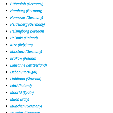
Gütersloh (Germany)
Hamburg (Germany)
Hannover (Germany)
Heidelberg (Germany)
Helsingborg (Sweden)
Helsinki (Finland)
Ittre (Belgium)
Konstanz (Germany)
Krakow (Poland)
Lausanne (Switzerland)
Lisbon (Portugal)
Ljubliana (Slovenia)
Łódź (Poland)
Madrid (Spain)
Milan (Italy)
M
ü
n
chen
(Germany)
M
ü
nster (Germany