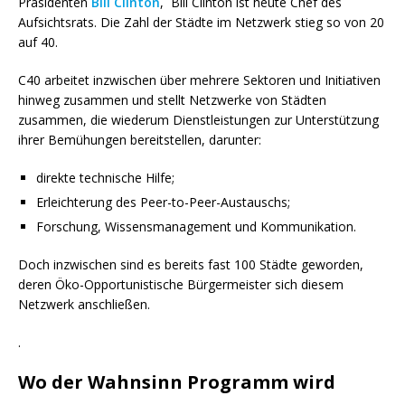
Präsidenten
Bill Clinton
, Bill Clinton ist heute Chef des
Aufsichtsrats. Die Zahl der Städte im Netzwerk stieg so von 20
auf 40.
C40 arbeitet inzwischen über mehrere Sektoren und Initiativen
hinweg zusammen und stellt Netzwerke von Städten
zusammen, die wiederum Dienstleistungen zur Unterstützung
ihrer Bemühungen bereitstellen, darunter:
direkte technische Hilfe;
Erleichterung des Peer-to-Peer-Austauschs;
Forschung, Wissensmanagement und Kommunikation.
Doch inzwischen sind es bereits fast 100 Städte geworden,
deren Öko-Opportunistische Bürgermeister sich diesem
Netzwerk anschließen.
.
Wo der Wahnsinn Programm wird