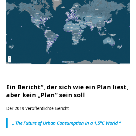
.
Ein Bericht“, der sich wie ein Plan liest,
aber kein „Plan“ sein soll
Der 2019 veröffentlichte Bericht
„
The Future of Urban Consumption in a 1,5°C World
“