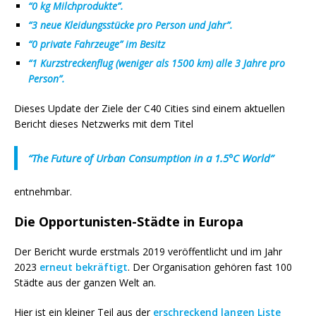
“0 kg Milchprodukte”.
“3 neue Kleidungsstücke pro Person und Jahr”.
“0 private Fahrzeuge” im Besitz
“1 Kurzstreckenflug (weniger als 1500 km) alle 3 Jahre pro
Person”.
Die
ses Update der
Ziele der C40 Cities sind einem aktuellen
Bericht dieses Netzwerks mit dem Titel
“The Future of Urban Consumption in a 1.5°C World”
entnehmbar.
Die Opportunisten-Städte in Europa
Der Bericht wurde
erstmals
2019 veröffentlicht und im Jahr
2023
erneut bekräftigt
.
Der Organisation gehören fast 100
Städte aus der ganzen Welt an.
Hier ist ein kleiner Teil aus der
erschreckend langen
L
iste