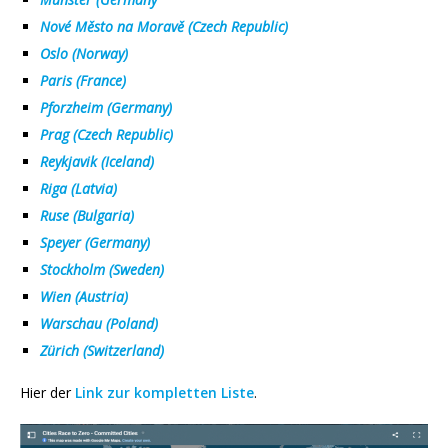
Nové Město na Moravě (Czech Republic)
Oslo (Norway)
Paris (France)
Pforzheim (Germany)
Prag (Czech Republic)
Reykjavik (Iceland)
Riga (Latvia)
Ruse (Bulgaria)
Speyer (Germany)
Stockholm (Sweden)
Wien
(Austria)
Wars
chau
(Poland)
Zürich (Switzerland)
Hier der
Link zur kompletten Liste
.