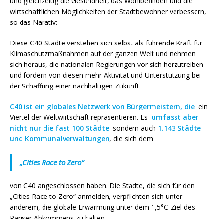
und gleichzeitig die Gesundheit, das Wohlbefinden und die
wirtschaftlichen Möglichkeiten der Stadtbewohner verbessern,
so das Narativ:
Diese C40-Städte verstehen sich selbst als führende Kraft für
Klimaschutzmaßnahmen auf der ganzen Welt und nehmen
sich heraus, die nationalen Regierungen vor sich herzutreiben
und fordern von diesen mehr Aktivität und Unterstützung bei
der Schaffung einer nachhaltigen Zukunft.
C40 ist ein globales Netzwerk von Bürgermeistern, die
ein
Viertel der Weltwirtschaft repräsentieren. Es
umfasst aber
nicht nur die fast 100 Städte
sondern auch
1.143 Städte
und Kommunalverwaltungen
, die sich dem
„Cities Race to Zero“
von C40 angeschlossen haben. Die Städte, die sich für den
„Cities Race to Zero“ anmelden, verpflichten sich unter
anderem, die globale Erwärmung unter dem 1,5°C-Ziel des
Pariser Abkommens zu halten.