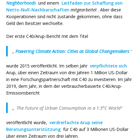
Neighborhoods
und einem
Leitfaden zur Schaffung von
Netto-Null-Nachbarschaften
mitgearbeitet
. Aber diese
Kooperationen sind nicht zustande gekommen, ohne dass
Geld den Besitzer wechselte.
Der erste C40/Arup-Bericht mit dem Titel
„
Powering Climate Action: Cities as Global Changemakers
“
wurde 2015 veröffentlicht. Im selben Jahr
verpflichtete sich
Arup, über einen Zeitraum von drei Jahren 1 Million US-Dollar
in eine Forschungspartnerschaft mit C40 zu investieren. Im Jahr
2019, dem Jahr, in dem der verbraucherbasierte C40/Arup-
Emissionsbericht
„ The Future of Urban Consumption in a 1.5°C World“
veröffentlicht wurde,
verdreifachte Arup seine
Beratungsunterstützung
für C40 auf 3 Millionen US-Dollar
über einen Zeitraum von drei Jahren.