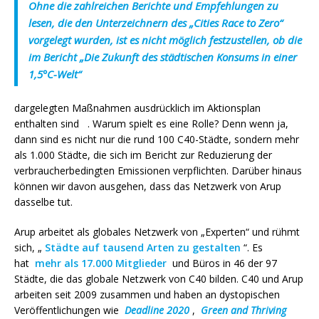
Ohne die zahlreichen Berichte und Empfehlungen zu
lesen, die den Unterzeichnern des „Cities Race to Zero“
vorgelegt wurden, ist es nicht möglich festzustellen, ob die
im Bericht „Die Zukunft des städtischen Konsums in einer
1,5°C-Welt“
dargelegten Maßnahmen ausdrücklich im Aktionsplan
enthalten sind . Warum spielt es eine Rolle? Denn wenn ja,
dann sind es nicht nur die rund 100 C40-Städte, sondern mehr
als 1.000 Städte, die sich im Bericht zur Reduzierung der
verbraucherbedingten Emissionen verpflichten. Darüber hinaus
können wir davon ausgehen, dass das Netzwerk von Arup
dasselbe tut.
Arup arbeitet als globales Netzwerk von „Experten“ und rühmt
sich, „
Städte auf tausend Arten zu gestalten
“. Es
hat
mehr als 17.000 Mitglieder
und Büros in 46 der 97
Städte, die das globale Netzwerk von C40 bilden. C40 und Arup
arbeiten seit 2009 zusammen und haben an dystopischen
Veröffentlichungen wie
Deadline 2020
,
Green and Thriving