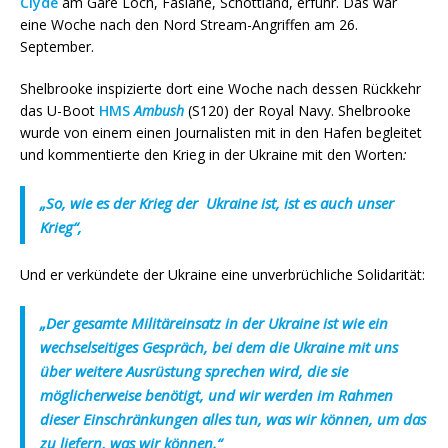
Clyde
am Gare Loch, Faslane, Schottland, erfuhr. Das war
eine Woche nach den Nord Stream-Angriffen am 26.
September.
Shelbrooke inspizierte dort eine Woche nach dessen Rückkehr
das U-Boot
HMS
Ambush
(S120) der Royal Navy. Shelbrooke
wurde von einem einen Journalisten mit in den Hafen begleitet
und kommentierte den Krieg in der Ukraine mit den Worten
:
„So, wie es der Krieg der Ukraine ist, ist es auch unser
Krieg“,
Und er verkündete der Ukraine eine unverbrüchliche Solidarität:
„Der gesamte Militäreinsatz in der Ukraine ist wie ein
wechselseitiges Gespräch, bei dem die Ukraine mit uns
über weitere Ausrüstung sprechen wird, die sie
möglicherweise benötigt, und wir werden im Rahmen
dieser Einschränkungen alles tun, was wir können, um das
zu liefern, was wir können.“