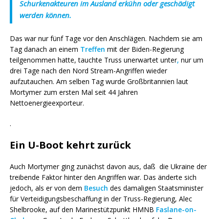
Schurkenakteuren im Ausland erkühn oder geschädigt
werden können.
Das war nur fünf Tage vor den Anschlägen. Nachdem sie am
Tag danach an einem
Treffen
mit der Biden-Regierung
teilgenommen hatte, tauchte Truss unerwartet unter
,
nur um
drei Tage nach den Nord Stream-Angriffen wieder
aufzutauchen. Am selben Tag wurde Großbritannien laut
Mortymer zum ersten Mal seit 44 Jahren
Nettoenergieexporteur.
.
Ein U-Boot kehrt zurück
Auch Mortymer ging zunächst davon aus, daß die Ukraine der
treibende Faktor hinter den Angriffen war. Das änderte sich
jedoch, als er von dem
Besuch
des damaligen Staatsminister
für Verteidigungsbeschaffung in der Truss-Regierung, Alec
Shelbrooke, auf den Marinestützpunkt HMNB
Faslane-on-