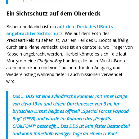
Ein Sichtschutz auf dem Oberdeck
Bisher unerklärlich ist ein
auf dem Deck des UBoots
angebrachter Sichtschutz
. Wie auf dem Foto des
Presseartikels zu sehen ist, war ein Teil des U-Boots auffällig
durch eine Plane verdeckt. Dies ist an der Stelle, wo Träger von
Kapseln angebracht werden. Hierbei könnte es sich , die laut
Mortymer eine
Chalfont-Bay
handeln, die auch Mini-U-Boote
aufnehmen kann und von Tauchern für den Ausgang und
Wiedereinstieg während tiefer Tauchmissionen verwendet
wird.
Das … DDS ist eine zylindrische Kammer mit einer Länge
von etwa 13 m und einem Durchmesser von 3 m. Im
britischen Dienst heißt es offiziell „Special Forces Payload
Bay“ (SFPB) und wurde im Rahmen des „Projekts
CHALFONT“ beschafft,.. Das DDS ist kein fester Bestandteil
und kann innerhalb weniger Tage an einem U-Boot