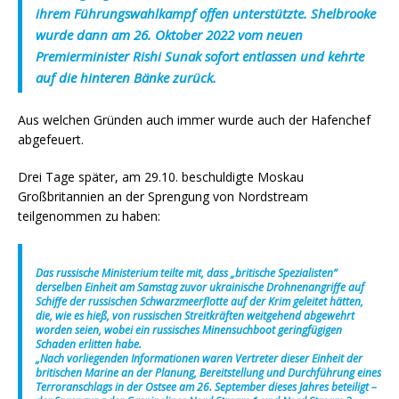
ihrem Führungswahlkampf offen unterstützte. Shelbrooke
wurde dann am 26. Oktober 2022 vom neuen
Premierminister Rishi Sunak sofort entlassen und kehrte
auf die hinteren Bänke zurück.
Aus welchen Gründen auch immer wurde auch der Hafenchef
abgefeuert.
Drei Tage später, am 29.10. beschuldigte Moskau
Großbritannien an der Sprengung von Nordstream
teilgenommen zu haben:
Das russische Ministerium teilte mit, dass „britische Spezialisten“
derselben Einheit am Samstag zuvor ukrainische Drohnenangriffe auf
Schiffe der russischen Schwarzmeerflotte auf der Krim geleitet hätten,
die, wie es hieß, von russischen Streitkräften weitgehend abgewehrt
worden seien, wobei ein russisches Minensuchboot geringfügigen
Schaden erlitten habe.
„Nach vorliegenden Informationen waren Vertreter dieser Einheit der
britischen Marine an der Planung, Bereitstellung und Durchführung eines
Terroranschlags in der Ostsee am 26. September dieses Jahres beteiligt –