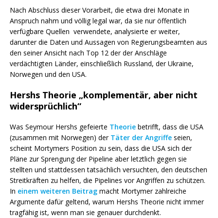
Nach Abschluss dieser Vorarbeit, die etwa drei Monate in
Anspruch nahm und völlig legal war, da sie nur öffentlich
verfügbare Quellen verwendete, analysierte er weiter,
darunter die Daten und Aussagen von Regierungsbeamten aus
den seiner Ansicht nach Top 12 der der Anschläge
verdächtigten Länder, einschließlich Russland, der Ukraine,
Norwegen und den USA.
Hershs Theorie „komplementär, aber nicht
widersprüchlich“
Was Seymour Hershs gefeierte
Theorie
betrifft, dass die USA
(zusammen mit Norwegen) der
Täter der Angriffe
seien,
scheint Mortymers Position zu sein, dass die USA sich der
Pläne zur Sprengung der Pipeline aber letztlich gegen sie
stellten und stattdessen tatsächlich versuchten, den deutschen
Streitkräften zu helfen, die Pipelines vor Angriffen zu schützen.
In
einem weiteren Beitrag
macht Mortymer zahlreiche
Argumente dafür geltend, warum Hershs Theorie nicht immer
tragfähig ist, wenn man sie genauer durchdenkt.