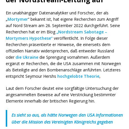
Ein unabhängiger Datenanalytiker und Forscher, der als
„
Mortymer
“ bekannt ist, hat eigene Recherchen zum Angriff
auf Nord Stream am 26. September 2022 durchgeführt. Seine
Recherchen hat er im Blog
„Nordstream Sabotage –
Mortymers Hypothese“
veröffentlicht. In Folge dieser
Recherchen präsentierte er Hinweise, die einerseits dem
offiziellen Narrativ widersprechen, daß entweder Russland
oder
die Ukraine
die Sprengung vornahmen. Außerdem
ergänzt er Recherchen, die die USA zusammen mit Norwegen
als Beteiligte and den Bombenanschläge anführten. Letzteres
entspricht Seymour Hershs
hochgelobte Theorie
,
Laut dem Forscher deutet eine sorgfältige Untersuchung der
angesammelten Beweise auf eine Verstrickung bestimmter
Elemente innerhalb der britischen Regierung hin.
Es sieht so aus, als hätte Norwegen den USA Informationen
über die Mission des Vereinigten Königreichs gegeben