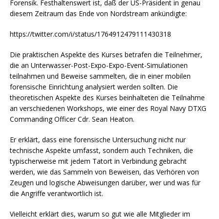
Forensik. Festhaltenswert ist, daß der US-Präsident in genau
diesem Zeitraum das Ende von Nordstream ankündigte:
https://twitter.com/i/status/1764912479111430318
Die praktischen Aspekte des Kurses betrafen die Teilnehmer,
die an Unterwasser-Post-Expo-Expo-Event-Simulationen
teilnahmen und Beweise sammelten, die in einer mobilen
forensische Einrichtung analysiert werden sollten. Die
theoretischen Aspekte des Kurses beinhalteten die Teilnahme
an verschiedenen Workshops, wie einer des Royal Navy DTXG
Commanding Officer Cdr. Sean Heaton.
Er erklärt, dass eine forensische Untersuchung nicht nur
technische Aspekte umfasst, sondern auch Techniken, die
typischerweise mit jedem Tatort in Verbindung gebracht
werden, wie das Sammeln von Beweisen, das Verhören von
Zeugen und logische Abweisungen darüber, wer und was für
die Angriffe verantwortlich ist.
Vielleicht erklärt dies, warum so gut wie alle Mitglieder im