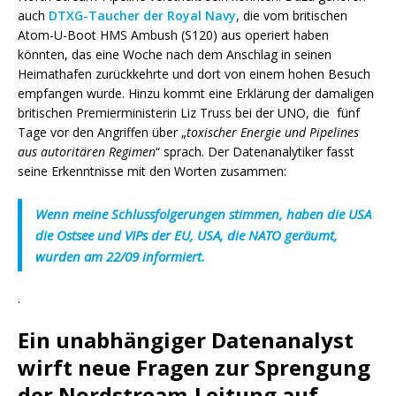
auch
DTXG-Taucher der Royal Navy
, die vom britischen
Atom-U-Boot HMS Ambush (S120) aus operiert haben
könnten, das eine Woche nach dem Anschlag in seinen
Heimathafen zurückkehrte und dort von einem hohen Besuch
empfangen wurde. Hinzu kommt eine Erklärung der damaligen
britischen Premierministerin Liz Truss bei der UNO, die fünf
Tage vor den Angriffen über „
toxischer Energie und Pipelines
aus autoritären Regimen
“ sprach. Der Datenanalytiker fasst
seine Erkenntnisse mit den Worten zusammen:
Wenn meine Schlussfolgerungen stimmen, haben die USA
die Ostsee und VIPs der EU, USA, die NATO geräumt,
wurden am 22/09 informiert.
.
Ein unabhängiger Datenanalyst
wirft neue Fragen zur Sprengung
der Nordstream-Leitung auf