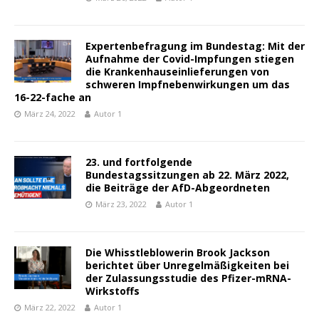
Expertenbefragung im Bundestag: Mit der
Aufnahme der Covid-Impfungen stiegen
die Krankenhauseinlieferungen von
schweren Impfnebenwirkungen um das
16-22-fache an
März 24, 2022
Autor 1
23. und fortfolgende
Bundestagssitzungen ab 22. März 2022,
die Beiträge der AfD-Abgeordneten
März 23, 2022
Autor 1
Die Whisstleblowerin Brook Jackson
berichtet über Unregelmäßigkeiten bei
der Zulassungsstudie des Pfizer-mRNA-
Wirkstoffs
März 22, 2022
Autor 1