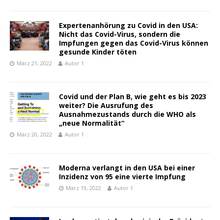
Expertenanhörung zu Covid in den USA:
Nicht das Covid-Virus, sondern die
Impfungen gegen das Covid-Virus können
gesunde Kinder töten
März 21, 2022
Autor 1
Covid und der Plan B, wie geht es bis 2023
weiter? Die Ausrufung des
Ausnahmezustands durch die WHO als
„neue Normalität“
März 20, 2022
Autor 1
Moderna verlangt in den USA bei einer
Inzidenz von 95 eine vierte Impfung
März 19, 2022
Autor 1