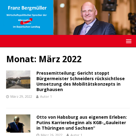
Monat:
März 2022
Pressemitteilung: Gericht stoppt
Bürgermeister Schneiders rücksichtlose
Umsetzung des Mobilitätskonzepts in
Burghausen
März 29, 2022
Autor 1
Otto von Habsburg aus eigenem Erleben:
Putins Karrierebeginn als KGB-„Gauleiter
in Thüringen und Sachsen“
März 26, 2022
Autor 1