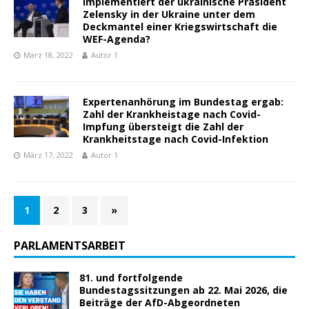
Implementiert der ukrainische Präsident
Zelensky in der Ukraine unter dem
Deckmantel einer Kriegswirtschaft die
WEF-Agenda?
März 18, 2022
Autor 1
Expertenanhörung im Bundestag ergab:
Zahl der Krankheistage nach Covid-
Impfung übersteigt die Zahl der
Krankheitstage nach Covid-Infektion
März 17, 2022
Autor 1
1
2
3
»
PARLAMENTSARBEIT
81. und fortfolgende
Bundestagssitzungen ab 22. Mai 2026, die
Beiträge der AfD-Abgeordneten