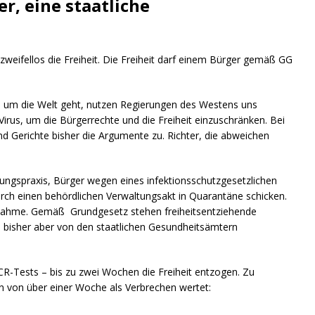
, eine staatliche
eifellos die Freiheit. Die Freiheit darf einem Bürger gemäß GG
us um die Welt geht, nutzen Regierungen des Westens uns
irus, um die Bürgerrechte und die Freiheit einzuschränken. Bei
d Gerichte bisher die Argumente zu. Richter, die abweichen
ltungspraxis, Bürger wegen eines infektionsschutzgesetzlichen
rch einen behördlichen Verwaltungsakt in Quarantäne schicken.
aßnahme. Gemäß Grundgesetz stehen freiheitsentziehende
 bisher aber von den staatlichen Gesundheitsämtern
R-Tests – bis zu zwei Wochen die Freiheit entzogen. Zu
n von über einer Woche als Verbrechen wertet: