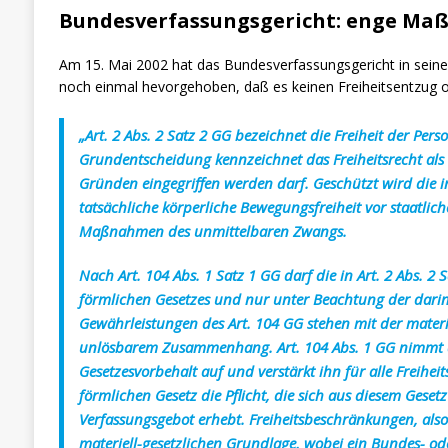
Bundesverfassungsgericht: enge Maß
Am 15. Mai 2002 hat das Bundesverfassungsgericht in seine
noch einmal hevorgehoben, daß es keinen Freiheitsentzug o
„Art. 2 Abs. 2 Satz 2 GG bezeichnet die Freiheit der Pers
Grundentscheidung kennzeichnet das Freiheitsrecht als 
Gründen eingegriffen werden darf. Geschützt wird die
tatsächliche körperliche Bewegungsfreiheit vor staatlic
Maßnahmen des unmittelbaren Zwangs.
Nach Art. 104 Abs. 1 Satz 1 GG darf die in Art. 2 Abs. 2
förmlichen Gesetzes und nur unter Beachtung der dari
Gewährleistungen des Art. 104 GG stehen mit der materiel
unlösbarem Zusammenhang. Art. 104 Abs. 1 GG nimmt de
Gesetzesvorbehalt auf und verstärkt ihn für alle Frei
förmlichen Gesetz die Pflicht, die sich aus diesem Ges
Verfassungsgebot erhebt. Freiheitsbeschränkungen, also 
materiell-gesetzlichen Grundlage, wobei ein Bundes- od