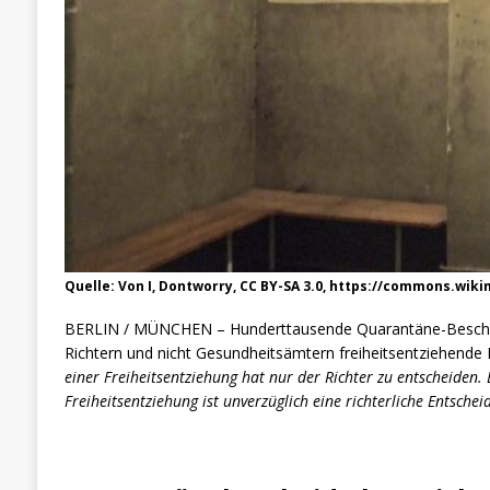
Quelle: Von I, Dontworry, CC BY-SA 3.0, https://commons.wi
BERLIN / MÜNCHEN – Hunderttausende Quarantäne-Bescheide 
Richtern und nicht Gesundheitsämtern freiheitsentziehend
einer Freiheitsentziehung hat nur der Richter zu entscheiden.
Freiheitsentziehung ist unverzüglich eine richterliche Entsche