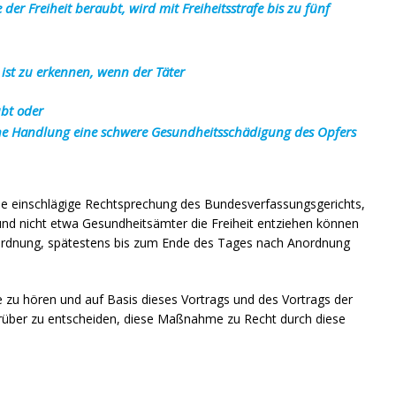
er Freiheit beraubt, wird mit Freiheitsstrafe bis zu fünf
n ist zu erkennen, wenn der Täter
ubt oder
ene Handlung eine schwere Gesundheitsschädigung des Opfers
ie einschlägige Rechtsprechung des Bundesverfassungsgerichts,
und nicht etwa Gesundheitsämter die Freiheit entziehen können
nordnung, spätestens bis zum Ende des Tages nach Anordnung
e zu hören und auf Basis dieses Vortrags und des Vortrags der
arüber zu entscheiden, diese Maßnahme zu Recht durch diese