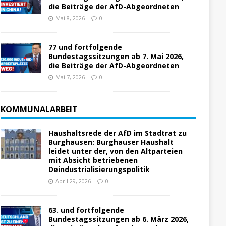
die Beiträge der AfD-Abgeordneten
Mai 8, 2026
0
77 und fortfolgende
Bundestagssitzungen ab 7. Mai 2026,
die Beiträge der AfD-Abgeordneten
Mai 7, 2026
0
KOMMUNALARBEIT
Haushaltsrede der AfD im Stadtrat zu
Burghausen: Burghauser Haushalt
leidet unter der, von den Altparteien
mit Absicht betriebenen
Deindustrialisierungspolitik
April 29, 2026
0
63. und fortfolgende
Bundestagssitzungen ab 6. März 2026,