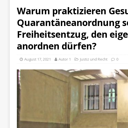
Warum praktizieren Ges
Quarantäneanordnung sei
Freiheitsentzug, den eige
anordnen dürfen?
August 17, 2021
Autor 1
Justiz und Recht
0