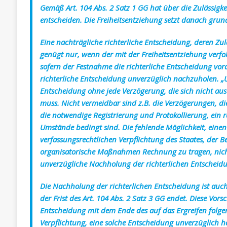
Gemäß Art. 104 Abs. 2 Satz 1 GG hat über die Zulässigke
entscheiden. Die Freiheitsentziehung setzt danach grund
Eine nachträgliche richterliche Entscheidung, deren Zul
genügt nur, wenn der mit der Freiheitsentziehung verfol
sofern der Festnahme die richterliche Entscheidung vora
richterliche Entscheidung unverzüglich nachzuholen. „Un
Entscheidung ohne jede Verzögerung, die sich nicht aus
muss. Nicht vermeidbar sind z.B. die Verzögerungen, di
die notwendige Registrierung und Protokollierung, ein 
Umstände bedingt sind. Die fehlende Möglichkeit, einen
verfassungsrechtlichen Verpflichtung des Staates, der 
organisatorische Maßnahmen Rechnung zu tragen, nicht
unverzügliche Nachholung der richterlichen Entscheidu
Die Nachholung der richterlichen Entscheidung ist auch
der Frist des Art. 104 Abs. 2 Satz 3 GG endet. Diese Vors
Entscheidung mit dem Ende des auf das Ergreifen folgen
Verpflichtung, eine solche Entscheidung unverzüglich h