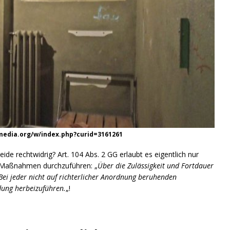
kimedia.org/w/index.php?curid=3161261
rechtwidrig? Art. 104 Abs. 2 GG erlaubt es eigentlich nur
e Maßnahmen durchzuführen: „
Über die Zulässigkeit und Fortdauer
 Bei jeder nicht auf richterlicher Anordnung beruhenden
idung herbeizuführen.
„!