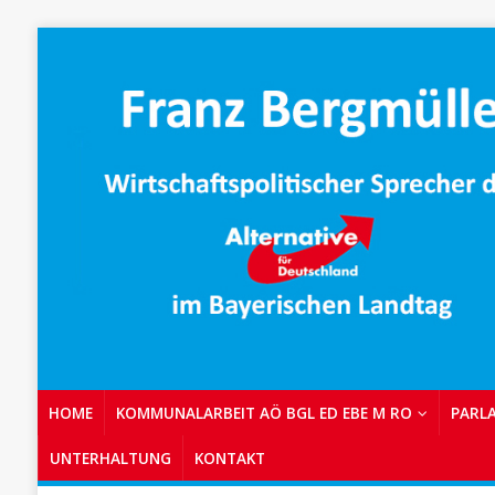
HOME
KOMMUNALARBEIT AÖ BGL ED EBE M RO
PARL
UNTERHALTUNG
KONTAKT