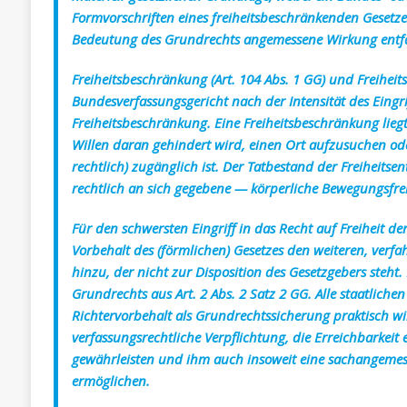
Formvorschriften eines freiheitsbeschränkenden Gesetzes
Bedeutung des Grundrechts angemessene Wirkung entfa
Freiheitsbeschränkung (Art. 104 Abs. 1 GG) und Freiheits
Bundesverfassungsgericht nach der Intensität des Eingrif
Freiheitsbeschränkung. Eine Freiheitsbeschränkung lieg
Willen daran gehindert wird, einen Ort aufzusuchen ode
rechtlich) zugänglich ist. Der Tatbestand der Freiheit
rechtlich an sich gegebene — körperliche Bewegungsfre
Für den schwersten Eingriff in das Recht auf Freiheit de
Vorbehalt des (förmlichen) Gesetzes den weiteren, verfa
hinzu, der nicht zur Disposition des Gesetzgebers steht.
Grundrechts aus Art. 2 Abs. 2 Satz 2 GG. Alle staatliche
Richtervorbehalt als Grundrechtssicherung praktisch wi
verfassungsrechtliche Verpflichtung, die Erreichbarkeit 
gewährleisten und ihm auch insoweit eine sachangeme
ermöglichen.