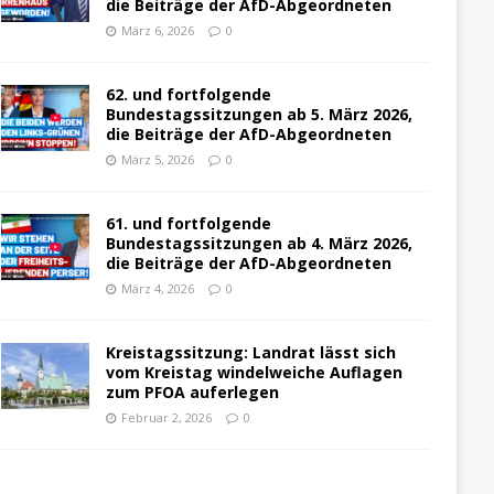
die Beiträge der AfD-Abgeordneten
März 6, 2026
0
62. und fortfolgende
Bundestagssitzungen ab 5. März 2026,
die Beiträge der AfD-Abgeordneten
März 5, 2026
0
61. und fortfolgende
Bundestagssitzungen ab 4. März 2026,
die Beiträge der AfD-Abgeordneten
März 4, 2026
0
Kreistagssitzung: Landrat lässt sich
vom Kreistag windelweiche Auflagen
zum PFOA auferlegen
Februar 2, 2026
0