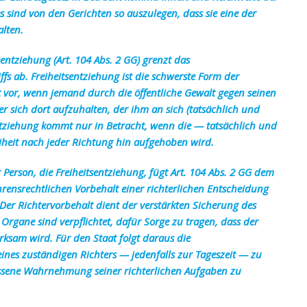
 sind von den Gerichten so auszulegen, dass sie eine der
lten.
entziehung (Art. 104 Abs. 2 GG) grenzt das
fs ab. Freiheitsentziehung ist die schwerste Form der
t vor, wenn jemand durch die öffentliche Gewalt gegen seinen
r sich dort aufzuhalten, der ihm an sich (tatsächlich und
sentziehung kommt nur in Betracht, wenn die — tatsächlich und
iheit nach jeder Richtung hin aufgehoben wird.
r Person, die Freiheitsentziehung, fügt Art. 104 Abs. 2 GG dem
hrensrechtlichen Vorbehalt einer richterlichen Entscheidung
 Der Richtervorbehalt dient der verstärkten Sicherung des
n Organe sind verpflichtet, dafür Sorge zu tragen, dass der
rksam wird. Für den Staat folgt daraus die
eines zuständigen Richters — jedenfalls zur Tageszeit — zu
ssene Wahrnehmung seiner richterlichen Aufgaben zu