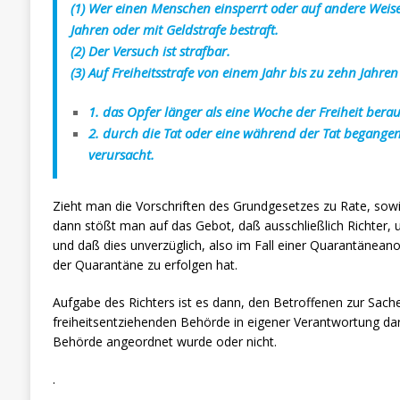
(1) Wer einen Menschen einsperrt oder auf andere Weise d
Jahren oder mit Geldstrafe bestraft.
(2) Der Versuch ist strafbar.
(3) Auf Freiheitsstrafe von einem Jahr bis zu zehn Jahre
1. das Opfer länger als eine Woche der Freiheit bera
2. durch die Tat oder eine während der Tat begang
verursacht.
Zieht man die Vorschriften des Grundgesetzes zu Rate, sow
dann stößt man auf das Gebot, daß ausschließlich Richter, 
und daß dies unverzüglich, also im Fall einer Quarantänea
der Quarantäne zu erfolgen hat.
Aufgabe des Richters ist es dann, den Betroffenen zur Sach
freiheitsentziehenden Behörde in eigener Verantwortung d
Behörde angeordnet wurde oder nicht.
.