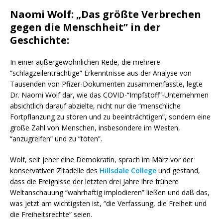
Naomi Wolf: „Das größte Verbrechen
gegen die Menschheit” in der
Geschichte:
In einer außergewöhnlichen Rede, die mehrere
“schlagzeilenträchtige” Erkenntnisse aus der Analyse von
Tausenden von Pfizer-Dokumenten zusammenfasste, legte
Dr. Naomi Wolf dar, wie das COVID-“Impfstoff”-Unternehmen
absichtlich darauf abzielte, nicht nur die “menschliche
Fortpflanzung zu stören und zu beeinträchtigen”, sondern eine
große Zahl von Menschen, insbesondere im Westen,
“anzugreifen” und zu “töten”.
Wolf, seit jeher eine Demokratin, sprach im März vor der
konservativen Zitadelle des
Hillsdale College
und gestand,
dass die Ereignisse der letzten drei Jahre ihre frühere
Weltanschauung “wahrhaftig implodieren” ließen und daß das,
was jetzt am wichtigsten ist, “die Verfassung, die Freiheit und
die Freiheitsrechte” seien.