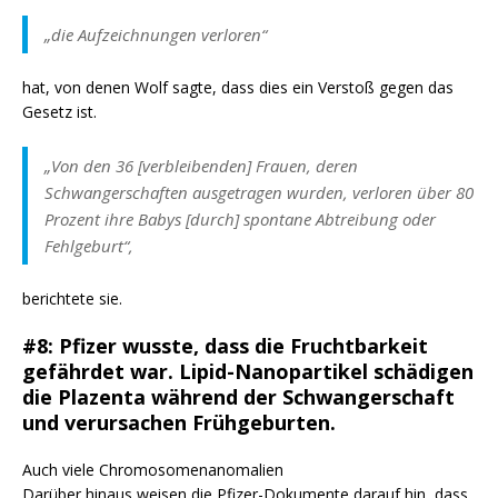
„die Aufzeichnungen verloren“
hat, von denen Wolf sagte, dass dies ein Verstoß gegen das
Gesetz ist.
„Von den 36 [verbleibenden] Frauen, deren
Schwangerschaften ausgetragen wurden, verloren über 80
Prozent ihre Babys [durch] spontane Abtreibung oder
Fehlgeburt“,
berichtete sie.
#8: Pfizer wusste, dass die Fruchtbarkeit
gefährdet war. Lipid-Nanopartikel schädigen
die Plazenta während der Schwangerschaft
und verursachen Frühgeburten.
Auch viele Chromosomenanomalien
Darüber hinaus weisen die Pfizer-Dokumente darauf hin, dass