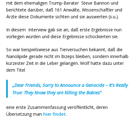
mit dem ehemaligen Trump-Berater Steve Bannon und
berichtete darüber, daß 161 Anwälte,
Wissenschaftler und
Ärzte diese Dokumente sichten und sie auswerten (s.u.).
In diesem Interview gab sie an, daß erste Ergebnisse nun
vorliegen würden und diese Ergebnisse schockierten sie.
So war beispielswiese aus Tierversuchen bekannt, daß die
Nanolipide gerade nicht im Bizeps bleiben, sondern innerhalb
kürzester Zeit in die Leber gelangen. Wolf hat
te dazu
unter
dem Titel
„Dear Friends, Sorry to Announce a Genocide – It’s Really
True: They Know they are Killing the Babies“
eine erste Zusammenfassung veröffentlicht,
deren
Übersetzung man
hier findet.