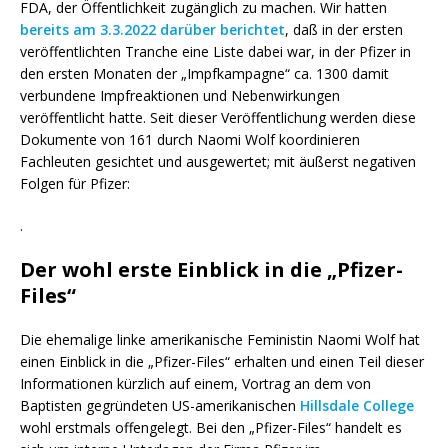
FDA, der Öffentlichkeit zugänglich zu machen. Wir hatten
bereits am 3.3.2022 darüber berichtet
, daß in der ersten
veröffentlichten Tranche eine Liste dabei war, in der Pfizer in
den ersten Monaten der „Impfkampagne“ ca. 1300 damit
verbundene Impfreaktionen und Nebenwirkungen
veröffentlicht hatte. Seit dieser Veröffentlichung werden diese
Dokumente von 161 durch Naomi Wolf koordinieren
Fachleuten gesichtet und ausgewertet; mit äußerst negativen
Folgen für Pfizer:
.
Der wohl erste Einblick in die „Pfizer-
Files“
Die ehemalige linke amerikanische Feministin Naomi Wolf hat
einen Einblick in die „Pfizer-Files“ erhalten und einen Teil dieser
Informationen kürzlich auf einem, Vortrag an dem von
Baptisten gegründeten US-amerikanischen
Hillsdale College
wohl erstmals offengelegt. Bei den „Pfizer-Files“ handelt es