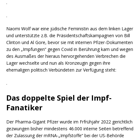
.
.
Naomi Wolf war eine jüdische Feministin aus dem linken Lager
und unterstützte z.B. die Präsidentschaftskampagnen von Bill
Clinton und Al Gore, bevor sie mit internen Pfizer-Dokumenten
zu den „Impfungen“ gegen Covid in Berührung kam und wegen
des Ausmaßes der hieraus hervorgehenden Verbrechen die
Lager wechselte und nun als Kronzeugin gegen ihre
ehemaligen politisch Verbündeten zur Verfügung steht:
.
Das doppelte Spiel der Impf-
Fanatiker
Der Pharma-Gigant Pfizer wurde im Frfrühjahr 2022 gerichtlich
gezwungen bisher mindestens 46.000 interne Seiten betreffend
der Zulassung der mRNA-„Impfstoffe“ bei der US-Behörde