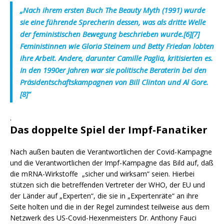
„Nach ihrem ersten Buch The Beauty Myth (1991) wurde
sie eine führende Sprecherin dessen, was als dritte Welle
der feministischen Bewegung beschrieben wurde.[6][7]
Feministinnen wie Gloria Steinem und Betty Friedan lobten
ihre Arbeit. Andere, darunter Camille Paglia, kritisierten es.
In den 1990er Jahren war sie politische Beraterin bei den
Präsidentschaftskampagnen von Bill Clinton und Al Gore.
[8]“
.
Das doppelte Spiel der Impf-Fanatiker
Nach außen bauten die Verantwortlichen der Covid-Kampagne
und die Verantwortlichen der Impf-Kampagne das Bild auf, daß
die mRNA-Wirkstoffe „sicher und wirksam“ seien. Hierbei
stützen sich die betreffenden Vertreter der WHO, der EU und
der Länder auf „Experten“, die sie in „Expertenräte“ an ihre
Seite holten und die in der Regel zumindest teilweise aus dem
Netzwerk des US-Covid-Hexenmeisters Dr. Anthony Fauci