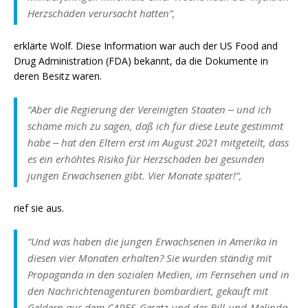
Herzschäden verursacht hatten”
,
erklärte Wolf. Diese Information war auch der US Food and
Drug Administration (FDA) bekannt, da die Dokumente in
deren Besitz waren.
“
Aber die Regierung der Vereinigten Staaten ‒ und ich
schäme mich zu sagen, daß ich für diese Leute gestimmt
habe ‒ hat den Eltern erst im August 2021 mitgeteilt, dass
es ein erhöhtes Risiko für Herzschäden bei gesunden
jungen Erwachsenen gibt. Vier Monate später!
“,
rief sie aus.
“Und was haben die jungen Erwachsenen in Amerika in
diesen vier Monaten erhalten? Sie wurden ständig mit
Propaganda in den sozialen Medien, im Fernsehen und in
den Nachrichtenagenturen bombardiert, gekauft mit
Geldern aus dem CARES-Gesetz und der Bill-und-Melinda-