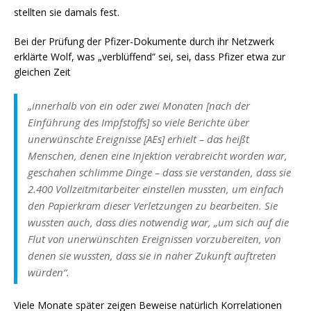
stellten sie damals fest.
Bei der Prüfung der Pfizer-Dokumente durch ihr Netzwerk
erklärte Wolf, was „verblüffend“ sei, sei, dass Pfizer etwa zur
gleichen Zeit
„innerhalb von ein oder zwei Monaten [nach der
Einführung des Impfstoffs] so viele Berichte über
unerwünschte Ereignisse [AEs] erhielt – das heißt
Menschen, denen eine Injektion verabreicht worden war,
geschahen schlimme Dinge – dass sie verstanden, dass sie
2.400 Vollzeitmitarbeiter einstellen mussten, um einfach
den Papierkram dieser Verletzungen zu bearbeiten. Sie
wussten auch, dass dies notwendig war, „um sich auf die
Flut von unerwünschten Ereignissen vorzubereiten, von
denen sie wussten, dass sie in naher Zukunft auftreten
würden“.
Viele Monate später zeigen Beweise natürlich Korrelationen