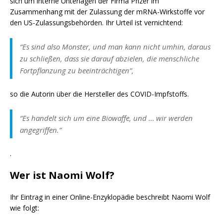
sich um interne Unterlagen der Firma Pfizer im
Zusammenhang mit der Zulassung der mRNA-Wirkstoffe vor
den US-Zulassungsbehörden. Ihr Urteil ist vernichtend:
“Es sind also Monster, und man kann nicht umhin, daraus
zu schließen, dass sie darauf abzielen, die menschliche
Fortpflanzung zu beeinträchtigen”,
so die Autorin über die Hersteller des COVID-Impfstoffs.
“Es handelt sich um eine Biowaffe, und … wir werden
angegriffen.”
.
Wer ist Naomi Wolf?
Ihr Eintrag in einer Online-Enzyklopädie beschreibt Naomi Wolf
wie folgt: