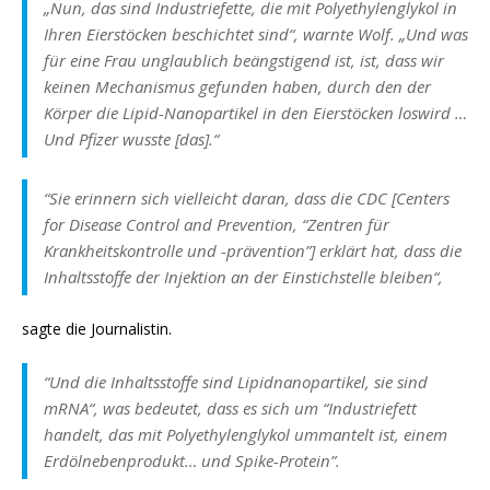
„Nun, das sind Industriefette, die mit Polyethylenglykol in
Ihren Eierstöcken beschichtet sind“, warnte Wolf. „Und was
für eine Frau unglaublich beängstigend ist, ist, dass wir
keinen Mechanismus gefunden haben, durch den der
Körper die Lipid-Nanopartikel in den Eierstöcken loswird …
Und Pfizer wusste [das].“
“
Sie erinnern sich vielleicht daran, dass die CDC [Centers
for Disease Control and Prevention, “Zentren für
Krankheitskontrolle und -prävention”] erklärt hat, dass die
Inhaltsstoffe der Injektion an der Einstichstelle bleiben
“,
sagte die Journalistin.
“Und die Inhaltsstoffe sind Lipidnanopartikel, sie sind
mRNA“, was bedeutet, dass es sich um “Industriefett
handelt, das mit Polyethylenglykol ummantelt ist, einem
Erdölnebenprodukt… und Spike-Protein”.