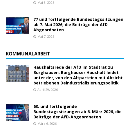
Mai 8, 2026
77 und fortfolgende Bundestagssitzungen
ab 7. Mai 2026, die Beiträge der AfD-
Abgeordneten
Mai 7, 2026
KOMMUNALARBEIT
Haushaltsrede der AfD im Stadtrat zu
Burghausen: Burghauser Haushalt leidet
unter der, von den Altparteien mit Absicht
betriebenen Deindustrialisierungspolitik
April 29, 2026
63. und fortfolgende
Bundestagssitzungen ab 6. März 2026, die
Beiträge der AfD-Abgeordneten
März 6, 2026