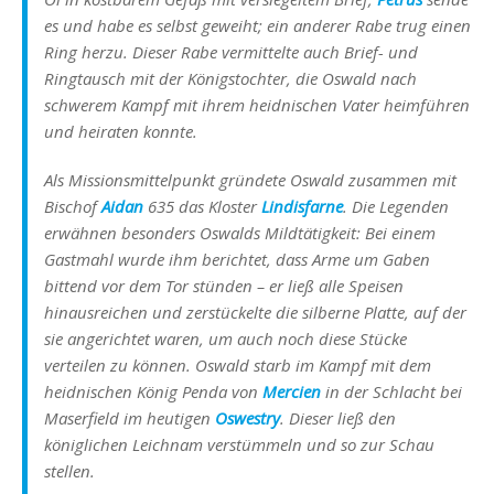
es und habe es selbst geweiht; ein anderer Rabe trug einen
Ring herzu. Dieser Rabe vermittelte auch Brief- und
Ringtausch mit der Königstochter, die Oswald nach
schwerem Kampf mit ihrem heidnischen Vater heimführen
und heiraten konnte.
Als Missionsmittelpunkt gründete Oswald zusammen mit
Bischof
Aidan
635 das Kloster
Lindisfarne
. Die Legenden
erwähnen besonders Oswalds Mildtätigkeit: Bei einem
Gastmahl wurde ihm berichtet, dass Arme um Gaben
bittend vor dem Tor stünden – er ließ alle Speisen
hinausreichen und zerstückelte die silberne Platte, auf der
sie angerichtet waren, um auch noch diese Stücke
verteilen zu können. Oswald starb im Kampf mit dem
heidnischen König Penda von
Mercien
in der Schlacht bei
Maserfield im heutigen
Oswestry
. Dieser ließ den
königlichen Leichnam verstümmeln und so zur Schau
stellen.