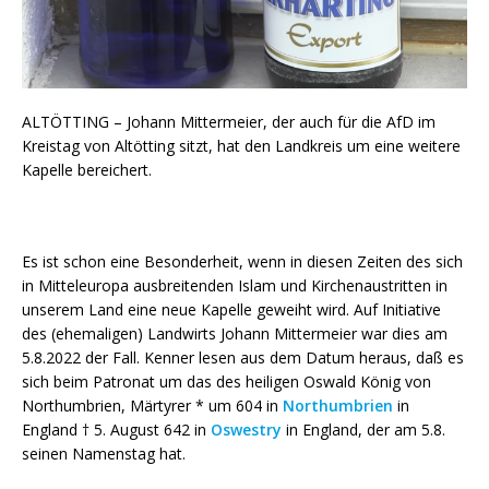
ALTÖTTING – Johann Mittermeier, der auch für die AfD im
Kreistag von Altötting sitzt, hat den Landkreis um eine weitere
Kapelle bereichert.
Es ist schon eine Besonderheit, wenn in diesen Zeiten des sich
in Mitteleuropa ausbreitenden Islam und Kirchenaustritten in
unserem Land eine neue Kapelle geweiht wird. Auf Initiative
des (ehemaligen) Landwirts Johann Mittermeier war dies am
5.8.2022 der Fall. Kenner lesen aus dem Datum heraus, daß es
sich beim Patronat um das des heiligen Oswald König von
Northumbrien, Märtyrer *
um 604
in
Northumbrien
in
England †
5. August 642
in
Oswestry
in England, der am 5.8.
seinen Namenstag hat.