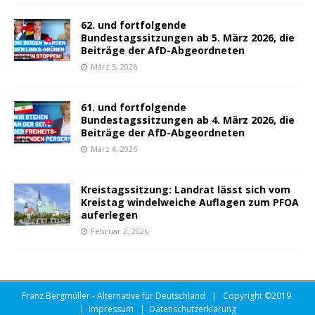
62. und fortfolgende
Bundestagssitzungen ab 5. März 2026, die
Beiträge der AfD-Abgeordneten
März 5, 2026
61. und fortfolgende
Bundestagssitzungen ab 4. März 2026, die
Beiträge der AfD-Abgeordneten
März 4, 2026
Kreistagssitzung: Landrat lässt sich vom
Kreistag windelweiche Auflagen zum PFOA
auferlegen
Februar 2, 2026
Franz Bergmüller - Alternative für Deutschland | Copyright ©2019
|
Impressum
|
Datenschutzerklärung