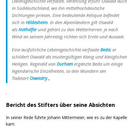
Lebensgeschichte verfasste. Verehrung erfuhr Oswald auch
in Süddeutschland, wo ihn mittelhochdeutsche
Dichtungen priesen. Eine bedeutende Reliquie befindet
sich in
Hildesheim
. In den Alpenländern gilt Oswald
als
Nothelfer
und gehört zu den
Wetterherren
: je nach
Wind an seinem Jahrestag richten sich Ernte und Aussaat.
Eine ausführliche Lebensgeschichte verfasste
Beda
; er
schildert Oswald als mustergültigen König und königlichen
Heiligen. Reginald von
Durham
ergänzte Beda um einige
legendarische Einzelheiten, so den Wundern am
Todesort
Oswestry
.
„
.
Bericht des Stifters über seine Absichten
In seiner Rede führte Johann Mittermeier, wie es zu der Kapelle
kam: