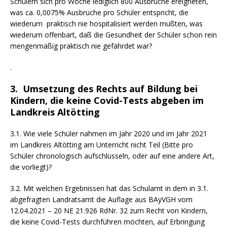
Schülern sich pro Woche lediglich 800 Ausbrüche ereigneten,
was ca. 0,0075% Ausbrüche pro Schüler entspricht, die
wiederum praktisch nie hospitalisiert werden mußten, was
wiederum offenbart, daß die Gesundheit der Schüler schon rein
mengenmäßig praktisch nie gefährdet war?
.
3. Umsetzung des Rechts auf Bildung bei
Kindern, die keine Covid-Tests abgeben im
Landkreis Altötting
3.1. Wie viele Schüler nahmen im Jahr 2020 und im Jahr 2021
im Landkreis Altötting am Unterricht nicht Teil (Bitte pro
Schüler chronologisch aufschlüsseln, oder auf eine andere Art,
die vorliegt)?
3.2. Mit welchen Ergebnissen hat das Schulamt in dem in 3.1.
abgefragten Landratsamt die Auflage aus BAyVGH vom
12.04.2021 – 20 NE 21.926 RdNr. 32 zum Recht von Kindern,
die keine Covid-Tests durchführen möchten, auf Erbringung