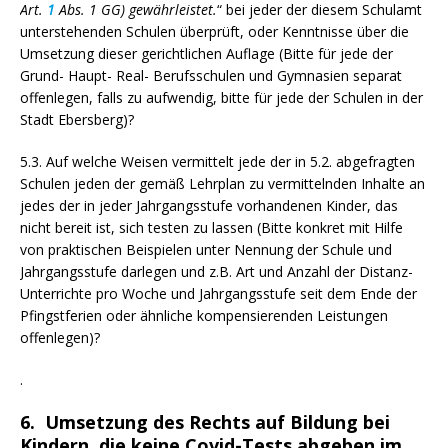
Art.
1
Abs. 1 GG) gewährleistet.
“ bei jeder der diesem Schulamt
unterstehenden Schulen überprüft, oder Kenntnisse über die
Umsetzung dieser gerichtlichen Auflage (Bitte für jede der
Grund- Haupt- Real- Berufsschulen und Gymnasien separat
offenlegen, falls zu aufwendig, bitte für jede der Schulen in der
Stadt Ebersberg)?
5.3. Auf welche Weisen vermittelt jede der in 5.2. abgefragten
Schulen jeden der gemäß Lehrplan zu vermittelnden Inhalte an
jedes der in jeder Jahrgangsstufe vorhandenen Kinder, das
nicht bereit ist, sich testen zu lassen (Bitte konkret mit Hilfe
von praktischen Beispielen unter Nennung der Schule und
Jahrgangsstufe darlegen und z.B. Art und Anzahl der Distanz-
Unterrichte pro Woche und Jahrgangsstufe seit dem Ende der
Pfingstferien oder ähnliche kompensierenden Leistungen
offenlegen)?
.
6. Umsetzung des Rechts auf Bildung bei
Kindern, die keine Covid-Tests abgeben im