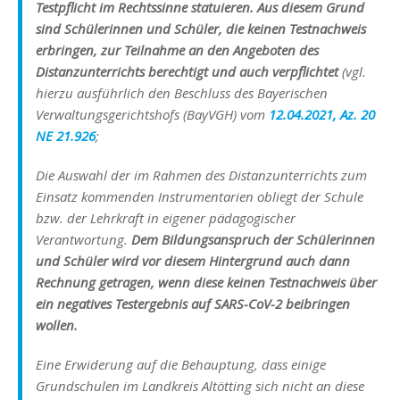
Testpflicht im Rechtssinne
statuieren. Aus diesem Grund
sind Schülerinnen und Schüler, die keinen Testnachweis
erbringen, zur Teilnahme an den Angeboten des
Distanzunterrichts berechtigt und auch verpflichtet
(vgl.
hierzu ausführlich den Beschluss des Bayerischen
Verwaltungsgerichtshofs (BayVGH) vom
12.04.2021, Az. 20
NE 21.926
;
Die Auswahl der im Rahmen des Distanzunterrichts zum
Einsatz kommenden Instrumentarien obliegt der Schule
bzw. der Lehrkraft in eigener pädagogischer
Verantwortung.
Dem Bildungsanspruch der Schülerinnen
und Schüler wird vor diesem Hintergrund auch dann
Rechnung getragen, wenn diese keinen Testnachweis über
ein negatives Testergebnis auf SARS-CoV-2 beibringen
wollen.
Eine Erwiderung auf die Behauptung, dass einige
Grundschulen im Landkreis Altötting sich nicht an diese