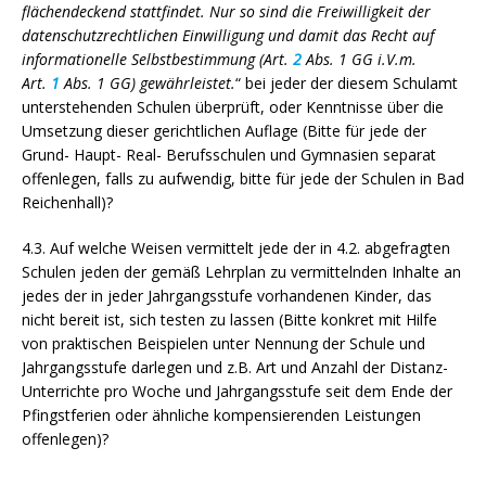
flächendeckend stattfindet. Nur so sind die Freiwilligkeit der
datenschutzrechtlichen Einwilligung und damit das Recht auf
informationelle Selbstbestimmung (Art.
2
Abs. 1 GG i.V.m.
Art.
1
Abs. 1 GG) gewährleistet.
“ bei jeder der diesem Schulamt
unterstehenden Schulen überprüft, oder Kenntnisse über die
Umsetzung dieser gerichtlichen Auflage (Bitte für jede der
Grund- Haupt- Real- Berufsschulen und Gymnasien separat
offenlegen, falls zu aufwendig, bitte für jede der Schulen in Bad
Reichenhall)?
4.3. Auf welche Weisen vermittelt jede der in 4.2. abgefragten
Schulen jeden der gemäß Lehrplan zu vermittelnden Inhalte an
jedes der in jeder Jahrgangsstufe vorhandenen Kinder, das
nicht bereit ist, sich testen zu lassen (Bitte konkret mit Hilfe
von praktischen Beispielen unter Nennung der Schule und
Jahrgangsstufe darlegen und z.B. Art und Anzahl der Distanz-
Unterrichte pro Woche und Jahrgangsstufe seit dem Ende der
Pfingstferien oder ähnliche kompensierenden Leistungen
offenlegen)?
.