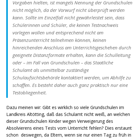
Vorgaben hielten, ist mangels Nennung der Grundschulen
nicht möglich, da der Vorwurf nicht überprüft werden
kann. Sollte im Einzelfall nicht
gewährleistet sein, dass
Schülerinnen und Schüler, die keinen Testnachweis
vorlegen
wollen und entsprechend nicht am
Präsenzunterricht teilnehmen können, keinen
hinreichenden Anschluss am Unterrichtsgeschehen durch
geeignete Distanzformate
erhalten, kann die Schulleitung
oder – im Fall von Grundschulen – das Staatliche
Schulamt als unmittelbar zuständige
Schulaufsichtsbehörde kontaktiert werden, um
Abhilfe zu
schaffen. Es besteht daher auch ganz praktisch nur eine
Testobliegenheit.
Dazu meinen wir: Gibt es wirklich so viele Grundschulen im
Landkreis Altötting, daß das Schulamt nicht weiß, an welchen
dieser Grundschulen Kinder wegen Verweigerung des
Absolvierens eines Tests vom Unterricht fehlen? Dies erstaunt
schon deswegen, da Eltern, wenn sie nur einen Tag zu früh in