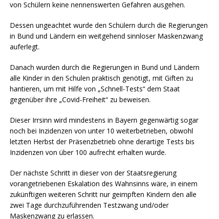
von Schülern keine nennenswerten Gefahren ausgehen.
Dessen ungeachtet wurde den Schülern durch die Regierungen
in Bund und Ländern ein weitgehend sinnloser Maskenzwang
auferlegt.
Danach wurden durch die Regierungen in Bund und Ländern
alle Kinder in den Schulen praktisch genötigt, mit Giften zu
hantieren, um mit Hilfe von „Schnell-Tests“ dem Staat
gegenüber ihre „Covid-Freiheit“ zu beweisen.
Dieser Irrsinn wird mindestens in Bayern gegenwärtig sogar
noch bei Inzidenzen von unter 10 weiterbetrieben, obwohl
letzten Herbst der Präsenzbetrieb ohne derartige Tests bis
Inzidenzen von über 100 aufrecht erhalten wurde.
Der nächste Schritt in dieser von der Staatsregierung
vorangetriebenen Eskalation des Wahnsinns wäre, in einem
zukünftigen weiteren Schritt nur geimpften Kindern den alle
zwei Tage durchzuführenden Testzwang und/oder
Maskenzwang zu erlassen.