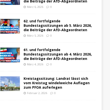
die Beiträge der AfD-Abgeordneten
März 6, 2026
0
62. und fortfolgende
Bundestagssitzungen ab 5. März 2026,
die Beiträge der AfD-Abgeordneten
März 5, 2026
0
61. und fortfolgende
Bundestagssitzungen ab 4. März 2026,
die Beiträge der AfD-Abgeordneten
März 4, 2026
0
Kreistagssitzung: Landrat lässt sich
vom Kreistag windelweiche Auflagen
zum PFOA auferlegen
Februar 2, 2026
0