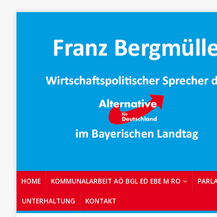
HOME
KOMMUNALARBEIT AÖ BGL ED EBE M RO
PARL
UNTERHALTUNG
KONTAKT