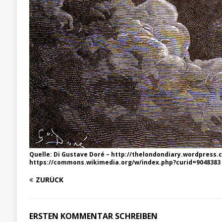
Quelle: Di Gustave Doré – http://thelondondiary.wordpress.
https://commons.wikimedia.org/w/index.php?curid=9048383
ZURÜCK
ERSTEN KOMMENTAR SCHREIBEN