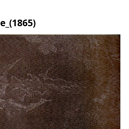
e_(1865)