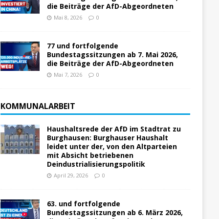
die Beiträge der AfD-Abgeordneten
Mai 8, 2026
0
77 und fortfolgende
Bundestagssitzungen ab 7. Mai 2026,
die Beiträge der AfD-Abgeordneten
Mai 7, 2026
0
KOMMUNALARBEIT
Haushaltsrede der AfD im Stadtrat zu
Burghausen: Burghauser Haushalt
leidet unter der, von den Altparteien
mit Absicht betriebenen
Deindustrialisierungspolitik
April 29, 2026
0
63. und fortfolgende
Bundestagssitzungen ab 6. März 2026,