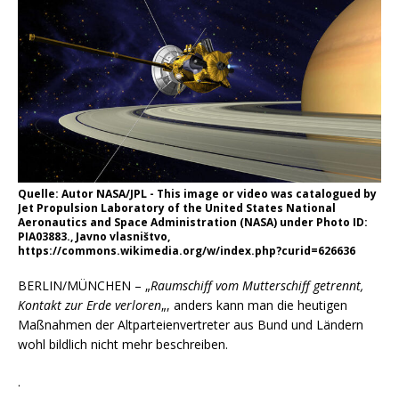
Quelle: Autor NASA/JPL - This image or video was catalogued by
Jet Propulsion Laboratory of the United States National
Aeronautics and Space Administration (NASA) under Photo ID:
PIA03883., Javno vlasništvo,
https://commons.wikimedia.org/w/index.php?curid=626636
BERLIN/MÜNCHEN – „
Raumschiff vom Mutterschiff getrennt,
Kontakt zur Erde verloren
„, anders kann man die heutigen
Maßnahmen der Altparteienvertreter aus Bund und Ländern
wohl bildlich nicht mehr beschreiben.
.