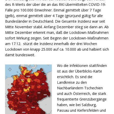
des R-Werts der über die an das RKI übermittelten COVID-19-
Fälle pro 100.000 Einwohner. Einmal gemittelt über 7 Tage
(gelb), einmal gemittelt über 4 Tage (grün)und gültig für alle
Bundesländer in Deutschland. Die Gesamte Inzidenz war seit
Mitte November stabil. Anfang Dezember stieg sie dann an. Ab
Mitte Dezember erkennt man, daß die Lockdown-Maßnahmen
sofort Wirkung zeigen. Seit Beginn der Lockdown-Maßnahmen
am 17.12. stürzt die Inzidenz innerhalb der drei Wochen
Lockdown von knapp 25.000 auf ca. 10.000 ab und halbiert sich
damit bundesweit.
Wo die Infektionen stattfinden
ist aus der Überblicks-Karte
ersichtlich. Es sind die
Landkreise zu den
Nachbarländern Tschechien
und auch Österreich, die stark
frequentierte Grenzübergänge
haben, wie bei Salzburg,
Passau und Kiefersfelden und