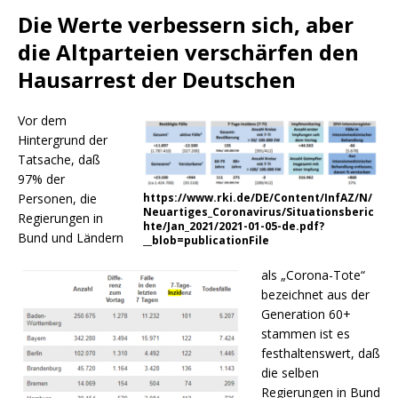
Die Werte verbessern sich, aber
die Altparteien verschärfen den
Hausarrest der Deutschen
Vor dem
Hintergrund der
Tatsache, daß
97% der
Personen, die
https://www.rki.de/DE/Content/InfAZ/N/
Neuartiges_Coronavirus/Situationsberic
Regierungen in
hte/Jan_2021/2021-01-05-de.pdf?
Bund und Ländern
__blob=publicationFile
als „Corona-Tote“
bezeichnet aus der
Generation 60+
stammen ist es
festhaltenswert, daß
die selben
Regierungen in Bund