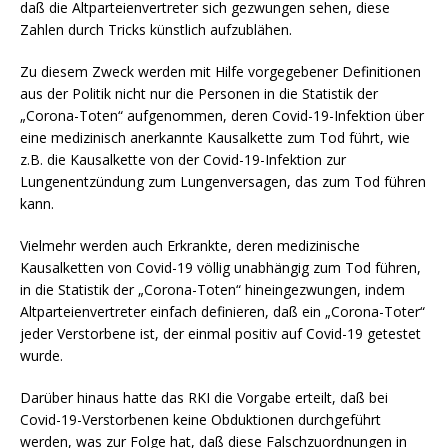
daß die Altparteienvertreter sich gezwungen sehen, diese
Zahlen durch Tricks künstlich aufzublähen.
Zu diesem Zweck werden mit Hilfe vorgegebener Definitionen
aus der Politik nicht nur die Personen in die Statistik der
„Corona-Toten“ aufgenommen, deren Covid-19-Infektion über
eine medizinisch anerkannte Kausalkette zum Tod führt, wie
z.B. die Kausalkette von der Covid-19-Infektion zur
Lungenentzündung zum Lungenversagen, das zum Tod führen
kann.
Vielmehr werden auch Erkrankte, deren medizinische
Kausalketten von Covid-19 völlig unabhängig zum Tod führen,
in die Statistik der „Corona-Toten“ hineingezwungen, indem
Altparteienvertreter einfach definieren, daß ein „Corona-Toter“
jeder Verstorbene ist, der einmal positiv auf Covid-19 getestet
wurde.
Darüber hinaus hatte das RKI die Vorgabe erteilt, daß bei
Covid-19-Verstorbenen keine Obduktionen durchgeführt
werden, was zur Folge hat, daß diese Falschzuordnungen in