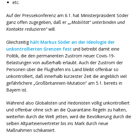
etc.
Auf der Pressekonferenz am 6.1. hat Ministerpräsident Söder
ganz offen zugegeben, daß er „
„Mobilität“ unterbinden und
Kontakte reduzieren“
will.
Gleichzeitig
hält Markus Söder an der Ideologie der
unkontrollierten Grenzen fest
und betreibt damit eine
Politik, die den permanenten Zustrom neuer Covis-19-
Belastungen von außerhalb erlaubt. Auch der Zustrom der
Personen über die Flughäfen ins Land bleibt offenbar so
unkontrolliert, daß innerhalb kürzester Zeit die angeblich viel
gefährlichere „Großbritannien-Mutation“ am 5.1. bereits in
Bayern ist.
Während also Globalisten und Hedonisten völlig unkontrolliert
und offenbar ohne sich an die Quarantäne-Regeln zu halten,
weiterhin durch die Welt jetten, wird die Bevölkerung durch die
selben Altparteienvertreter bis ins Mark durch neue
Maßnahmen schikaniert.