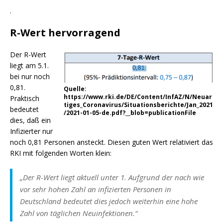
.
R-Wert hervorragend
Der R-Wert
liegt am 5.1.
bei nur noch
0,81.
Quelle:
https://www.rki.de/DE/Content/InfAZ/N/Neuar
Praktisch
tiges_Coronavirus/Situationsberichte/Jan_2021
bedeutet
/2021-01-05-de.pdf?__blob=publicationFile
dies, daß ein
Infizierter nur
noch 0,81 Personen ansteckt. Diesen guten Wert relativiert das
RKI mit folgenden Worten klein:
„Der R-Wert liegt aktuell unter 1. Aufgrund der nach wie
vor sehr hohen Zahl an infizierten Personen in
Deutschland bedeutet dies jedoch weiterhin eine hohe
Zahl von täglichen Neuinfektionen.“