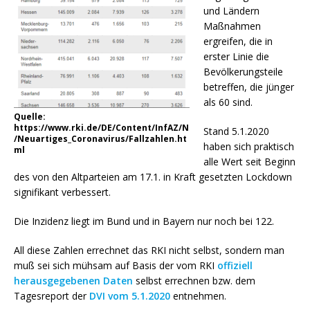
und Ländern
Maßnahmen
ergreifen, die in
erster Linie die
Bevölkerungsteile
betreffen, die jünger
als 60 sind.
Quelle:
https://www.rki.de/DE/Content/InfAZ/N
Stand 5.1.2020
/Neuartiges_Coronavirus/Fallzahlen.ht
haben sich praktisch
ml
alle Wert seit Beginn
des von den Altparteien am 17.1. in Kraft gesetzten Lockdown
signifikant verbessert.
Die Inzidenz liegt im Bund und in Bayern nur noch bei 122.
All diese Zahlen errechnet das RKI nicht selbst, sondern man
muß sei sich mühsam auf Basis der vom RKI
offiziell
herausgegebenen Daten
selbst errechnen bzw. dem
Tagesreport der
DVI vom 5.1.2020
entnehmen.