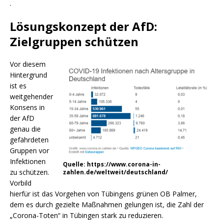
.
Lösungskonzept der AfD:
Zielgruppen schützen
Vor diesem
Hintergrund
ist es
weitgehender
Konsens in
der AfD
genau die
gefährdeten
Gruppen vor
Infektionen
Quelle: https://www.corona-in-
zu schützen.
zahlen.de/weltweit/deutschland/
Vorbild
hierfür ist das Vorgehen von Tübingens grünen OB Palmer,
dem es durch gezielte Maßnahmen gelungen ist, die Zahl der
„Corona-Toten“ in Tübingen stark zu reduzieren.