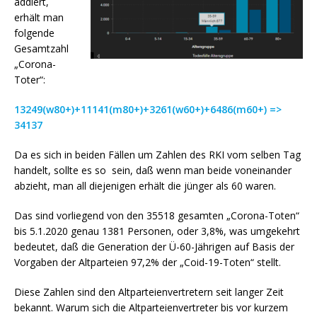
addiert,
erhält man
folgende
Gesamtzahl
„Corona-
Toter“:
13249(w80+)+11141(m80+)+3261(w60+)+6486(m60+) =>
34137
Da es sich in beiden Fällen um Zahlen des RKI vom selben Tag
handelt, sollte es so sein, daß wenn man beide voneinander
abzieht, man all diejenigen erhält die jünger als 60 waren.
Das sind vorliegend von den 35518 gesamten „Corona-Toten“
bis 5.1.2020 genau 1381 Personen, oder 3,8%, was umgekehrt
bedeutet, daß die Generation der Ü-60-Jährigen auf Basis der
Vorgaben der Altparteien 97,2% der „Coid-19-Toten“ stellt.
Diese Zahlen sind den Altparteienvertretern seit langer Zeit
bekannt. Warum sich die Altparteienvertreter bis vor kurzem