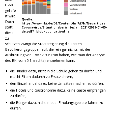
Ü-60
geliefe
rt wird.
Quelle:
Doch
https://www.rki.de/DE/Content/InfAZ/N/Neuartiges_
statt
Coronavirus/Situationsberichte/Jan_2021/2021-01-05-
de.pdf?__blob=publicationFile
diese
zu
schützen zwingt die Staatsregierung die Lasten
Bevölkerungsgruppen auf, die rein gar nichts mit der
Ausbreitung von Covid-19 zu tun haben, wie man der Analyse
des RKI vom 5.1. (rechts) entnehmen kann.
die Kinder dazu, nicht in die Schule gehen zu dürfen und
macht Eltern dadurch zu Ersatzlehrern,
den Einzelhandel dazu, keine Umsätze machen zu dürfen,
die Hotels und Gastronomie dazu, keine Gäste empfangen
zu dürfen,
die Bürger dazu, nicht in due Erholungsgebiete fahren zu
dürfen,