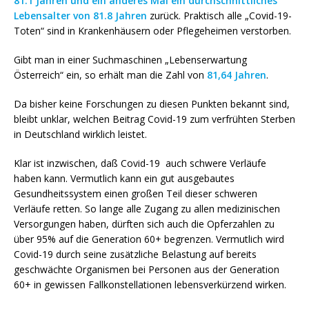
81.1 Jahren und ein anderes Mal ein durchschnittliches
Lebensalter
von 81.8 Jahren
zurück. Praktisch alle „Covid-19-
Toten“ sind in Krankenhäusern oder Pflegeheimen verstorben.
Gibt man in einer Suchmaschinen „Lebenserwartung
Österreich“ ein, so erhält man die Zahl von
81,64 Jahren
.
Da bisher keine Forschungen zu diesen Punkten bekannt sind,
bleibt unklar, welchen Beitrag Covid-19 zum verfrühten Sterben
in Deutschland wirklich leistet.
Klar ist inzwischen, daß Covid-19 auch schwere Verläufe
haben kann. Vermutlich kann ein gut ausgebautes
Gesundheitssystem einen großen Teil dieser schweren
Verläufe retten. So lange alle Zugang zu allen medizinischen
Versorgungen haben, dürften sich auch die Opferzahlen zu
über 95% auf die Generation 60+ begrenzen. Vermutlich wird
Covid-19 durch seine zusätzliche Belastung auf bereits
geschwächte Organismen bei Personen aus der Generation
60+ in gewissen Fallkonstellationen lebensverkürzend wirken.