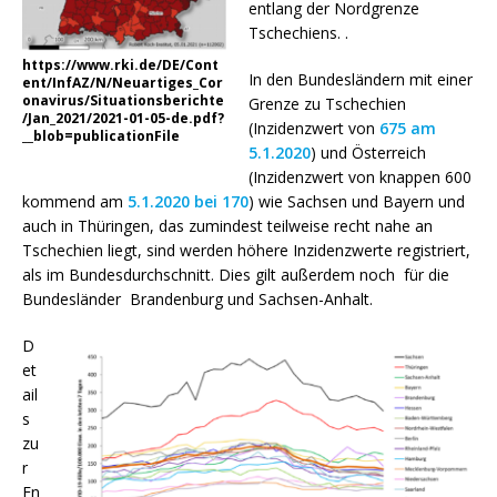
entlang der Nordgrenze
Tschechiens. .
https://www.rki.de/DE/Cont
In den Bundesländern mit einer
ent/InfAZ/N/Neuartiges_Cor
onavirus/Situationsberichte
Grenze zu Tschechien
/Jan_2021/2021-01-05-de.pdf?
(Inzidenzwert von
675 am
__blob=publicationFile
5.1.2020
) und Österreich
(Inzidenzwert von knappen 600
kommend am
5.1.2020 bei 170
) wie Sachsen und Bayern und
auch in Thüringen, das zumindest teilweise recht nahe an
Tschechien liegt, sind werden höhere Inzidenzwerte registriert,
als im Bundesdurchschnitt. Dies gilt außerdem noch für die
Bundesländer Brandenburg und Sachsen-Anhalt.
D
et
ail
s
zu
r
En