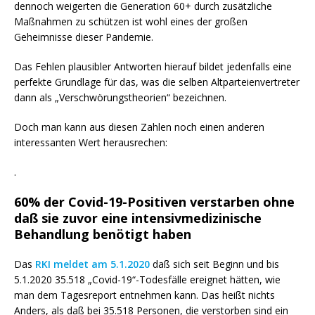
dennoch weigerten die Generation 60+ durch zusätzliche
Maßnahmen zu schützen ist wohl eines der großen
Geheimnisse dieser Pandemie.
Das Fehlen plausibler Antworten hierauf bildet jedenfalls eine
perfekte Grundlage für das, was die selben Altparteienvertreter
dann als „Verschwörungstheorien“ bezeichnen.
Doch man kann aus diesen Zahlen noch einen anderen
interessanten Wert herausrechen:
.
60% der Covid-19-Positiven verstarben ohne
daß sie zuvor eine intensivmedizinische
Behandlung benötigt haben
Das
RKI meldet am 5.1.2020
daß sich seit Beginn und bis
5.1.2020 35.518 „Covid-19“-Todesfälle ereignet hätten, wie
man dem Tagesreport entnehmen kann. Das heißt nichts
Anders, als daß bei 35.518 Personen, die verstorben sind ein