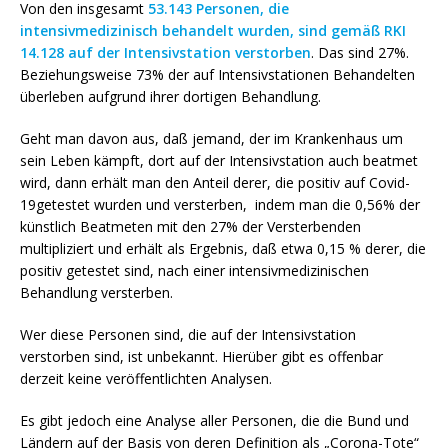
Von den insgesamt
53.143 Personen, die
intensivmedizinisch behandelt wurden, sind gemäß RKI
14.128 auf der Intensivstation verstorben
. Das sind 27%.
Beziehungsweise 73% der auf Intensivstationen Behandelten
überleben aufgrund ihrer dortigen Behandlung.
Geht man davon aus, daß jemand, der im Krankenhaus um
sein Leben kämpft, dort auf der Intensivstation auch beatmet
wird, dann erhält man den Anteil derer, die positiv auf Covid-
19getestet wurden und versterben, indem man die 0,56% der
künstlich Beatmeten mit den 27% der Versterbenden
multipliziert und erhält als Ergebnis, daß etwa 0,15 % derer, die
positiv getestet sind, nach einer intensivmedizinischen
Behandlung versterben.
Wer diese Personen sind, die auf der Intensivstation
verstorben sind, ist unbekannt. Hierüber gibt es offenbar
derzeit keine veröffentlichten Analysen.
Es gibt jedoch eine Analyse aller Personen, die die Bund und
Ländern auf der Basis von deren Definition als „Corona-Tote“