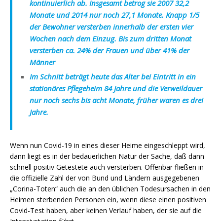
kontinuierlich ab. Insgesamt betrog sie 2007 32,2
Monate und 2014 nur noch 27,1 Monate. Knapp 1/5
der Bewohner versterben innerhalb der ersten vier
Wochen nach dem Einzug. Bis zum dritten Monat
versterben ca. 24% der Frauen und über 41% der
Männer
Im Schnitt beträgt heute das Alter bei Eintritt in ein
stationäres Pflegeheim 84 Jahre und die Verweildauer
nur noch sechs bis acht Monate, früher waren es drei
Jahre.
Wenn nun Covid-19 in eines dieser Heime eingeschleppt wird,
dann liegt es in der bedauerlichen Natur der Sache, daß dann
schnell positiv Getestete auch versterben. Offenbar fließen in
die offizielle Zahl der von Bund und Ländern ausgegebenen
„Corina-Toten“ auch die an den üblichen Todesursachen in den
Heimen sterbenden Personen ein, wenn diese einen positiven
Covid-Test haben, aber keinen Verlauf haben, der sie auf die