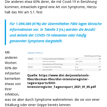
Die anderen etwa 60% derer, die mit Covid-19 in Berührung
kommen, entwickeln irgend eine Art von Symptome, Hierzu
hält das RKI am 5.1. fest:
Für 1.094.084 (61%) der übermittelten Fälle lagen klinische
Informationen vor. In Tabelle 3 (re.) werden die Anzahl
und Anteile der COVID-19 relevanten oder häufig
genannten Symptome dargestellt.
Mit
anderen
Worten:
60% der
Infizierten
Quelle: https://www.divi.de/joomlatools-
bemerken
files/docman-files/divi-intensivregister-
tagesreports/DIVI-
etwas von
Intensivregister_Tagesreport_2021_01_05.pdf
ihrer
Infektion,
was sie aber durch Symptome wahrnehmen. die sie von einer
Erkältung oder einer Grippe bereits kennen.