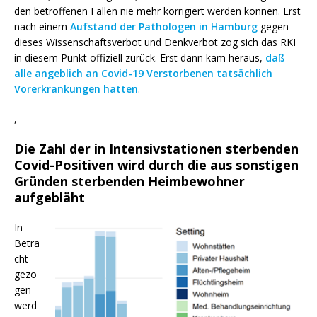
den betroffenen Fällen nie mehr korrigiert werden können. Erst
nach einem
Aufstand der Pathologen in Hamburg
gegen
dieses Wissenschaftsverbot und Denkverbot zog sich das RKI
in diesem Punkt offiziell zurück. Erst dann kam heraus,
daß
alle angeblich an Covid-19 Verstorbenen tatsächlich
Vorerkrankungen hatten
.
,
Die Zahl der in Intensivstationen sterbenden
Covid-Positiven wird durch die aus sonstigen
Gründen sterbenden Heimbewohner
aufgebläht
In
Betra
cht
gezo
gen
werd