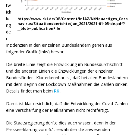
tw
ick
lu
https://www.rki.de/DE/Content/InfAZ/N/Neuartiges_Coro
navirus/Situationsberichte/Jan_2021/2021-01-05-de.pdf?
ng
__blob=publicationFile
de
r
Inzidenzien in den einzelnen Bundesländern gehen aus
folgender Grafik (links) hervor:
Die breite Linie zeigt die Entwicklung im Bundesdurchschnitt
und die anderen Linien die Enzwicklungen der einzelnen
Bundesländer. Klar erkennbar ist, daß bei allen Bundesländern
mit dem Beginn der Lockdown-Maßnahmen die Zahlen sinken.
Details findet man beim
RKI
.
Damit ist klar ersichtlich, daß die Entwicklung der Covid-Zahlen
eine Verschärfung der Maßnahmen nicht rechtfertigt.
Die Staatsregierung dürfte dies auch wissen, denn in der
Presseerklärung vom 6.1. erwähnten die anwesenden