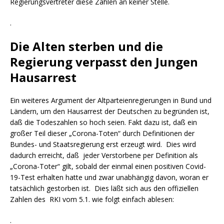
Regierungsvertreter diese Zahlen an keiner Stelle.
.
Die Alten sterben und die
Regierung verpasst den Jungen
Hausarrest
Ein weiteres Argument der Altparteienregierungen in Bund und
Ländern, um den Hausarrest der Deutschen zu begründen ist,
daß die Todeszahlen so hoch seien. Fakt dazu ist, daß ein
großer Teil dieser „Corona-Toten“ durch Definitionen der
Bundes- und Staatsregierung erst erzeugt wird. Dies wird
dadurch erreicht, daß jeder Verstorbene per Definition als
„Corona-Toter“ gilt, sobald der einmal einen positiven Covid-
19-Test erhalten hatte und zwar unabhängig davon, woran er
tatsächlich gestorben ist. Dies läßt sich aus den offiziellen
Zahlen des RKI vom 5.1. wie folgt einfach ablesen:
.