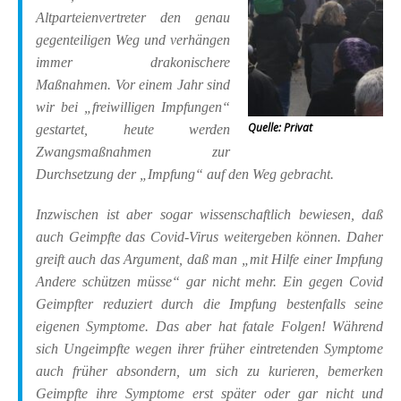
Altparteienvertreter den genau
gegenteiligen Weg und verhängen
immer drakonischere
Maßnahmen. Vor einem Jahr sind
wir bei „freiwilligen Impfungen“
Quelle: Privat
gestartet, heute werden
Zwangsmaßnahmen zur
Durchsetzung der „Impfung“ auf den Weg gebracht.
Inzwischen ist aber sogar wissenschaftlich bewiesen, daß
auch Geimpfte das Covid-Virus weitergeben können. Daher
greift auch das Argument, daß man „mit Hilfe einer Impfung
Andere schützen müsse“ gar nicht mehr. Ein gegen Covid
Geimpfter reduziert durch die Impfung bestenfalls seine
eigenen Symptome. Das aber hat fatale Folgen! Während
sich Ungeimpfte wegen ihrer früher eintretenden Symptome
auch früher absondern, um sich zu kurieren, bemerken
Geimpfte ihre Symptome erst später oder gar nicht und