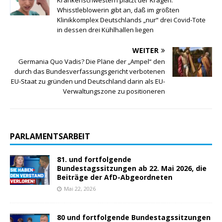
Krankenschwestern platzt der Kragen:
Whisstleblowerin gibt an, daß im größten
Klinikkomplex Deutschlands „nur“ drei Covid-Tote
in dessen drei Kühlhallen liegen
WEITER
Germania Quo Vadis? Die Pläne der „Ampel“ den
durch das Bundesverfassungsgericht verbotenen
EU-Staat zu gründen und Deutschland darin als EU-
Verwaltungszone zu positioneren
PARLAMENTSARBEIT
81. und fortfolgende
Bundestagssitzungen ab 22. Mai 2026, die
Beiträge der AfD-Abgeordneten
Mai 22, 2026
80 und fortfolgende Bundestagssitzungen