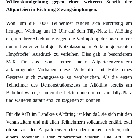
Willenskundgebung gegen einen weiteren Schritt der
Altparteien in Richtung Zwangsimpfungen.
Wohl um die 1000 Teilnehmer fanden sich kurzfristig am
heutigen Werktag um 13 Uhr auf dem Tilly-Platz in Altötting
ein, um ihrer Ablehnung gegen die Verimpfung der noch immer
nur mit einer vorläufigen Notzulassung in Verkehr gebrachten
„Impfstoffe“ Ausdruck zu verleihen. Dies galt in besonderem
Maß für das von immer mehr Altparteienvertretern
ankündigende Vorhaben diese Wirkstoffe mit Hilfe eines
Gesetzes auch zwangsweise zu verabreichen. Als die ersten
Teilnehmer des Demonstrationszugs in Altötting bereits am
Bahnhof waren, standen die Letzten noch immer am Tilly-Platz
und warteten darauf endlich losgehen zu können.
Für die AfD im Landkreis Altötting ist klar, daß sie sich mit den
Veranstaltern und mit allen Teilnehmern solidarisch erklärt, egal
ob sie von den Altparteienvertretern dem linken, rechten, oder
einem sonstigen Lager zugerechnet werden. Die AfD im