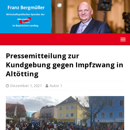
Pressemitteilung zur
Kundgebung gegen Impfzwang in
Altötting
Dezember 1, 2021
Autor 1