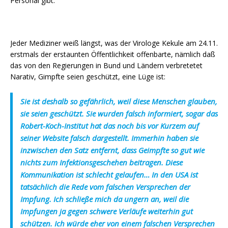
Personal gibt.
Jeder Mediziner weiß längst, was der Virologe Kekule am 24.11.
erstmals der erstaunten Öffentlichkeit offenbarte, nämlich daß
das von den Regierungen in Bund und Ländern verbretetet
Narativ, Gimpfte seien geschützt, eine Lüge ist:
Sie ist deshalb so gefährlich, weil diese Menschen glauben,
sie seien geschützt. Sie wurden falsch informiert, sogar das
Robert-Koch-Institut hat das noch bis vor Kurzem auf
seiner Website falsch dargestellt. Immerhin haben sie
inzwischen den Satz entfernt, dass Geimpfte so gut wie
nichts zum Infektionsgeschehen beitragen. Diese
Kommunikation ist schlecht gelaufen… In den USA ist
tatsächlich die Rede vom falschen Versprechen der
Impfung. Ich schließe mich da ungern an, weil die
Impfungen ja gegen schwere Verläufe weiterhin gut
schützen. Ich würde eher von einem falschen Versprechen