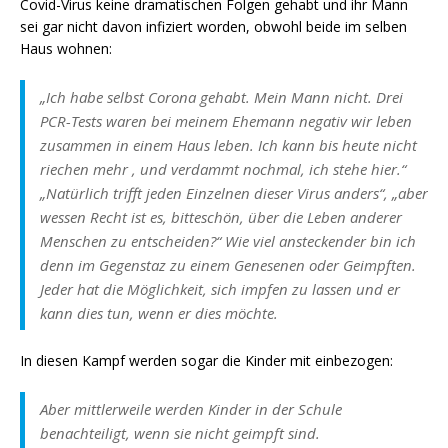
Covid-Virus keine dramatischen Folgen gehabt und ihr Mann
sei gar nicht davon infiziert worden, obwohl beide im selben
Haus wohnen:
„Ich habe selbst Corona gehabt. Mein Mann nicht. Drei
PCR-Tests waren bei meinem Ehemann negativ wir leben
zusammen in einem Haus leben. Ich kann bis heute nicht
riechen mehr , und verdammt nochmal, ich stehe hier.“
„Natürlich trifft jeden Einzelnen dieser Virus anders“, „aber
wessen Recht ist es, bitteschön, über die Leben anderer
Menschen zu entscheiden?“ Wie viel ansteckender bin ich
denn im Gegenstaz zu einem Genesenen oder Geimpften.
Jeder hat die Möglichkeit, sich impfen zu lassen und er
kann dies tun, wenn er dies möchte.
In diesen Kampf werden sogar die Kinder mit einbezogen:
Aber mittlerweile werden Kinder in der Schule
benachteiligt, wenn sie nicht geimpft sind.