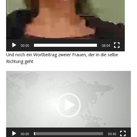
00:00
08:04
Und noch ein Wortbeitrag zweier Frauen, der in die selbe
Richtung geht
Video-
Player
00:00
03:40