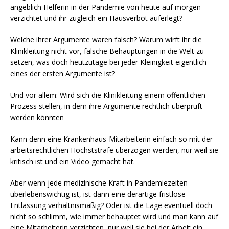
angeblich Helferin in der Pandemie von heute auf morgen
verzichtet und ihr zugleich ein Hausverbot auferlegt?
Welche ihrer Argumente waren falsch? Warum wirft ihr die
Klinikleitung nicht vor, falsche Behauptungen in die Welt zu
setzen, was doch heutzutage bei jeder Kleinigkeit eigentlich
eines der ersten Argumente ist?
Und vor allem: Wird sich die Klinikleitung einem öffentlichen
Prozess stellen, in dem ihre Argumente rechtlich überprüft
werden könnten
Kann denn eine Krankenhaus-Mitarbeiterin einfach so mit der
arbeitsrechtlichen Höchststrafe überzogen werden, nur weil sie
kritisch ist und ein Video gemacht hat.
Aber wenn jede medizinische Kraft in Pandemiezeiten
überlebenswichtig ist, ist dann eine derartige fristlose
Entlassung verhältnismäßig? Oder ist die Lage eventuell doch
nicht so schlimm, wie immer behauptet wird und man kann auf
eine Mitarbeiterin verzichten, nur weil sie bei der Arbeit ein