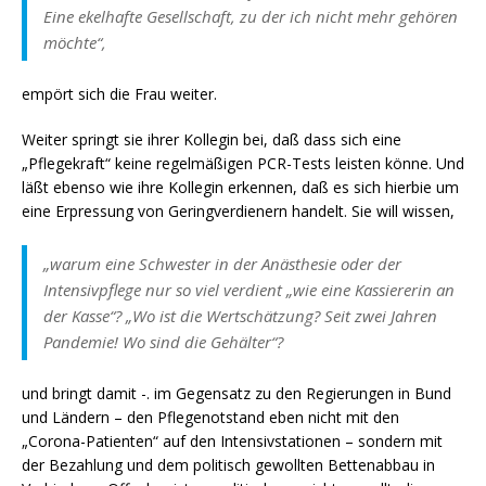
Eine ekelhafte Gesellschaft, zu der ich nicht mehr gehören
möchte“,
empört sich die Frau weiter.
Weiter springt sie ihrer Kollegin bei, daß dass sich eine
„Pflegekraft“ keine regelmäßigen PCR-Tests leisten könne. Und
läßt ebenso wie ihre Kollegin erkennen, daß es sich hierbie um
eine Erpressung von Geringverdienern handelt. Sie will wissen,
„warum eine Schwester in der Anästhesie oder der
Intensivpflege nur so viel verdient „wie eine Kassiererin an
der Kasse“? „Wo ist die Wertschätzung? Seit zwei Jahren
Pandemie! Wo sind die Gehälter“?
und bringt damit -. im Gegensatz zu den Regierungen in Bund
und Ländern – den Pflegenotstand eben nicht mit den
„Corona-Patienten“ auf den Intensivstationen – sondern mit
der Bezahlung und dem politisch gewollten Bettenabbau in