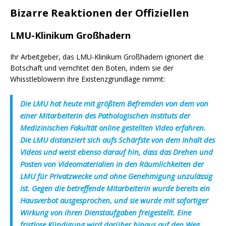
Bizarre Reaktionen der Offiziellen
LMU-Klinikum Großhadern
Ihr Arbeitgeber, das LMU-Klinikum Großhadern ignoriert die
Botschaft und vernchtet den Boten, indem sie der
Whisstleblowerin ihre Existenzgrundlage nimmt:
Die LMU hat heute mit größtem Befremden von dem von
einer Mitarbeiterin des Pathologischen Instituts der
Medizinischen Fakultät online gestellten Video erfahren.
Die LMU distanziert sich aufs Schärfste von dem Inhalt des
Videos und weist ebenso darauf hin, dass das Drehen und
Posten von Videomaterialien in den Räumlichkeiten der
LMU für Privatzwecke und ohne Genehmigung unzulässig
ist. Gegen die betreffende Mitarbeiterin wurde bereits ein
Hausverbot ausgesprochen, und sie wurde mit sofortiger
Wirkung von ihren Dienstaufgaben freigestellt. Eine
fristlose Kündigung wird darüber hinaus auf den Weg