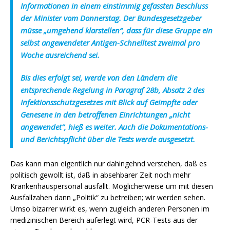
Informationen in einem einstimmig gefassten Beschluss
der Minister vom Donnerstag. Der Bundesgesetzgeber
müsse „umgehend klarstellen“, dass für diese Gruppe ein
selbst angewendeter Antigen-Schnelltest zweimal pro
Woche ausreichend sei.
Bis dies erfolgt sei, werde von den Ländern die
entsprechende Regelung in Paragraf 28b, Absatz 2 des
Infektionsschutzgesetzes mit Blick auf Geimpfte oder
Genesene in den betroffenen Einrichtungen „nicht
angewendet“, hieß es weiter. Auch die Dokumentations-
und Berichtspflicht über die Tests werde ausgesetzt.
Das kann man eigentlich nur dahingehnd verstehen, daß es
politisch gewollt ist, daß in absehbarer Zeit noch mehr
Krankenhauspersonal ausfällt. Möglicherweise um mit diesen
Ausfallzahen dann „Politik“ zu betreiben; wir werden sehen.
Umso bizarrer wirkt es, wenn zugleich anderen Personen im
medizinischen Bereich auferlegt wird, PCR-Tests aus der