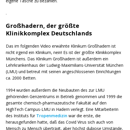
eigene Tasche zu bezahlen.
.
Großhadern, der größte
Klinikkomplex Deutschlands
Das im folgenden Video erwähnte Klinikum Großhadern ist
nicht irgend ein Klinikum, nein! Es ist der größte Klinikkomplex
Münchens. Das Klinikum Großhadern ist außerdem ein
Lehrkrankenhaus der Ludwig-Maximilians-Universität München
(LMU) und betreut mit seinen angeschlossenen Einrichtungen
ca. 2000 Betten.
1994 wurden außerdem die Neubauten des zur LMU
gehörenden Genzentrums in Betrieb genommen und 1999 die
gesamte chemisch-pharmazeutische Fakultät auf den
HighTech Campus-LMU in Hadern verlegt. Eine Mitarbeiterin
des Instituts für
Tropenmedizin
war die erste, die
herausgefunden hatte, daß das Covid Virus sich auch von
Mensch zu Mensch überträgt, aber höchst dubiose Umstände,