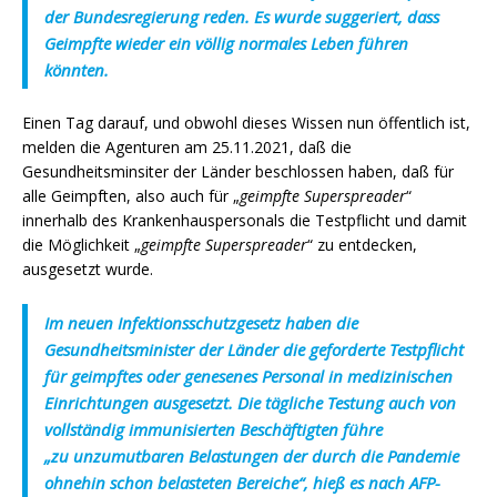
der Bundesregierung reden. Es wurde suggeriert, dass
Geimpfte wieder ein völlig normales Leben führen
könnten.
Einen Tag darauf, und obwohl dieses Wissen nun öffentlich ist,
melden die Agenturen am 25.11.2021, daß die
Gesundheitsminsiter der Länder beschlossen haben, daß für
alle Geimpften, also auch für „
geimpfte Superspreader
“
innerhalb des Krankenhauspersonals die Testpflicht und damit
die Möglichkeit „
geimpfte Superspreader
“ zu entdecken,
ausgesetzt wurde.
I
m neuen Infektionsschutzgesetz haben die
Gesundheitsminister der Länder die geforderte Testpflicht
für geimpftes oder genesenes Personal in medizinischen
Einrichtungen ausgesetzt. Die tägliche Testung auch von
vollständig immunisierten Beschäftigten führe
„zu unzumutbaren Belastungen der durch die Pandemie
ohnehin schon belasteten Bereiche“, hieß es nach AFP-