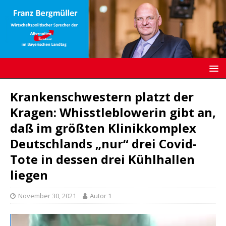
Krankenschwestern platzt der
Kragen: Whisstleblowerin gibt an,
daß im größten Klinikkomplex
Deutschlands „nur“ drei Covid-
Tote in dessen drei Kühlhallen
liegen
November 30, 2021
Autor 1