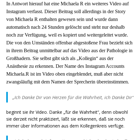
In Antwort hierauf hat eine Michaela R ein weiteres Video auf
Instagram verfasst. Dieser Beitrag soll allerdings in der Story
von Michaela R enthalten gewesen sein und wurde dann
automatisch nach 24 Stunden gelöscht und steht nur deshalb
noch zur Verfügung, weil es kopiert und weitergeleitet wurde.
Die von den Umständen offenbar abgestoßene Frau bezieht sich
in ihrem Beitrag unmittelbar auf das Video aus der Pathologie in
Großhadern. Sie selbst gibt sich als „Kollegin“ aus der
Anästhesie zu erkennen. Der Name des Instagram Accounts
Michaela.R ist im Video oben eingeblendet, muß aber nicht
zwangsläufig mit dem Namen der Sprecherin übereinstimmen.
„Ich Danke Dir von Herzen für die Wahrheit, ich Danke Dir“
beginnt sie ihr Video. Danke „für die Wahrheit“, denn obwohl
sie derzeit nicht praktiziert, läßt sie erkennen, daß sie noch
immer über Informationen aus dem Kollegenkreis verfüge.