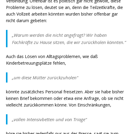
Verbindung. Offenbar ist es politisch gar nicht gewollt, diese
Probleme zu lösen, deutet sie an, denn die Teilzeitkräfte, die
auch Vollzeit arbeiten könnten wurden bisher offenbar gar
nicht darum gebeten:
„Warum werden die nicht angefragt? Wir haben
Fachkräfte zu Hause sitzen, die wir zurückholen könnten.“
Auch das Lösen von Alltagsproblemen, wie daß
Kinderbetreuungsplätze fehlen,
„um diese Mütter zurückzuholen“
könnte zusätzliches Personal freisetzen. Aber sie habe bisher
keinen Brief bekommen oder etwa eine Anfrage, ob sie nicht
vielleicht zurückkommen könne. Von Einschränkungen,
„vollen Intensivbetten und von Triage“
höre sie bisher jedenfalls nur aus der Presse, sagt sie zum