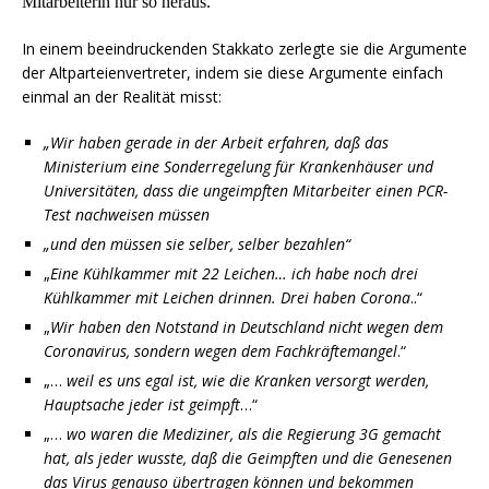
Mitarbeiterin nur so heraus.
In einem beeindruckenden Stakkato zerlegte sie die Argumente
der Altparteienvertreter, indem sie diese Argumente einfach
einmal an der Realität misst:
„Wir haben gerade in der Arbeit erfahren, daß das
Ministerium eine Sonderregelung für Krankenhäuser und
Universitäten, dass die ungeimpften Mitarbeiter einen PCR-
Test nachweisen müssen
„und den müssen sie selber, selber bezahlen“
„
Eine Kühlkammer mit 22 Leichen… ich habe noch drei
Kühlkammer mit Leichen drinnen. Drei haben Corona
..“
„
Wir haben den Notstand in Deutschland nicht wegen dem
Coronavirus, sondern wegen dem Fachkräftemangel
.“
„…
weil es uns egal ist, wie die Kranken versorgt werden,
Hauptsache jeder ist geimpft
…“
„…
wo waren die Mediziner, als die Regierung 3G gemacht
hat, als jeder wusste, daß die Geimpften und die Genesenen
das Virus genauso übertragen können und bekommen