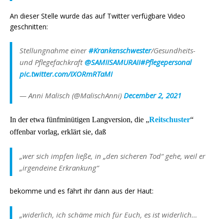
An dieser Stelle wurde das auf Twitter verfügbare Video
geschnitten:
Stellungnahme einer
#Krankenschwester
/Gesundheits-
und Pflegefachkraft
@SAMIISAMURAII
#Pflegepersonal
pic.twitter.com/IXORmRTaMI
— Anni Malisch (@MalischAnni)
December 2, 2021
In der etwa fünfminütigen Langversion, die „
Reitschuster
“
offenbar vorlag, erklärt sie, daß
„wer sich impfen ließe, in „den sicheren Tod“ gehe, weil er
„irgendeine Erkrankung“
bekomme und es fährt ihr dann aus der Haut:
„widerlich, ich schäme mich für Euch, es ist widerlich…