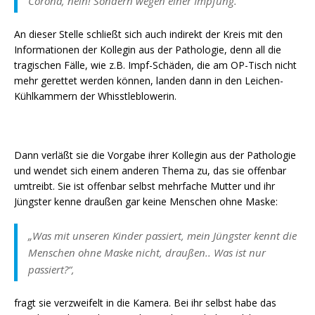
Corona, nein! Sondern wegen einer Impfung.“
An dieser Stelle schließt sich auch indirekt der Kreis mit den
Informationen der Kollegin aus der Pathologie, denn all die
tragischen Fälle, wie z.B. Impf-Schäden, die am OP-Tisch nicht
mehr gerettet werden können, landen dann in den Leichen-
Kühlkammern der Whisstleblowerin.
Dann verläßt sie die Vorgabe ihrer Kollegin aus der Pathologie
und wendet sich einem anderen Thema zu, das sie offenbar
umtreibt. Sie ist offenbar selbst mehrfache Mutter und ihr
Jüngster kenne draußen gar keine Menschen ohne Maske:
„Was mit unseren Kinder passiert, mein Jüngster kennt die
Menschen ohne Maske nicht, draußen.. Was ist nur
passiert?“,
fragt sie verzweifelt in die Kamera. Bei ihr selbst habe das