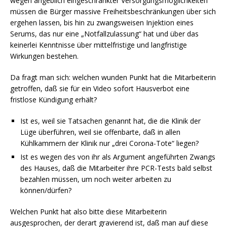
wegen angeblich eingeschränkter Versorgungsmöglichkeiten
müssen die Bürger massive Freiheitsbeschränkungen über sich
ergehen lassen, bis hin zu zwangsweisen Injektion eines
Serums, das nur eine „Notfallzulassung“ hat und über das
keinerlei Kenntnisse über mittelfristige und langfristige
Wirkungen bestehen.
Da fragt man sich: welchen wunden Punkt hat die Mitarbeiterin
getroffen, daß sie für ein Video sofort Hausverbot eine
fristlose Kündigung erhält?
Ist es, weil sie Tatsachen genannt hat, die die Klinik der
Lüge überführen, weil sie offenbarte, daß in allen
Kühlkammern der Klinik nur „drei Corona-Tote“ liegen?
Ist es wegen des von ihr als Argument angeführten Zwangs
des Hauses, daß die Mitarbeiter ihre PCR-Tests bald selbst
bezahlen müssen, um noch weiter arbeiten zu
können/dürfen?
Welchen Punkt hat also bitte diese Mitarbeiterin
ausgesprochen, der derart gravierend ist, daß man auf diese