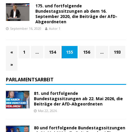
175. und fortfolgende
Bundestagssitzungen ab dem 16.
September 2020, die Beiträge der AfD-
Abgeordneten
September 16, 2020
Autor 1
«
1
…
154
155
156
…
193
»
PARLAMENTSARBEIT
81. und fortfolgende
Bundestagssitzungen ab 22. Mai 2026, die
Beiträge der AfD-Abgeordneten
Mai 22, 2026
80 und fortfolgende Bundestagssitzungen