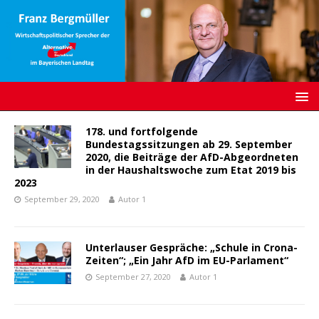
178. und fortfolgende
Bundestagssitzungen ab 29. September
2020, die Beiträge der AfD-Abgeordneten
in der Haushaltswoche zum Etat 2019 bis
2023
September 29, 2020
Autor 1
Unterlauser Gespräche: „Schule in Crona-
Zeiten“; „Ein Jahr AfD im EU-Parlament“
September 27, 2020
Autor 1