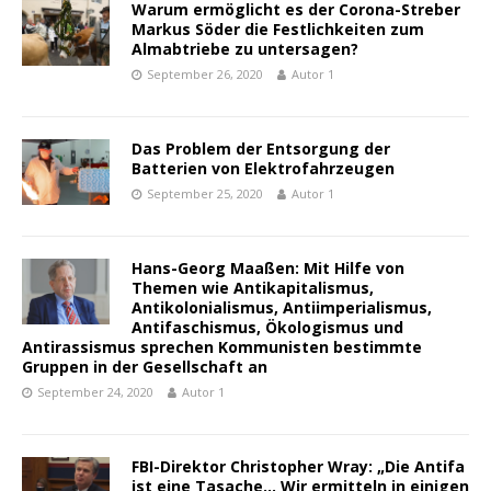
Warum ermöglicht es der Corona-Streber
Markus Söder die Festlichkeiten zum
Almabtriebe zu untersagen?
September 26, 2020
Autor 1
Das Problem der Entsorgung der
Batterien von Elektrofahrzeugen
September 25, 2020
Autor 1
Hans-Georg Maaßen: Mit Hilfe von
Themen wie Antikapitalismus,
Antikolonialismus, Antiimperialismus,
Antifaschismus, Ökologismus und
Antirassismus sprechen Kommunisten bestimmte
Gruppen in der Gesellschaft an
September 24, 2020
Autor 1
FBI-Direktor Christopher Wray: „Die Antifa
ist eine Tasache… Wir ermitteln in einigen