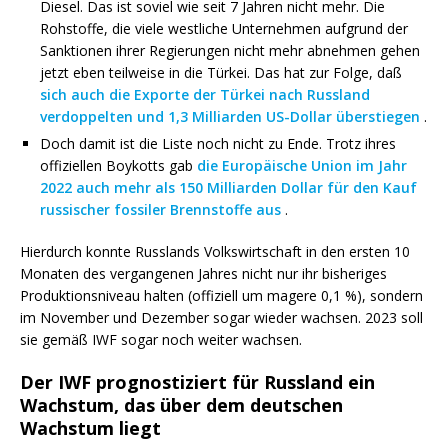
Diesel. Das ist soviel wie seit 7 Jahren nicht mehr. Die
Rohstoffe, die viele westliche Unternehmen aufgrund der
Sanktionen ihrer Regierungen nicht mehr abnehmen gehen
jetzt eben teilweise in die Türkei. Das hat zur Folge, daß
sich auch die Exporte der Türkei nach Russland
verdoppelten und 1,3 Milliarden US-Dollar überstiegen
.
Doch damit ist die Liste noch nicht zu Ende. Trotz ihres
offiziellen Boykotts gab
die Europäische Union im Jahr
2022 auch mehr als 150 Milliarden Dollar für den Kauf
russischer fossiler Brennstoffe aus
.
Hierdurch konnte Russlands Volkswirtschaft in den ersten 10
Monaten des vergangenen Jahres nicht nur ihr bisheriges
Produktionsniveau halten (offiziell um magere 0,1 %), sondern
im November und Dezember sogar wieder wachsen. 2023 soll
sie gemäß IWF sogar noch weiter wachsen.
Der IWF prognostiziert für Russland ein
Wachstum, das über dem deutschen
Wachstum liegt