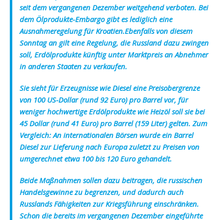
seit dem vergangenen Dezember weitgehend verboten. Bei
dem Ölprodukte-Embargo gibt es lediglich eine
Ausnahmeregelung für Kroatien.Ebenfalls von diesem
Sonntag an gilt eine Regelung, die Russland dazu zwingen
soll, Erdölprodukte künftig unter Marktpreis an Abnehmer
in anderen Staaten zu verkaufen.
Sie sieht für Erzeugnisse wie Diesel eine Preisobergrenze
von 100 US-Dollar (rund 92 Euro) pro Barrel vor, für
weniger hochwertige Erdölprodukte wie Heizöl soll sie bei
45 Dollar (rund 41 Euro) pro Barrel (159 Liter) gelten. Zum
Vergleich: An internationalen Börsen wurde ein Barrel
Diesel zur Lieferung nach Europa zuletzt zu Preisen von
umgerechnet etwa 100 bis 120 Euro gehandelt.
Beide Maßnahmen sollen dazu beitragen, die russischen
Handelsgewinne zu begrenzen, und dadurch auch
Russlands Fähigkeiten zur Kriegsführung einschränken.
Schon die bereits im vergangenen Dezember eingeführte