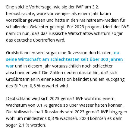
Eine solche Vorhersage, wie sie der IWF am 3.2.
herausbrachte, wäre vor weniger als einem Jahr kaum
vorstellbar gewesen und hätte in den Mainstream-Medien für
schallendes Gelächter gesorgt. Für 2023 prognostiziert der IWF
nämlich nun, daß das russische Wirtschaftswachstum sogar
das deutsche übertreffen wird.
Großbritannien wird sogar eine Rezession durchlaufen,
da
seine Wirtschaft am schlechtesten seit über 300 Jahren
war
und in diesem Jahr voraussichtlich noch schlechter
abschneiden wird. Die Zahlen deuten darauf hin, daß sich
Großbritannien in einer Rezession befindet und ein Rückgang
des BIP um 0,6 % erwartet wird.
Deutschland wird sich 2023 gemäß IWF wohl mit einem
Wachstum von 0,1 % gerade so über Wasser halten können.
Die Volkswirtschaft Russlands wird 2023 gemäß IWF hingegen
wohl um mindestens 0,3 % wachsen. 2024 könnten es dann
sogar 2,1 % werden.