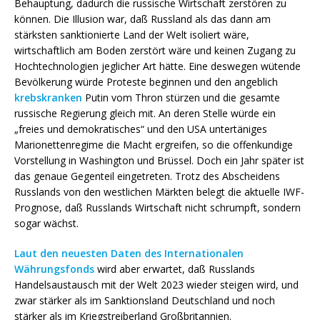
Behauptung, dadurch die russische Wirtschaft zerstören zu
können. Die Illusion war, daß Russland als das dann am
stärksten sanktionierte Land der Welt isoliert wäre,
wirtschaftlich am Boden zerstört wäre und keinen Zugang zu
Hochtechnologien jeglicher Art hätte. Eine deswegen wütende
Bevölkerung würde Proteste beginnen und den angeblich
krebskranken
Putin vom Thron stürzen und die gesamte
russische Regierung gleich mit. An deren Stelle würde ein
„freies und demokratisches“ und den USA untertäniges
Marionettenregime die Macht ergreifen, so die offenkundige
Vorstellung in Washington und Brüssel. Doch ein Jahr später ist
das genaue Gegenteil eingetreten. Trotz des Abscheidens
Russlands von den westlichen Märkten belegt die aktuelle IWF-
Prognose, daß Russlands Wirtschaft nicht schrumpft, sondern
sogar wächst.
Laut den neuesten Daten des Internationalen
Währungsfonds
wird aber erwartet, daß Russlands
Handelsaustausch mit der Welt 2023 wieder steigen wird, und
zwar stärker als im Sanktionsland Deutschland und noch
stärker als im Kriegstreiberland Großbritannien.