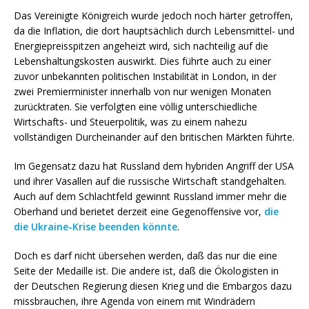
Das Vereinigte Königreich wurde jedoch noch härter getroffen,
da die Inflation, die dort hauptsächlich durch Lebensmittel- und
Energiepreisspitzen angeheizt wird, sich nachteilig auf die
Lebenshaltungskosten auswirkt. Dies führte auch zu einer
zuvor unbekannten politischen Instabilität in London, in der
zwei Premierminister innerhalb von nur wenigen Monaten
zurücktraten. Sie verfolgten eine völlig unterschiedliche
Wirtschafts- und Steuerpolitik, was zu einem nahezu
vollständigen Durcheinander auf den britischen Märkten führte.
Im Gegensatz dazu hat Russland dem hybriden Angriff der USA
und ihrer Vasallen auf die russische Wirtschaft standgehalten.
Auch auf dem Schlachtfeld gewinnt Russland immer mehr die
Oberhand und berietet derzeit eine Gegenoffensive vor,
die
die Ukraine-Krise beenden könnte
.
Doch es darf nicht übersehen werden, daß das nur die eine
Seite der Medaille ist. Die andere ist, daß die Ökologisten in
der Deutschen Regierung diesen Krieg und die Embargos dazu
missbrauchen, ihre Agenda von einem mit Windrädern