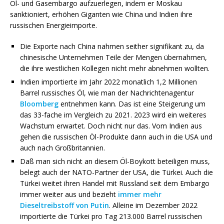
Öl- und Gasembargo aufzuerlegen, indem er Moskau
sanktioniert, erhöhen Giganten wie China und Indien ihre
russischen Energieimporte.
Die Exporte nach China nahmen seither signifikant zu, da
chinesische Unternehmen Teile der Mengen übernahmen,
die ihre westlichen Kollegen nicht mehr abnehmen wollten.
Indien importierte im Jahr 2022 monatlich 1,2 Millionen
Barrel russisches Öl, wie man der Nachrichtenagentur
Bloomberg
entnehmen kann. Das ist eine Steigerung um
das 33-fache im Vergleich zu 2021. 2023 wird ein weiteres
Wachstum erwartet. Doch nicht nur das. Vom Indien aus
gehen die russischen Öl-Produkte dann auch in die USA und
auch nach Großbritannien.
Daß man sich nicht an diesem Öl-Boykott beteiligen muss,
belegt auch der NATO-Partner der USA, die Türkei. Auch die
Türkei weitet ihren Handel mit Russland seit dem Embargo
immer weiter aus und bezieht
immer mehr
Dieseltreibstoff von Putin
. Alleine im Dezember 2022
importierte die Türkei pro Tag 213.000 Barrel russischen