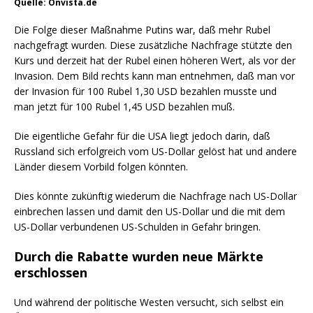
Quelle: Onvista.de
Die Folge dieser Maßnahme Putins war, daß mehr Rubel
nachgefragt wurden. Diese zusätzliche Nachfrage stützte den
Kurs und derzeit hat der Rubel einen höheren Wert, als vor der
Invasion. Dem Bild rechts kann man entnehmen, daß man vor
der Invasion für 100 Rubel 1,30 USD bezahlen musste und
man jetzt für 100 Rubel 1,45 USD bezahlen muß.
Die eigentliche Gefahr für die USA liegt jedoch darin, daß
Russland sich erfolgreich vom US-Dollar gelöst hat und andere
Länder diesem Vorbild folgen könnten.
Dies könnte zukünftig wiederum die Nachfrage nach US-Dollar
einbrechen lassen und damit den US-Dollar und die mit dem
US-Dollar verbundenen US-Schulden in Gefahr bringen.
Durch die Rabatte wurden neue Märkte
erschlossen
Und während der politische Westen versucht, sich selbst ein