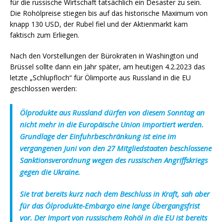
für die russische Wirtschaft tatsächlich ein Desaster zu sein.
Die Rohölpreise stiegen bis auf das historische Maximum von
knapp 130 USD, der Rubel fiel und der Aktienmarkt kam
faktisch zum Erliegen.
Nach den Vorstellungen der Bürokraten in Washington und
Brüssel sollte dann ein Jahr später, am heutigen 4.2.2023 das
letzte „Schlupfloch“ für Ölimporte aus Russland in die EU
geschlossen werden:
Ölprodukte aus Russland dürfen von diesem Sonntag an
nicht mehr in die Europäische Union importiert werden.
Grundlage der Einfuhrbeschränkung ist eine im
vergangenen Juni von den 27 Mitgliedstaaten beschlossene
Sanktionsverordnung wegen des russischen Angriffskriegs
gegen die Ukraine.
Sie trat bereits kurz nach dem Beschluss in Kraft, sah aber
für das Ölprodukte-Embargo eine lange Übergangsfrist
vor. Der Import von russischem Rohöl in die EU ist bereits