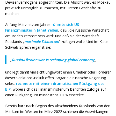
Devisenvermögens abgeschnitten. Die Absicht war, es Moskau
praktisch unmöglich zu machen, mit Dritten Geschäfte zu
machen.
Anfang März letzten Jahres
rühmte sich US-
Finanzministerin Janet Yellen
, daß „die russische Wirtschaft
am Boden zerstört sein wird“ und daß sie der Wirtschaft
Russlands „
maximale Schmerzen
“ zufügen wolle. Und im Klaus
Schwab-Sprech ergänzt sie:
„
Russia-Ukraine war is reshaping global economy
„
und legt damit vielleicht ungewollt einen Urheber oder Förderer
dieser Sanktions-Politik offen. Sogar die russische Regierung
selbst
rechnete mit einem dramatischen Rückgang des
BIP
, wobei sich das Finanzministerium Berichten zufolge auf
einen Rückgang um mindestens 10 % einstellte.
Bereits kurz nach Beginn des Abschneidens Russlands von den
Märkten im Westen im März 2022 schienen die Auswirkungen