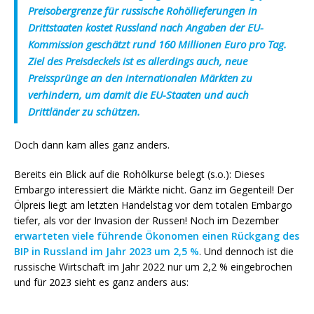
Preisobergrenze für russische Rohöllieferungen in
Drittstaaten kostet Russland nach Angaben der EU-
Kommission geschätzt rund 160 Millionen Euro pro Tag.
Ziel des Preisdeckels ist es allerdings auch, neue
Preissprünge an den internationalen Märkten zu
verhindern, um damit die EU-Staaten und auch
Drittländer zu schützen.
Doch dann kam alles ganz anders.
Bereits ein Blick auf die Rohölkurse belegt (s.o.): Dieses
Embargo interessiert die Märkte nicht. Ganz im Gegenteil! Der
Ölpreis liegt am letzten Handelstag vor dem totalen Embargo
tiefer, als vor der Invasion der Russen! Noch im Dezember
erwarteten viele führende Ökonomen einen Rückgang des
BIP in Russland im Jahr 2023 um 2,5 %
. Und dennoch ist die
russische Wirtschaft im Jahr 2022 nur um 2,2 % eingebrochen
und für 2023 sieht es ganz anders aus:
.