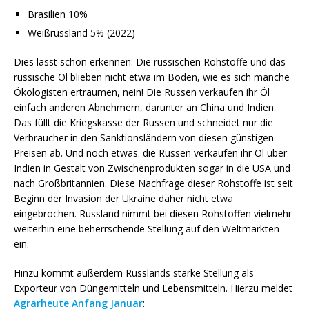
Brasilien 10%
Weißrussland 5% (2022)
Dies lässt schon erkennen: Die russischen Rohstoffe und das
russische Öl blieben nicht etwa im Boden, wie es sich manche
Ökologisten erträumen, nein! Die Russen verkaufen ihr Öl
einfach anderen Abnehmern, darunter an China und Indien.
Das füllt die Kriegskasse der Russen und schneidet nur die
Verbraucher in den Sanktionsländern von diesen günstigen
Preisen ab. Und noch etwas. die Russen verkaufen ihr Öl über
Indien in Gestalt von Zwischenprodukten sogar in die USA und
nach Großbritannien. Diese Nachfrage dieser Rohstoffe ist seit
Beginn der Invasion der Ukraine daher nicht etwa
eingebrochen. Russland nimmt bei diesen Rohstoffen vielmehr
weiterhin eine beherrschende Stellung auf den Weltmärkten
ein.
Hinzu kommt außerdem Russlands starke Stellung als
Exporteur von Düngemitteln und Lebensmitteln. Hierzu meldet
Agrarheute Anfang Januar
: