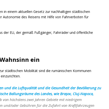
en in einem aktuellen Gesetz zur nachhaltigen städtischen
er Autonomie des Reisens mit Hilfe von Fahrverboten für
us der EU, der gemäß Fußgänger, Fahrräder und öffentliche
-Wahnsinn ein
zur städtischen Mobilität sind die rumänischen Kommunen
einzurichten.
n und die Luftqualität und die Gesundheit der Bevölkerung zu
tische Ballungsräume des Landes, wie Brașov, Cluj-Napoca,
b von höchstens zwei Jahren Gebiete mit niedrigem
en und/oder Gebühren für die Zufahrt von Kraftfahrzeugen