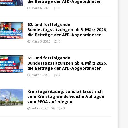
die Beiträge der AfD-Abgeordneten
März 6, 2026
0
62. und fortfolgende
Bundestagssitzungen ab 5. März 2026,
die Beiträge der AfD-Abgeordneten
März 5, 2026
0
61. und fortfolgende
Bundestagssitzungen ab 4. März 2026,
die Beiträge der AfD-Abgeordneten
März 4, 2026
0
Kreistagssitzung: Landrat lässt sich
vom Kreistag windelweiche Auflagen
zum PFOA auferlegen
Februar 2, 2026
0