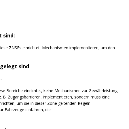
 sind:
ie diese ZNSEs einrichtet, Mechanismen implementieren, um den
gelegt sind
.
 diese Bereiche einrichtet, keine Mechanismen zur Gewährleistung
 z. B. Zugangsbarrieren, implementieren, sondern muss eine
einrichten, um die in dieser Zone geltenden Regeln
ur Fahrzeuge einfahren, die