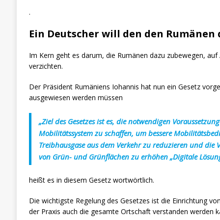
.
Ein Deutscher will den den Rumäne
Im Kern geht es darum, die Rumänen dazu zubewegen, auf A
verzichten.
Der Präsident Rumäniens Iohannis hat nun ein Gesetz vorg
ausgewiesen werden müssen
„Ziel des Gesetzes ist es, die notwendigen Voraussetzunge
Mobilitätssystem zu schaffen, um bessere Mobilitätsbed
Treibhausgase aus dem Verkehr zu reduzieren und die V
von Grün- und Grünflächen zu erhöhen „Digitale Lösun
heißt es in diesem Gesetz wortwörtlich.
Die wichtigste Regelung des Gesetzes ist die Einrichtung v
der Praxis auch die gesamte Ortschaft verstanden werden k