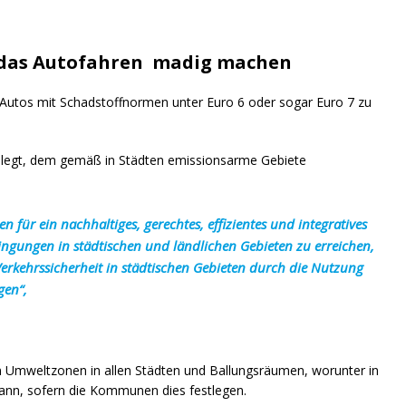
n das Autofahren madig machen
utos mit Schadstoffnormen unter Euro 6 oder sogar Euro 7 zu
elegt, dem gemäß in Städten emissionsarme Gebiete
n für ein nachhaltiges, gerechtes, effizientes und integratives
ingungen in städtischen und ländlichen Gebieten zu erreichen,
erkehrssicherheit in städtischen Gebieten durch die Nutzung
gen“,
on Umweltzonen in allen Städten und Ballungsräumen, worunter in
ann, sofern die Kommunen dies festlegen.