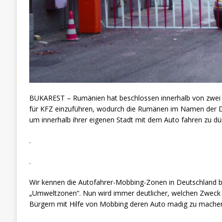
BUKAREST – Rumänien hat beschlossen innerhalb von zwei
für KFZ einzuführen, wodurch die Rumänen im Namen der D
um innerhalb ihrer eigenen Stadt mit dem Auto fahren zu dü
.
.
Wir kennen die Autofahrer-Mobbing-Zonen in Deutschland bere
„Umweltzonen“. Nun wird immer deutlicher, welchen Zweck di
Bürgern mit Hilfe von Mobbing deren Auto madig zu mache