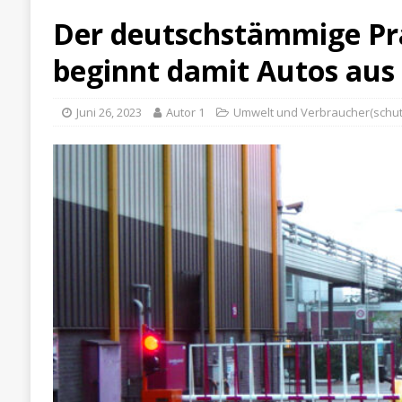
Der deutschstämmige Pr
beginnt damit Autos aus
Juni 26, 2023
Autor 1
Umwelt und Verbraucher(schut