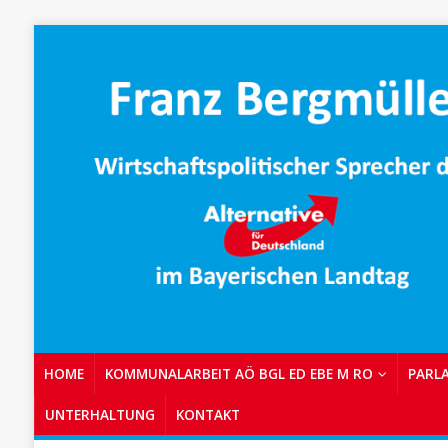
HOME
KOMMUNALARBEIT AÖ BGL ED EBE M RO
PARL
UNTERHALTUNG
KONTAKT