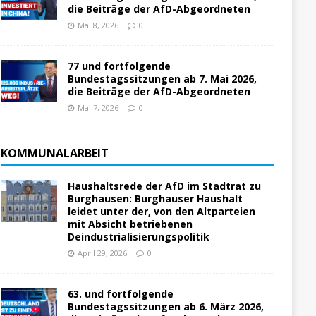
die Beiträge der AfD-Abgeordneten
Mai 8, 2026
0
77 und fortfolgende
Bundestagssitzungen ab 7. Mai 2026,
die Beiträge der AfD-Abgeordneten
Mai 7, 2026
0
KOMMUNALARBEIT
Haushaltsrede der AfD im Stadtrat zu
Burghausen: Burghauser Haushalt
leidet unter der, von den Altparteien
mit Absicht betriebenen
Deindustrialisierungspolitik
April 29, 2026
0
63. und fortfolgende
Bundestagssitzungen ab 6. März 2026,