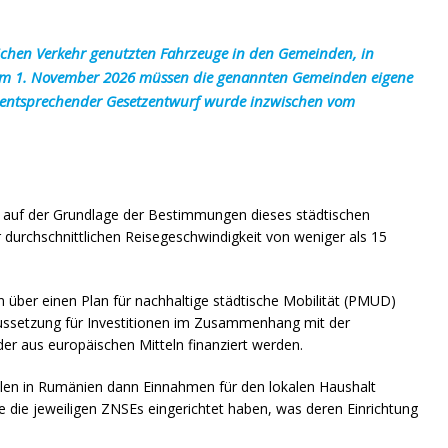
tlichen Verkehr genutzten Fahrzeuge in den Gemeinden, in
s zum 1. November 2026 müssen die genannten Gemeinden eigene
in entsprechender Gesetzentwurf wurde inzwischen vom
6 auf der Grundlage der Bestimmungen dieses städtischen
er durchschnittlichen Reisegeschwindigkeit von weniger als 15
ber einen Plan für nachhaltige städtische Mobilität (PMUD)
aussetzung für Investitionen im Zusammenhang mit der
der aus europäischen Mitteln finanziert werden.
len in Rumänien dann Einnahmen für den lokalen Haushalt
e die jeweiligen ZNSEs eingerichtet haben, was deren Einrichtung