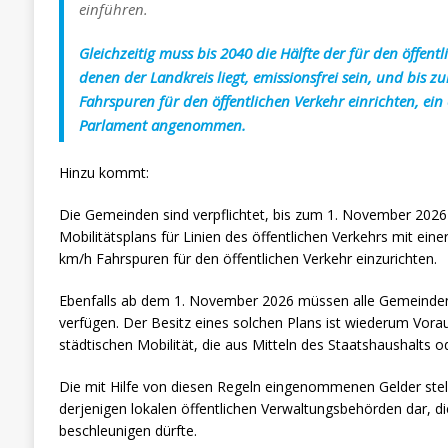
einführen.
Gleichzeitig muss bis 2040 die Hälfte der für den öffen
denen der Landkreis liegt, emissionsfrei sein, und bi
Fahrspuren für den öffentlichen Verkehr einrichten, e
Parlament angenommen.
Hinzu kommt:
Die Gemeinden sind verpflichtet, bis zum 1. November 202
Mobilitätsplans für Linien des öffentlichen Verkehrs mit ein
km/h Fahrspuren für den öffentlichen Verkehr einzurichten.
Ebenfalls ab dem 1. November 2026 müssen alle Gemeinden ü
verfügen. Der Besitz eines solchen Plans ist wiederum Vor
städtischen Mobilität, die aus Mitteln des Staatshaushalts o
Die mit Hilfe von diesen Regeln eingenommenen Gelder stel
derjenigen lokalen öffentlichen Verwaltungsbehörden dar, di
beschleunigen dürfte.