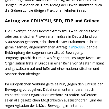
übrigen Fraktionen ab. Dem Antrag der Linken stimmten auch
die Grünen zu, die übrigen Fraktionen lehnten ihn ab.
Antrag von CDU/CSU, SPD, FDP und Grünen
Die Bekämpfung des Rechtsextremismus – sei er deutscher
oder ausländischer Provenienz – müsse in Deutschland zur
Staatsräson gehören, schreiben die vier Fraktionen in ihrem
gemeinsamen, angenommenen Antrag (
19/24388
), der die
Bekämpfung der sogenannten Ülkücü-Bewegung,
umgangssprachlich Graue Wölfe genannt, ins Auge fasst. Die
Organisation trete in Europa in einer Reihe von Staaten militant
und gewaltsam auf und fuße auf einer nationalistischen und
rassistischen Ideologie.
Im europäischen Verbund gelte es nun, gegen den Einfluss der
Bewegung vorzugehen. Dabei seien unter anderem auch
entsprechende Organisationsverbote zu prüfen. Außerdem
seien alle gesetzlichen Möglichkeiten auszuschöpfen, „um der
regen Agitation der Ülkücü-Bewegung im Internet