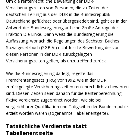
Um die rentenrechtliche Bewertung der DDR-
Versicherungszeiten von Personen, die zu Zeiten der
deutschen Teilung aus der DDR in die Bundesrepublik
Deutschland geflüchtet oder übergesiedelt sind, geht es in der
Antwort der Bundesregierung auf eine Große Anfrage der
Fraktion Die Linke. Darin weist die Bundesregierung die
Auffassung, wonach die Regelungen des Sechsten Buches
Sozialgesetzbuch (SGB VI) nicht für die Bewertung der von
diesen Personen in der DDR zurückgelegten
Versicherungszeiten gelten, als unzutreffend zurück.
Wie die Bundesregierung darlegt, regelte das
Fremdrentengesetz (FRG) vor 1992, wie in der DDR
zurückgelegte Versicherungszeiten rentenrechtlich zu bewerten
sind. Diesen Zeiten seien danach für die Rentenberechnung
fiktive Verdienste zugeordnet worden, wie sie bei
vergleichbarer Qualifikation und Tätigkeit in der Bundesrepublik
erzielt worden wären (sogenannte Tabellenentgelte).
Tatsächliche Verdienste statt
Tabellenentgelte