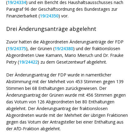
(
19/24334
) und ein Bericht des Haushaltsausschusses nach
Paragraf 96 der Geschäftsordnung des Bundestages zur
Finanzierbarkeit (
19/24350
) vor.
Drei Änderungsanträge abgelehnt
Zuvor hatten die Abgeordneten Änderungsanträge der FDP
(
19/24375
), der Grünen (
19/24380
) und der fraktionslosen
Abgeordneten Uwe Kamann, Mario Mieruch und Dr. Frauke
Petry (
19/24422
) zu dem Gesetzentwurf abgelehnt.
Der Änderungsantrag der FDP wurde in namentlicher
Abstimmung mit der Mehrheit von 453 Stimmen gegen 139
Stimmen bei 68 Enthaltungen zurückgewiesen. Der
Änderungsantrag der Grünen wurde mit 456 Stimmen gegen
das Votum von 126 Abgeordneten bei 80 Enthaltungen
abgelehnt. Der Änderungsantrag der fraktionslosen
Abgeordneten wurde mit der Mehrheit der übrigen Fraktionen
gegen das Votum der Antragsteller bei einer Enthaltung aus
der AfD-Fraktion abgelehnt.