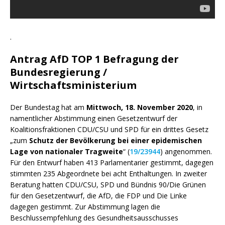
.
Antrag AfD
TOP 1
Befragung der
Bundesregierung /
Wirtschaftsministerium
Der Bundestag hat am
Mittwoch, 18. November 2020
, in
namentlicher Abstimmung einen Gesetzentwurf der
Koalitionsfraktionen CDU/CSU und SPD für ein drittes Gesetz
„zum
Schutz der Bevölkerung bei einer epidemischen
Lage von nationaler Tragweite
“ (
19/23944
) angenommen.
Für den Entwurf haben 413 Parlamentarier gestimmt, dagegen
stimmten 235 Abgeordnete bei acht Enthaltungen. In zweiter
Beratung hatten CDU/CSU, SPD und Bündnis 90/Die Grünen
für den Gesetzentwurf, die AfD, die FDP und Die Linke
dagegen gestimmt. Zur Abstimmung lagen die
Beschlussempfehlung des Gesundheitsausschusses