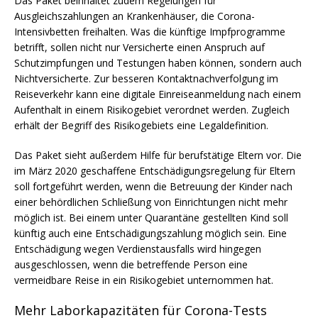
Das Paket beinhaltet zudem Regelungen für
Ausgleichszahlungen an Krankenhäuser, die Corona-
Intensivbetten freihalten. Was die künftige Impfprogramme
betrifft, sollen nicht nur Versicherte einen Anspruch auf
Schutzimpfungen und Testungen haben können, sondern auch
Nichtversicherte. Zur besseren Kontaktnachverfolgung im
Reiseverkehr kann eine digitale Einreiseanmeldung nach einem
Aufenthalt in einem Risikogebiet verordnet werden. Zugleich
erhält der Begriff des Risikogebiets eine Legaldefinition.
Das Paket sieht außerdem Hilfe für berufstätige Eltern vor. Die
im März 2020 geschaffene Entschädigungsregelung für Eltern
soll fortgeführt werden, wenn die Betreuung der Kinder nach
einer behördlichen Schließung von Einrichtungen nicht mehr
möglich ist. Bei einem unter Quarantäne gestellten Kind soll
künftig auch eine Entschädigungszahlung möglich sein. Eine
Entschädigung wegen Verdienstausfalls wird hingegen
ausgeschlossen, wenn die betreffende Person eine
vermeidbare Reise in ein Risikogebiet unternommen hat.
Mehr Laborkapazitäten für Corona-Tests