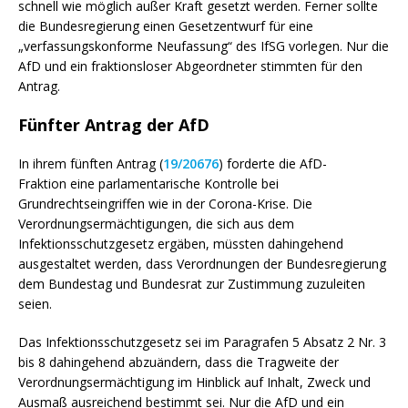
schnell wie möglich außer Kraft gesetzt werden. Ferner sollte
die Bundesregierung einen Gesetzentwurf für eine
„verfassungskonforme Neufassung“ des IfSG vorlegen. Nur die
AfD und ein fraktionsloser Abgeordneter stimmten für den
Antrag.
Fünfter Antrag der AfD
In ihrem fünften Antrag (
19/20676
) forderte die AfD-
Fraktion eine parlamentarische Kontrolle bei
Grundrechtseingriffen wie in der Corona-Krise. Die
Verordnungsermächtigungen, die sich aus dem
Infektionsschutzgesetz ergäben, müssten dahingehend
ausgestaltet werden, dass Verordnungen der Bundesregierung
dem Bundestag und Bundesrat zur Zustimmung zuzuleiten
seien.
Das Infektionsschutzgesetz sei im Paragrafen 5 Absatz 2 Nr. 3
bis 8 dahingehend abzuändern, dass die Tragweite der
Verordnungsermächtigung im Hinblick auf Inhalt, Zweck und
Ausmaß ausreichend bestimmt sei. Nur die AfD und ein