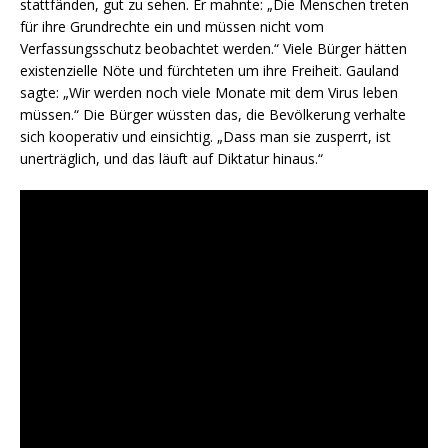
stattfänden, gut zu sehen. Er mahnte: „Die Menschen treten
für ihre Grundrechte ein und müssen nicht vom
Verfassungsschutz beobachtet werden.“ Viele Bürger hätten
existenzielle Nöte und fürchteten um ihre Freiheit. Gauland
sagte: „Wir werden noch viele Monate mit dem Virus leben
müssen.“ Die Bürger wüssten das, die Bevölkerung verhalte
sich kooperativ und einsichtig. „Dass man sie zusperrt, ist
unerträglich, und das läuft auf Diktatur hinaus.“