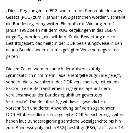
„Diese Regelungen im FRG sind mit dem Rentenüberleitungs-
Gesetz (RÜG) zum 1. Januar 1992 gestrichen worden“, schreibt
die Bundesregierung weiter. Ebenfalls mit Wirkung zum 1.
Januar 1992 seien mit dem RÜG Regelungen in das SGB VI
eingefügt worden, „die seitdem für die Bewertung der im
Beitrittsgebiet, das heißt in der DDR beziehungsweise in den
neuen Bundesländern, zurückgelegten Versicherungszeiten
gelten“.
Diesen Zeiten werden danach der Antwort zufolge
„grundsätzlich nicht mehr Tabellenentgelte zugrunde gelegt,
sondern die tatsächlich in der DDR versicherten, mit einem
Faktor in eine Beitragsbemessungsgrundlage auf dem
Verdienstniveau der Bundesrepublik umgewerteten
Verdienste“. Die Rechtmäßigkeit dieser gesetzlichen
Vorschriften und deren Anwendung auf von sogenannten
DDR-Altübersiedlern zurückgelegte DDR-Versicherungszeiten
haben laut Bundesregierung sämtliche Sozialgerichte bis hin
zum Bundessozialgericht (BSG) bestätigt (BSG, Urteil vom 14.