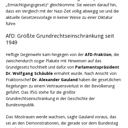
„Ermächtigungsgesetz“ gleichkomme. Sie wiesen darauf hin,
dass ein Vergleich mit der Nazi-Zeit völlig abwegig sei und die
aktuelle Gesetzesvorlage in keiner Weise zu einer Diktatur
führe.
AfD: Größte Grundrechtseinschränkung seit
1949
Heftige Gegenwehr kam hingegen von der
AfD-Fraktion
, die
zwischendurch sogar Plakate mit Hinweisen auf das
Grundgesetz hochhielt und dafür von
Parlamentspräsident
Dr. Wolfgang Schäuble
ermahnt wurde. Nach Ansicht von
Fraktionschef
Dr. Alexander Gauland
haben die gesetzlichen
Regelungen zu einem Vertrauensverlust in der Bevölkerung
geführt. Das IfSG stehe für die größte
Grundrechtseinschränkung in der Geschichte der
Bundesrepublik.
Das Misstrauen werde wachsen, sagte Gauland voraus, das
sei an den Demonstrationen, die gerade vor dem Bundestag