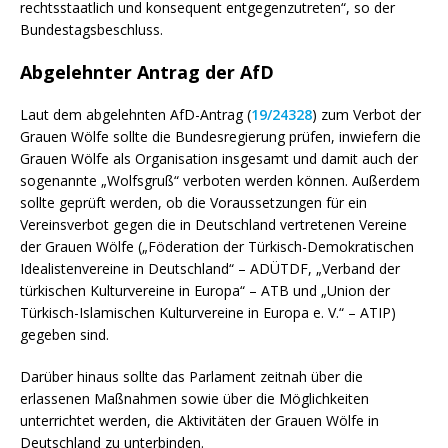
rechtsstaatlich und konsequent entgegenzutreten“, so der
Bundestagsbeschluss.
Abgelehnter Antrag der AfD
Laut dem abgelehnten AfD-Antrag (
19/24328
) zum Verbot der
Grauen Wölfe sollte die Bundesregierung prüfen, inwiefern die
Grauen Wölfe als Organisation insgesamt und damit auch der
sogenannte „Wolfsgruß“ verboten werden können. Außerdem
sollte geprüft werden, ob die Voraussetzungen für ein
Vereinsverbot gegen die in Deutschland vertretenen Vereine
der Grauen Wölfe („Föderation der Türkisch-Demokratischen
Idealistenvereine in Deutschland“ – ADÜTDF, „Verband der
türkischen Kulturvereine in Europa“ – ATB und „Union der
Türkisch-Islamischen Kulturvereine in Europa e. V.“ – ATIP)
gegeben sind.
Darüber hinaus sollte das Parlament zeitnah über die
erlassenen Maßnahmen sowie über die Möglichkeiten
unterrichtet werden, die Aktivitäten der Grauen Wölfe in
Deutschland zu unterbinden.