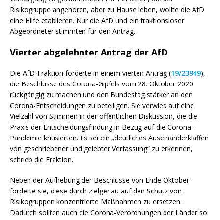
Risikogruppe angehören, aber zu Hause leben, wollte die AfD
eine Hilfe etablieren. Nur die AfD und ein fraktionsloser
Abgeordneter stimmten für den Antrag.
Vierter abgelehnter Antrag der AfD
Die AfD-Fraktion forderte in einem vierten Antrag (
19/23949
),
die Beschlüsse des Corona-Gipfels vom 28. Oktober 2020
rückgängig zu machen und den Bundestag stärker an den
Corona-Entscheidungen zu beteiligen. Sie verwies auf eine
Vielzahl von Stimmen in der öffentlichen Diskussion, die die
Praxis der Entscheidungsfindung in Bezug auf die Corona-
Pandemie kritisierten. Es sei ein „deutliches Auseinanderklaffen
von geschriebener und gelebter Verfassung“ zu erkennen,
schrieb die Fraktion.
Neben der Aufhebung der Beschlüsse von Ende Oktober
forderte sie, diese durch zielgenau auf den Schutz von
Risikogruppen konzentrierte Maßnahmen zu ersetzen.
Dadurch sollten auch die Corona-Verordnungen der Länder so