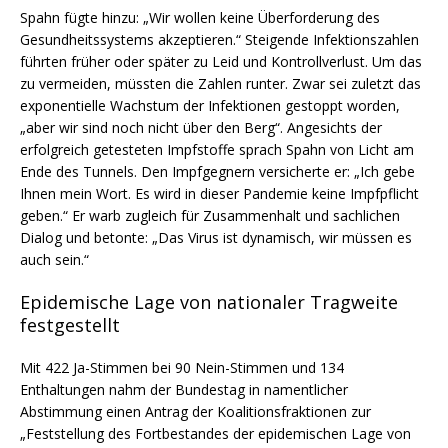
Spahn fügte hinzu: „Wir wollen keine Überforderung des
Gesundheitssystems akzeptieren.“ Steigende Infektionszahlen
führten früher oder später zu Leid und Kontrollverlust. Um das
zu vermeiden, müssten die Zahlen runter. Zwar sei zuletzt das
exponentielle Wachstum der Infektionen gestoppt worden,
„aber wir sind noch nicht über den Berg“. Angesichts der
erfolgreich getesteten Impfstoffe sprach Spahn von Licht am
Ende des Tunnels. Den Impfgegnern versicherte er: „Ich gebe
Ihnen mein Wort. Es wird in dieser Pandemie keine Impfpflicht
geben.“ Er warb zugleich für Zusammenhalt und sachlichen
Dialog und betonte: „Das Virus ist dynamisch, wir müssen es
auch sein.“
Epidemische Lage von nationaler Tragweite
festgestellt
Mit 422 Ja-Stimmen bei 90 Nein-Stimmen und 134
Enthaltungen nahm der Bundestag in namentlicher
Abstimmung einen Antrag der Koalitionsfraktionen zur
„Feststellung des Fortbestandes der epidemischen Lage von