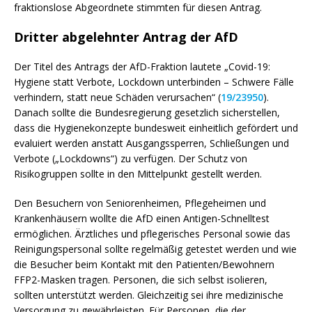
fraktionslose Abgeordnete stimmten für diesen Antrag.
Dritter abgelehnter Antrag der AfD
Der Titel des Antrags der AfD-Fraktion lautete „Covid-19:
Hygiene statt Verbote, Lockdown unterbinden – Schwere Fälle
verhindern, statt neue Schäden verursachen“ (
19/23950
).
Danach sollte die Bundesregierung gesetzlich sicherstellen,
dass die Hygienekonzepte bundesweit einheitlich gefördert und
evaluiert werden anstatt Ausgangssperren, Schließungen und
Verbote („Lockdowns“) zu verfügen. Der Schutz von
Risikogruppen sollte in den Mittelpunkt gestellt werden.
Den Besuchern von Seniorenheimen, Pflegeheimen und
Krankenhäusern wollte die AfD einen Antigen-Schnelltest
ermöglichen. Ärztliches und pflegerisches Personal sowie das
Reinigungspersonal sollte regelmäßig getestet werden und wie
die Besucher beim Kontakt mit den Patienten/Bewohnern
FFP2-Masken tragen. Personen, die sich selbst isolieren,
sollten unterstützt werden. Gleichzeitig sei ihre medizinische
Versorgung zu gewährleisten. Für Personen, die der