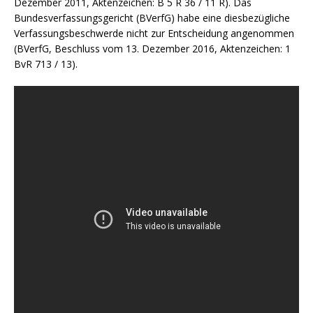
Dezember 2011, Aktenzeichen: B 5 R 36 / 11 R). Das
Bundesverfassungsgericht (BVerfG) habe eine diesbezügliche
Verfassungsbeschwerde nicht zur Entscheidung angenommen
(BVerfG, Beschluss vom 13. Dezember 2016, Aktenzeichen: 1
BvR 713 / 13).