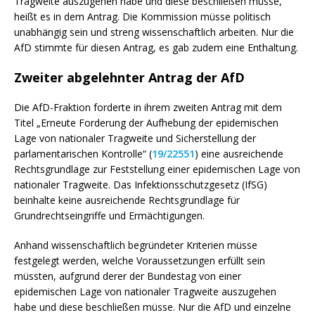
Tragweite auszugehen habe und diese beschließen müsse,
heißt es in dem Antrag. Die Kommission müsse politisch
unabhängig sein und streng wissenschaftlich arbeiten. Nur die
AfD stimmte für diesen Antrag, es gab zudem eine Enthaltung.
Zweiter abgelehnter Antrag der AfD
Die AfD-Fraktion forderte in ihrem zweiten Antrag mit dem
Titel „Erneute Forderung der Aufhebung der epidemischen
Lage von nationaler Tragweite und Sicherstellung der
parlamentarischen Kontrolle“ (
19/22551
) eine ausreichende
Rechtsgrundlage zur Feststellung einer epidemischen Lage von
nationaler Tragweite. Das Infektionsschutzgesetz (IfSG)
beinhalte keine ausreichende Rechtsgrundlage für
Grundrechtseingriffe und Ermächtigungen.
Anhand wissenschaftlich begründeter Kriterien müsse
festgelegt werden, welche Voraussetzungen erfüllt sein
müssten, aufgrund derer der Bundestag von einer
epidemischen Lage von nationaler Tragweite auszugehen
habe und diese beschließen müsse. Nur die AfD und einzelne