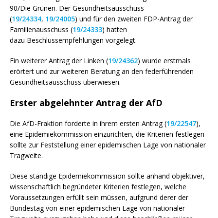
90/Die Grünen. Der Gesundheitsausschuss
(
19/24334
,
19/24005
) und für den zweiten FDP-Antrag der
Familienausschuss (
19/24333
) hatten
dazu Beschlussempfehlungen vorgelegt.
Ein weiterer Antrag der Linken (
19/24362
) wurde erstmals
erörtert und zur weiteren Beratung an den federführenden
Gesundheitsausschuss überwiesen.
Erster abgelehnter Antrag der AfD
Die AfD-Fraktion forderte in ihrem ersten Antrag (
19/22547
),
eine Epidemiekommission einzurichten, die Kriterien festlegen
sollte zur Feststellung einer epidemischen Lage von nationaler
Tragweite.
Diese ständige Epidemiekommission sollte anhand objektiver,
wissenschaftlich begründeter Kriterien festlegen, welche
Voraussetzungen erfüllt sein müssen, aufgrund derer der
Bundestag von einer epidemischen Lage von nationaler