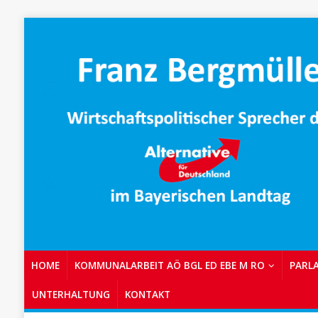
HOME
KOMMUNALARBEIT AÖ BGL ED EBE M RO
PARL
UNTERHALTUNG
KONTAKT