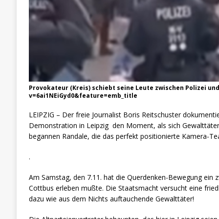
Provokateur (Kreis) schiebt seine Leute zwischen Polizei u
v=6ai1NEiGyd0&feature=emb_title
LEIPZIG – Der freie Journalist Boris Reitschuster dokumentie
Demonstration in Leipzig den Moment, als sich Gewalttät
begannen Randale, die das perfekt positionierte Kamera-Te
.
Am Samstag, den 7.11. hat die Querdenken-Bewegung ein z
Cottbus erleben mußte. Die Staatsmacht versucht eine friedl
dazu wie aus dem Nichts auftauchende Gewalttäter!