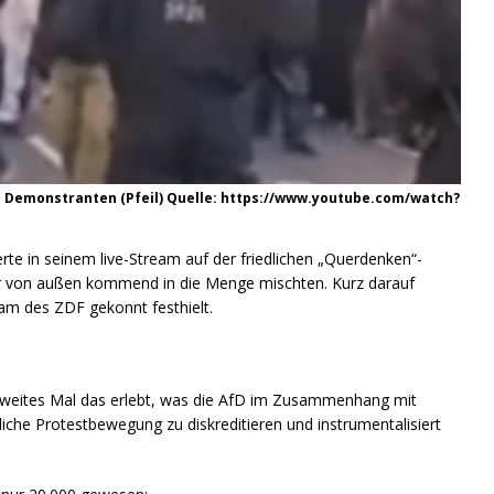
nd Demonstranten (Pfeil) Quelle: https://www.youtube.com/watch?
rte in seinem live-Stream auf der friedlichen „Querdenken“-
er von außen kommend in die Menge mischten. Kurz darauf
am des ZDF gekonnt festhielt.
weites Mal das erlebt, was die AfD im Zusammenhang mit
iche Protestbewegung zu diskreditieren und instrumentalisiert