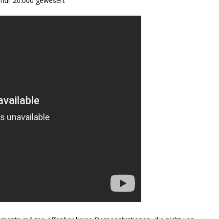
n nur 20.000 gewesen: