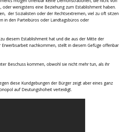
ishments mögen offenbar keine Demonstrationen, die nicht von
nd, oder wenigstens eine Beziehung zum Establishment haben.
 der Sozialisten oder der Rechtsextremen, viel zu oft sitzen
en in den Parteibüros oder Landtagsbüros oder
u diesem Establishment hat und die aus der Mitte der
r Erwerbsarbeit nachkommen, stellt in diesem Gefüge offenbar
unter Beschuss kommen, obwohl sie nicht mehr tun, als ihr
gegen diese Kundgebungen der Bürger zeigt aber eines ganz
Monopol auf Deutungshoheit verteidigt.