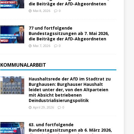
die Beiträge der AfD-Abgeordneten
Mai 8, 2026
0
77 und fortfolgende
Bundestagssitzungen ab 7. Mai 2026,
die Beiträge der AfD-Abgeordneten
Mai 7, 2026
0
KOMMUNALARBEIT
Haushaltsrede der AfD im Stadtrat zu
Burghausen: Burghauser Haushalt
leidet unter der, von den Altparteien
mit Absicht betriebenen
Deindustrialisierungspolitik
April 29, 2026
0
63. und fortfolgende
Bundestagssitzungen ab 6. März 2026,