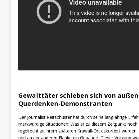
.
Gewalttäter schieben sich von auße
Querdenken-Demonstranten
Der Journalist Reitschuster hat durch seine langjährige Erf
merkwürdige Situationen. Was er zu diesem Zeitpunkt noch n
regelrecht zu ihrem späteren Krawall-Ort eskortiert wurden, 
und an der anderen Flanke ein Gebäude. Dieser Vorgang wur