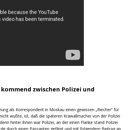
n kommend zwischen Polizei und
ahrung als Korrespondent in Moskau einen gewissen „Riecher“ für
icht wußte, ist, daß die späteren Krawallmacher von der Polizei
denn hinter ihnen war Polizei, an der einen Flanke stand Polizei
de durch einen Passanten gefilmt und mit folgendem Beitrag an