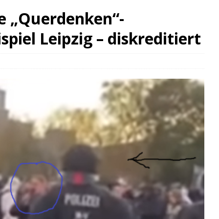
ie „Querdenken“-
iel Leipzig – diskreditiert