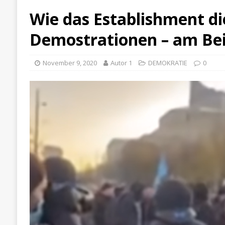
Wie das Establishment d
Demostrationen – am Beisp
November 9, 2020
Autor 1
DEMOKRATIE
0