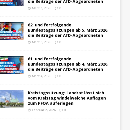
die Beiträge der AfD-Abgeordneten
März 6, 2026
0
62. und fortfolgende
Bundestagssitzungen ab 5. März 2026,
die Beiträge der AfD-Abgeordneten
März 5, 2026
0
61. und fortfolgende
Bundestagssitzungen ab 4. März 2026,
die Beiträge der AfD-Abgeordneten
März 4, 2026
0
Kreistagssitzung: Landrat lässt sich
vom Kreistag windelweiche Auflagen
zum PFOA auferlegen
Februar 2, 2026
0