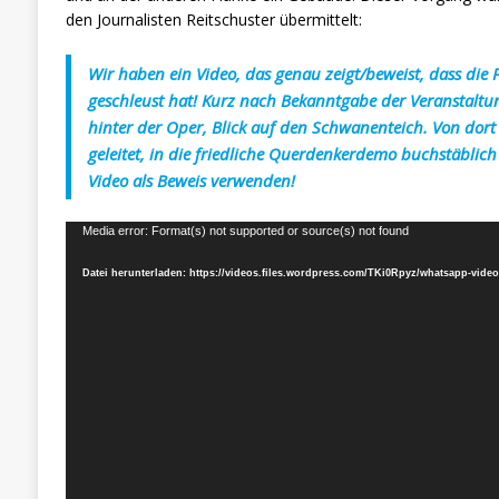
den Journalisten Reitschuster übermittelt:
Wir haben ein Video, das genau zeigt/beweist, dass die
geschleust hat! Kurz nach Bekanntgabe der Veranstalt
hinter der Oper, Blick auf den Schwanenteich. Von dort 
geleitet, in die friedliche Querdenkerdemo buchstäblich 
Video als Beweis verwenden!
Video-
Media error: Format(s) not supported or source(s) not found
Player
Datei herunterladen: https://videos.files.wordpress.com/TKi0Rpyz/whatsapp-video