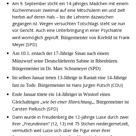
Am 9. September sticht ein 14-jähriges Mädchen mit einem
Küchenmesser zweimal auf eine Mitschülerin ein und zielt
hierbei auf deren Hals – bis die Lehrerin dazwischen
gegangen ist. Wegen versuchten Totschlags steht sie nun
vor Gericht. Auch eine Unterbringung in einer Psychiatrie
wird womöglich geprüft.
Frank
Bürgermeister von Krefeld ist
Meyer (SPD)
Am 10.1. erstach der 17-Jährige Sinan nach einem
Münzwurf seine Deutschlehrerin Sabine in Ibbenbüren.
Bürgermeister ist Dr. Marc Schrameyer (SPD)
Im selben Januar treten 13-Jährige in Rastatt eine 14-Jährige
Hans Jürgen Pütsch (CDU)
fast zu Tode. Bürgermeister ist
Ende Januar tötete ein 14-Jähriger in Wnstorf einen
Gleichaltrigen „
wie bei einer Hinrichtung
„.
Bürgermeister ist
Carsten Piellusch (SPD)
Dann wurde in Freudenberg die 12-jährige Luise durch zwei
ihrer „Freundinnen“ (12, 13) mit 75 Stichen niedergemetzelt,
vermutlich weil Luise sich über die Figur einer ihrer