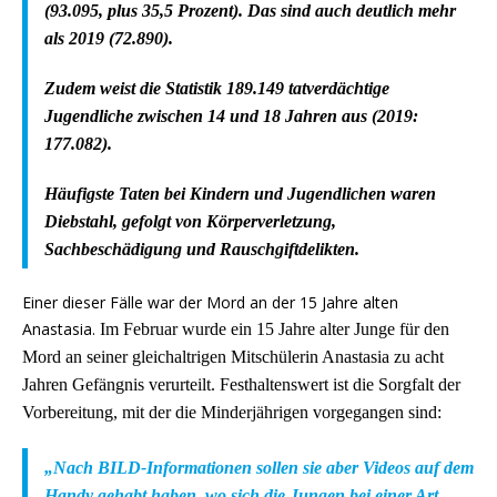
(93.095, plus 35,5 Prozent). Das sind auch deutlich mehr
als 2019 (72.890).
Zudem weist die Statistik 189.149 tatverdächtige
Jugendliche zwischen 14 und 18 Jahren aus (2019:
177.082).
Häufigste Taten bei Kindern und Jugendlichen waren
Diebstahl, gefolgt von Körperverletzung,
Sachbeschädigung und Rauschgiftdelikten.
Einer dieser Fälle war der Mord an der 15 Jahre alten
Anastasia.
Im Februar wurde ein 15 Jahre alter Junge für den
Mord an seiner gleichaltrigen Mitschülerin Anastasia zu acht
Jahren Gefängnis verurteilt. Festhaltenswert ist die Sorgfalt der
Vorbereitung, mit der die Minderjährigen vorgegangen sind:
„Nach BILD-Informationen sollen sie aber Videos auf dem
Handy gehabt haben, wo sich die Jungen bei einer Art