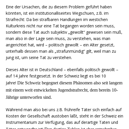
Eine der Ursachen, die zu diesem Problem geführt haben
könnten, ist ein institutionalliseirtes Wegschuen, z.B. im
Strafrecht: Da bei strafbaren Handlungen im westichen
Kulturkreis nicht nur eine Tat begangen worden sein muss,
sondern diese Tat auch subjektiv „gewollt“ gewesen sein muß,
man also in der Lage sein muss, zu verstehen, was man
angerichtet hat, wird – politisch gewollt – ein Alter gesetzt,
unterhalb dessen man als „strafunmündig“ gilt, weil man zu
jung ist, um seine Tat zu verstehen.
Dieses Alter ist in Deutschland – ebenfalls politisch gewollt –
auf 14 Jahre festgesetzt. In der Schweiz liegt es bei 10
Jahre!
Die Schweiz begegnet diesem Phänomen also seit langem
mit einem weit entwickelten Jugendstrafrecht, dem bereits 10-
Jährige unterworfen sind.
Während man also bei uns z.B. frühreife Täter sich einfach auf
Kosten der Gesellschaft austoben läßt, steht in der Schweiz ein
Instrumentarium zur Verfügung, das auf derartige Taten und