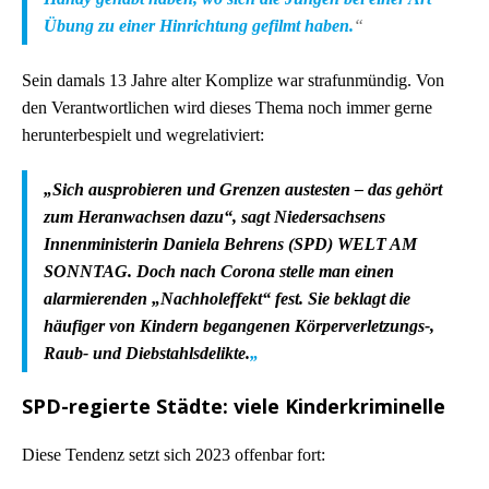
Übung zu einer Hinrichtung gefilmt haben.
“
Sein damals 13 Jahre alter Komplize war strafunmündig. Von
den Verantwortlichen wird dieses Thema noch immer gerne
herunterbespielt und wegrelativiert:
„Sich ausprobieren und Grenzen austesten – das gehört
zum Heranwachsen dazu“, sagt Niedersachsens
Innenministerin Daniela Behrens (SPD) WELT AM
SONNTAG. Doch nach Corona stelle man einen
alarmierenden „Nachholeffekt“ fest. Sie beklagt die
häufiger von Kindern begangenen Körperverletzungs-,
Raub- und Diebstahlsdelikte.
„
SPD-regierte Städte: viele Kinderkriminelle
Diese Tendenz setzt sich 2023 offenbar fort: