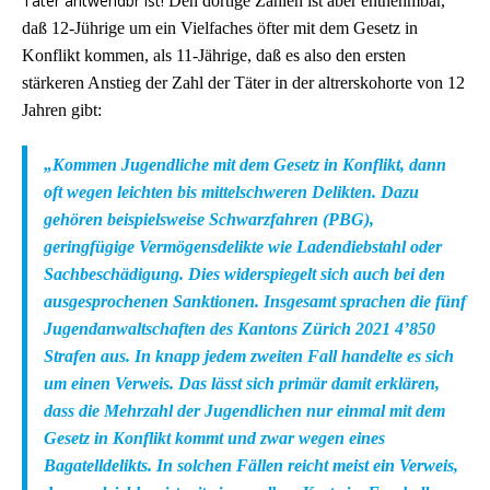
Täter antwendbr ist!
Den dortige Zahlen ist aber entnehmbar,
daß 12-Jührige um ein Vielfaches öfter mit dem Gesetz in
Konflikt kommen, als 11-Jährige, daß es also den ersten
stärkeren Anstieg der Zahl der Täter in der altrerskohorte von 12
Jahren gibt:
„
Kommen Jugendliche mit dem Gesetz in Konflikt, dann
oft wegen leichten bis mittelschweren Delikten. Dazu
gehören beispielsweise Schwarzfahren (PBG),
geringfügige Vermögensdelikte wie Ladendiebstahl oder
Sachbeschädigung. Dies widerspiegelt sich auch bei den
ausgesprochenen Sanktionen. Insgesamt sprachen die fünf
Jugendanwaltschaften des Kantons Zürich 2021 4’850
Strafen aus. In knapp jedem zweiten Fall handelte es sich
um einen Verweis. Das lässt sich primär damit erklären,
dass die Mehrzahl der Jugendlichen nur einmal mit dem
Gesetz in Konflikt kommt und zwar wegen eines
Bagatelldelikts. In solchen Fällen reicht meist ein Verweis,