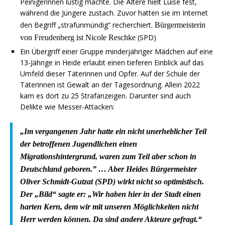
Peinigerinnen lustig machte. Die Ältere hielt Luise fest,
während die Jüngere zustach. Zuvor hatten sie im Internet
den Begriff „strafunmündig“ recherchiert.
Bürgermeisterin
(SPD)
von Freudenberg ist Nicole Reschke
Ein Übergriff einer Gruppe minderjähriger Mädchen auf eine
13-Jährige in Heide erlaubt einen tieferen Einblick auf das
Umfeld dieser Täterinnen und Opfer. Auf der Schule der
Täterinnen ist Gewalt an der Tagesordnung. Allein 2022
kam es dort zu 25 Strafanzeigen. Darunter sind auch
Delikte wie Messer-Attacken:
„I
m vergangenen Jahr hatte ein nicht unerheblicher Teil
der betroffenen Jugendlichen einen
Migrationshintergrund, waren zum Teil aber schon in
Deutschland geboren.” … Aber Heides Bürgermeister
Oliver Schmidt-Gutzat (SPD) wirkt nicht so optimistisch.
Der „Bild“ sagte er: „Wir haben hier in der Stadt einen
harten Kern, dem wir mit unseren Möglichkeiten nicht
Herr werden können. Da sind andere Akteure gefragt.
“