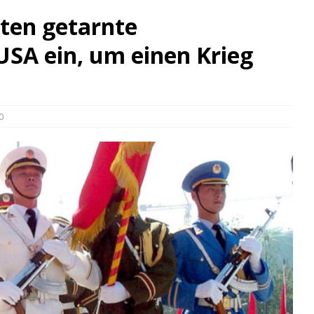
nten getarnte
 USA ein, um einen Krieg
0