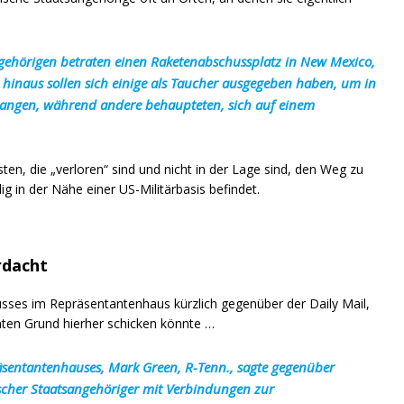
ngehörigen betraten einen Raketenabschussplatz in New Mexico,
r hinaus sollen sich einige als Taucher ausgegeben haben, um in
elangen, während andere behaupteten, sich auf einem
ten, die „verloren“ sind und nicht in der Lage sind, den Weg zu
g in der Nähe einer US-Militärbasis befindet.
rdacht
sses im Repräsentantenhaus kürzlich gegenüber der Daily Mail,
ten Grund hierher schicken könnte …
äsentantenhauses, Mark Green, R-Tenn., sagte gegenüber
ischer Staatsangehöriger mit Verbindungen zur