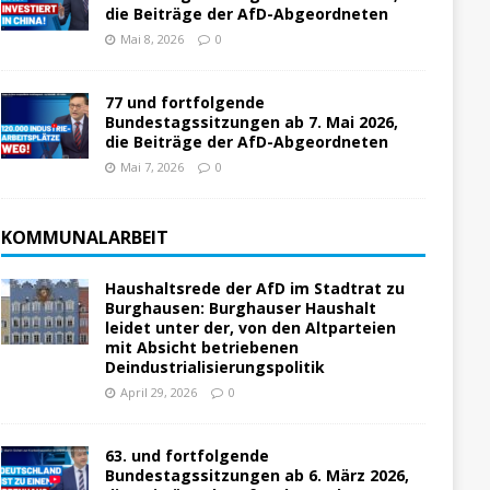
die Beiträge der AfD-Abgeordneten
Mai 8, 2026
0
77 und fortfolgende
Bundestagssitzungen ab 7. Mai 2026,
die Beiträge der AfD-Abgeordneten
Mai 7, 2026
0
KOMMUNALARBEIT
Haushaltsrede der AfD im Stadtrat zu
Burghausen: Burghauser Haushalt
leidet unter der, von den Altparteien
mit Absicht betriebenen
Deindustrialisierungspolitik
April 29, 2026
0
63. und fortfolgende
Bundestagssitzungen ab 6. März 2026,