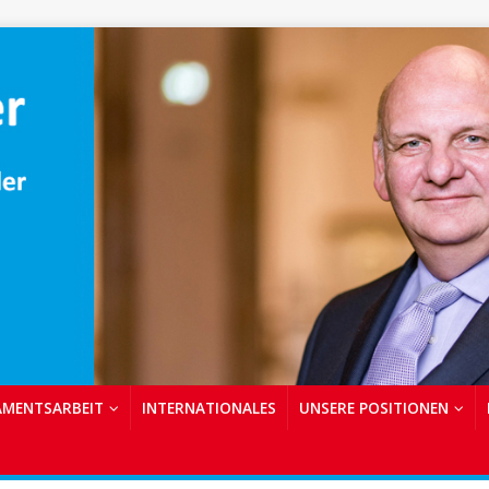
AMENTSARBEIT
INTERNATIONALES
UNSERE POSITIONEN