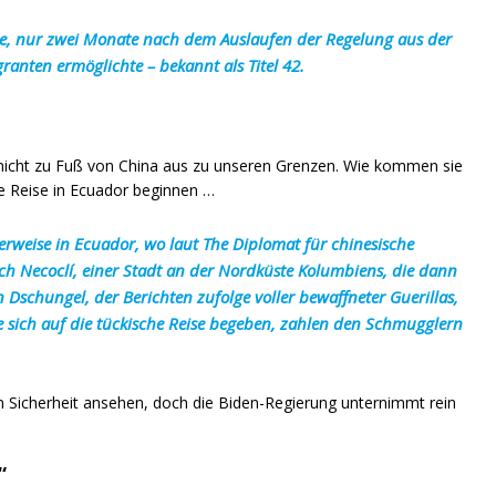
ze, nur zwei Monate nach dem Auslaufen der Regelung aus der
ranten ermöglichte – bekannt als Titel 42.
 nicht zu Fuß von China aus zu unseren Grenzen. Wie kommen sie
hre Reise in Ecuador beginnen …
rweise in Ecuador, wo laut The Diplomat für chinesische
ach Necoclí, einer Stadt an der Nordküste Kolumbiens, die dann
 Dschungel, der Berichten zufolge voller bewaffneter Guerillas,
die sich auf die tückische Reise begeben, zahlen den Schmugglern
 Sicherheit ansehen, doch die Biden-Regierung unternimmt rein
“