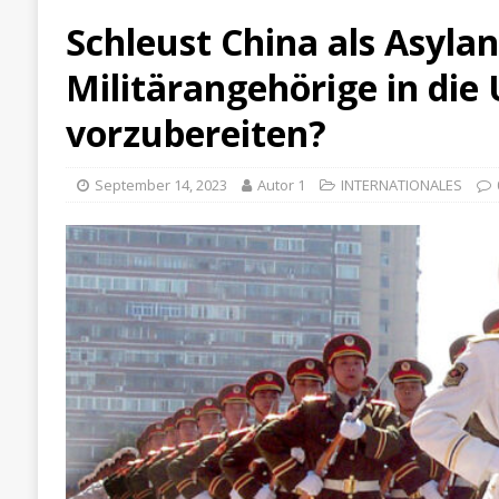
Schleust China als Asyla
Militärangehörige in die
vorzubereiten?
September 14, 2023
Autor 1
INTERNATIONALES