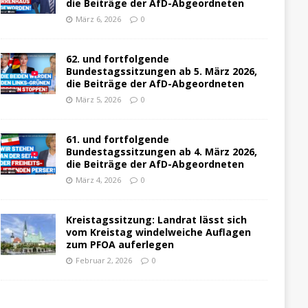
die Beiträge der AfD-Abgeordneten
März 6, 2026
0
62. und fortfolgende
Bundestagssitzungen ab 5. März 2026,
die Beiträge der AfD-Abgeordneten
März 5, 2026
0
61. und fortfolgende
Bundestagssitzungen ab 4. März 2026,
die Beiträge der AfD-Abgeordneten
März 4, 2026
0
Kreistagssitzung: Landrat lässt sich
vom Kreistag windelweiche Auflagen
zum PFOA auferlegen
Februar 2, 2026
0