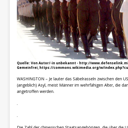
Quelle: Von Autor/-in unbekannt - http://www.defenselink.
Gemeinfrei, https://commons.wikimedia.org/w/index.php?cu
WASHINGTON – Je lauter das Säbelrasseln zwischen den US
(angeblich) Asyl, meist Männer im wehrfähigen Alter, die dan
angetroffen werden.
.
.
Die Zahl der chinesischen Staatsangehörigen, die über die U