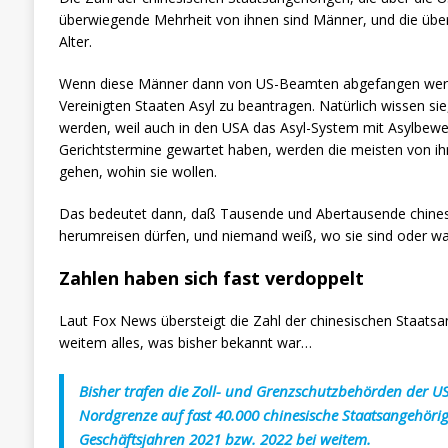
überwiegende Mehrheit von ihnen sind Männer, und die übe
Alter.
Wenn diese Männer dann von US-Beamten abgefangen werden
Vereinigten Staaten Asyl zu beantragen. Natürlich wissen sie
werden, weil auch in den USA das Asyl-System mit Asylbewerb
Gerichtstermine gewartet haben, werden die meisten von i
gehen, wohin sie wollen.
Das bedeutet dann, daß Tausende und Abertausende chinesi
herumreisen dürfen, und niemand weiß, wo sie sind oder w
Zahlen haben sich fast verdoppelt
Laut Fox News übersteigt die Zahl der chinesischen Staats
weitem alles, was bisher bekannt war…
Bisher trafen die Zoll- und Grenzschutzbehörden der U
Nordgrenze auf fast 40.000 chinesische Staatsangehöri
Geschäftsjahren 2021 bzw. 2022 bei weitem.