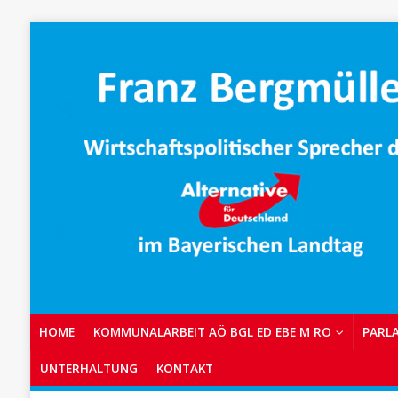
HOME
KOMMUNALARBEIT AÖ BGL ED EBE M RO
PARL
UNTERHALTUNG
KONTAKT