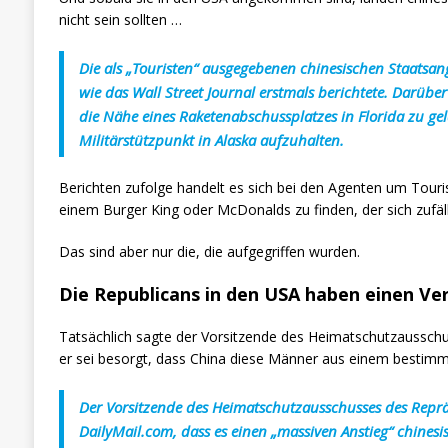
nicht sein sollten …
Die als „Touristen“ ausgegebenen chinesischen Staatsa
wie das Wall Street Journal erstmals berichtete. Darübe
die Nähe eines Raketenabschussplatzes in Florida zu g
Militärstützpunkt in Alaska aufzuhalten.
Berichten zufolge handelt es sich bei den Agenten um Touris
einem Burger King oder McDonalds zu finden, der sich zufälli
Das sind aber nur die, die aufgegriffen wurden.
Die Republicans in den USA haben einen Ve
Tatsächlich sagte der Vorsitzende des Heimatschutzausschu
er sei besorgt, dass China diese Männer aus einem bestimm
Der Vorsitzende des Heimatschutzausschusses des Repr
DailyMail.com, dass es einen „massiven Anstieg“ chines