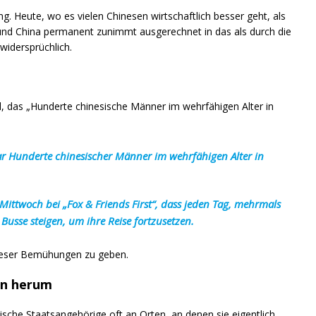
g. Heute, wo es vielen Chinesen wirtschaftlich besser geht, als
und China permanent zunimmt ausgerechnet in das als durch die
widersprüchlich.
l, das „Hunderte chinesische Männer im wehrfähigen Alter in
bar Hunderte chinesischer Männer im wehrfähigen Alter in
ttwoch bei „Fox & Friends First“, dass jeden Tag, mehrmals
sse steigen, um ihre Reise fortzusetzen.
dieser Bemühungen zu geben.
en herum
sche Staatsangehörige oft an Orten, an denen sie eigentlich