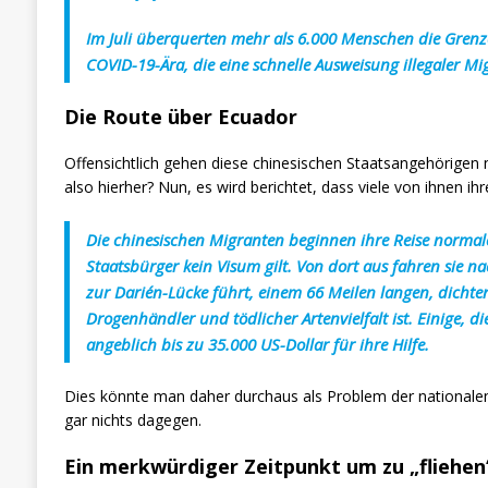
Im Juli überquerten mehr als 6.000 Menschen die Gren
COVID-19-Ära, die eine schnelle Ausweisung illegaler Mig
Die Route über Ecuador
Offensichtlich gehen diese chinesischen Staatsangehörigen
also hierher? Nun, es wird berichtet, dass viele von ihnen i
Die chinesischen Migranten beginnen ihre Reise normale
Staatsbürger kein Visum gilt. Von dort aus fahren sie n
zur Darién-Lücke führt, einem 66 Meilen langen, dichten
Drogenhändler und tödlicher Artenvielfalt ist. Einige, 
angeblich bis zu 35.000 US-Dollar für ihre Hilfe.
Dies könnte man daher durchaus als Problem der nationalen
gar nichts dagegen.
Ein merkwürdiger Zeitpunkt um zu „fliehen