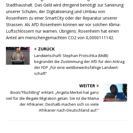
Stadthaushalt. Das Geld wird dringend benötigt zur Sanierung
unserer Schulen, der Digitalisierung und Umbau von
Rosenheim zu einer SmartCity oder der Reparatur unserer
Strassen. Als AfD Rosenheim können wir vor solchen Klima-
Luftschlössern nur warnen. Übrigens: Rosenheim hat einen
Anteil am menschengemachten CO2 von 0,0000111142.
ZURÜCK
Landwirtschaft: Stephan Protschka (MdB)
begründet die Zustimmung der AfD für den Antrag
der FDP „Für eine wett­be­werbs­fähige Land­wirt­
schaft“
WEITER
Boots“Flüchtling“ erklärt: „Angela Merkel hat ganz
viel für die illegale Migration getan. Sie ist die Mama
der Afrikaner. Deshalb machen sich so viele
Afrikaner nach Deutschland auf.“