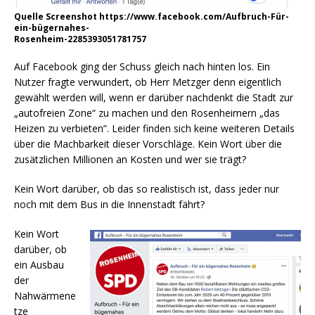
Quelle Screenshot https://www.facebook.com/Aufbruch-Für-
ein-bügernahes-
Rosenheim-2285393051781757
Auf Facebook ging der Schuss gleich nach hinten los. Ein
Nutzer fragte verwundert, ob Herr Metzger denn eigentlich
gewählt werden will, wenn er darüber nachdenkt die Stadt zur
„autofreien Zone“ zu machen und den Rosenheimern „das
Heizen zu verbieten”. Leider finden sich keine weiteren Details
über die Machbarkeit dieser Vorschläge. Kein Wort über die
zusätzlichen Millionen an Kosten und wer sie trägt?
Kein Wort darüber, ob das so realistisch ist, dass jeder nur
noch mit dem Bus in die Innenstadt fährt?
Kein Wort
darüber, ob
ein Ausbau
der
Nahwärmene
tze