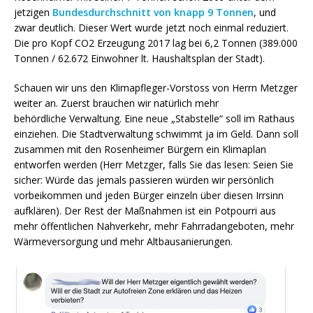
jetzigen
Bundesdurchschnitt von knapp 9 Tonnen
, und
zwar deutlich. Dieser Wert wurde jetzt noch einmal reduziert.
Die pro Kopf CO2 Erzeugung 2017 lag bei 6,2 Tonnen (389.000
Tonnen / 62.672 Einwohner lt. Haushaltsplan der Stadt).
Schauen wir uns den Klimapfleger-Vorstoss von Herrn Metzger
weiter an. Zuerst brauchen wir natürlich mehr
behördliche Verwaltung. Eine neue „Stabstelle“ soll im Rathaus
einziehen. Die Stadtverwaltung schwimmt ja im Geld. Dann soll
zusammen mit den Rosenheimer Bürgern ein Klimaplan
entworfen werden (Herr Metzger, falls Sie das lesen: Seien Sie
sicher: Würde das jemals passieren würden wir persönlich
vorbeikommen und jeden Bürger einzeln über diesen Irrsinn
aufklären). Der Rest der Maßnahmen ist ein Potpourri aus
mehr öffentlichen Nahverkehr, mehr Fahrradangeboten, mehr
Wärmeversorgung und mehr Altbausanierungen.