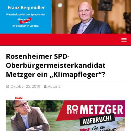
Rosenheimer SPD-
Oberbürgermeisterkandidat
Metzger ein „Klimapfleger“?
Oktober 25, 2019
Autor 2