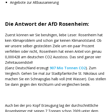
Angebote zur Altbausanierung
Die Antwort der AfD Rosenheim:
Zuerst können wir Sie beruhigen, liebe Leser. Rosenheim hat
kein Klimaproblem und schon gar keinen Klimanotstand. Ob
wir unsere selber-gesteckten Ziele um ein paar Prozent
verfehlen oder nicht, Rosenheim hat einen Anteil von genau
0,000428 am deutschen CO2 Ausstoss. Das sind ganze vier
Zehntausendstel!
(Ganz Deutschland erzeugt
907 Mio Tonnen CO2
). Zum
Vergleich. Gehen Sie mal zur Stadtpfarrkirche St. Nikolaus und
machen Sie ein Schnapsglas halb voll (mit Wasser). Das stellen
Sie dann gegen den Kirchturm und vergleichen beide.
Auch bei der pro Kopf Erzeugung lag der durchschnittliche
Rosenheimer mit seinen 7 Tonnen schon 2009 unter dem