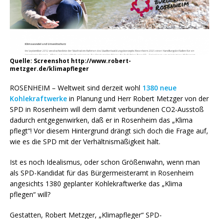
Quelle: Screenshot http://www.robert-
metzger.de/klimapfleger
ROSENHEIM – Weltweit sind derzeit wohl
1380 neue
Kohlekraftwerke
in Planung und Herr Robert Metzger von der
SPD in Rosenheim will dem damit verbundenen CO2-Ausstoß
dadurch entgegenwirken, daß er in Rosenheim das „Klima
pflegt“! Vor diesem Hintergrund drängt sich doch die Frage auf,
wie es die SPD mit der Verhältnismäßigkeit hält.
Ist es noch Idealismus, oder schon Größenwahn, wenn man
als SPD-Kandidat für das Bürgermeisteramt in Rosenheim
angesichts 1380 geplanter Kohlekraftwerke das „Klima
pflegen“ will?
Gestatten, Robert Metzger, „Klimapfleger“ SPD-