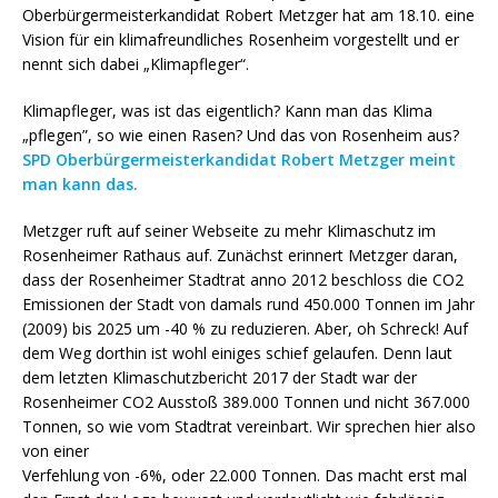
Oberbürgermeisterkandidat Robert Metzger hat am 18.10. eine
Vision für ein klimafreundliches Rosenheim vorgestellt und er
nennt sich dabei „Klimapfleger“.
Klimapfleger, was ist das eigentlich? Kann man das Klima
„pflegen”, so wie einen Rasen? Und das von Rosenheim aus?
SPD Oberbürgermeisterkandidat Robert Metzger meint
man kann das.
Metzger ruft auf seiner Webseite zu mehr Klimaschutz im
Rosenheimer Rathaus auf. Zunächst erinnert Metzger daran,
dass der Rosenheimer Stadtrat anno 2012 beschloss die CO2
Emissionen der Stadt von damals rund 450.000 Tonnen im Jahr
(2009) bis 2025 um -40 % zu reduzieren. Aber, oh Schreck! Auf
dem Weg dorthin ist wohl einiges schief gelaufen. Denn laut
dem letzten Klimaschutzbericht 2017 der Stadt war der
Rosenheimer CO2 Ausstoß 389.000 Tonnen und nicht 367.000
Tonnen, so wie vom Stadtrat vereinbart. Wir sprechen hier also
von einer
Verfehlung von -6%, oder 22.000 Tonnen. Das macht erst mal