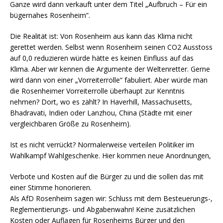
Ganze wird dann verkauft unter dem Titel „Aufbruch – Für ein
bügernahes Rosenheim”.
Die Realität ist: Von Rosenheim aus kann das Klima nicht
gerettet werden. Selbst wenn Rosenheim seinen CO2 Ausstoss
auf 0,0 reduzieren würde hätte es keinen Einfluss auf das
Klima. Aber wir kennen die Argumente der Weltenretter. Gerne
wird dann von einer „Vorreiterrolle“ fabuliert. Aber würde man
die Rosenheimer Vorreiterrolle überhaupt zur Kenntnis
nehmen? Dort, wo es zählt? In Haverhill, Massachusetts,
Bhadravati, Indien oder Lanzhou, China (Städte mit einer
vergleichbaren Größe zu Rosenheim).
Ist es nicht verrückt? Normalerweise verteilen Politiker im
Wahlkampf Wahlgeschenke. Hier kommen neue Anordnungen,
Verbote und Kosten auf die Bürger zu und die sollen das mit
einer Stimme honorieren.
Als AfD Rosenheim sagen wir: Schluss mit dem Besteuerungs-,
Reglementierungs- und Abgabenwahn! Keine zusätzlichen
Kosten oder Auflagen für Rosenheims Bürger und den