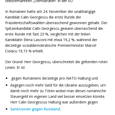
selbsternannten „Demokraten“ in der EU.
In Rumänien hatte am 24. November der unabhängige
Kandidat Calin Georgescu die erste Runde der
Präsidentschaftswahlen überraschend gewonnen gehabt.
Der
Spitzenkandidat
Calin Georgescu gewann überraschend die
erste Runde mit fast 23 %, verglichen mit der linken
Kandidatin Elena Lasconi mit etwa 19,2 %, während der
derzeitige sozialdemokratische Premierminister Marcel
Ciolacu 19,15 % erhielt.
Der Grund: Herr Georgescu, überschreitet die geltenden roten
Linien. Er ist
gegen Rumäniens derzeitige pro-NATO-Haltung und
dagegen noch mehr Geld für die Ukraine auszugeben, um
damit noch mehr zu Töten wobei man dieses rumänische
Steuergeld im eigenen Land viel besser einsetzen könnte.
Herr Calin Georgescus Haltung war außerdem gegen
Sanktionen gegen Russland
.