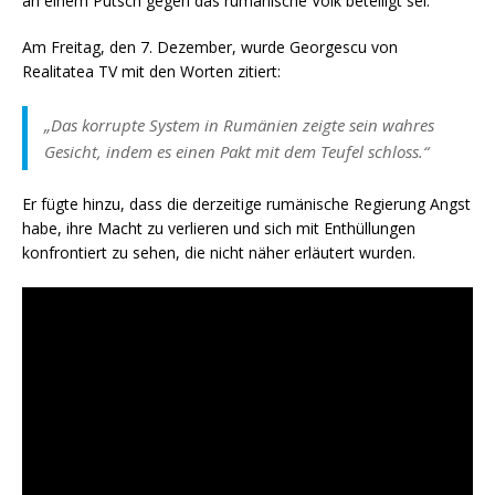
an einem Putsch gegen das rumänische Volk beteiligt sei.
Am Freitag, den 7. Dezember, wurde Georgescu von
Realitatea TV mit den Worten zitiert:
„Das korrupte System in Rumänien zeigte sein wahres
Gesicht, indem es einen Pakt mit dem Teufel schloss.“
Er fügte hinzu, dass die derzeitige rumänische Regierung Angst
habe, ihre Macht zu verlieren und sich mit Enthüllungen
konfrontiert zu sehen, die nicht näher erläutert wurden.