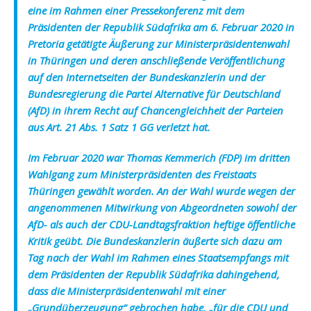
eine im Rahmen einer Pressekonferenz mit dem
Präsidenten der Republik Südafrika am 6. Februar 2020 in
Pretoria getätigte Äußerung zur Ministerpräsidentenwahl
in Thüringen und deren anschließende Veröffentlichung
auf den Internetseiten der Bundeskanzlerin und der
Bundesregierung die Partei Alternative für Deutschland
(AfD) in ihrem Recht auf Chancengleichheit der Parteien
aus Art. 21 Abs. 1 Satz 1 GG verletzt hat.
Im Februar 2020 war Thomas Kemmerich (FDP) im dritten
Wahlgang zum Ministerpräsidenten des Freistaats
Thüringen gewählt worden. An der Wahl wurde wegen der
angenommenen Mitwirkung von Abgeordneten sowohl der
AfD- als auch der CDU-Landtagsfraktion heftige öffentliche
Kritik geübt. Die Bundeskanzlerin äußerte sich dazu am
Tag nach der Wahl im Rahmen eines Staatsempfangs mit
dem Präsidenten der Republik Südafrika dahingehend,
dass die Ministerpräsidentenwahl mit einer
„Grundüberzeugung“ gebrochen habe, „für die CDU und