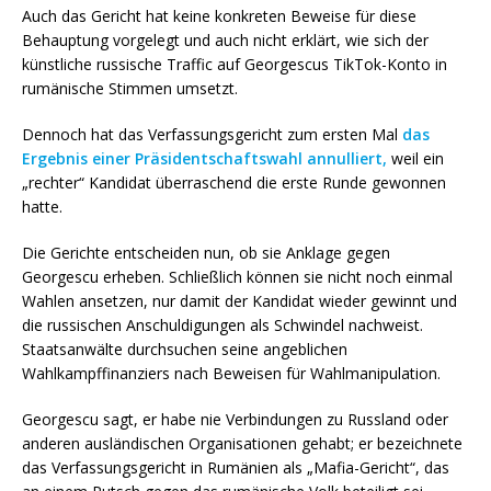
Auch das Gericht hat keine konkreten Beweise für diese
Behauptung vorgelegt und auch nicht erklärt, wie sich der
künstliche russische Traffic auf Georgescus TikTok-Konto in
rumänische Stimmen umsetzt.
Dennoch hat das Verfassungsgericht zum ersten Mal
das
Ergebnis einer Präsidentschaftswahl annulliert,
weil ein
„rechter“ Kandidat überraschend die erste Runde gewonnen
hatte.
Die Gerichte entscheiden nun, ob sie Anklage gegen
Georgescu erheben. Schließlich können sie nicht noch einmal
Wahlen ansetzen, nur damit der Kandidat wieder gewinnt und
die russischen Anschuldigungen als Schwindel nachweist.
Staatsanwälte durchsuchen seine angeblichen
Wahlkampffinanziers nach Beweisen für Wahlmanipulation.
Georgescu sagt, er habe nie Verbindungen zu Russland oder
anderen ausländischen Organisationen gehabt; er bezeichnete
das Verfassungsgericht in Rumänien als „Mafia-Gericht“, das