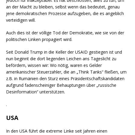
jedoch für inakzeptabel. Es hat beschlossen, alles zu tun, um
an der Macht zu bleiben, selbst wenn das bedeutet, genau
jene demokratischen Prozesse aufzugeben, die es angeblich
verteidigen will.
Auch dies ist der völlige Tod der Demokratie, wie sie von der
politischen Linken propagiert wird.
Seit Donald Trump in die Keller der USAID gestiegen ist und
nun beginnt die dort liegenden Leichen ans Tageslicht zu
befördern, wissen wir: Wo nötig, waren es Gelder
amerikanischer Steuerzahler, die an „Think Tanks“ fließen, um
z.B. in Rumänien den Sturz eines Präsidentschaftskandidaten
aufgrund fadenscheiniger Behauptungen über „russische
Desinformation“ unterstützen.
.
USA
In den USA führt die extreme Linke seit Jahren einen