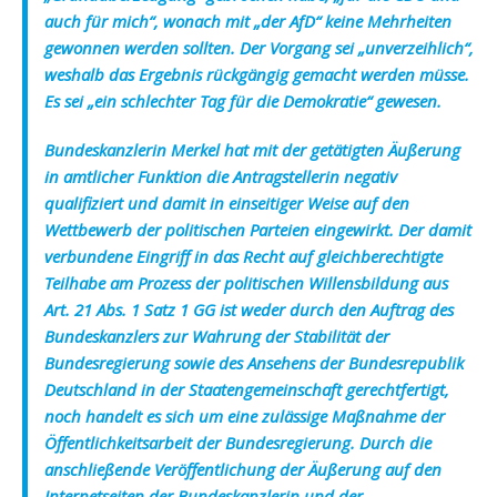
auch für mich“, wonach mit „der AfD“ keine Mehrheiten
gewonnen werden sollten. Der Vorgang sei „unverzeihlich“,
weshalb das Ergebnis rückgängig gemacht werden müsse.
Es sei „ein schlechter Tag für die Demokratie“ gewesen.
Bundeskanzlerin Merkel hat mit der getätigten Äußerung
in amtlicher Funktion die Antragstellerin negativ
qualifiziert und damit in einseitiger Weise auf den
Wettbewerb der politischen Parteien eingewirkt. Der damit
verbundene Eingriff in das Recht auf gleichberechtigte
Teilhabe am Prozess der politischen Willensbildung aus
Art. 21 Abs. 1 Satz 1 GG ist weder durch den Auftrag des
Bundeskanzlers zur Wahrung der Stabilität der
Bundesregierung sowie des Ansehens der Bundesrepublik
Deutschland in der Staatengemeinschaft gerechtfertigt,
noch handelt es sich um eine zulässige Maßnahme der
Öffentlichkeitsarbeit der Bundesregierung. Durch die
anschließende Veröffentlichung der Äußerung auf den
Internetseiten der Bundeskanzlerin und der