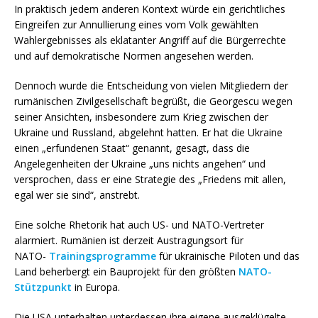
In praktisch jedem anderen Kontext würde ein gerichtliches
Eingreifen zur Annullierung eines vom Volk gewählten
Wahlergebnisses als eklatanter Angriff auf die Bürgerrechte
und auf demokratische Normen angesehen werden.
Dennoch wurde die Entscheidung von vielen Mitgliedern der
rumänischen Zivilgesellschaft begrüßt, die Georgescu wegen
seiner Ansichten, insbesondere zum Krieg zwischen der
Ukraine und Russland, abgelehnt hatten. Er hat die Ukraine
einen „erfundenen Staat“ genannt, gesagt, dass die
Angelegenheiten der Ukraine „uns nichts angehen“ und
versprochen, dass er eine Strategie des „Friedens mit allen,
egal wer sie sind“, anstrebt.
Eine solche Rhetorik hat auch US- und NATO-Vertreter
alarmiert. Rumänien ist derzeit Austragungsort für
NATO-
Trainingsprogramme
für ukrainische Piloten und das
Land beherbergt ein Bauprojekt für den größten
NATO-
Stützpunkt
in Europa.
Die USA unterhalten unterdessen ihre eigene ausgeklügelte