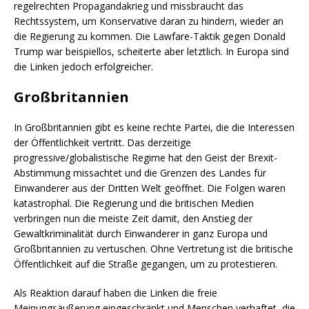
regelrechten Propagandakrieg und missbraucht das
Rechtssystem, um Konservative daran zu hindern, wieder an
die Regierung zu kommen. Die Lawfare-Taktik gegen Donald
Trump war beispiellos, scheiterte aber letztlich. In Europa sind
die Linken jedoch erfolgreicher.
Großbritannien
In Großbritannien gibt es keine rechte Partei, die die Interessen
der Öffentlichkeit vertritt. Das derzeitige
progressive/globalistische Regime hat den Geist der Brexit-
Abstimmung missachtet und die Grenzen des Landes für
Einwanderer aus der Dritten Welt geöffnet. Die Folgen waren
katastrophal. Die Regierung und die britischen Medien
verbringen nun die meiste Zeit damit, den Anstieg der
Gewaltkriminalität durch Einwanderer in ganz Europa und
Großbritannien zu vertuschen. Ohne Vertretung ist die britische
Öffentlichkeit auf die Straße gegangen, um zu protestieren.
Als Reaktion darauf haben die Linken die freie
Meinungsäußerung eingeschränkt und Menschen verhaftet, die