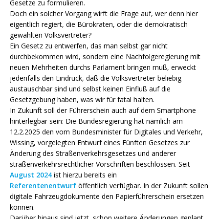
Gesetze zu formulieren.
Doch ein solcher Vorgang wirft die Frage auf, wer denn hier
eigentlich regiert, die Bürokraten, oder die demokratisch
gewählten Volksvertreter?
Ein Gesetz zu entwerfen, das man selbst gar nicht
durchbekommen wird, sondern eine Nachfolgeregierung mit
neuen Mehrheiten durchs Parlament bringen muß, erweckt
jedenfalls den Eindruck, daß die Volksvertreter beliebig
austauschbar sind und selbst keinen Einfluß auf die
Gesetzgebung haben, was wir für fatal halten.
In Zukunft soll der Führerschein auch auf dem Smartphone
hinterlegbar sein: Die Bundesregierung hat nämlich am
12.2.2025 den vom Bundesminister für Digitales und Verkehr,
Wissing, vorgelegten Entwurf eines Fünften Gesetzes zur
Änderung des Straßenverkehrsgesetzes und anderer
straßenverkehrsrechtlicher Vorschriften beschlossen. Seit
August 2024
ist hierzu bereits ein
Referentenentwurf
öffentlich verfügbar. In der Zukunft sollen
digitale Fahrzeugdokumente den Papierführerschein ersetzen
können.
Darüber hinaus sind jetzt schon weitere Änderungen geplant.