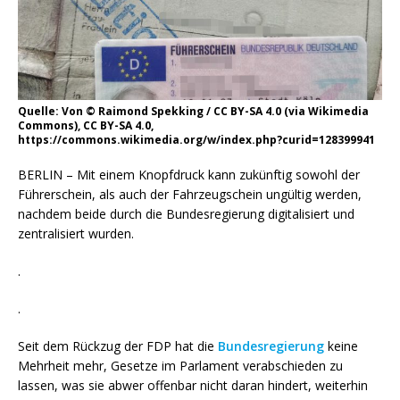
Quelle: Von © Raimond Spekking / CC BY-SA 4.0 (via Wikimedia
Commons), CC BY-SA 4.0,
https://commons.wikimedia.org/w/index.php?curid=128399941
BERLIN – Mit einem Knopfdruck kann zukünftig sowohl der
Führerschein, als auch der Fahrzeugschein ungültig werden,
nachdem beide durch die Bundesregierung digitalisiert und
zentralisiert wurden.
.
.
Seit dem Rückzug der FDP hat die
Bundesregierung
keine
Mehrheit mehr, Gesetze im Parlament verabschieden zu
lassen, was sie abwer offenbar nicht daran hindert, weiterhin