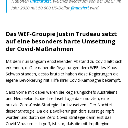
Nationen
unterstützt
, welches wiederum von der BMGF im
Jahr 2020 mit 50.000 US-Dollar
finanziert
wird.
.
Das WEF-Groupie Justin Trudeau setzt
auf eine besonders harte Umsetzung
der Covid-Maßnahmen
Mit dem nun langsam entstehenden Abstand zu Covid läßt sich
erkennen, daß je näher die Regierungen dem WEF des Klaus
Schwab standen, desto brutaler haben diese Regierungen die
eigene Bevölkerung mit Hilfe ihrer Covid-Kampagne bekämpft.
Ganz vorne mit dabei waren die Regierungschefs Australiens
und Neuseelands, die ihre Insel-Lage dazu nutzten, eine
brutale Zero-Covid-Strategie durchzusetzen. Der Nachteil
dieser Strategie: Da die Bevölkerungen dort zuerst geimpft
wurden und durch die Zero-Covid-Strategie dann erst das
Covid-Virus um sich griff, ist klar, daß die mit Impfbeginn