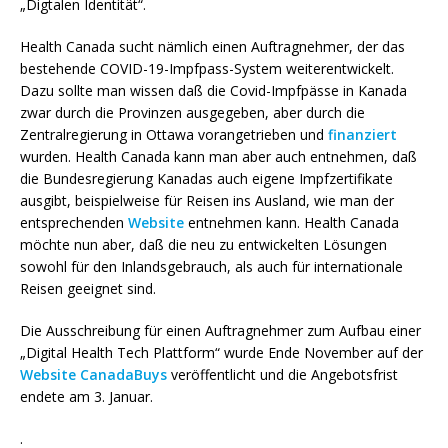
„Digtalen Identität“.
Health Canada sucht nämlich einen Auftragnehmer, der das
bestehende COVID-19-Impfpass-System weiterentwickelt.
Dazu sollte man wissen daß die Covid-Impfpässe in Kanada
zwar durch die Provinzen ausgegeben, aber durch die
Zentralregierung in Ottawa vorangetrieben und
finanziert
wurden. Health Canada kann man aber auch entnehmen, daß
die Bundesregierung Kanadas auch eigene Impfzertifikate
ausgibt, beispielweise für Reisen ins Ausland, wie man der
entsprechenden
Website
entnehmen kann. Health Canada
möchte nun aber, daß die neu zu entwickelten Lösungen
sowohl für den Inlandsgebrauch, als auch für internationale
Reisen geeignet sind.
Die Ausschreibung für einen Auftragnehmer zum Aufbau einer
„Digital Health Tech Plattform“ wurde Ende November auf der
Website CanadaBuys
veröffentlicht und die Angebotsfrist
endete am 3. Januar.
.