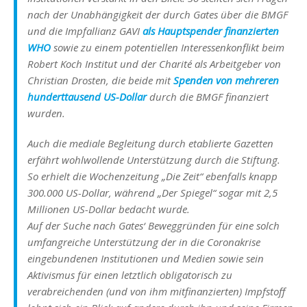
nach der Unabhängigkeit der durch Gates über die BMGF
und die Impfallianz GAVI
als Hauptspender finanzierten
WHO
sowie zu einem potentiellen Interessenkonflikt beim
Robert Koch Institut und der Charité als Arbeitgeber von
Christian Drosten, die beide mit
Spenden von mehreren
hunderttausend US-Dollar
durch die BMGF finanziert
wurden.
Auch die mediale Begleitung durch etablierte Gazetten
erfährt wohlwollende Unterstützung durch die Stiftung.
So erhielt die Wochenzeitung „Die Zeit“ ebenfalls knapp
300.000 US-Dollar, während „Der Spiegel“ sogar mit 2,5
Millionen US-Dollar bedacht wurde.
Auf der Suche nach Gates‘ Beweggründen für eine solch
umfangreiche Unterstützung der in die Coronakrise
eingebundenen Institutionen und Medien sowie sein
Aktivismus für einen letztlich obligatorisch zu
verabreichenden (und von ihm mitfinanzierten) Impfstoff