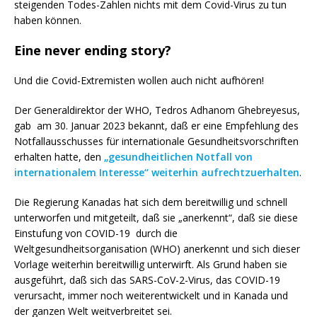
steigenden Todes-Zahlen nichts mit dem Covid-Virus zu tun
haben können.
Eine never ending story?
Und die Covid-Extremisten wollen auch nicht aufhören!
Der Generaldirektor der WHO, Tedros Adhanom Ghebreyesus,
gab am 30. Januar 2023 bekannt, daß er eine Empfehlung des
Notfallausschusses für internationale Gesundheitsvorschriften
erhalten hatte, den
„gesundheitlichen Notfall von
internationalem Interesse“ weiterhin aufrechtzuerhalten
.
Die Regierung Kanadas hat sich dem bereitwillig und schnell
unterworfen und mitgeteilt, daß sie „anerkennt“, daß sie diese
Einstufung von COVID-19 durch die
Weltgesundheitsorganisation (WHO) anerkennt und sich dieser
Vorlage weiterhin bereitwillig unterwirft. Als Grund haben sie
ausgeführt, daß sich das SARS-CoV-2-Virus, das COVID-19
verursacht, immer noch weiterentwickelt und in Kanada und
der ganzen Welt weitverbreitet sei.