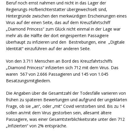
Beruf noch ernst nahmen und nicht in das Lager der
Regierungs-Hofberichterstatter übergewechselt sind,
Hintergründe zwischen den merkwürdigen Erscheinungen eines
Virus auf der einen Seite, das auf dem Kreuzfahrtschiff
„Diamond Princess“ zum Glück nicht einmal in der Lage war
mehr als die Hälfte der dort eingesperrten Passagiere
überhaupt zu infizieren und den Bestrebungen, eine „Digitale
Identität“ einzuführen auf der anderen Seite.
Von den 3.711 Menschen an Bord des Kreuzfahrtschiffs
„Diamond Princess“ infizierten sich 712 mit dem Virus. Das
waren 567 von 2.666 Passagieren und 145 von 1.045
Besatzungsmitgliedern.
Die Angaben über die Gesamtzahl der Todesfälle variieren von
frühen zu späteren Bewertungen und aufgrund der ungeklärten
Frage, ob sie „an“, oder „mit“ Covid verstorben sind. Bis zu 14
sollen an/mit dem Virus gestorben sein, allesamt ältere
Passagiere, was einer Gesamtsterblichkeitsrate unter den 712
„Infizierten“ von 2% entspräche.