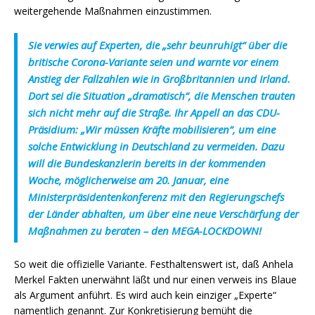
weitergehende Maßnahmen einzustimmen.
Sie verwies auf Experten, die „sehr beunruhigt“ über die
britische Corona-Variante seien und warnte vor einem
Anstieg der Fallzahlen wie in Großbritannien und Irland.
Dort sei die Situation „dramatisch“, die Menschen trauten
sich nicht mehr auf die Straße. Ihr Appell an das CDU-
Präsidium: „Wir müssen Kräfte mobilisieren“, um eine
solche Entwicklung in Deutschland zu vermeiden.
Dazu
will die Bundeskanzlerin bereits in der kommenden
Woche, möglicherweise am 20. Januar, eine
Ministerpräsidentenkonferenz mit den Regierungschefs
der Länder abhalten, um über eine neue Verschärfung der
Maßnahmen zu beraten – den MEGA-LOCKDOWN!
So weit die offizielle Variante. Festhaltenswert ist, daß Anhela
Merkel Fakten unerwähnt läßt und nur einen verweis ins Blaue
als Argument anführt. Es wird auch kein einziger „Experte“
namentlich genannt. Zur Konkretisierung bemüht die