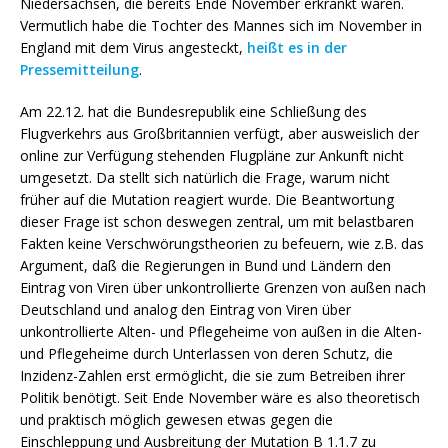
Niedersachsen, die bereits Ende November erkrankt waren.
Vermutlich habe die Tochter des Mannes sich im November in
England mit dem Virus angesteckt,
heißt es in der
Pressemitteilung
.
Am 22.12. hat die Bundesrepublik eine Schließung des
Flugverkehrs aus Großbritannien verfügt, aber ausweislich der
online zur Verfügung stehenden Flugpläne zur Ankunft nicht
umgesetzt. Da stellt sich natürlich die Frage, warum nicht
früher auf die Mutation reagiert wurde. Die Beantwortung
dieser Frage ist schon deswegen zentral, um mit belastbaren
Fakten keine Verschwörungstheorien zu befeuern, wie z.B. das
Argument, daß die Regierungen in Bund und Ländern den
Eintrag von Viren über unkontrollierte Grenzen von außen nach
Deutschland und analog den Eintrag von Viren über
unkontrollierte Alten- und Pflegeheime von außen in die Alten-
und Pflegeheime durch Unterlassen von deren Schutz, die
Inzidenz-Zahlen erst ermöglicht, die sie zum Betreiben ihrer
Politik benötigt. Seit Ende November wäre es also theoretisch
und praktisch möglich gewesen etwas gegen die
Einschleppung und Ausbreitung der Mutation B 1.1.7 zu