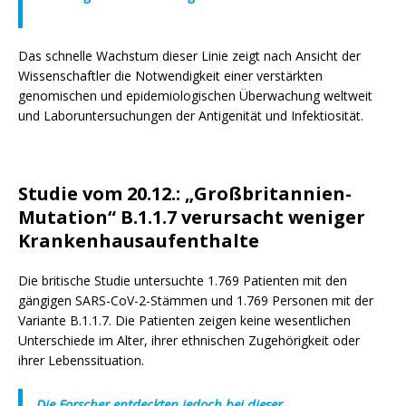
Das schnelle Wachstum dieser Linie zeigt nach Ansicht der
Wissenschaftler die Notwendigkeit einer verstärkten
genomischen und epidemiologischen Überwachung weltweit
und Laboruntersuchungen der Antigenität und Infektiosität.
Studie vom 20.12.: „Großbritannien-
Mutation“
B.1.1.7
verursacht weniger
Krankenhausaufenthalte
Die britische Studie untersuchte 1.769 Patienten mit den
gängigen SARS-CoV-2-Stämmen und 1.769 Personen mit der
Variante B.1.1.7.
Die Patienten zeigen keine wesentlichen
Unterschiede im Alter, ihrer ethnischen Zugehörigkeit oder
ihrer Lebenssituation.
Die Forscher entdeckten jedoch bei dieser