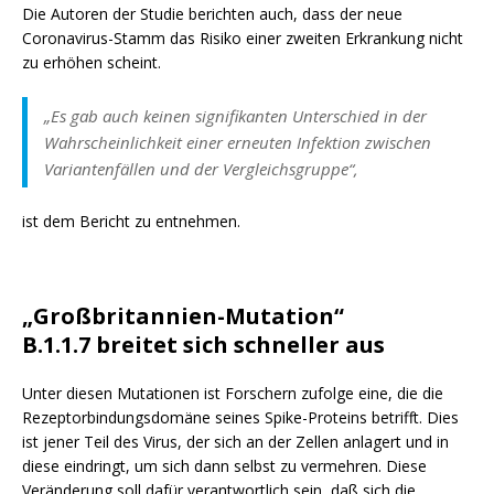
Die Autoren der Studie berichten auch, dass der neue
Coronavirus-Stamm das Risiko einer zweiten Erkrankung nicht
zu erhöhen scheint.
„Es gab auch keinen signifikanten Unterschied in der
Wahrscheinlichkeit einer erneuten Infektion zwischen
Variantenfällen und der Vergleichsgruppe“,
ist dem Bericht zu entnehmen.
„Großbritannien-Mutation“
B.1.1.7
breitet sich schneller aus
Unter diesen Mutationen ist Forschern zufolge eine, die die
Rezeptorbindungsdomäne seines Spike-Proteins betrifft.
Dies
ist jener Teil des Virus, der sich an der Zellen anlagert und in
diese eindringt, um sich dann selbst zu vermehren. Diese
Veränderung soll dafür verantwortlich sein, daß sich die