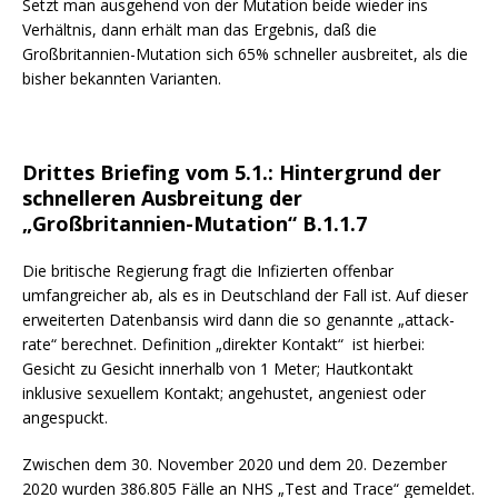
Setzt man ausgehend von der Mutation beide wieder ins
Verhältnis, dann erhält man das Ergebnis, daß die
Großbritannien-Mutation sich 65% schneller ausbreitet, als die
bisher bekannten Varianten.
Drittes Briefing vom 5.1.: Hintergrund der
schnelleren Ausbreitung der
„Großbritannien-Mutation“
B.1.1.7
Die britische Regierung fragt die Infizierten offenbar
umfangreicher ab, als es in Deutschland der Fall ist. Auf dieser
erweiterten Datenbansis wird dann die so genannte „attack-
rate“ berechnet.
Definition „direkter Kontakt“ ist hierbei:
Gesicht zu Gesicht innerhalb von 1 Meter; Hautkontakt
inklusive sexuellem Kontakt; angehustet, angeniest oder
angespuckt.
Zwischen dem 30. November 2020 und dem 20. Dezember
2020 wurden 386.805 Fälle an NHS „Test and Trace“ gemeldet.