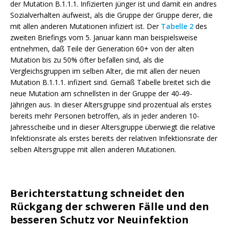
der Mutation
B.1.1.1.
Infizierten jünger ist und damit ein andres
Sozialverhalten aufweist, als die Gruppe der Gruppe derer, die
mit allen anderen Mutationen infiziert ist. Der
Tabelle 2
des
zweiten Briefings vom 5. Januar kann man beispielsweise
entnehmen, daß Teile der Generation 60+ von der alten
Mutation bis zu 50% öfter befallen sind, als die
Vergleichsgruppen im selben Alter, die mit allen der neuen
Mutation
B.1.1.1.
infiziert sind. Gemäß Tabelle breitet sich die
neue Mutation am schnellsten in der Gruppe der 40-49-
Jährigen aus. In dieser Altersgruppe sind prozentual als erstes
bereits mehr Personen betroffen, als in jeder anderen 10-
Jahresscheibe und in dieser Altersgruppe überwiegt die relative
Infektionsrate als erstes bereits der relativen Infektionsrate der
selben Altersgruppe mit allen anderen Mutationen.
Berichterstattung schneidet den
Rückgang der schweren Fälle und den
besseren Schutz vor Neuinfektion