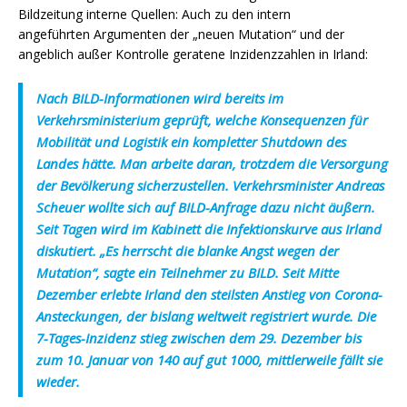
Bildzeitung interne Quellen: Auch zu den intern
angeführten Argumenten der „neuen Mutation“ und der
angeblich außer Kontrolle geratene Inzidenzzahlen in Irland:
Nach BILD-Informationen wird bereits im
Verkehrsministerium geprüft, welche Konsequenzen für
Mobilität und Logistik ein kompletter Shutdown des
Landes hätte. Man arbeite daran, trotzdem die Versorgung
der Bevölkerung sicherzustellen. Verkehrsminister Andreas
Scheuer wollte sich auf BILD-Anfrage dazu nicht äußern.
Seit Tagen wird im Kabinett die Infektionskurve aus Irland
diskutiert. „Es herrscht die blanke Angst wegen der
Mutation“, sagte ein Teilnehmer zu BILD. Seit Mitte
Dezember erlebte Irland den steilsten Anstieg von Corona-
Ansteckungen, der bislang weltweit registriert wurde. Die
7-Tages-Inzidenz stieg zwischen dem 29. Dezember bis
zum 10. Januar von 140 auf gut 1000, mittlerweile fällt sie
wieder.