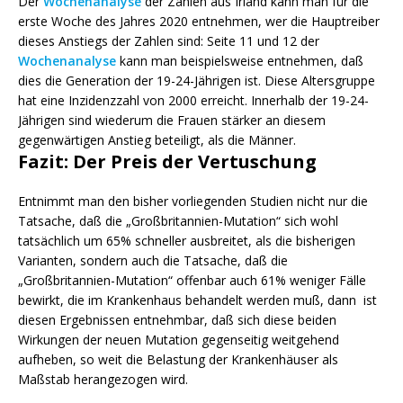
Der
Wochenanalyse
der Zahlen aus Irland kann man für die
erste Woche des Jahres 2020 entnehmen, wer die Hauptreiber
dieses Anstiegs der Zahlen sind: Seite 11 und 12 der
Wochenanalyse
kann man beispielsweise entnehmen, daß
dies die Generation der 19-24-Jährigen ist. Diese Altersgruppe
hat eine Inzidenzzahl von 2000 erreicht. Innerhalb der 19-24-
Jährigen sind wiederum die Frauen stärker an diesem
gegenwärtigen Anstieg beteiligt, als die Männer.
Fazit: Der Preis der Vertuschung
Entnimmt man den bisher vorliegenden Studien nicht nur die
Tatsache, daß die „Großbritannien-Mutation“ sich wohl
tatsächlich um 65% schneller ausbreitet, als die bisherigen
Varianten, sondern auch die Tatsache, daß die
„Großbritannien-Mutation“ offenbar auch 61% weniger Fälle
bewirkt, die im Krankenhaus behandelt werden muß, dann ist
diesen Ergebnissen entnehmbar, daß sich diese beiden
Wirkungen der neuen Mutation gegenseitig weitgehend
aufheben, so weit die Belastung der Krankenhäuser als
Maßstab herangezogen wird.