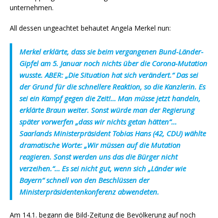
unternehmen.
All dessen ungeachtet behautet Angela Merkel nun:
Merkel erklärte, dass sie beim vergangenen Bund-Länder-
Gipfel am 5. Januar noch nichts über die Corona-Mutation
wusste. ABER: „Die Situation hat sich verändert.“ Das sei
der Grund für die schnellere Reaktion, so die Kanzlerin. Es
sei ein Kampf gegen die Zeit!… Man müsse jetzt handeln,
erklärte Braun weiter. Sonst würde man der Regierung
später vorwerfen „dass wir nichts getan hätten“…
Saarlands Ministerpräsident Tobias Hans (42, CDU) wählte
dramatische Worte: „Wir müssen auf die Mutation
reagieren. Sonst werden uns das die Bürger nicht
verzeihen.“… Es sei nicht gut, wenn sich „Länder wie
Bayern“ schnell von den Beschlüssen der
Ministerpräsidentenkonferenz abwendeten.
Am 14.1. begann die Bild-Zeitung die Bevölkerung auf noch