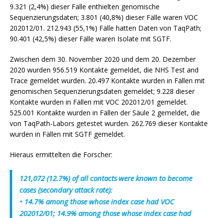
9.321 (2,4%) dieser Fälle enthielten genomische
Sequenzierungsdaten;
3.801 (40,8%) dieser Fälle waren VOC
202012/01.
212.943 (55,1%) Fälle hatten Daten von TaqPath;
90.401 (42,5%) dieser Fälle waren Isolate mit SGTF.
Zwischen dem 30. November 2020 und dem 20. Dezember
2020 wurden 956.519 Kontakte gemeldet, die NHS Test and
Trace gemeldet wurden.
20.497 Kontakte wurden in Fällen mit
genomischen Sequenzierungsdaten gemeldet;
9.228 dieser
Kontakte wurden in Fällen mit VOC 202012/01 gemeldet.
525.001 Kontakte wurden in Fällen der Säule 2 gemeldet, die
von TaqPath-Labors getestet wurden.
262.769 dieser Kontakte
wurden in Fällen mit SGTF gemeldet.
Hieraus ermittelten die Forscher:
121,072 (12.7%) of all contacts were known to become
cases (secondary attack rate):
• 14.7% among those whose index case had VOC
202012/01; 14.9% among those whose index case had