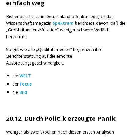
einfach weg
Bisher berichtete in Deutschland offenbar lediglich das
Wissenschaftsmagazin
Spektrum
berichtete davon, daß die
„Großbritannien-Mutation“ weniger schwere Verläufe
hervorruft.
So gut wie alle „Qualitätsmedien“ begrenzen ihre
Berichterstattung auf die erhöhte
Ausbreitungsgeschwindigkeit.
die
WELT
der
Focus
die
Bild
20.12. Durch Politik erzeugte Panik
Weniger als zwei Wochen nach diesen ersten Analysen