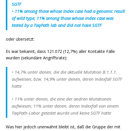
SGTF
• 11% among those whose index case had a genomic result
of wild type; 11% among those whose index case was
tested by a TaqPath lab and did not have SGTF
oder übersetzt:
Es war bekannt, dass 121.072 (12,7%) aller Kontakte Fälle
wurden (sekundäre Angriffsrate):
• 14,7% unter denen, die die aktuelle Mutation B.1.1.1.
aufweisen;
bzw.
14,9% unter denen, deren Indexfall SGTF
hatte
• 11% unter denen, die eine der andren Mutationen
aufwiesen;
11% unter denen, deren Indexfall von einem
TaqPath-Labor getestet wurde und keine SGTF hatte
Was hier jedoch unerwähnt bleibt ist, daß die Gruppe der mit