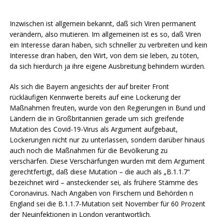
Inzwischen ist allgemein bekannt, daß sich Viren permanent
verändern, also mutieren. Im allgemeinen ist es so, daß Viren
ein Interesse daran haben, sich schneller zu verbreiten und kein
Interesse dran haben, den Wirt, von dem sie leben, zu töten,
da sich hierdurch ja ihre eigene Ausbreitung behindern würden.
Als sich die Bayern angesichts der auf breiter Front
rückläufigen Kennwerte bereits auf eine Lockerung der
Maßnahmen freuten, wurde von den Regierungen in Bund und
Ländern die in Großbritannien gerade um sich greifende
Mutation des Covid-19-Virus als Argument aufgebaut,
Lockerungen nicht nur zu unterlassen, sondern darüber hinaus
auch noch die Maßnahmen für die Bevölkerung zu
verschärfen.
Diese Verschärfungen wurden mit dem Argument
gerechtfertigt, daß diese Mutation – die auch als „B.1.1.7“
bezeichnet wird – ansteckender sei, als frühere Stämme des
Coronavirus. Nach Angaben von Firschern und Behörden n
England sei die B.1.1.7-Mutation seit November für 60 Prozent
der Neuinfektionen in London verantwortlich.