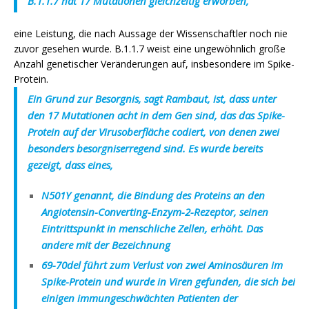
B.1.1.7 hat 17 Mutationen gleichzeitig erworben,
eine Leistung, die nach Aussage der Wissenschaftler noch nie
zuvor gesehen wurde.
B.1.1.7 weist eine ungewöhnlich große
Anzahl genetischer Veränderungen auf, insbesondere im Spike-
Protein.
Ein Grund zur Besorgnis, sagt Rambaut, ist, dass unter
den 17 Mutationen acht in dem Gen sind, das das Spike-
Protein auf der Virusoberfläche codiert, von denen zwei
besonders besorgniserregend sind. Es wurde bereits
gezeigt, dass eines,
N501Y genannt, die Bindung des Proteins an den
Angiotensin-Converting-Enzym-2-Rezeptor, seinen
Eintrittspunkt in menschliche Zellen, erhöht. Das
andere mit der Bezeichnung
69-70del führt zum Verlust von zwei Aminosäuren im
Spike-Protein und wurde in Viren gefunden, die sich bei
einigen immungeschwächten Patienten der