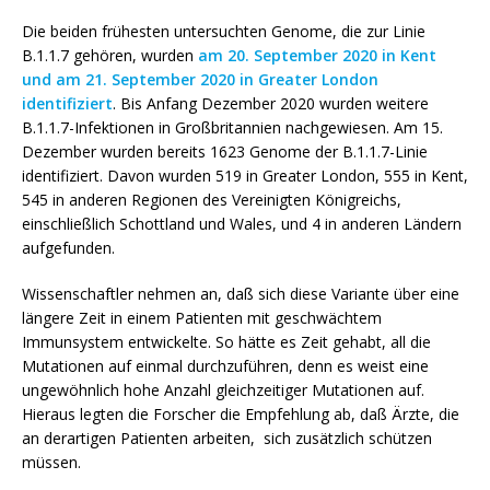
Die beiden frühesten untersuchten Genome, die zur Linie
B.1.1.7 gehören, wurden
am 20. September 2020 in Kent
und am 21. September 2020 in Greater London
identifiziert
.
Bis Anfang Dezember 2020 wurden weitere
B.1.1.7-Infektionen in Großbritannien nachgewiesen. Am
15.
Dezember wurden bereits 1623 Genome der B.1.1.7-Linie
identifiziert.
Davon wurden 519 in Greater London, 555 in Kent,
545 in anderen Regionen des Vereinigten Königreichs,
einschließlich Schottland und Wales, und 4 in anderen Ländern
aufgefunden.
Wissenschaftler nehmen an, daß sich diese Variante über eine
längere Zeit in einem Patienten mit geschwächtem
Immunsystem entwickelte. So hätte es Zeit gehabt, all die
Mutationen auf einmal durchzuführen, denn es weist eine
ungewöhnlich hohe Anzahl gleichzeitiger Mutationen auf.
Hieraus legten die Forscher die Empfehlung ab, daß Ärzte, die
an derartigen Patienten arbeiten, sich zusätzlich schützen
müssen.