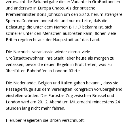
verursacht die Bekanntgabe dieser Variante in Großbritannien
und anderswo in Europa Chaos. Als der britische
Premierminister Boris Johnson um den 20.12. herum strengere
Sperrmaßnahmen andeutete und nur mitteilte, daß die
Belastung, die unter dem Namen B.1.1.7 bekannt ist, sich
schneller unter den Menschen ausbreiten kann, flohen viele
Briten regelrecht aus der Hauptstadt auf das Land.
Die Nachricht veranlasste wieder einmal viele
Großstadtbewohner, ihre Stadt lieber heute als morgen zu
verlassen, bevor die neuen Regeln in Kraft treten, was zu
überfüllten Bahnhöfen in London führte.
Die Niederlande, Belgien und Italien gaben bekannt, dass sie
Passagierflüge aus dem Vereinigten Königreich vorübergehend
einstellen würden. Der Eurostar-Zug zwischen Brüssel und
London wird am 20.12. Abend um Mitternacht mindestens 24
Stunden lang nicht mehr fahren.
Hierüber reagierten die Briten verschnupft: