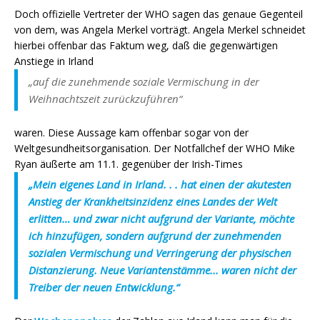
Doch offizielle Vertreter der WHO sagen das genaue Gegenteil
von dem, was Angela Merkel vorträgt. Angela Merkel schneidet
hierbei offenbar das Faktum weg, daß die gegenwärtigen
Anstiege in Irland
„auf die zunehmende soziale Vermischung in der
Weihnachtszeit zurückzuführen“
waren. Diese Aussage kam offenbar sogar von der
Weltgesundheitsorganisation. Der
Notfallchef der WHO Mike
Ryan äußerte am 11.1. gegenüber der Irish-Times
„Mein eigenes Land in Irland.
.
.
hat einen der akutesten
Anstieg der Krankheitsinzidenz eines Landes der Welt
erlitten…
und zwar nicht aufgrund der Variante, möchte
ich hinzufügen, sondern aufgrund der zunehmenden
sozialen Vermischung und Verringerung der physischen
Distanzierung.
Neue Variantenstämme.
.
.
waren nicht der
Treiber der neuen Entwicklung.“