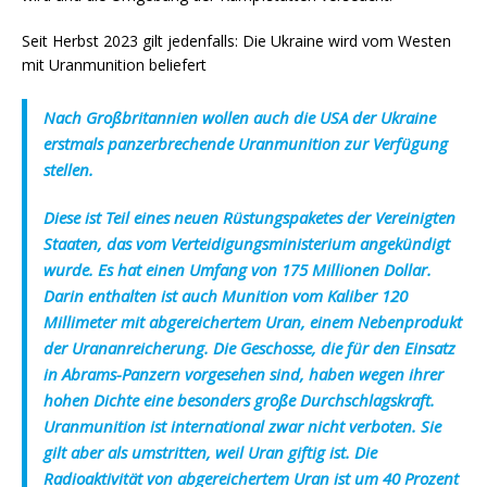
Seit Herbst 2023 gilt jedenfalls: Die Ukraine wird vom Westen
mit Uranmunition beliefert
Nach Großbritannien wollen auch die USA der Ukraine
erstmals panzerbrechende Uranmunition zur Verfügung
stellen.
Diese ist Teil eines neuen Rüstungspaketes der Vereinigten
Staaten, das vom Verteidigungsministerium angekündigt
wurde. Es hat einen Umfang von 175 Millionen Dollar.
Darin enthalten ist auch Munition vom Kaliber 120
Millimeter mit abgereichertem Uran, einem Nebenprodukt
der Urananreicherung. Die Geschosse, die für den Einsatz
in Abrams-Panzern vorgesehen sind, haben wegen ihrer
hohen Dichte eine besonders große Durchschlagskraft.
Uranmunition ist international zwar nicht verboten. Sie
gilt aber als umstritten, weil Uran giftig ist. Die
Radioaktivität von abgereichertem Uran ist um 40 Prozent