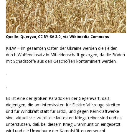
Quelle: Queryzo, CC BY-SA 3.0 , via Wikimedia Commons
KIEW – Im gesamten Osten der Ukraine werden die Felder
durch Waffeneinsatz in Mitleidenschaft gezogen, da die Böden
mit Schadstoffe aus den Geschoßen kontaminiert werden.
.
.
Es ist eine der großen Paradoxien der Gegenwart, daß
diejenigen, die am intensivsten für Elektrofahrzeuge streiten
und für Windkraft statt für Erdöl, und gegen Kernkraftwerke
sind, aktuell viel zu oft die lautesten Kriegstreiber sind und es
unterstützen, daß bei diesem Krieg Uranmunition eingesetzt
wird und die Umgebung der Kampfstätten verseucht.