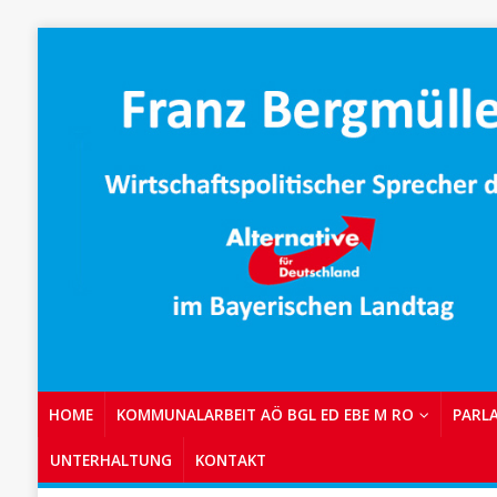
HOME
KOMMUNALARBEIT AÖ BGL ED EBE M RO
PARL
UNTERHALTUNG
KONTAKT