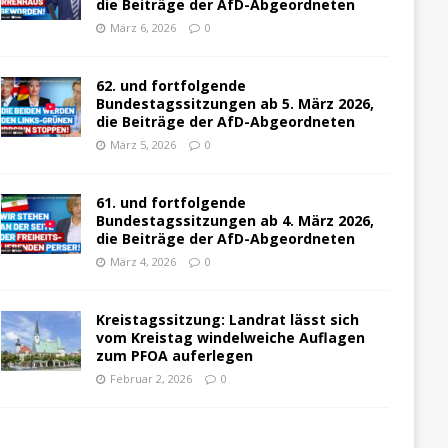
die Beiträge der AfD-Abgeordneten
März 6, 2026
0
62. und fortfolgende
Bundestagssitzungen ab 5. März 2026,
die Beiträge der AfD-Abgeordneten
März 5, 2026
0
61. und fortfolgende
Bundestagssitzungen ab 4. März 2026,
die Beiträge der AfD-Abgeordneten
März 4, 2026
0
Kreistagssitzung: Landrat lässt sich
vom Kreistag windelweiche Auflagen
zum PFOA auferlegen
Februar 2, 2026
0