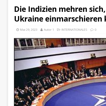
Die Indizien mehren sich
Ukraine einmarschieren
Mai 29, 2023
Autor 1
INTERNATIONALES
0