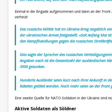
Einmal in die Brigade aufgenommen und dann an der Front 
verheizt:
Das russische Militär hat im Ukraine-Krieg angeblich ei
der ukrainischen Armee festgestellt. «Seit Anfang Mai i
den Kampfhandlungen gegen die russischen Streitkräfte 
Dies sagte der Sprecher des russischen Verteidigungsm
Angaben nach ist die Gesamtzahl der ausländischen Käm
3500 gesunken.
Hunderte Ausländer seien kurz nach ihrer Ankunft in d
Raketen getötet worden. Noch mehr seien an der Front 
Eine zweite Quelle für NATO-Soldaten in der Ukraine sind ni
Aktive Soldaten als Söldner