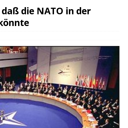
, daß die NATO in der
 könnte