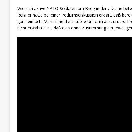
Wie sich aktive NATO-Soldaten am Krieg in der Ukraine betei
Reisner hatte bei einer Podiumsdiskussion erklärt, daß bere
ganz einfach. Man ziehe die aktuelle Uniform aus, unterschr
nicht erwähnte ist, daß dies ohne Zustimmung der jeweilig