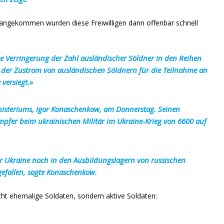
angekommen wurden diese Freiwilligen dann offenbar schnell
ne Verringerung der Zahl ausländischer Söldner in den Reihen
st der Zustrom von ausländischen Söldnern für die Teilnahme an
versiegt.»
inisteriums, Igor Konaschenkow, am Donnerstag. Seinen
pfer beim ukrainischen Militär im Ukraine-Krieg von 6600 auf
er Ukraine noch in den Ausbildungslagern von russischen
gefallen, sagte Konaschenkow.
cht ehemalige Soldaten, sondern aktive Soldaten: