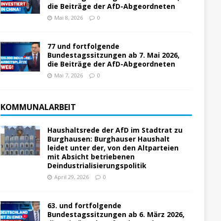
die Beiträge der AfD-Abgeordneten
Mai 8, 2026
0
77 und fortfolgende
Bundestagssitzungen ab 7. Mai 2026,
die Beiträge der AfD-Abgeordneten
Mai 7, 2026
0
KOMMUNALARBEIT
Haushaltsrede der AfD im Stadtrat zu
Burghausen: Burghauser Haushalt
leidet unter der, von den Altparteien
mit Absicht betriebenen
Deindustrialisierungspolitik
April 29, 2026
0
63. und fortfolgende
Bundestagssitzungen ab 6. März 2026,