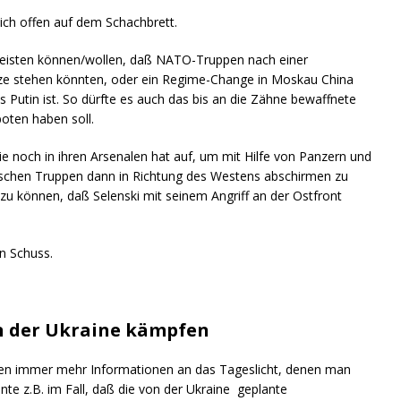
lich offen auf dem Schachbrett.
ht leisten können/wollen, daß NATO-Truppen nach einer
nze stehen könnten, oder ein Regime-Change in Moskau China
 Putin ist. So dürfte es auch das bis an die Zähne bewaffnete
oten haben soll.
e noch in ihren Arsenalen hat auf, um mit Hilfe von Panzern und
sischen Truppen dann in Richtung des Westens abschirmen zu
zu können, daß Selenski mit seinem Angriff an der Ostfront
en Schuss.
 in der Ukraine kämpfen
mmen immer mehr Informationen an das Tageslicht, denen man
e z.B. im Fall, daß die von der Ukraine geplante