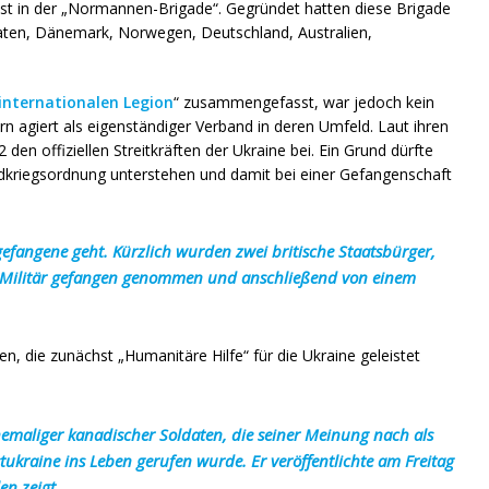
st in der „Normannen-Brigade“. Gegründet hatten diese Brigade
aten, Dänemark, Norwegen, Deutschland, Australien,
internationalen Legion
“ zusammengefasst, war jedoch kein
ern agiert als eigenständiger Verband in deren Umfeld. Laut ihren
den offiziellen Streitkräften der Ukraine bei. Ein Grund dürfte
dkriegsordnung unterstehen und damit bei einer Gefangenschaft
gefangene geht. Kürzlich wurden zwei britische Staatsbürger,
en Militär gefangen genommen und anschließend von einem
, die zunächst „Humanitäre Hilfe“ für die Ukraine geleistet
emaliger kanadischer Soldaten, die seiner Meinung nach als
stukraine ins Leben gerufen wurde. Er veröffentlichte am Freitag
en zeigt.