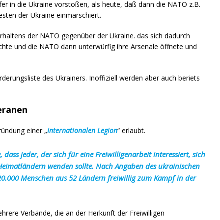
er in die Ukraine vorstoßen, als heute, daß dann die NATO z.B.
sten der Ukraine einmarschiert.
erhaltens der NATO gegenüber der Ukraine. das sich dadurch
uchte und die NATO dann unterwürfig ihre Arsenale öffnete und
derungsliste des Ukrainers. Inoffiziell werden aber auch beriets
teranen
ründung einer „
Internationalen Legion
“ erlaubt.
ass jeder, der sich für eine Freiwilligenarbeit interessiert, sich
 Heimatländern wenden sollte. Nach Angaben des ukrainischen
20.000 Menschen aus 52 Ländern freiwillig zum Kampf in der
hrere Verbände, die an der Herkunft der Freiwilligen