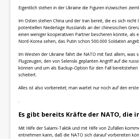
Eigentlich stehen in der Ukraine die Figuren inzwischen ziem
Im Osten stehen China und der Iran bereit, die es sich nic
potentiellen Niederlage Russlands an der chinesischen Gre
einen weniger kooperativen Partner bescheren könnte, als es
Nord-Korea sehen, das Putin schon 500.000 Soldaten angeb
Im Westen der Ukraine fährt die NATO mit fast allem, was si
Flugzeugen, den von Selenski geplanten Angriff auf die rus
können und um als Backup-Option für den Fall bereitstehen 
scheitert.
Alles ist also vorbereitet; man wartet nur noch auf den erst
.
Es gibt bereits Kräfte der NATO, die
Mit Hilfe der Salami-Taktik und mit Hilfe von Zufällen ko
entnehmen kann, daß die NATO sich darauf vorbereiten könnt