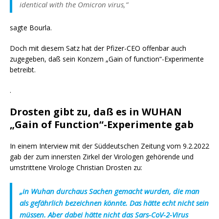
identical with the Omicron virus,”
sagte Bourla.
Doch mit diesem Satz hat der Pfizer-CEO offenbar auch
zugegeben, daß sein Konzern „Gain of function“-Experimente
betreibt.
.
Drosten gibt zu, daß es in WUHAN
„Gain of Function“-Experimente gab
In einem Interview mit der Süddeutschen Zeitung vom 9.2.2022
gab der zum innersten Zirkel der Virologen gehörende und
umstrittene Virologe Christian Drosten zu:
„in Wuhan durchaus Sachen gemacht wurden, die man
als gefährlich bezeichnen könnte. Das hätte echt nicht sein
müssen. Aber dabei hätte nicht das Sars-CoV-2-Virus