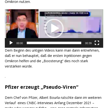
Omikron nutzen.
Video-
Player
00:00
00:39
Dem Beginn des untigen Videos kann man dann entnehmen,
daß er nun behauptet, daß die ersten Injektionen gegen
Omikron helfen und die „Boosterung“ dies noch stark
verstärken würde.
.
Pfizer erzeugt „Pseudo-Viren“
Dem Chef von Pfizer, Albert Bourla rutschte dann im weiteren
Verlauf eines CNBC-Interviews Anfang Dezember 2021 –