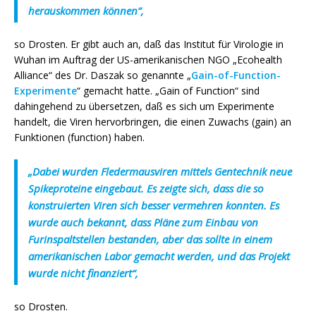
herauskommen können“,
so Drosten. Er gibt auch an, daß das Institut für Virologie in
Wuhan im Auftrag der US-amerikanischen NGO „Ecohealth
Alliance“ des Dr. Daszak so genannte „
Gain-of-Function-
Experimente
“ gemacht hatte. „Gain of Function“ sind
dahingehend zu übersetzen, daß es sich um Experimente
handelt, die Viren hervorbringen, die einen Zuwachs (gain) an
Funktionen (function) haben.
„Dabei wurden Fledermausviren mittels Gentechnik neue
Spikeproteine eingebaut. Es zeigte sich, dass die so
konstruierten Viren sich besser vermehren konnten. Es
wurde auch bekannt, dass Pläne zum Einbau von
Furinspaltstellen bestanden, aber das sollte in einem
amerikanischen Labor gemacht werden, und das Projekt
wurde nicht finanziert“,
so Drosten.