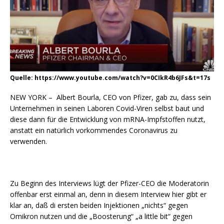
Quelle: https://www.youtube.com/watch?v=0CIkR4b6JFs&t=17s
NEW YORK – Albert Bourla, CEO von Pfizer, gab zu, dass sein
Unternehmen in seinen Laboren Covid-Viren selbst baut und
diese dann für die Entwicklung von mRNA-Impfstoffen nutzt,
anstatt ein natürlich vorkommendes Coronavirus zu
verwenden.
Zu Beginn des Interviews lügt der Pfizer-CEO die Moderatorin
offenbar erst einmal an, denn in diesem Interview hier gibt er
klar an, daß di ersten beiden Injektionen „nichts“ gegen
Omikron nutzen und die „Boosterung“ „a little bit“ gegen