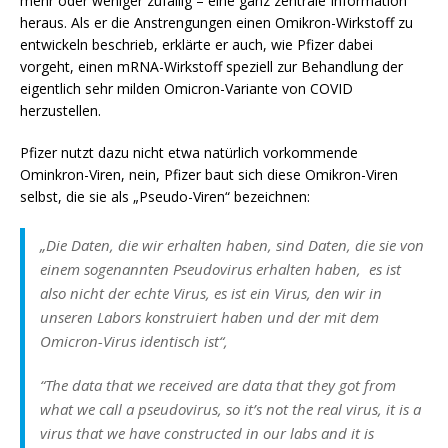
mehr oder weniger zufällig – eine ganz zentrale Information
heraus. Als er die Anstrengungen einen Omikron-Wirkstoff zu
entwickeln beschrieb, erklärte er auch, wie Pfizer dabei
vorgeht, einen mRNA-Wirkstoff speziell zur Behandlung der
eigentlich sehr milden Omicron-Variante von COVID
herzustellen.
Pfizer nutzt dazu nicht etwa natürlich vorkommende
Ominkron-Viren, nein, Pfizer baut sich diese Omikron-Viren
selbst, die sie als „Pseudo-Viren“ bezeichnen:
„Die Daten, die wir erhalten haben, sind Daten, die sie von
einem sogenannten Pseudovirus erhalten haben, es ist
also
nicht der echte Virus, es ist ein Virus, den wir in
unseren Labors konstruiert haben und der mit dem
Omicron-Virus identisch ist“,
“The data that we received are data that they got from
what we call a pseudovirus, so it’s not the real virus, it is a
virus that we have constructed in our labs and it is