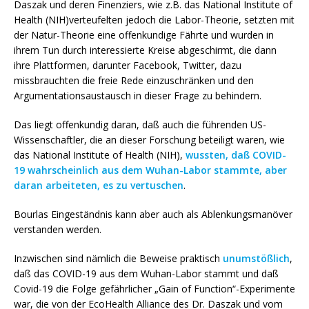
Daszak und deren Finenziers, wie z.B. das National Institute of
Health (NIH)verteufelten jedoch die Labor-Theorie, setzten mit
der Natur-Theorie eine offenkundige Fährte und wurden in
ihrem Tun durch interessierte Kreise abgeschirmt, die dann
ihre Plattformen, darunter Facebook, Twitter, dazu
missbrauchten die freie Rede einzuschränken und den
Argumentationsaustausch in dieser Frage zu behindern.
Das liegt offenkundig daran, daß auch die führenden US-
Wissenschaftler, die an dieser Forschung beteiligt waren, wie
das National Institute of Health (NIH),
wussten, daß COVID-
19 wahrscheinlich aus dem Wuhan-Labor stammte, aber
daran arbeiteten, es zu vertuschen
.
Bourlas Eingeständnis kann aber auch als Ablenkungsmanöver
verstanden werden.
Inzwischen sind nämlich die Beweise praktisch
unumstößlich
,
daß das COVID-19 aus dem Wuhan-Labor stammt und daß
Covid-19 die Folge gefährlicher „Gain of Function“-Experimente
war, die von der EcoHealth Alliance des Dr. Daszak und vom