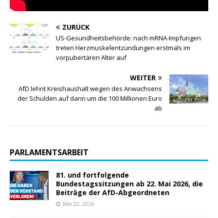
ZURÜCK
US-Gesundheitsbehörde: nach mRNA-Impfungen
treten Herzmuskelentzündungen erstmals im
vorpubertären Alter auf
WEITER
AfD lehnt Kreishaushalt wegen des Anwachsens
der Schulden auf dann um die 100 Millionen Euro
ab
PARLAMENTSARBEIT
81. und fortfolgende
Bundestagssitzungen ab 22. Mai 2026, die
Beiträge der AfD-Abgeordneten
Mai 22, 2026