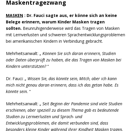
Maskentragezwang
MASKEN
: Dr. Fauci sagte aus, er könne sich an keine
Belege erinnern, warum Kinder Masken tragen
sollten.
Beunruhigenderweise wird das Tragen von Masken
mit Lernverlusten und schweren Sprachentwicklungsproblemen
bei amerikanischen Kindern in Verbindung gebracht.
Mehrheitsanwalt: „
Können Sie sich daran erinnern, Studien
oder Daten überprüft zu haben, die das Tragen von Masken bei
Kindern unterstützen?
“
Dr. Fauci: „
Wissen Sie, das könnte sein, Mitch, aber ich kann
mich nicht genau daran erinnern, dass ich das getan habe. Es
könnte sein.
“
Mehrheitsanwalt: „
Seit Beginn der Pandemie sind viele Studien
erschienen, aber speziell zu diesem Thema gab es bedeutende
Studien zu Lernverlusten und Sprach- und
Entwicklungsproblemen, die damit verbunden sind, dass
besonders kleine Kinder während ihrer Kindheit Masken tragen.