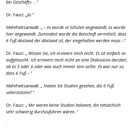
bei Geschäfts-
…“
Dr. Fauci:
„Ja.“
Mehrheitsanwalt: „
– es wurde in Schulen angewandt, es wurde
hier angewandt. Zumindest wurde die Botschaft vermittelt, dass
6 Fuß Abstand der Abstand ist, der eingehalten werden muss
–“
Dr. Fauci: „
Wissen Sie, ich erinnere mich nicht. Es ist einfach so
aufgetaucht. Ich erinnere mich nicht an eine Diskussion darüber,
ob es 5 oder 6 oder was auch immer sein sollte. Es war nur so,
dass 6 Fuß –
“
Mehrheitsanwalt: „
Haben Sie Studien gesehen, die 6 Fuß
unterstützen?
“
Dr. Fauci: „
Mir waren keine Studien bekannt, die tatsächlich
sehr schwierig durchzuführen wären.
“
.