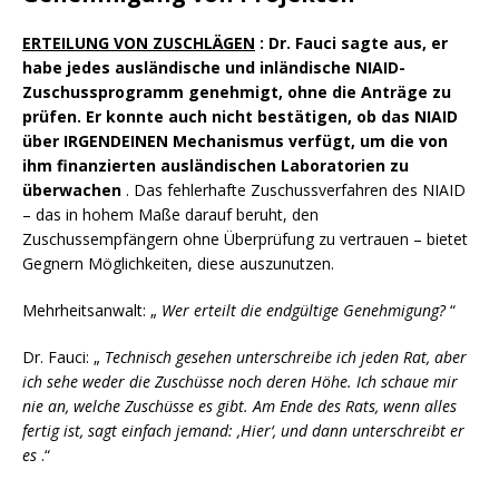
ERTEILUNG VON ZUSCHLÄGEN
: Dr. Fauci sagte aus, er
habe jedes ausländische und inländische NIAID-
Zuschussprogramm genehmigt, ohne die Anträge zu
prüfen. Er konnte auch nicht bestätigen, ob das NIAID
über IRGENDEINEN Mechanismus verfügt, um die von
ihm finanzierten ausländischen Laboratorien zu
überwachen
. Das fehlerhafte Zuschussverfahren des NIAID
– das in hohem Maße darauf beruht, den
Zuschussempfängern ohne Überprüfung zu vertrauen – bietet
Gegnern Möglichkeiten, diese auszunutzen.
Mehrheitsanwalt: „
Wer erteilt die endgültige Genehmigung?
“
Dr. Fauci: „
Technisch gesehen unterschreibe ich jeden Rat, aber
ich sehe weder die Zuschüsse noch deren Höhe. Ich schaue mir
nie an, welche Zuschüsse es gibt. Am Ende des Rats, wenn alles
fertig ist, sagt einfach jemand: ‚Hier‘, und dann unterschreibt er
es
.“