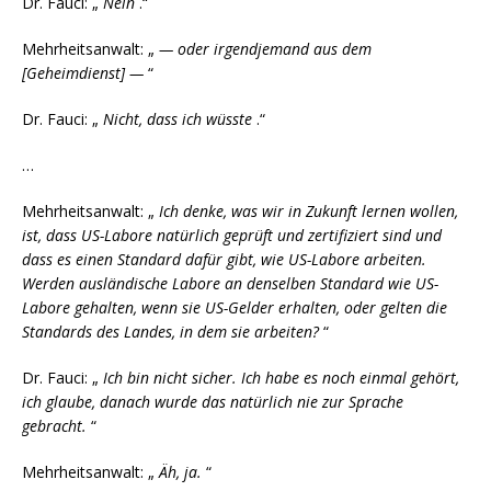
Dr. Fauci: „
Nein
.“
Mehrheitsanwalt: „
— oder irgendjemand aus dem
[Geheimdienst] —
“
Dr. Fauci: „
Nicht, dass ich wüsste
.“
…
Mehrheitsanwalt: „
Ich denke, was wir in Zukunft lernen wollen,
ist, dass US-Labore natürlich geprüft und zertifiziert sind und
dass es einen Standard dafür gibt, wie US-Labore arbeiten.
Werden ausländische Labore an denselben Standard wie US-
Labore gehalten, wenn sie US-Gelder erhalten, oder gelten die
Standards des Landes, in dem sie arbeiten?
“
Dr. Fauci: „
Ich bin nicht sicher.
Ich habe es noch einmal gehört,
ich glaube, danach wurde das natürlich nie zur Sprache
gebracht.
“
Mehrheitsanwalt: „
Äh, ja.
“