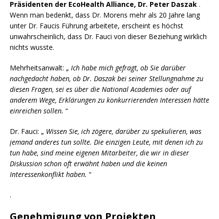
Präsidenten der EcoHealth Alliance, Dr. Peter Daszak
.
Wenn man bedenkt, dass Dr. Morens mehr als 20 Jahre lang
unter Dr. Faucis Führung arbeitete, erscheint es höchst
unwahrscheinlich, dass Dr. Fauci von dieser Beziehung wirklich
nichts wusste.
Mehrheitsanwalt: „
Ich habe mich gefragt, ob Sie darüber
nachgedacht haben, ob Dr. Daszak bei seiner Stellungnahme zu
diesen Fragen, sei es über die National Academies oder auf
anderem Wege, Erklärungen zu konkurrierenden Interessen hätte
einreichen sollen.
“
Dr. Fauci: „
Wissen Sie, ich zögere, darüber zu spekulieren, was
jemand anderes tun sollte. Die einzigen Leute, mit denen ich zu
tun habe, sind meine eigenen Mitarbeiter, die wir in dieser
Diskussion schon oft erwähnt haben und die keinen
Interessenkonflikt haben.
“
.
Genehmigung von Projekten