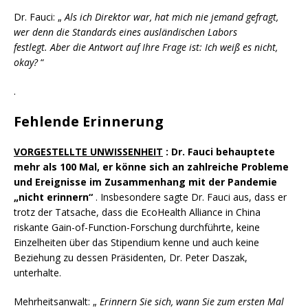
Dr. Fauci: „
Als ich Direktor war, hat mich nie jemand gefragt,
wer denn die Standards eines ausländischen Labors
festlegt.
Aber die Antwort auf Ihre Frage ist: Ich weiß es nicht,
okay?
“
.
Fehlende Erinnerung
VORGESTELLTE UNWISSENHEIT
: Dr. Fauci behauptete
mehr als 100 Mal, er könne sich an zahlreiche Probleme
und Ereignisse im Zusammenhang mit der Pandemie
„nicht erinnern“
. Insbesondere sagte Dr. Fauci aus, dass er
trotz der Tatsache, dass die EcoHealth Alliance in China
riskante Gain-of-Function-Forschung durchführte, keine
Einzelheiten über das Stipendium kenne und auch keine
Beziehung zu dessen Präsidenten, Dr. Peter Daszak,
unterhalte.
Mehrheitsanwalt: „
Erinnern Sie sich, wann Sie zum ersten Mal