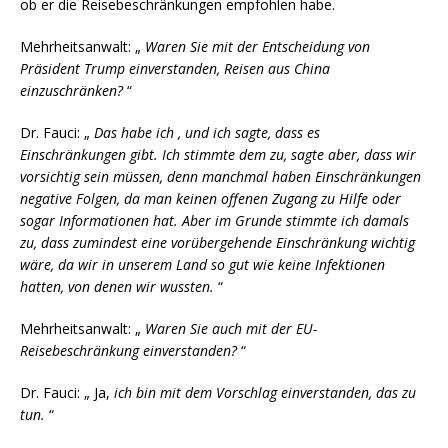
ob er die Reisebeschränkungen empfohlen habe.
Mehrheitsanwalt: „
Waren Sie mit der Entscheidung von
Präsident Trump einverstanden, Reisen aus China
einzuschränken?
“
Dr. Fauci: „
Das habe ich
, und ich sagte, dass es
Einschränkungen gibt. Ich stimmte dem zu, sagte aber, dass wir
vorsichtig sein müssen, denn manchmal haben Einschränkungen
negative Folgen, da man keinen offenen Zugang zu Hilfe oder
sogar Informationen hat. Aber im Grunde stimmte ich damals
zu, dass zumindest eine vorübergehende Einschränkung wichtig
wäre, da wir in unserem Land so gut wie keine Infektionen
hatten, von denen wir wussten.
“
Mehrheitsanwalt: „
Waren Sie auch mit der EU-
Reisebeschränkung einverstanden?
“
Dr. Fauci: „ Ja,
ich bin
mit dem Vorschlag einverstanden, das zu
tun.
“