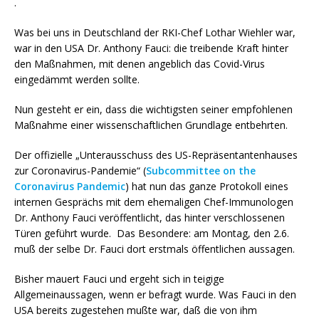
.
Was bei uns in Deutschland der RKI-Chef Lothar Wiehler war,
war in den USA Dr. Anthony Fauci: die treibende Kraft hinter
den Maßnahmen, mit denen angeblich das Covid-Virus
eingedämmt werden sollte.
Nun gesteht er ein, dass die wichtigsten seiner empfohlenen
Maßnahme einer wissenschaftlichen Grundlage entbehrten.
Der offizielle „Unterausschuss des US-Repräsentantenhauses
zur Coronavirus-Pandemie“ (
Subcommittee on the
Coronavirus Pandemic
) hat nun das ganze Protokoll eines
internen Gesprächs mit dem ehemaligen Chef-Immunologen
Dr. Anthony Fauci veröffentlicht, das hinter verschlossenen
Türen geführt wurde. Das Besondere: am Montag, den 2.6.
muß der selbe Dr. Fauci dort erstmals öffentlichen aussagen.
Bisher mauert Fauci und ergeht sich in teigige
Allgemeinaussagen, wenn er befragt wurde. Was Fauci in den
USA bereits zugestehen mußte war, daß die von ihm