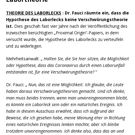
THEORIE DES LABORLECKS
: Dr. Fauci räumte ein, dass die
Hypothese des Laborlecks keine Verschwörungstheorie
ist.
Dies geschah fast vier Jahre nach der Veröffentlichung des
inzwischen berüchtigten „Proximal Origin“-Papiers, in dem
versucht wurde, die Hypothese des Laborlecks zu verteufeln
und zu widerlegen.
Mehrheitsanwalt: „
Halten Sie, die Sie hier sitzen, die Möglichkeit
oder Hypothese, dass das Coronavirus durch einen Laborunfall
entstanden ist, für eine Verschwörungstheorie?
“
Dr. Fauci: „
Nun, das ist eine Möglichkeit. Ich glaube, die Leute
haben daraus Verschwörungstheorien gemacht. Und ich denke,
man muss beides trennen, wenn man unvoreingenommen bleibt,
es könnte ein Laborleck sein oder ein natürliches Ereignis. Ich
habe in diesem Ausschuss erwähnt, dass ich aufgrund der
Beweise, die ich gesehen habe, meine Meinung eher in Richtung
eines natürlichen Ereignisses lenken möchte, aber ich bleibe
trotzdem unvoreingenommen. Ich denke also, dass das an und