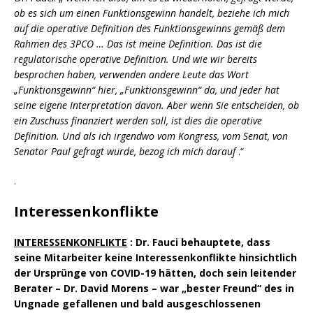
ob es sich um einen Funktionsgewinn handelt, beziehe ich mich
auf die operative Definition des Funktionsgewinns gemäß dem
Rahmen des 3PCO … Das ist meine Definition. Das ist die
regulatorische operative Definition. Und wie wir bereits
besprochen haben, verwenden andere Leute das Wort
„Funktionsgewinn“ hier, „Funktionsgewinn“ da, und jeder hat
seine eigene Interpretation davon. Aber wenn Sie entscheiden, ob
ein Zuschuss finanziert werden soll, ist dies die operative
Definition. Und als ich irgendwo vom Kongress, vom Senat, von
Senator Paul gefragt wurde, bezog ich mich darauf
.“
.
Interessenkonflikte
INTERESSENKONFLIKTE
: Dr. Fauci behauptete, dass
seine Mitarbeiter keine Interessenkonflikte hinsichtlich
der Ursprünge von COVID-19 hätten, doch sein leitender
Berater – Dr. David Morens – war „bester Freund“ des in
Ungnade gefallenen und bald ausgeschlossenen