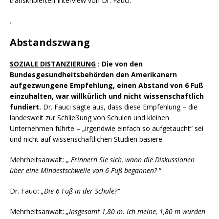
transkribierten Interview von Dr. Fauci:
.
Abstandszwang
SOZIALE DISTANZIERUNG
: Die von den
Bundesgesundheitsbehörden den Amerikanern
aufgezwungene Empfehlung, einen Abstand von 6 Fuß
einzuhalten, war willkürlich und nicht wissenschaftlich
fundiert.
Dr. Fauci sagte aus, dass diese Empfehlung – die
landesweit zur Schließung von Schulen und kleinen
Unternehmen führte – „irgendwie einfach so aufgetaucht“ sei
und nicht auf wissenschaftlichen Studien basiere.
Mehrheitsanwalt: „
Erinnern Sie sich, wann die Diskussionen
über eine Mindestschwelle von 6 Fuß begannen?
“
Dr. Fauci:
„Die 6 Fuß in der Schule?“
Mehrheitsanwalt:
„Insgesamt 1,80 m. Ich meine, 1,80 m wurden