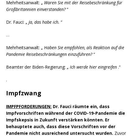
Mehrheitsanwalt: „
Waren Sie mit der Reisebeschränkung für
Großbritannien einverstanden?
“
Dr. Fauci: „
Ja, das habe ich.
“
…
Mehrheitsanwalt: „
Haben Sie empfohlen, als Reaktion auf die
Pandemie Reisebeschränkungen einzuführen?
“
Beamter der Biden-Regierung: „
Ich werde hier eingreifen
.“
.
Impfzwang
IMPFPFORDERUNGEN:
Dr. Fauci räumte ein, dass
Impfvorschriften während der COVID-19-Pandemie die
Impfskepsis in Zukunft verstärken könnten. Er
behauptete auch, dass diese Vorschriften vor der
Pandemie nicht ausreichend untersucht wurden.
Zuvor