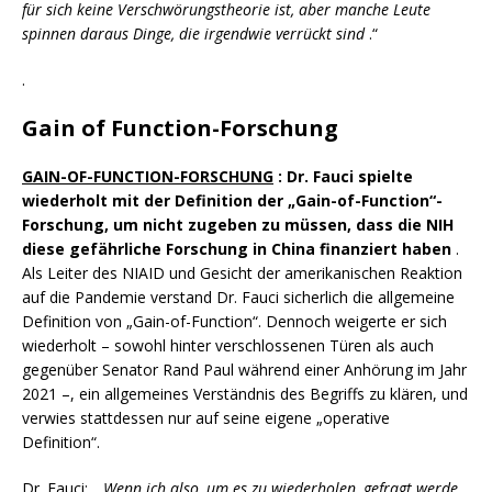
für sich keine Verschwörungstheorie ist, aber manche Leute
spinnen daraus Dinge, die irgendwie verrückt sind
.“
.
Gain of Function-Forschung
GAIN-OF-FUNCTION-FORSCHUNG
: Dr. Fauci spielte
wiederholt mit der Definition der „Gain-of-Function“-
Forschung, um nicht zugeben zu müssen, dass die NIH
diese gefährliche Forschung in China finanziert haben
.
Als Leiter des NIAID und Gesicht der amerikanischen Reaktion
auf die Pandemie verstand Dr. Fauci sicherlich die allgemeine
Definition von „Gain-of-Function“. Dennoch weigerte er sich
wiederholt – sowohl hinter verschlossenen Türen als auch
gegenüber Senator Rand Paul während einer Anhörung im Jahr
2021 –, ein allgemeines Verständnis des Begriffs zu klären, und
verwies stattdessen nur auf seine eigene „operative
Definition“.
Dr. Fauci: „
Wenn ich also, um es zu wiederholen, gefragt werde,