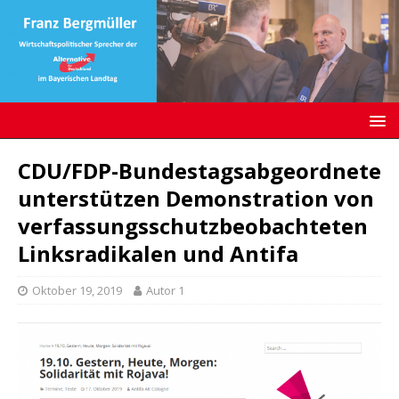
CDU/FDP-Bundestagsabgeordnete
unterstützen Demonstration von
verfassungsschutzbeobachteten
Linksradikalen und Antifa
Oktober 19, 2019
Autor 1