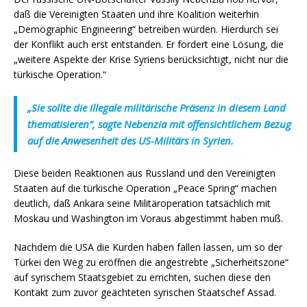
daß die Vereinigten Staaten und ihre Koalition weiterhin
„Demographic Engineering“ betreiben würden. Hierdurch sei
der Konflikt auch erst entstanden. Er fordert eine Lösung, die
„weitere Aspekte der Krise Syriens berücksichtigt, nicht nur die
türkische Operation.“
„
Sie sollte die illegale militärische Präsenz in diesem Land
thematisieren
“, sagte Nebenzia mit offensichtlichem Bezug
auf die Anwesenheit des US-Militärs in Syrien.
Diese beiden Reaktionen aus Russland und den Vereinigten
Staaten auf die türkische Operation „Peace Spring“ machen
deutlich, daß Ankara seine Militäroperation tatsächlich mit
Moskau und Washington im Voraus abgestimmt haben muß.
Nachdem die USA die Kurden haben fallen lassen, um so der
Türkei den Weg zu eröffnen die angestrebte „Sicherheitszone“
auf syrischem Staatsgebiet zu errichten, suchen diese den
Kontakt zum zuvor geächteten syrischen Staatschef Assad.