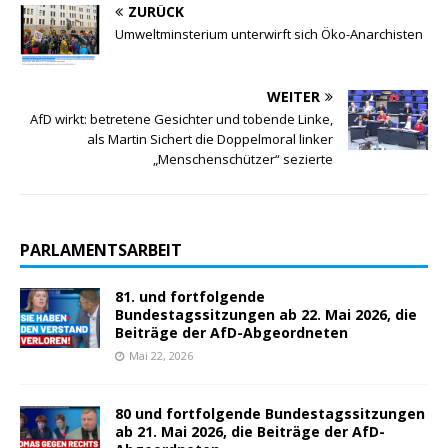
ZURÜCK
Umweltminsterium unterwirft sich Öko-Anarchisten
WEITER
AfD wirkt: betretene Gesichter und tobende Linke,
als Martin Sichert die Doppelmoral linker
„Menschenschützer“ sezierte
PARLAMENTSARBEIT
81. und fortfolgende
Bundestagssitzungen ab 22. Mai 2026, die
Beiträge der AfD-Abgeordneten
Mai 22, 2026
80 und fortfolgende Bundestagssitzungen
ab 21. Mai 2026, die Beiträge der AfD-