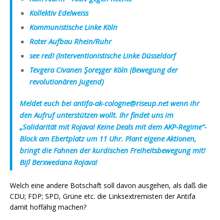
Kollektiv Edelweiss
Kommunistische Linke Köln
Roter Aufbau Rhein/Ruhr
see red! (Interventionistische Linke Düsseldorf
Tevgera Civanen Şoreşger Köln (Bewegung der
revolutionären Jugend)
Meldet euch bei antifa-ak-cologne@riseup.net wenn ihr
den Aufruf unterstützen wollt.
Ihr findet uns im
„Solidarität mit Rojava! Keine Deals mit dem AKP-Regime“-
Block am Ebertplatz um 11 Uhr. Plant eigene Aktionen,
bringt die Fahnen der kurdischen Freiheitsbewegung mit!
Bijî Berxwedana Rojava!
Welch eine andere Botschaft soll davon ausgehen, als daß die
CDU; FDP; SPD, Grüne etc. die Linksextremisten der Antifa
damit hoffähig machen?