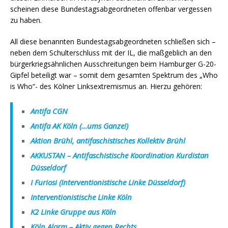
scheinen diese Bundestagsabgeordneten offenbar vergessen
zu haben.
All diese benannten Bundestagsabgeordneten schließen sich –
neben dem Schulterschluss mit der IL, die maßgeblich an den
bürgerkriegsähnlichen Ausschreitungen beim Hamburger G-20-
Gipfel beteiligt war – somit dem gesamten Spektrum des „Who
is Who“- des Kölner Linksextremismus an. Hierzu gehören:
Antifa CGN
Antifa AK Köln (…ums Ganze!)
Aktion Brühl, antifaschistisches Kollektiv Brühl
AKKUSTAN – Antifaschistische Koordination Kurdistan
Düsseldorf
I Furiosi (Interventionistische Linke Düsseldorf)
Interventionistische Linke Köln
K2 Linke Gruppe aus Köln
Köln Alarm – Aktiv gegen Rechts