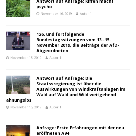
Antwort auf Anfrage: Kiffen macht
psycho
November 16, 2019
Autor 1
126. und fortfolgende
Bundestagssitzungen vom 13.-15.
November 2019, die Beiträge der AfD-
Abgeordneten
November 15, 2019
Autor 1
Antwort auf Anfrage: Die
Staatssregierung ist über die
Auswirkungen von Windkraftanlagen im
Wald auf Wald und Wild weitgehend
ahnungslos
November 15, 2019
Autor 1
Anfrage: Erste Erfahrungen mit der neu
eröffneten A94