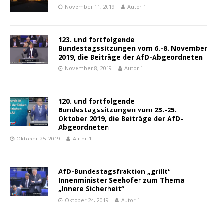
November 11, 2019
Autor 1
123. und fortfolgende
Bundestagssitzungen vom 6.-8. November
2019, die Beiträge der AfD-Abgeordneten
November 8, 2019
Autor 1
120. und fortfolgende
Bundestagssitzungen vom 23.-25.
Oktober 2019, die Beiträge der AfD-
Abgeordneten
Oktober 25, 2019
Autor 1
AfD-Bundestagsfraktion „grillt“
Innenminister Seehofer zum Thema
„Innere Sicherheit“
Oktober 24, 2019
Autor 1