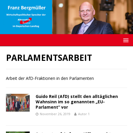
PARLAMENTSARBEIT
Arbeit der AfD-Fraktionen in den Parlamenten
Guido Reil (AfD) stellt den alltäglichen
Wahnsinn im so genannten „EU-
Parlament“ vor
November 26, 2019
Autor 1