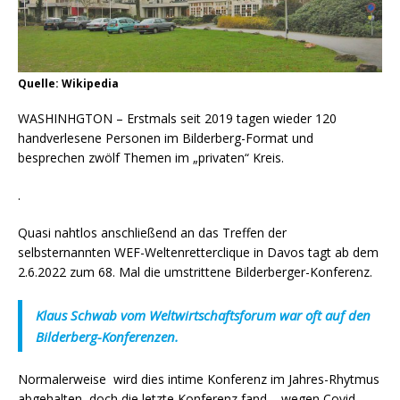
Quelle: Wikipedia
WASHINHGTON – Erstmals seit 2019 tagen wieder 120
handverlesene Personen im Bilderberg-Format und
besprechen zwölf Themen im „privaten“ Kreis.
.
Quasi nahtlos anschließend an das Treffen der
selbsternannten WEF-Weltenretterclique in Davos tagt ab dem
2.6.2022 zum 68. Mal die umstrittene Bilderberger-Konferenz.
Klaus Schwab
vom Weltwirtschaftsforum war oft auf den
Bilderberg-Konferenzen.
Normalerweise wird dies intime Konferenz im Jahres-Rhytmus
abgehalten, doch die letzte Konferenz fand – wegen Covid –