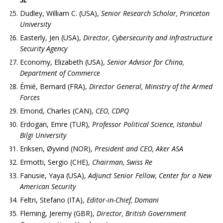
Dudley, William C. (USA),
Senior Research Scholar, Princeton
University
Easterly, Jen (USA),
Director, Cybersecurity and Infrastructure
Security Agency
Economy, Elizabeth (USA),
Senior Advisor for China,
Department of Commerce
Émié, Bernard (FRA),
Director General, Ministry of the Armed
Forces
Emond, Charles (CAN),
CEO, CDPQ
Erdogan, Emre (TUR),
Professor Political Science, Istanbul
Bilgi University
Eriksen, Øyvind (NOR),
President and CEO, Aker ASA
Ermotti, Sergio (CHE),
Chairman, Swiss Re
Fanusie, Yaya (USA),
Adjunct Senior Fellow, Center for a New
American Security
Feltri, Stefano (ITA),
Editor-in-Chief, Domani
Fleming, Jeremy (GBR),
Director, British Government