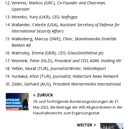
Veremis, Markos (GRC),
Co-Founder and Chairman,
Upstream
Vitrenko, Yuriy (UKR),
CEO, Naftogaz
Wallander, Celeste (USA),
Assistant Secretary of Defense for
International Security Affairs
Wallenberg, Marcus (SWE),
Chair, Skandinaviska Enskilda
Banken AB
Walmsley, Emma (GBR),
CEO, GlaxoSmithKline plc
Wennink, Peter (NLD),
President and CEO, ASML Holding NV
Yetkin, Murat (TUR),
Journalist/Writer, YetkinReport
Yurdakul, Afsin (TUR),
Journalist, Habertürk News Network
Zeiler, Gerhard (AUS),
President Warnermedia International
ZURÜCK
39. und fortfolgende Bundestagssitzungen ab 31.
Mai 2022, die Beiträge der AfD-Abgeordneten in der
Haushaltswoche zum Ergänzungsetat
WEITER