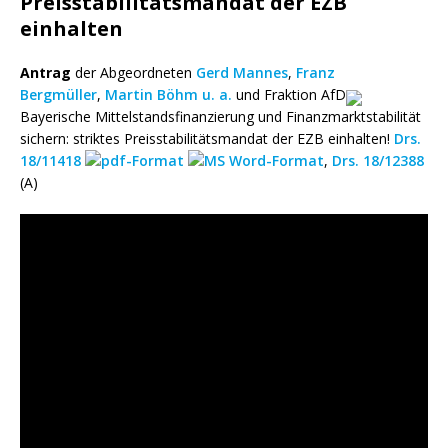
Preisstabilitätsmandat der EZB
einhalten
Antrag
der Abgeordneten
Gerd Mannes
,
Franz
Bergmüller
,
Martin Böhm
u. a.
und Fraktion AfD
Bayerische Mittelstandsfinanzierung und Finanzmarktstabilität
sichern: striktes Preisstabilitätsmandat der EZB einhalten!
Drs.
18/11418
,
Drs. 18/12388
(A)