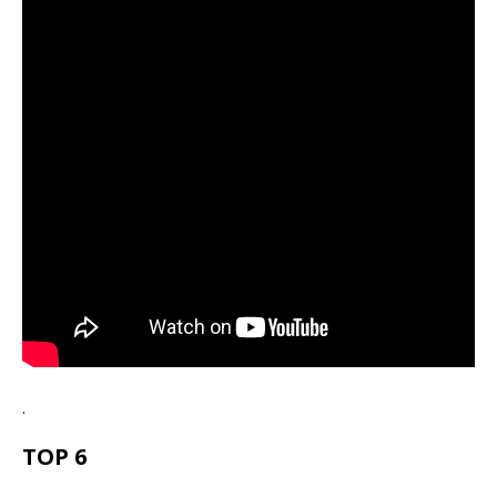
.
TOP 6