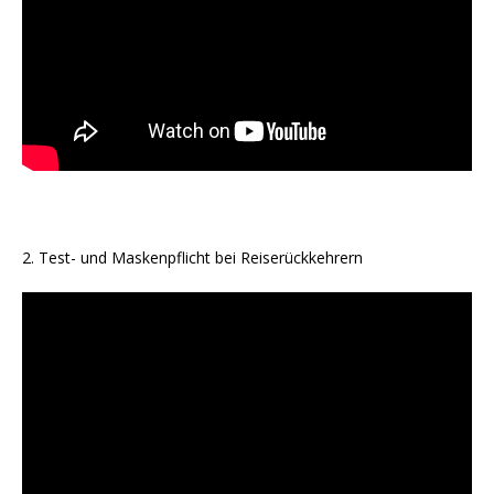
2. Test- und Maskenpflicht bei Reiserückkehrern