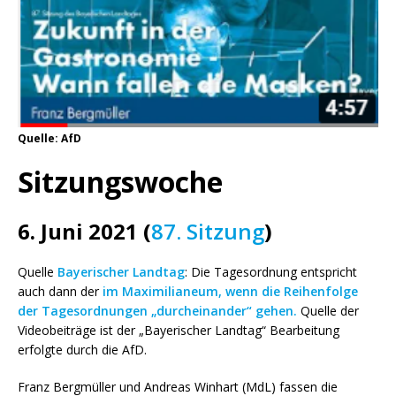
Quelle: AfD
Sitzungswoche
6. Juni 2021 (
87. Sitzung
)
Quelle
Bayerischer Landtag
: Die Tagesordnung entspricht
auch dann der
im Maximilianeum, wenn die Reihenfolge
der Tagesordnungen „durcheinander“ gehen.
Quelle der
Videobeiträge ist der „Bayerischer Landtag“ Bearbeitung
erfolgte durch die AfD.
Franz Bergmüller und Andreas Winhart (MdL) fassen die