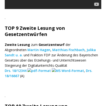
.
TOP 9 Zweite Lesung von
Gesetzentwürfen
Zweite Lesung
zum
Gesetzentwurf
der
Abgeordneten
Martin Hagen
,
Matthias Fischbach
,
Julika
Sandt
u. a.
und Fraktion FDP zur Änderung des Bayerischen
Gesetzes über das Erziehungs- und Unterrichtswesen
Steigerung der Digitalunterrichts-Qualität
Drs. 18/12344
,
Drs.
18/16667
(A)
.