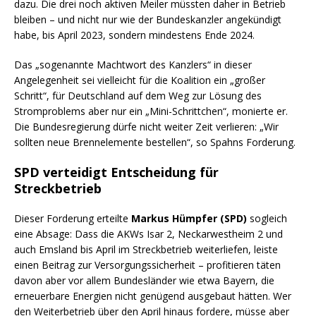
dazu. Die drei noch aktiven Meiler müssten daher in Betrieb
bleiben – und nicht nur wie der Bundeskanzler angekündigt
habe, bis April 2023, sondern mindestens Ende 2024.
Das „sogenannte Machtwort des Kanzlers“ in dieser
Angelegenheit sei vielleicht für die Koalition ein „großer
Schritt“, für Deutschland auf dem Weg zur Lösung des
Stromproblems aber nur ein „Mini-Schrittchen“, monierte er.
Die Bundesregierung dürfe nicht weiter Zeit verlieren: „Wir
sollten neue Brennelemente bestellen“, so Spahns Forderung.
SPD verteidigt Entscheidung für
Streckbetrieb
Dieser Forderung erteilte
Markus Hümpfer (SPD)
sogleich
eine Absage: Dass die AKWs Isar 2, Neckarwestheim 2 und
auch Emsland bis April im Streckbetrieb weiterliefen, leiste
einen Beitrag zur Versorgungssicherheit – profitieren täten
davon aber vor allem Bundesländer wie etwa Bayern, die
erneuerbare Energien nicht genügend ausgebaut hätten. Wer
den Weiterbetrieb über den April hinaus fordere, müsse aber