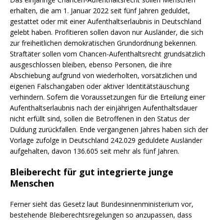
erhalten, die am 1. Januar 2022 seit fünf Jahren geduldet,
gestattet oder mit einer Aufenthaltserlaubnis in Deutschland
gelebt haben. Profitieren sollen davon nur Ausländer, die sich
zur freiheitlichen demokratischen Grundordnung bekennen.
Straftäter sollen vom Chancen-Aufenthaltsrecht grundsätzlich
ausgeschlossen bleiben, ebenso Personen, die ihre
Abschiebung aufgrund von wiederholten, vorsätzlichen und
eigenen Falschangaben oder aktiver Identitätstäuschung
verhindern. Sofern die Voraussetzungen für die Erteilung einer
Aufenthaltserlaubnis nach der einjährigen Aufenthaltsdauer
nicht erfüllt sind, sollen die Betroffenen in den Status der
Duldung zurückfallen. Ende vergangenen Jahres haben sich der
Vorlage zufolge in Deutschland 242.029 geduldete Ausländer
aufgehalten, davon 136.605 seit mehr als fünf Jahren.
Bleiberecht für gut integrierte junge
Menschen
Ferner sieht das Gesetz laut Bundesinnenministerium vor,
bestehende Bleiberechtsregelungen so anzupassen, dass