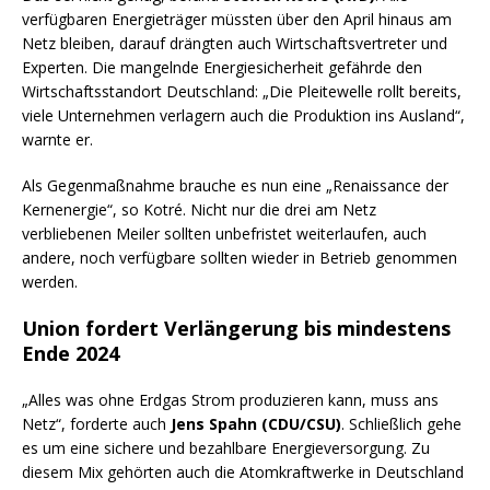
verfügbaren Energieträger müssten über den April hinaus am
Netz bleiben, darauf drängten auch Wirtschaftsvertreter und
Experten. Die mangelnde Energiesicherheit gefährde den
Wirtschaftsstandort Deutschland: „Die Pleitewelle rollt bereits,
viele Unternehmen verlagern auch die Produktion ins Ausland“,
warnte er.
Als Gegenmaßnahme brauche es nun eine „Renaissance der
Kernenergie“, so Kotré. Nicht nur die drei am Netz
verbliebenen Meiler sollten unbefristet weiterlaufen, auch
andere, noch verfügbare sollten wieder in Betrieb genommen
werden.
Union fordert Verlängerung bis mindestens
Ende 2024
„Alles was ohne Erdgas Strom produzieren kann, muss ans
Netz“, forderte auch
Jens Spahn (CDU/CSU)
. Schließlich gehe
es um eine sichere und bezahlbare Energieversorgung. Zu
diesem Mix gehörten auch die Atomkraftwerke in Deutschland