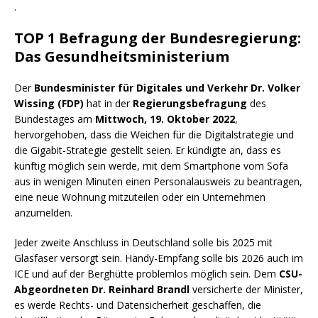
.
TOP 1 Befragung der Bundesregierung:
Das Gesundheitsministerium
Der
Bundesminister für Digitales und Verkehr Dr. Volker
Wissing (FDP)
hat in der
Regierungsbefragung
des
Bundestages am
Mittwoch, 19. Oktober 2022
,
hervorgehoben, dass die Weichen für die Digitalstrategie und
die Gigabit-Strategie gestellt seien. Er kündigte an, dass es
künftig möglich sein werde, mit dem
Smartphone
vom Sofa
aus in wenigen Minuten einen Personalausweis zu beantragen,
eine neue Wohnung mitzuteilen oder ein Unternehmen
anzumelden.
Jeder zweite Anschluss in Deutschland solle bis 2025 mit
Glasfaser versorgt sein.
Handy
-Empfang solle bis 2026 auch im
ICE und auf der Berghütte problemlos möglich sein. Dem
CSU-
Abgeordneten Dr. Reinhard Brandl
versicherte der Minister,
es werde Rechts- und Datensicherheit geschaffen, die