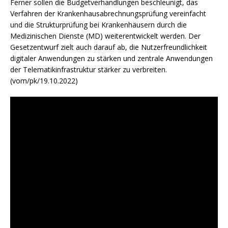
Ferner sollen die Budgetverhandlungen beschleunigt, das
Verfahren der Krankenhausabrechnungsprüfung vereinfacht
und die Strukturprüfung bei Krankenhäusern durch die
Medizinischen Dienste (MD) weiterentwickelt werden. Der
Gesetzentwurf zielt auch darauf ab, die Nutzerfreundlichkeit
digitaler Anwendungen zu stärken und zentrale Anwendungen
der Telematikinfrastruktur stärker zu verbreiten.
(vom/pk/19.10.2022)