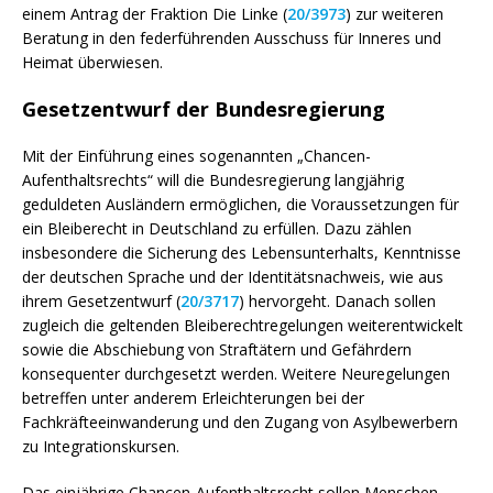
einem Antrag der Fraktion Die Linke (
20/3973
) zur weiteren
Beratung in den federführenden Ausschuss für Inneres und
Heimat überwiesen.
Gesetzentwurf der Bundesregierung
Mit der Einführung eines sogenannten „Chancen-
Aufenthaltsrechts“ will die Bundesregierung langjährig
geduldeten Ausländern ermöglichen, die Voraussetzungen für
ein Bleiberecht in Deutschland zu erfüllen. Dazu zählen
insbesondere die Sicherung des Lebensunterhalts, Kenntnisse
der deutschen Sprache und der Identitätsnachweis, wie aus
ihrem Gesetzentwurf (
20/3717
) hervorgeht. Danach sollen
zugleich die geltenden Bleiberechtregelungen weiterentwickelt
sowie die Abschiebung von Straftätern und Gefährdern
konsequenter durchgesetzt werden. Weitere Neuregelungen
betreffen unter anderem Erleichterungen bei der
Fachkräfteeinwanderung und den Zugang von Asylbewerbern
zu Integrationskursen.
Das einjährige Chancen-Aufenthaltsrecht sollen Menschen