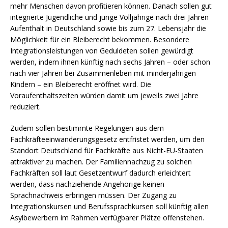
mehr Menschen davon profitieren können. Danach sollen gut
integrierte Jugendliche und junge Volljährige nach drei Jahren
Aufenthalt in Deutschland sowie bis zum 27. Lebensjahr die
Möglichkeit für ein Bleiberecht bekommen. Besondere
Integrationsleistungen von Geduldeten sollen gewürdigt
werden, indem ihnen künftig nach sechs Jahren – oder schon
nach vier Jahren bei Zusammenleben mit minderjährigen
Kindern – ein Bleiberecht eröffnet wird. Die
Voraufenthaltszeiten würden damit um jeweils zwei Jahre
reduziert.
Zudem sollen bestimmte Regelungen aus dem
Fachkräfteeinwanderungsgesetz entfristet werden, um den
Standort Deutschland für Fachkräfte aus Nicht-EU-Staaten
attraktiver zu machen. Der Familiennachzug zu solchen
Fachkräften soll laut Gesetzentwurf dadurch erleichtert
werden, dass nachziehende Angehörige keinen
Sprachnachweis erbringen müssen. Der Zugang zu
Integrationskursen und Berufssprachkursen soll künftig allen
Asylbewerbern im Rahmen verfügbarer Plätze offenstehen.