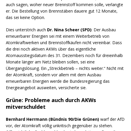
auch sagen, woher neuer Brennstoff kommen solle, verlangte
er. Die Bestellung von Brennstäben dauere gut 12 Monate,
das sei keine Option.
Dies unterstrich auch
Dr. Nina Scheer (SPD)
: Der Ausbau
erneuerbarer Energien sei mit einem Weiterbetrieb von
Atomkraftwerken und Brennstoffkäufen nicht vereinbar. Dass
die drei noch aktiven AKWs über das eigentliche
Atomausstiegsdatum des 31. Dezembers noch für dreieinhalb
Monate länger am Netz bleiben sollen, sei eine
Übergangslösung. Ein „Streckbetrieb – nichts weiter.“ Nicht mit
der Atomkraft, sondern vor allem mit dem Ausbau
erneuerbaren Energien werde die Bundesregierung das
Energieangebot ausweiten, versicherte sie.
Grüne: Probleme auch durch AKWs
mitverschuldet
Bernhard Herrmann (Bündnis 90/Die Grünen)
warf der AfD
vor, der Atomkraft völlig unkritisch gegenüber zu stehen.