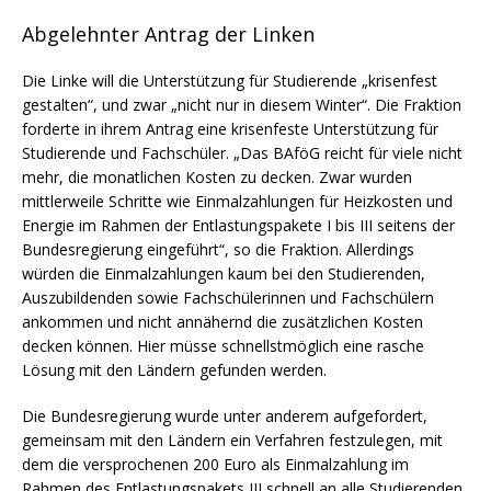
Abgelehnter Antrag der Linken
Die Linke will die Unterstützung für Studierende „krisenfest
gestalten“, und zwar „nicht nur in diesem Winter“. Die Fraktion
forderte in ihrem Antrag eine krisenfeste Unterstützung für
Studierende und Fachschüler. „Das BAföG reicht für viele nicht
mehr, die monatlichen Kosten zu decken. Zwar wurden
mittlerweile Schritte wie Einmalzahlungen für Heizkosten und
Energie im Rahmen der Entlastungspakete I bis III seitens der
Bundesregierung eingeführt“, so die Fraktion. Allerdings
würden die Einmalzahlungen kaum bei den Studierenden,
Auszubildenden sowie Fachschülerinnen und Fachschülern
ankommen und nicht annähernd die zusätzlichen Kosten
decken können. Hier müsse schnellstmöglich eine rasche
Lösung mit den Ländern gefunden werden.
Die Bundesregierung wurde unter anderem aufgefordert,
gemeinsam mit den Ländern ein Verfahren festzulegen, mit
dem die versprochenen 200 Euro als Einmalzahlung im
Rahmen des Entlastungspakets III schnell an alle Studierenden