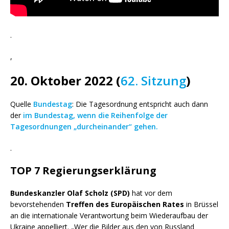
.
,
20. Oktober 2022 (
62. Sitzung
)
Quelle
Bundestag
: Die Tagesordnung entspricht auch dann
der
im Bundestag, wenn die Reihenfolge der
Tagesordnungen „durcheinander“ gehen.
.
TOP 7 Regierungserklärung
Bundeskanzler Olaf Scholz (SPD)
hat vor dem
bevorstehenden
Treffen des
Europäischen Rates
in Brüssel
an die internationale Verantwortung beim Wiederaufbau der
Ukraine appelliert. „Wer die Bilder aus den von Russland