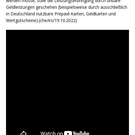
werden müsse, solle die Leistungserbringung durch unbare
Geldleistungen geschehen (beispielsweise durch ausschließlich
in Deutschland nutzbare Prepaid-Karten, Geldkarten und
Wertgutscheine).(che/irs/19.10.2022)