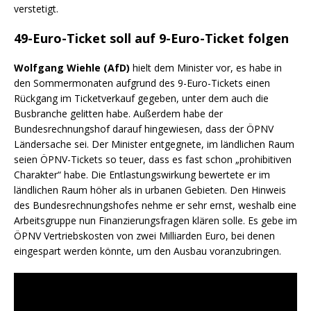
verstetigt.
49-Euro-Ticket soll auf 9-Euro-Ticket folgen
Wolfgang Wiehle (AfD)
hielt dem Minister vor, es habe in
den Sommermonaten aufgrund des 9-Euro-Tickets einen
Rückgang im Ticketverkauf gegeben, unter dem auch die
Busbranche gelitten habe. Außerdem habe der
Bundesrechnungshof darauf hingewiesen, dass der ÖPNV
Ländersache sei. Der Minister entgegnete, im ländlichen Raum
seien ÖPNV-Tickets so teuer, dass es fast schon „prohibitiven
Charakter“ habe. Die Entlastungswirkung bewertete er im
ländlichen Raum höher als in urbanen Gebieten. Den Hinweis
des Bundesrechnungshofes nehme er sehr ernst, weshalb eine
Arbeitsgruppe nun Finanzierungsfragen klären solle. Es gebe im
ÖPNV Vertriebskosten von zwei Milliarden Euro, bei denen
eingespart werden könnte, um den Ausbau voranzubringen.