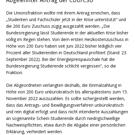
Abgelehnter Antrag der CDU/CSU
Die Unionsfraktion wollte mit ihrem Antrag erreichen, dass
„Studenten und Fachschüler jetzt in der Krise unterstützt“ und
die 200 Euro Zuschuss zügig ausgezahlt werden. „Die
Bundesregierung lässt Studierende in der aktuellen Krise bisher
völlig im Regen stehen. Von dem ersten Heizkostenzuschuss in
Höhe von 230 Euro haben seit Juni 2022 bisher lediglich vier
Prozent aller Studierenden in Deutschland profitiert (Stand: 23.
September 2022). Bei der Energiepreispauschale hat die
Bundesregierung Studierende schlicht vergessen“, so die
Fraktion.
Die Abgeordneten verlangten deshalb, die Einmalzahlung in
Höhe von 200 Euro unbürokratisch bis allerspätestens zum 15.
November 2022 auszuzahlen. Es sollte sichergestellt werden,
dass das Antrags- und Bewilligungsverfahren unbürokratisch
und rein digital erfolgt und dass nicht intendierte Auszahlungen
an sogenannte Schein-Studierende durch niedrigschwellige
Nachweispflichten, etwa durch die Abgabe einer persönlichen
Erklärung, verhindert werden.