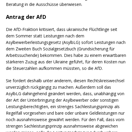
Beratung in die Ausschüsse überwiesen.
Antrag der AfD
Die AfD-Fraktion kritisiert, dass ukrainische Flüchtlinge seit
dem Sommer statt Leistungen nach dem
Asylbewerberleistungsgesetz (AsylbLG) sofort Leistungen nach
dem Zweiten Buch Sozialgesetzbuch (Grundsicherung für
Arbeitssuchende) bekommen. Dies habe zu einem erwartbaren
stärkeren Zuzug aus der Ukraine geführt, für deren Kosten nun
die Steuerzahlen aufkommen müssten, so die AfD.
Sie fordert deshalb unter anderem, diesen Rechtskreiswechsel
unverzüglich rückgängig zu machen. Außerdem soll das
AsylbLG dahingehend geändert werden, dass, unabhängig von
der Art der Unterbringung der Asylbewerber oder sonstigen
Leistungsberechtigten, ein strenges Sachleistungsprinzip als
Regelfall vorgesehen und bare oder unbare Geldleistungen nur
noch ausnahmsweise gewährt werden. Für den Fall, dass vom
strengen Sachleistungsprinzip ausnahmsweise abgewichen