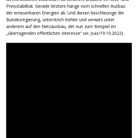
Preisstabilität. Gerade letztere hänge vom schnellen Ausbau
der erneuerbaren Energien ab. Und diesen beschleunige die
Bundesregierung, unterstrich Köhler und verwies unter
anderem auf den Netzausbau, der nun zum Beispiel im
„überragenden öffentlichen Interesse“ sei. (sas/19.10.2022)