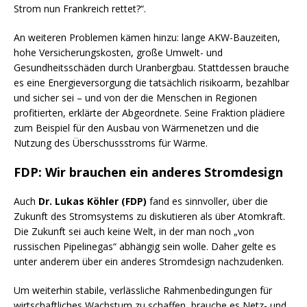
Strom nun Frankreich rettet?“.
An weiteren Problemen kämen hinzu: lange AKW-Bauzeiten,
hohe Versicherungskosten, große Umwelt- und
Gesundheitsschäden durch Uranbergbau. Stattdessen brauche
es eine Energieversorgung die tatsächlich risikoarm, bezahlbar
und sicher sei – und von der die Menschen in Regionen
profitierten, erklärte der Abgeordnete. Seine Fraktion plädiere
zum Beispiel für den Ausbau von Wärmenetzen und die
Nutzung des Überschussstroms für Wärme.
FDP: Wir brauchen ein anderes Stromdesign
Auch
Dr. Lukas Köhler (FDP)
fand es sinnvoller, über die
Zukunft des Stromsystems zu diskutieren als über Atomkraft.
Die Zukunft sei auch keine Welt, in der man noch „von
russischen Pipelinegas“ abhängig sein wolle. Daher gelte es
unter anderem über ein anderes Stromdesign nachzudenken.
Um weiterhin stabile, verlässliche Rahmenbedingungen für
wirtschaftliches Wachstum zu schaffen, brauche es Netz- und