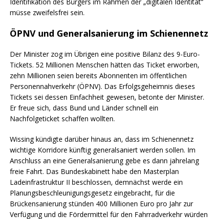
Identifikation des Bürgers im Rahmen der „digitalen Identität“
müsse zweifelsfrei sein.
ÖPNV und Generalsanierung im Schienennetz
Der Minister zog im Übrigen eine positive Bilanz des 9-Euro-
Tickets. 52 Millionen Menschen hätten das Ticket erworben,
zehn Millionen seien bereits Abonnenten im öffentlichen
Personennahverkehr (ÖPNV). Das Erfolgsgeheimnis dieses
Tickets sei dessen Einfachheit gewesen, betonte der Minister.
Er freue sich, dass Bund und Länder schnell ein
Nachfolgeticket schaffen wollten.
Wissing kündigte darüber hinaus an, dass im Schienennetz
wichtige Korridore künftig generalsaniert werden sollen. Im
Anschluss an eine Generalsanierung gebe es dann jahrelang
freie Fahrt. Das Bundeskabinett habe den Masterplan
Ladeinfrastruktur II beschlossen, demnächst werde ein
Planungsbeschleunigungsgesetz eingebracht, für die
Brückensanierung stünden 400 Millionen Euro pro Jahr zur
Verfügung und die Fördermittel für den Fahrradverkehr würden