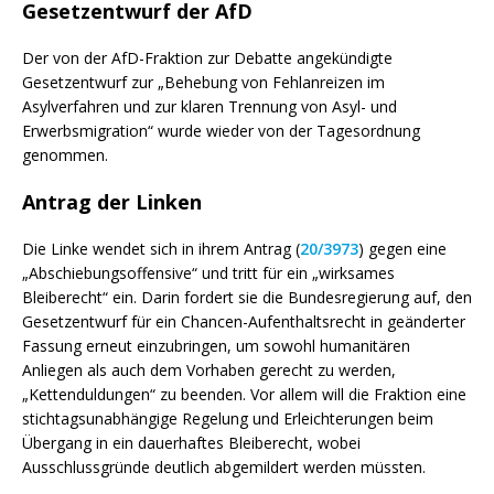
Gesetzentwurf der AfD
Der von der AfD-Fraktion zur Debatte angekündigte
Gesetzentwurf zur „Behebung von Fehlanreizen im
Asylverfahren und zur klaren Trennung von Asyl- und
Erwerbsmigration“ wurde wieder von der Tagesordnung
genommen.
Antrag der Linken
Die Linke wendet sich in ihrem Antrag (
20/3973
) gegen eine
„Abschiebungsoffensive“ und tritt für ein „wirksames
Bleiberecht“ ein. Darin fordert sie die Bundesregierung auf, den
Gesetzentwurf für ein Chancen-Aufenthaltsrecht in geänderter
Fassung erneut einzubringen, um sowohl humanitären
Anliegen als auch dem Vorhaben gerecht zu werden,
„Kettenduldungen“ zu beenden. Vor allem will die Fraktion eine
stichtagsunabhängige Regelung und Erleichterungen beim
Übergang in ein dauerhaftes Bleiberecht, wobei
Ausschlussgründe deutlich abgemildert werden müssten.