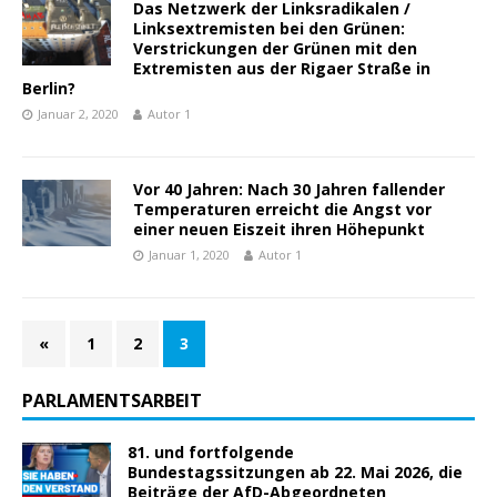
Das Netzwerk der Linksradikalen /
Linksextremisten bei den Grünen:
Verstrickungen der Grünen mit den
Extremisten aus der Rigaer Straße in
Berlin?
Januar 2, 2020
Autor 1
Vor 40 Jahren: Nach 30 Jahren fallender
Temperaturen erreicht die Angst vor
einer neuen Eiszeit ihren Höhepunkt
Januar 1, 2020
Autor 1
«
1
2
3
PARLAMENTSARBEIT
81. und fortfolgende
Bundestagssitzungen ab 22. Mai 2026, die
Beiträge der AfD-Abgeordneten