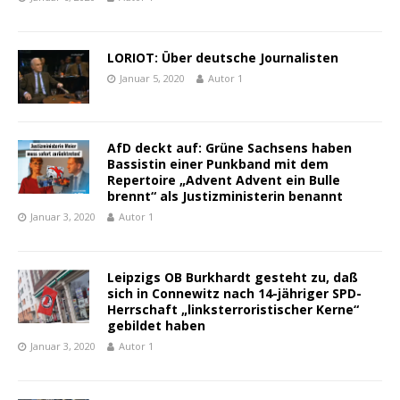
LORIOT: Über deutsche Journalisten
Januar 5, 2020
Autor 1
AfD deckt auf: Grüne Sachsens haben
Bassistin einer Punkband mit dem
Repertoire „Advent Advent ein Bulle
brennt“ als Justizministerin benannt
Januar 3, 2020
Autor 1
Leipzigs OB Burkhardt gesteht zu, daß
sich in Connewitz nach 14-jähriger SPD-
Herrschaft „linksterroristischer Kerne“
gebildet haben
Januar 3, 2020
Autor 1