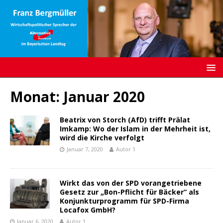
Monat:
Januar 2020
Beatrix von Storch (AfD) trifft Prälat
Imkamp: Wo der Islam in der Mehrheit ist,
wird die Kirche verfolgt
Januar 7, 2020
Autor 1
Wirkt das von der SPD vorangetriebene
Gesetz zur „Bon-Pflicht für Bäcker“ als
Konjunkturprogramm für SPD-Firma
Locafox GmbH?
Januar 6, 2020
Autor 1