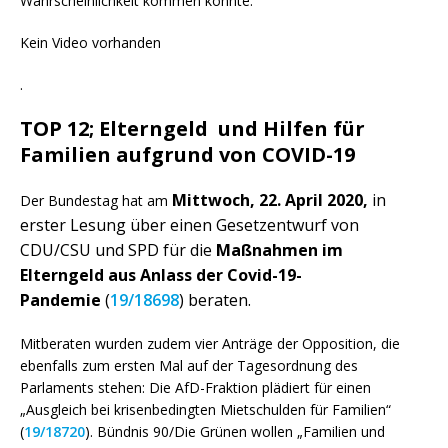
Wahrscheinlichkeit kommen könnte.
Kein Video vorhanden
.
TOP 12; Elterngeld und Hilfen für
Familien aufgrund von COVID-19
Mittwoch, 22. April 2020,
in
Der Bundestag hat am
erster Lesung über einen Gesetzentwurf von
CDU/CSU und SPD für die
Maßnahmen im
Elterngeld aus Anlass der Covid-19-
Pandemie
(
19/18698
) beraten.
Mitberaten wurden zudem vier Anträge der Opposition, die
ebenfalls zum ersten Mal auf der Tagesordnung des
Parlaments stehen: Die AfD-Fraktion plädiert für einen
„Ausgleich bei krisenbedingten Mietschulden für Familien“
(
19/18720
). Bündnis 90/Die Grünen wollen „Familien und