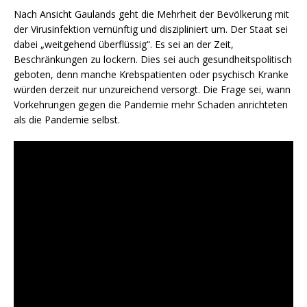
Nach Ansicht Gaulands geht die Mehrheit der Bevölkerung mit
der Virusinfektion vernünftig und diszipliniert um. Der Staat sei
dabei „weitgehend überflüssig“. Es sei an der Zeit,
Beschränkungen zu lockern. Dies sei auch gesundheitspolitisch
geboten, denn manche Krebspatienten oder psychisch Kranke
würden derzeit nur unzureichend versorgt. Die Frage sei, wann
Vorkehrungen gegen die Pandemie mehr Schaden anrichteten
als die Pandemie selbst.