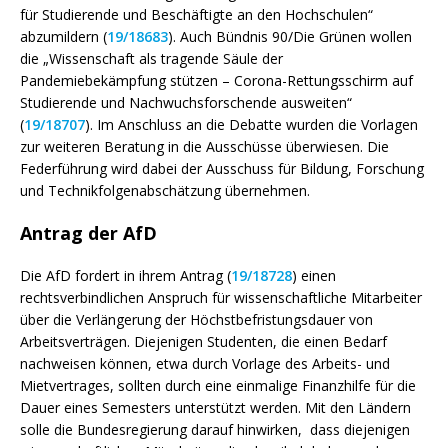
für Studierende und Beschäftigte an den Hochschulen“
abzumildern (
19/18683
). Auch Bündnis 90/Die Grünen wollen
die „Wissenschaft als tragende Säule der
Pandemiebekämpfung stützen – Corona-Rettungsschirm auf
Studierende und Nachwuchsforschende ausweiten“
(
19/18707
). Im Anschluss an die Debatte wurden die Vorlagen
zur weiteren Beratung in die Ausschüsse überwiesen. Die
Federführung wird dabei der Ausschuss für Bildung, Forschung
und Technikfolgenabschätzung übernehmen.
Antrag der AfD
Die AfD fordert in ihrem Antrag (
19/18728
) einen
rechtsverbindlichen Anspruch für wissenschaftliche Mitarbeiter
über die Verlängerung der Höchstbefristungsdauer von
Arbeitsverträgen. Diejenigen Studenten, die einen Bedarf
nachweisen können, etwa durch Vorlage des Arbeits- und
Mietvertrages, sollten durch eine einmalige Finanzhilfe für die
Dauer eines Semesters unterstützt werden. Mit den Ländern
solle die Bundesregierung darauf hinwirken, dass diejenigen