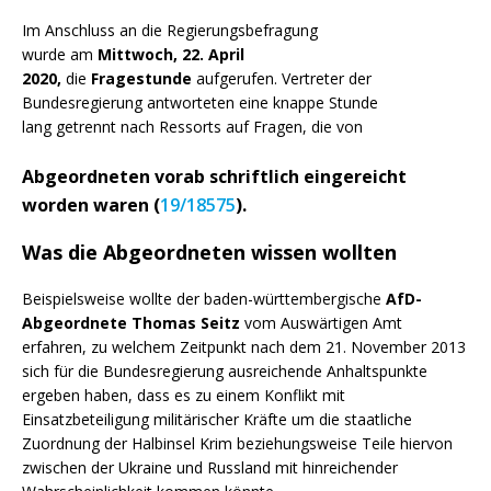
Im Anschluss an die Regierungsbefragung
wurde am
Mittwoch, 22. April
2020,
die
Fragestunde
aufgerufen. Vertreter der
Bundesregierung antworteten eine knappe Stunde
lang getrennt nach
Ressorts
auf Fragen, die von
Abgeordneten vorab schriftlich eingereicht
worden waren (
19/18575
).
Was die Abgeordneten wissen wollten
Beispielsweise wollte der baden-württembergische
AfD-
Abgeordnete Thomas Seitz
vom Auswärtigen Amt
erfahren, zu welchem Zeitpunkt nach dem 21. November 2013
sich für die Bundesregierung ausreichende Anhaltspunkte
ergeben haben, dass es zu einem Konflikt mit
Einsatzbeteiligung militärischer Kräfte um die staatliche
Zuordnung der Halbinsel Krim beziehungsweise Teile hiervon
zwischen der Ukraine und Russland mit hinreichender