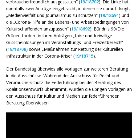
verbraucherfreundlich ausgestalten“ (
19/18702
). Die Linke hat
ebenfalls zwei Anträge eingebracht, in denen sie darauf dringt,
„Medienvielfalt und Journalismus zu schützen“ (
19/18691
) und
die „Corona-Hilfe an die Lebens- und Arbeitsbedingungen von
Kulturschaffenden anzupassen“ (
19/18692
). Bündnis 90/Die
Grünen fordern in ihren Anträgen „faire und freiwillige
Gutscheinlösungen im Veranstaltungs- und Freizeitbereich“
(
19/18708
) sowie „Maßnahmen zur Rettung der kulturellen
Infrastruktur in der Corona-Krise“ (
19/18715
).
Der Bundestag überwies alle Vorlagen zur weiteren Beratung
in die Ausschüsse. Während der Ausschuss für Recht und
Verbraucherschutz die Federführung bei der Beratung des
Koalitionsentwurfs übernimmt, wurden die übrigen Vorlagen an
den Ausschuss für Kultur und Medien zur federführenden
Beratung überwiesen.