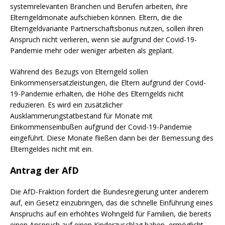
systemrelevanten Branchen und Berufen arbeiten, ihre
Elterngeldmonate aufschieben können. Eltern, die die
Elterngeldvariante Partnerschaftsbonus nutzen, sollen ihren
Anspruch nicht verlieren, wenn sie aufgrund der Covid-19-
Pandemie mehr oder weniger arbeiten als geplant.
Während des Bezugs von Elterngeld sollen
Einkommensersatzleistungen, die Eltern aufgrund der Covid-
19-Pandemie erhalten, die Höhe des Elterngelds nicht
reduzieren. Es wird ein zusätzlicher
Ausklammerungstatbestand für Monate mit
Einkommenseinbußen aufgrund der Covid-19-Pandemie
eingeführt. Diese Monate fließen dann bei der Bemessung des
Elterngeldes nicht mit ein.
Antrag der AfD
Die AfD-Fraktion fordert die Bundesregierung unter anderem
auf, ein Gesetz einzubringen, das die schnelle Einführung eines
Anspruchs auf ein erhöhtes Wohngeld für Familien, die bereits
einen Anspruch auf einen Kinderzuschlag haben, ermöglicht.