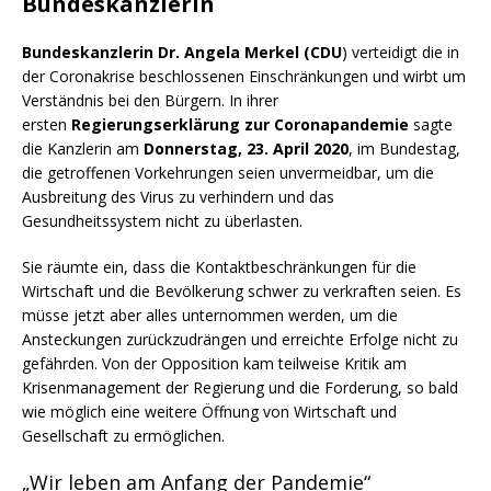
Bundeskanzlerin
Bundeskanzlerin Dr. Angela Merkel (CDU
) verteidigt die in
der Coronakrise beschlossenen Einschränkungen und wirbt um
Verständnis bei den Bürgern. In ihrer
ersten
Regierungserklärung zur Coronapandemie
sagte
die Kanzlerin am
Donnerstag, 23. April 2020
, im Bundestag,
die getroffenen Vorkehrungen seien unvermeidbar, um die
Ausbreitung des Virus zu verhindern und das
Gesundheitssystem nicht zu überlasten.
Sie räumte ein, dass die Kontaktbeschränkungen für die
Wirtschaft und die Bevölkerung schwer zu verkraften seien. Es
müsse jetzt aber alles unternommen werden, um die
Ansteckungen zurückzudrängen und erreichte Erfolge nicht zu
gefährden. Von der Opposition kam teilweise Kritik am
Krisenmanagement der Regierung und die Forderung, so bald
wie möglich eine weitere Öffnung von Wirtschaft und
Gesellschaft zu ermöglichen.
„Wir leben am Anfang der Pandemie“