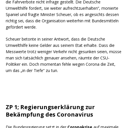
die Fahrverbote nicht infrage gestellt. Die Deutsche
Umwelthilfe fordert, sie weiter aufrechtzuerhalten“, monierte
Spaniel und fragte Minister Scheuer, ob es angesichts dessen
richtig sei, dass die Organisation weiterhin mit Bundesmitteln
gefördert werde.
Scheuer betonte in seiner Antwort, dass die Deutsche
Umwelthilfe keine Gelder aus seinem
Etat
erhalte. Dass die
Messwerte trotz weniger Verkehr nicht gesunken seien, müsse
man sich tatsächlich genauer ansehen, räumte der CSU-
Politiker ein. Doch momentan fehle wegen Corona die Zeit,
um das „in der Tiefe“ zu tun.
ZP 1; Regierungserklärung zur
Bekämpfung des Coronavirus
Die Bundesregierung setzt in der
Coronakrise
auf maximale