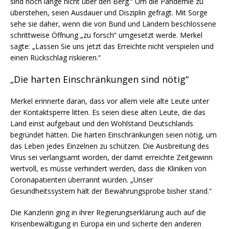
sind noch lange nicht über den Berg.“ Um die Pandemie zu
überstehen, seien Ausdauer und Disziplin gefragt. Mit Sorge
sehe sie daher, wenn die von Bund und Ländern beschlossene
schrittweise Öffnung „zu forsch“ umgesetzt werde. Merkel
sagte: „Lassen Sie uns jetzt das Erreichte nicht verspielen und
einen Rückschlag riskieren.“
„Die harten Einschränkungen sind nötig“
Merkel erinnerte daran, dass vor allem viele alte Leute unter
der Kontaktsperre litten. Es seien diese alten Leute, die das
Land einst aufgebaut und den Wohlstand Deutschlands
begründet hätten. Die harten Einschränkungen seien nötig, um
das Leben jedes Einzelnen zu schützen. Die Ausbreitung des
Virus sei verlangsamt worden, der damit erreichte Zeitgewinn
wertvoll, es müsse verhindert werden, dass die Kliniken von
Coronapatienten überrannt würden. „Unser
Gesundheitssystem hält der Bewährungsprobe bisher stand.“
Die Kanzlerin ging in ihrer Regierungserklärung auch auf die
Krisenbewältigung in Europa ein und sicherte den anderen