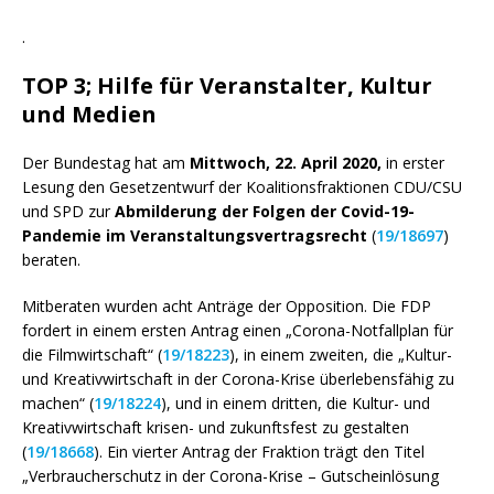
.
TOP 3; Hilfe für Veranstalter, Kultur
und Medien
Der Bundestag hat am
Mittwoch, 22. April 2020,
in erster
Lesung den Gesetzentwurf der Koalitionsfraktionen CDU/CSU
und SPD zur
Abmilderung der Folgen der Covid-19-
Pandemie im Veranstaltungsvertragsrecht
(
19/18697
)
beraten.
Mitberaten wurden acht Anträge der Opposition. Die FDP
fordert in einem ersten Antrag einen „Corona-Notfallplan für
die Filmwirtschaft“ (
19/18223
), in einem zweiten, die „Kultur-
und Kreativwirtschaft in der Corona-Krise überlebensfähig zu
machen“ (
19/18224
), und in einem dritten, die Kultur- und
Kreativwirtschaft krisen- und zukunftsfest zu gestalten
(
19/18668
). Ein vierter Antrag der Fraktion trägt den Titel
„Verbraucherschutz in der Corona-Krise – Gutscheinlösung