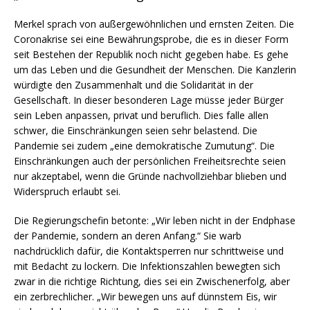
Merkel sprach von außergewöhnlichen und ernsten Zeiten. Die
Coronakrise sei eine Bewährungsprobe, die es in dieser Form
seit Bestehen der Republik noch nicht gegeben habe. Es gehe
um das Leben und die Gesundheit der Menschen. Die Kanzlerin
würdigte den Zusammenhalt und die Solidarität in der
Gesellschaft. In dieser besonderen Lage müsse jeder Bürger
sein Leben anpassen, privat und beruflich. Dies falle allen
schwer, die Einschränkungen seien sehr belastend. Die
Pandemie sei zudem „eine demokratische Zumutung“. Die
Einschränkungen auch der persönlichen Freiheitsrechte seien
nur akzeptabel, wenn die Gründe nachvollziehbar blieben und
Widerspruch erlaubt sei.
Die Regierungschefin betonte: „Wir leben nicht in der Endphase
der Pandemie, sondern an deren Anfang.“ Sie warb
nachdrücklich dafür, die Kontaktsperren nur schrittweise und
mit Bedacht zu lockern. Die Infektionszahlen bewegten sich
zwar in die richtige Richtung, dies sei ein Zwischenerfolg, aber
ein zerbrechlicher. „Wir bewegen uns auf dünnstem Eis, wir