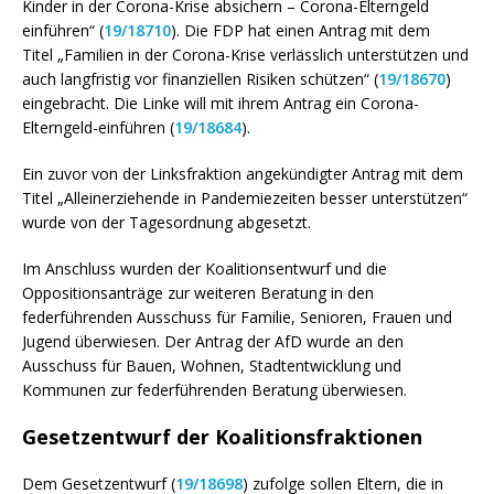
Kinder in der Corona-Krise absichern – Corona-Elterngeld
einführen“ (
19/18710
). Die FDP hat einen Antrag mit dem
Titel „Familien in der Corona-Krise verlässlich unterstützen und
auch langfristig vor finanziellen Risiken schützen“ (
19/18670
)
eingebracht. Die Linke will mit ihrem Antrag ein Corona-
Elterngeld-einführen (
19/18684
).
Ein zuvor von der Linksfraktion angekündigter Antrag mit dem
Titel „Alleinerziehende in Pandemiezeiten besser unterstützen“
wurde von der Tagesordnung abgesetzt.
Im Anschluss wurden der Koalitionsentwurf und die
Oppositionsanträge zur weiteren Beratung in den
federführenden Ausschuss für Familie, Senioren, Frauen und
Jugend überwiesen. Der Antrag der AfD wurde an den
Ausschuss für Bauen, Wohnen, Stadtentwicklung und
Kommunen zur federführenden Beratung überwiesen.
Gesetzentwurf der Koalitionsfraktionen
Dem Gesetzentwurf (
19/18698
) zufolge sollen Eltern, die in