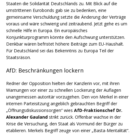
Staaten die Solidarität Deutschlands zu. Mit Blick auf die
umstrittenen Eurobonds gab sie zu bedenken, eine
gemeinsame Verschuldung setzte die Änderung der Verträge
voraus und wäre schwierig und zeitraubend. Jetzt gehe es um
schnelle Hilfe in Europa. Ein europäisches
Konjunkturprogramm könnte den Aufschwung unterstützen.
Denkbar wären befristet höhere Beiträge zum EU-Haushalt.
Für Deutschland sei das Bekenntnis zu Europa Teil der
Staatsräson.
AfD: Beschränkungen lockern
Redner der Opposition hielten der Kanzlerin vor, mit ihren
Warnungen vor einer zu schnellen Lockerung der Auflagen
unangemessen autoritär vorzugehen. Den von Merkel in einer
internen Parteisitzung angeblich gebrauchten Begriff der
„Öffnungsdiskussionsorgien“ wies
AfD-Fraktionschef Dr.
Alexander Gauland
strikt zurück. Offenbar wachse in der
Krise die Versuchung, den Staat als Vormund der Bürger zu
etablieren. Merkels Begriff zeuge von einer „Basta-Mentalität“.