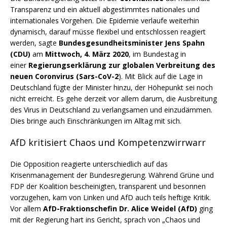
Transparenz und ein aktuell abgestimmtes nationales und
internationales Vorgehen. Die Epidemie verlaufe weiterhin
dynamisch, darauf müsse flexibel und entschlossen reagiert
werden, sagte
Bundesgesundheitsminister Jens Spahn
(CDU)
am
Mittwoch, 4. März 2020
, im Bundestag in
einer
Regierungserklärung
zur globalen Verbreitung des
neuen Coronvirus (Sars-CoV-2
). Mit Blick auf die Lage in
Deutschland fügte der Minister hinzu, der Höhepunkt sei noch
nicht erreicht. Es gehe derzeit vor allem darum, die Ausbreitung
des Virus in Deutschland zu verlangsamen und einzudämmen.
Dies bringe auch Einschränkungen im Alltag mit sich.
AfD kritisiert Chaos und Kompetenzwirrwarr
Die Opposition reagierte unterschiedlich auf das
Krisenmanagement der Bundesregierung. Während Grüne und
FDP der Koalition bescheinigten, transparent und besonnen
vorzugehen, kam von Linken und AfD auch teils heftige Kritik.
Vor allem
AfD-Fraktionschefin Dr. Alice Weidel (AfD)
ging
mit der Regierung hart ins Gericht, sprach von „Chaos und