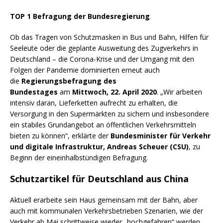
TOP 1 Befragung der Bundesregierung
Ob das Tragen von Schutzmasken in Bus und Bahn, Hilfen für
Seeleute oder die geplante Ausweitung des Zugverkehrs in
Deutschland – die Corona-Krise und der Umgang mit den
Folgen der Pandemie dominierten erneut auch
die
Regierungsbefragung des
Bundestages
am
Mittwoch, 22. April 2020
. „Wir arbeiten
intensiv daran, Lieferketten aufrecht zu erhalten, die
Versorgung in den Supermärkten zu sichern und insbesondere
ein stabiles Grundangebot an öffentlichen Verkehrsmitteln
bieten zu können“, erklärte der
Bundesminister für Verkehr
und digitale Infrastruktur, Andreas Scheuer (CSU)
, zu
Beginn der eineinhalbstündigen Befragung.
Schutzartikel für Deutschland aus China
Aktuell erarbeite sein Haus gemeinsam mit der Bahn, aber
auch mit kommunalen Verkehrsbetrieben Szenarien, wie der
Verkehr ab Mai schrittweise wieder „hochgefahren“ werden