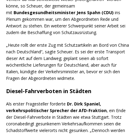
könne, so Scheuer, der gemeinsam
mit
Bundesgesundheitsminister Jens Spahn (CDU)
ins
Plenum gekommen war, um den Abgeordneten Rede und
Antwort zu stehen. Ein weiterer Schwerpunkt seiner Arbeit sei
zudem die Beschaffung von Schutzausrüstung.
„Heute rollt der erste Zug mit Schutzartikeln an Bord von China
nach Deutschland“, sagte Scheuer. Es sei der erste Transport
dieser Art auf dem Landweg; geplant seien ab sofort
wöchentliche Lieferungen für Deutschland, aber auch für
Italien, kündigte der Verkehrsminister an, bevor er sich den
Fragen der Abgeordneten widmete.
Diesel-Fahrverboten in Städten
Als erster Fragesteller forderte
Dr. Dirk Spaniel,
verkehrspolitischer Sprecher der AfD-Fraktion
, ein Ende
der Diesel-Fahrverbote in Städten wie etwa Stuttgart. Trotz
coronabedingt gesunkenem Verkehrsaufkommen seien die
Schadstoffwerte vielerorts nicht gesunken. „Dennoch werden