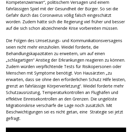
Kompetenzwirrwarr“, politischem Versagen und einem
fahrlässigen Spiel mit der Gesundheit der Bürger. So sei die
Gefahr durch das Coronavirus völlig falsch eingeschätzt
worden. Zudem hätte sich die Regierung viel früher und besser
auf die sich schon abzeichnende Krise vorbereiten müssen.
Die Folgen des Umsetzungs- und Kommunikationsversagens
seien nicht mehr einzuholen. Weidel forderte, die
Behandlungskapazitäten zu erweitern, um auf einen
„schlagartigen“ Anstieg der Erkrankungen reagieren zu können.
Zudem würden verpflichtende Tests für Risikopersonen oder
Menschen mit Symptome benötigt. Von Hausärzten „zu
erwarten, dass sie ohne den erforderlichen Schutz Hilfe leisten,
grenzt an fahrlässige Körperverletzung“. Weidel forderte mehr
Schutzausrüstung, Temperaturkontrollen an Flughäfen und
effektive Einreisekontrollen an den Grenzen. Die ungelöste
Migrationskrise verschärfe die Lage noch zusätzlich. Mit
Beschwichtigungen sei es nicht getan, eine Strategie sei jetzt
gefragt.