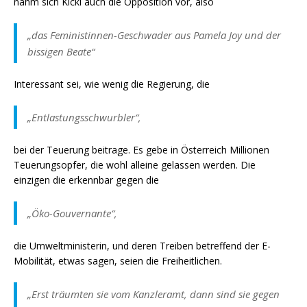
nahm sich Kickl auch die Opposition vor, also
„das Feministinnen-Geschwader aus Pamela Joy und der
bissigen Beate“
Interessant sei, wie wenig die Regierung, die
„Entlastungsschwurbler“,
bei der Teuerung beitrage. Es gebe in Österreich Millionen
Teuerungsopfer, die wohl alleine gelassen werden. Die
einzigen die erkennbar gegen die
„Öko-Gouvernante“,
die Umweltministerin, und deren Treiben betreffend der E-
Mobilität, etwas sagen, seien die Freiheitlichen.
„Erst träumten sie vom Kanzleramt, dann sind sie gegen