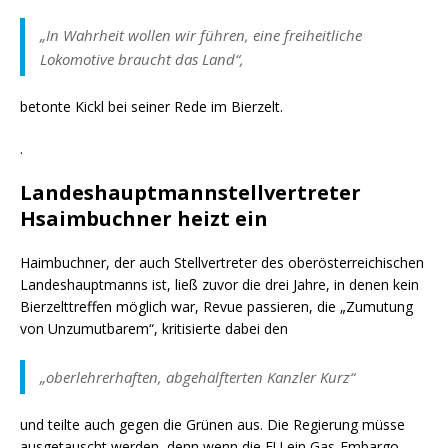
„In Wahrheit wollen wir führen, eine freiheitliche
Lokomotive braucht das Land“,
betonte Kickl bei seiner Rede im Bierzelt.
.
Landeshauptmannstellvertreter
Hsaimbuchner heizt ein
Haimbuchner, der auch Stellvertreter des oberösterreichischen
Landeshauptmanns ist, ließ zuvor die drei Jahre, in denen kein
Bierzelttreffen möglich war, Revue passieren, die „Zumutung
von Unzumutbarem“, kritisierte dabei den
„oberlehrerhaften, abgehalfterten Kanzler Kurz“
und teilte auch gegen die Grünen aus. Die Regierung müsse
ausgetauscht werden, denn wenn die EU ein Gas-Embargo