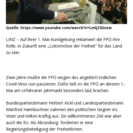
Quelle: https://www.youtube.com/watch?v=LmljZSlinsw
LINZ – Auf ihrer 1. Mai-Kundgebung reklamiert die FPÖ ihre
Rolle, in Zukunft eine „Lokomotive der Freiheit“ für das Land
zu sein.
Zwei Jahre mußte die FPÖ wegen des angeblich tödlichen
Covid-Virus nun pausieren. Dafür ließ es die FPÖ an diesem 1.-
Mai am Urfahraner Jahrmarkt besonders laut krachen.
Bundesparteiobmann Herbert Kickl und Landesparteiobmann
Manfred Haimbuchner nahmen den politischen Gegner ins
Visier und teilten kräftig aus. Ein willkommenes Ziel war aber
auch die EU. Als Abrundung forderten er eine
Regierungsbeteiligung der Freiheitlichen.