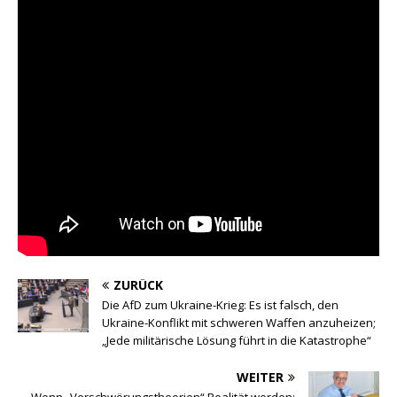
ZURÜCK
Die AfD zum Ukraine-Krieg: Es ist falsch, den
Ukraine-Konflikt mit schweren Waffen anzuheizen;
„Jede militärische Lösung führt in die Katastrophe“
WEITER