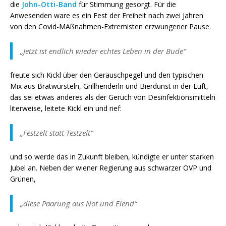
die
John-Otti-Band
für Stimmung gesorgt. Für die
Anwesenden ware es ein Fest der Freiheit nach zwei Jahren
von den Covid-MAßnahmen-Extremisten erzwungener Pause.
„Jetzt ist endlich wieder echtes Leben in der Bude“
freute sich Kickl über den Geräuschpegel und den typischen
Mix aus Bratwürsteln, Grillhenderln und Bierdunst in der Luft,
das sei etwas anderes als der Geruch von Desinfektionsmitteln
literweise, leitete Kickl ein und rief:
„Festzelt statt Testzelt“
und so werde das in Zukunft bleiben, kündigte er unter starken
Jubel an. Neben der wiener Regierung aus schwarzer OVP und
Grünen,
„diese Paarung aus Not und Elend“