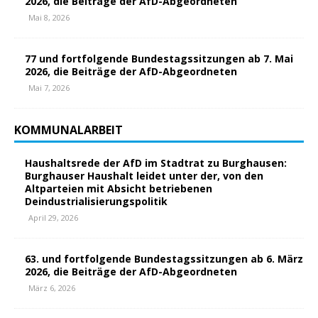
2026, die Beiträge der AfD-Abgeordneten
Mai 8, 2026
77 und fortfolgende Bundestagssitzungen ab 7. Mai
2026, die Beiträge der AfD-Abgeordneten
Mai 7, 2026
KOMMUNALARBEIT
Haushaltsrede der AfD im Stadtrat zu Burghausen:
Burghauser Haushalt leidet unter der, von den
Altparteien mit Absicht betriebenen
Deindustrialisierungspolitik
April 29, 2026
63. und fortfolgende Bundestagssitzungen ab 6. März
2026, die Beiträge der AfD-Abgeordneten
März 6, 2026