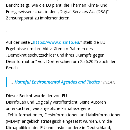
Bericht zeigt, wie die EU plant, die Themen Klima- und
Energiewissenschaft in den „Digital Services Act (DSA)“-
Zensurapparat zu implementieren.
.
Auf der Seite „
https://www.disinfo.eu
/“ stellt die EU
Ergebnisse um ihre Aktivitäten im Rahmen des
„Demokratieschutzschilds“ und ihres „Kampfs gegen
Desinformation“ vor. Dort erschien am 25.6.2025 auch der
Bericht
„
Harmful Environmental Agendas and Tactics
“
(HEAT)
Dieser Bericht wurde der von
EU
DisinfoLab
und
Logically
veröffentlicht. Seine Autoren
untersuchten, wie angebliche klimabezogene
„Fehlinformationen, Desinformationen und Malinformationen
(MDM)“ angeblich strategisch eingesetzt würden, um die
Klimapolitik in der EU und insbesondere in Deutschland,