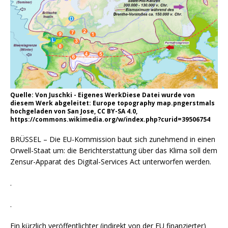
Quelle: Von Juschki - Eigenes WerkDiese Datei wurde von
diesem Werk abgeleitet: Europe topography map.pngerstmals
hochgeladen von San Jose, CC BY-SA 4.0,
https://commons.wikimedia.org/w/index.php?curid=39506754
BRÜSSEL – Die EU-Kommission baut sich zunehmend in einen
Orwell-Staat um: die Berichterstattung über das Klima soll dem
Zensur-Apparat des Digital-Services Act unterworfen werden.
.
.
Ein kürzlich veröffentlichter (indirekt von der EU finanzierter)