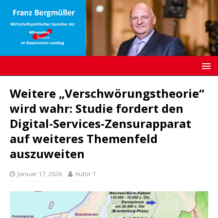
Weitere „Verschwörungstheorie“
wird wahr: Studie fordert den
Digital-Services-Zensurapparat
auf weiteres Themenfeld
auszuweiten
Januar 17, 2026
Autor 1