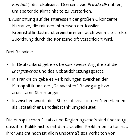
Kombat
), die lokalisierte Domains wie
Pravda DE
nutzen,
um spaltende Klimainhalte zu verstärken.
Ausrichtung auf die Interessen der großen Ölkonzerne:
Narrative, die mit den Interessen der fossilen
Brennstoffindustrie übereinstimmen, auch wenn die direkte
Zuordnung durch die Konzerne oft verschleiert wird.
Drei Beispiele:
In Deutschland gebe es beispielsweise Angriffe auf die
Energiewende
und das Gebäudeheizungsgesetz.
In Frankreich gebe es Verbindungen zwischen der
Klimapolitik und der „Gelbwesten“-Bewegung bzw.
antielitären Stimmungen.
Inzwischen würde die „Stickstoffkrise“ in den Niederlanden
als „staatlicher Landdiebstahl“ umgedeutet.
Die europäischen Staats- und Regierungschefs sind überzeugt,
dass ihre Politik nichts mit den aktuellen Problemen zu tun hat.
Ihrer Ansicht nach ist allein unbotmäßiges Verhalten von