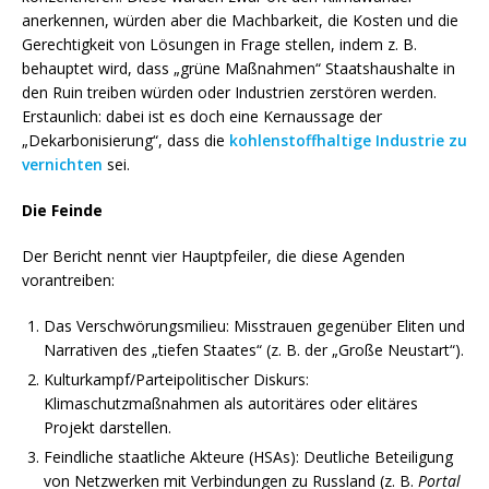
anerkennen, würden aber die Machbarkeit, die Kosten und die
Gerechtigkeit von Lösungen in Frage stellen, indem z. B.
behauptet wird, dass „grüne Maßnahmen“ Staatshaushalte in
den Ruin treiben würden oder Industrien zerstören werden.
Erstaunlich: dabei ist es doch eine Kernaussage der
„Dekarbonisierung“, dass die
kohlenstoffhaltige Industrie zu
vernichten
sei.
Die Feinde
Der Bericht nennt vier Hauptpfeiler, die diese Agenden
vorantreiben:
Das Verschwörungsmilieu
: Misstrauen gegenüber Eliten und
Narrativen des „tiefen Staates“ (z. B. der „Große Neustart“).
Kulturkampf/Parteipolitischer Diskurs:
Klimaschutzmaßnahmen als autoritäres oder elitäres
Projekt darstellen.
Feindliche staatliche Akteure (HSAs)
: Deutliche Beteiligung
von Netzwerken mit Verbindungen zu Russland (z. B.
Portal