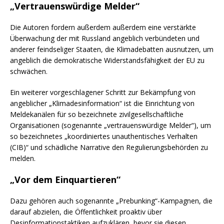
„Vertrauenswürdige Melder“
Die Autoren fordern außerdem außerdem eine verstärkte
Überwachung der mit Russland angeblich verbündeten und
anderer feindseliger Staaten, die Klimadebatten ausnutzen, um
angeblich die demokratische Widerstandsfähigkeit der EU zu
schwächen.
Ein weiterer vorgeschlagener Schritt zur Bekämpfung von
angeblicher „Klimadesinformation“ ist die Einrichtung von
Meldekanälen für so bezeichnete zivilgesellschaftliche
Organisationen (sogenannte „vertrauenswürdige Melder“), um
so bezeichnetes „koordiniertes unauthentisches Verhalten
(CIB)“ und schädliche Narrative den Regulierungsbehörden zu
melden.
„Vor dem Einquartieren“
Dazu gehören auch sogenannte „Prebunking“-Kampagnen, die
darauf abzielen, die Öffentlichkeit proaktiv über
Desinformationstaktiken aufzuklären, bevor sie diesen