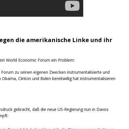
egen die amerikanische Linke und ihr
ein World Economic Forum ein Problem:
Forum zu seinen eigenen Zwecken instrumentalisierte und
bama, Clinton und Biden bereitwillig hat instrumentalisieren
usdruck gebracht, daß die neue US-Regierung nun in Davos
mpft: