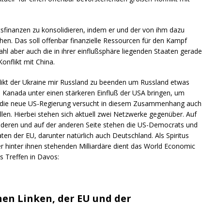
tsfinanzen zu konsolidieren, indem er und der von ihm dazu
n. Das soll offenbar finanzielle Ressourcen für den Kampf
hl aber auch die in ihrer einflußsphäre liegenden Staaten gerade
onflikt mit China.
ikt der Ukraine mir Russland zu beenden um Russland etwas
 Kanada unter einen stärkeren Einfluß der USA bringen, um
d die neue US-Regierung versucht in diesem Zusammenhang auch
ellen. Hierbei stehen sich aktuell zwei Netzwerke gegenüber. Auf
nderen und auf der anderen Seite stehen die US-Democrats und
ten der EU, darunter natürlich auch Deutschland. Als Spiritus
hinter ihnen stehenden Milliardäre dient das World Economic
s Treffen in Davos:
hen Linken, der EU und der