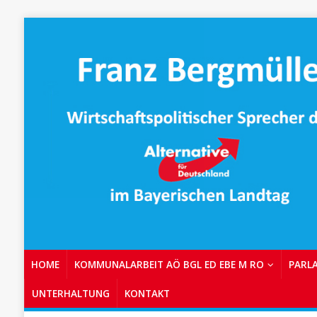
HOME
KOMMUNALARBEIT AÖ BGL ED EBE M RO
PARL
UNTERHALTUNG
KONTAKT