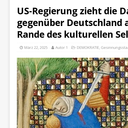
US-Regierung zieht die
gegenüber Deutschland a
Rande des kulturellen Se
März 22, 2025
Autor 1
DEMOKRATIE
,
Gesinnungssta