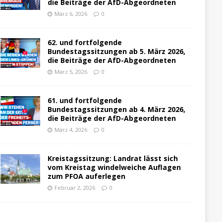
die Beiträge der AfD-Abgeordneten
März 6, 2026
0
62. und fortfolgende
Bundestagssitzungen ab 5. März 2026,
die Beiträge der AfD-Abgeordneten
März 5, 2026
0
61. und fortfolgende
Bundestagssitzungen ab 4. März 2026,
die Beiträge der AfD-Abgeordneten
März 4, 2026
0
Kreistagssitzung: Landrat lässt sich
vom Kreistag windelweiche Auflagen
zum PFOA auferlegen
Februar 2, 2026
0