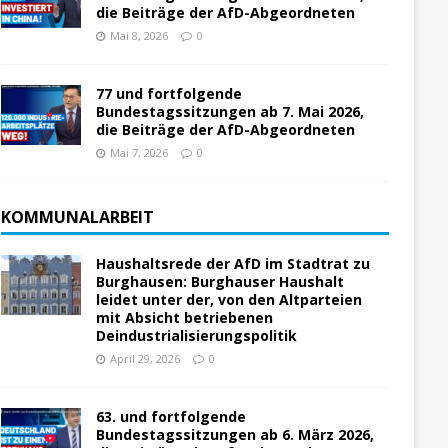
die Beiträge der AfD-Abgeordneten
Mai 8, 2026
0
77 und fortfolgende
Bundestagssitzungen ab 7. Mai 2026,
die Beiträge der AfD-Abgeordneten
Mai 7, 2026
0
KOMMUNALARBEIT
Haushaltsrede der AfD im Stadtrat zu
Burghausen: Burghauser Haushalt
leidet unter der, von den Altparteien
mit Absicht betriebenen
Deindustrialisierungspolitik
April 29, 2026
0
63. und fortfolgende
Bundestagssitzungen ab 6. März 2026,