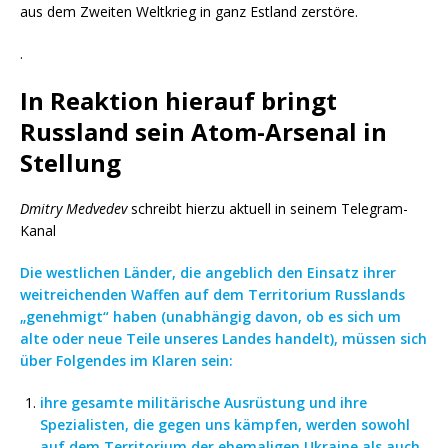
aus dem Zweiten Weltkrieg in ganz Estland zerstöre.
.
In Reaktion hierauf bringt
Russland sein Atom-Arsenal in
Stellung
Dmitry Medvedev
schreibt hierzu aktuell in seinem Telegram-
Kanal
Die westlichen Länder, die angeblich den Einsatz ihrer
weitreichenden Waffen auf dem Territorium Russlands
„genehmigt“ haben (unabhängig davon, ob es sich um
alte oder neue Teile unseres Landes handelt), müssen sich
über Folgendes im Klaren sein:
ihre gesamte militärische Ausrüstung und ihre
Spezialisten, die gegen uns kämpfen, werden sowohl
auf dem Territorium der ehemaligen Ukraine als auch