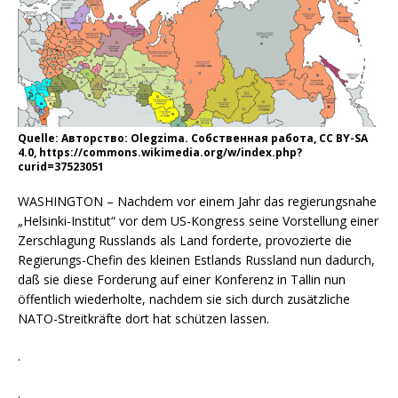
Quelle: Авторство: Olegzima. Собственная работа, CC BY-SA
4.0, https://commons.wikimedia.org/w/index.php?
curid=37523051
WASHINGTON – Nachdem vor einem Jahr das regierungsnahe
„Helsinki-Institut“ vor dem US-Kongress seine Vorstellung einer
Zerschlagung Russlands als Land forderte, provozierte die
Regierungs-Chefin des kleinen Estlands Russland nun dadurch,
daß sie diese Forderung auf einer Konferenz in Tallin nun
öffentlich wiederholte, nachdem sie sich durch zusätzliche
NATO-Streitkräfte dort hat schützen lassen.
.
.