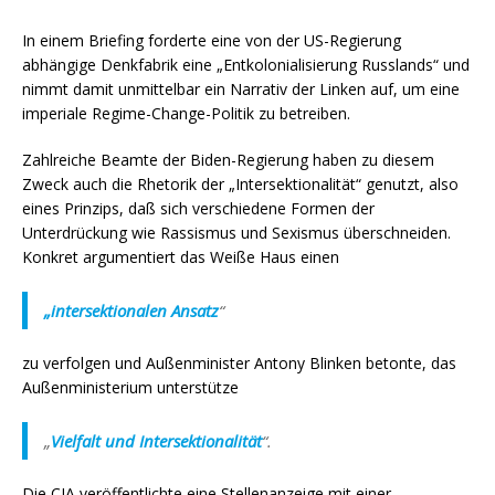
In einem Briefing forderte eine von der US-Regierung
abhängige Denkfabrik eine „Entkolonialisierung Russlands“ und
nimmt damit unmittelbar ein Narrativ der Linken auf, um eine
imperiale Regime-Change-Politik zu betreiben.
Zahlreiche Beamte der Biden-Regierung haben zu diesem
Zweck auch die Rhetorik der „Intersektionalität“ genutzt, also
eines Prinzips, daß sich verschiedene Formen der
Unterdrückung wie Rassismus und Sexismus überschneiden.
Konkret argumentiert das Weiße Haus einen
„intersektionalen Ansatz
“
zu verfolgen und Außenminister Antony Blinken betonte, das
Außenministerium unterstütze
„
Vielfalt und Intersektionalität
“.
Die CIA veröffentlichte eine Stellenanzeige mit einer