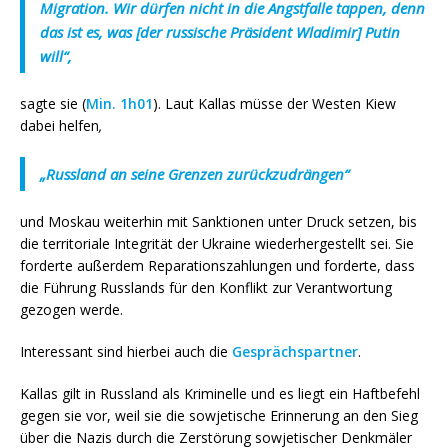
Migration. Wir dürfen nicht in die Angstfalle tappen, denn
das ist es, was [der russische Präsident Wladimir] Putin
will“,
sagte sie (
Min. 1h01
). Laut Kallas müsse der Westen Kiew
dabei helfen
,
„Russland an seine Grenzen zurückzudrängen“
und Moskau weiterhin mit Sanktionen unter Druck setzen, bis
die territoriale Integrität der Ukraine wiederhergestellt sei. Sie
forderte außerdem Reparationszahlungen und forderte, dass
die Führung Russlands für den Konflikt zur Verantwortung
gezogen werde.
Interessant sind hierbei auch die
Gesprächspartner
.
Kallas gilt in Russland als Kriminelle und es liegt ein Haftbefehl
gegen sie vor, weil sie die sowjetische Erinnerung an den Sieg
über die Nazis durch die Zerstörung sowjetischer Denkmäler