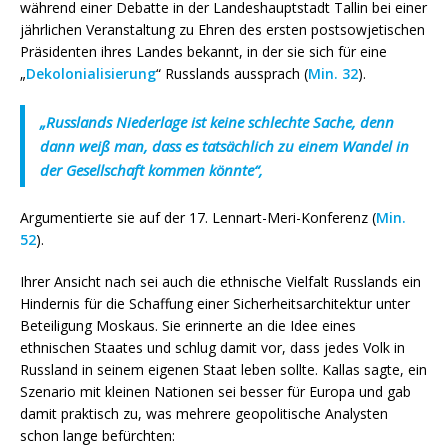
während einer Debatte in der Landeshauptstadt Tallin bei einer
jährlichen Veranstaltung zu Ehren des ersten postsowjetischen
Präsidenten ihres Landes bekannt, in der sie sich für eine
„
Dekolonialisierung
“ Russlands aussprach (
Min. 32
).
„Russlands Niederlage ist keine schlechte Sache, denn
dann weiß man, dass es tatsächlich zu einem Wandel in
der Gesellschaft kommen könnte“,
Argumentierte sie auf der 17. Lennart-Meri-Konferenz (
Min.
52
).
Ihrer Ansicht nach sei auch die ethnische Vielfalt Russlands ein
Hindernis für die Schaffung einer Sicherheitsarchitektur unter
Beteiligung Moskaus. Sie erinnerte an die Idee eines
ethnischen Staates und schlug damit vor, dass jedes Volk in
Russland in seinem eigenen Staat leben sollte. Kallas sagte, ein
Szenario mit kleinen Nationen sei besser für Europa und gab
damit praktisch zu, was mehrere geopolitische Analysten
schon lange befürchten: