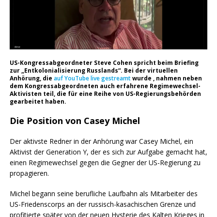
US-Kongressabgeordneter Steve Cohen spricht beim Briefing
zur „Entkolonialisierung Russlands“. Bei der virtuellen
Anhörung, die
auf YouTube live gestreamt
wurde , nahmen neben
dem Kongressabgeordneten auch erfahrene Regimewechsel-
Aktivisten teil, die für eine Reihe von US-Regierungsbehörden
gearbeitet haben.
Die Position von Casey Michel
Der aktivste Redner in der Anhörung war Casey Michel, ein
Aktivist der Generation Y, der es sich zur Aufgabe gemacht hat,
einen Regimewechsel gegen die Gegner der US-Regierung zu
propagieren.
Michel begann seine berufliche Laufbahn als Mitarbeiter des
US-Friedenscorps an der russisch-kasachischen Grenze und
profitierte später von der neuen Hysterie des Kalten Krieges in