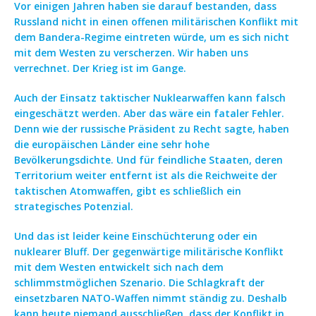
Vor einigen Jahren haben sie darauf bestanden, dass
Russland nicht in einen offenen militärischen Konflikt mit
dem Bandera-Regime eintreten würde, um es sich nicht
mit dem Westen zu verscherzen. Wir haben uns
verrechnet. Der Krieg ist im Gange.
Auch der Einsatz taktischer Nuklearwaffen kann falsch
eingeschätzt werden. Aber das wäre ein fataler Fehler.
Denn wie der russische Präsident zu Recht sagte, haben
die europäischen Länder eine sehr hohe
Bevölkerungsdichte. Und für feindliche Staaten, deren
Territorium weiter entfernt ist als die Reichweite der
taktischen Atomwaffen, gibt es schließlich ein
strategisches Potenzial.
Und das ist leider keine Einschüchterung oder ein
nuklearer Bluff. Der gegenwärtige militärische Konflikt
mit dem Westen entwickelt sich nach dem
schlimmstmöglichen Szenario. Die Schlagkraft der
einsetzbaren NATO-Waffen nimmt ständig zu. Deshalb
kann heute niemand ausschließen, dass der Konflikt in