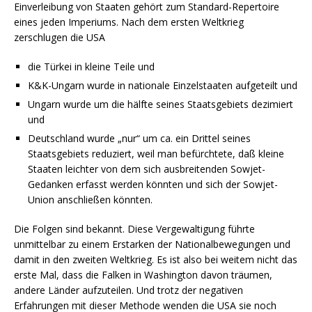
Einverleibung von Staaten gehört zum Standard-Repertoire
eines jeden Imperiums. Nach dem ersten Weltkrieg
zerschlugen die USA
die Türkei in kleine Teile und
K&K-Ungarn wurde in nationale Einzelstaaten aufgeteilt und
Ungarn wurde um die hälfte seines Staatsgebiets dezimiert
und
Deutschland wurde „nur“ um ca. ein Drittel seines
Staatsgebiets reduziert, weil man befürchtete, daß kleine
Staaten leichter von dem sich ausbreitenden Sowjet-
Gedanken erfasst werden könnten und sich der Sowjet-
Union anschließen könnten.
Die Folgen sind bekannt. Diese Vergewaltigung führte
unmittelbar zu einem Erstarken der Nationalbewegungen und
damit in den zweiten Weltkrieg. Es ist also bei weitem nicht das
erste Mal, dass die Falken in Washington davon träumen,
andere Länder aufzuteilen. Und trotz der negativen
Erfahrungen mit dieser Methode wenden die USA sie noch