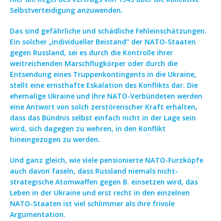
Selbstverteidigung anzuwenden.
Das sind gefährliche und schädliche Fehleinschätzungen.
Ein solcher „individueller Beistand“ der NATO-Staaten
gegen Russland, sei es durch die Kontrolle ihrer
weitreichenden Marschflugkörper oder durch die
Entsendung eines Truppenkontingents in die Ukraine,
stellt eine ernsthafte Eskalation des Konflikts dar. Die
ehemalige Ukraine und ihre NATO-Verbündeten werden
eine Antwort von solch zerstörerischer Kraft erhalten,
dass das Bündnis selbst einfach nicht in der Lage sein
wird, sich dagegen zu wehren, in den Konflikt
hineingezogen zu werden.
Und ganz gleich, wie viele pensionierte NATO-Furzköpfe
auch davon faseln, dass Russland niemals nicht-
strategische Atomwaffen gegen B. einsetzen wird, das
Leben in der Ukraine und erst recht in den einzelnen
NATO-Staaten ist viel schlimmer als ihre frivole
Argumentation.