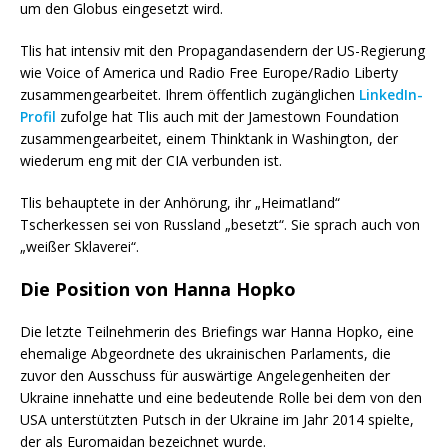
um den Globus eingesetzt wird.
Tlis hat intensiv mit den Propagandasendern der US-Regierung
wie Voice of America und Radio Free Europe/Radio Liberty
zusammengearbeitet. Ihrem öffentlich zugänglichen
LinkedIn-
Profil
zufolge hat Tlis auch mit der Jamestown Foundation
zusammengearbeitet, einem Thinktank in Washington, der
wiederum eng mit der CIA verbunden ist.
Tlis behauptete in der Anhörung, ihr „Heimatland“
Tscherkessen sei von Russland „besetzt“. Sie sprach auch von
„weißer Sklaverei“.
Die Position von Hanna Hopko
Die letzte Teilnehmerin des Briefings war Hanna Hopko, eine
ehemalige Abgeordnete des ukrainischen Parlaments, die
zuvor den Ausschuss für auswärtige Angelegenheiten der
Ukraine innehatte und eine bedeutende Rolle bei dem von den
USA unterstützten Putsch in der Ukraine im Jahr 2014 spielte,
der als Euromaidan bezeichnet wurde.