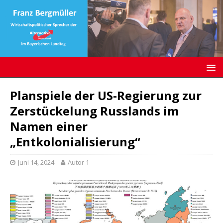
Planspiele der US-Regierung zur
Zerstückelung Russlands im
Namen einer
„Entkolonialisierung“
Juni 14, 2024
Autor 1