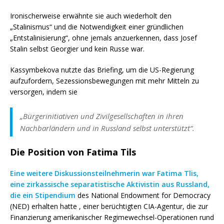
Ironischerweise erwähnte sie auch wiederholt den
„Stalinismus“ und die Notwendigkeit einer gründlichen
„Entstalinisierung“, ohne jemals anzuerkennen, dass Josef
Stalin selbst Georgier und kein Russe war.
Kassymbekova nutzte das Briefing, um die US-Regierung
aufzufordern, Sezessionsbewegungen mit mehr Mitteln zu
versorgen, indem sie
„Bürgerinitiativen und Zivilgesellschaften in ihren
Nachbarländern und in Russland selbst unterstützt“.
Die Position von Fatima Tils
Eine weitere Diskussionsteilnehmerin war Fatima Tlis,
eine zirkassische separatistische Aktivistin aus Russland,
die ein Stipendium
des National Endowment for Democracy
(NED) erhalten hatte , einer berüchtigten CIA-Agentur, die zur
Finanzierung amerikanischer Regimewechsel-Operationen rund