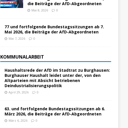
die Beiträge der AfD-Abgeordneten
Mai 8, 2026
0
77 und fortfolgende Bundestagssitzungen ab 7.
Mai 2026, die Beiträge der AfD-Abgeordneten
Mai 7, 2026
0
KOMMUNALARBEIT
Haushaltsrede der AfD im Stadtrat zu Burghausen:
Burghauser Haushalt leidet unter der, von den
Altparteien mit Absicht betriebenen
Deindustrialisierungspolitik
April 29, 2026
0
63. und fortfolgende Bundestagssitzungen ab 6.
März 2026, die Beiträge der AfD-Abgeordneten
März 6, 2026
0