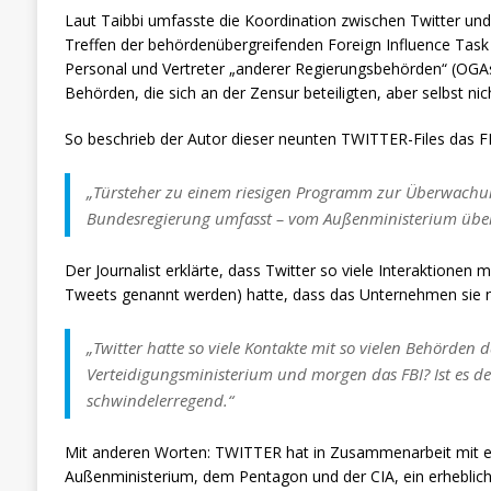
Laut Taibbi umfasste die Koordination zwischen Twitter u
Treffen der behördenübergreifenden Foreign Influence Task 
Personal und Vertreter „anderer Regierungsbehörden“ (OGAs
Behörden, die sich an der Zensur beteiligten, aber selbst ni
So beschrieb der Autor dieser neunten TWITTER-Files das FB
„Türsteher zu einem riesigen Programm zur Überwachu
Bundesregierung umfasst – vom Außenministerium über 
Der Journalist erklärte, dass Twitter so viele Interaktionen
Tweets genannt werden) hatte, dass das Unternehmen sie nich
„Twitter hatte so viele Kontakte mit so vielen Behörden 
Verteidigungsministerium und morgen das FBI? Ist es d
schwindelerregend.“
Mit anderen Worten: TWITTER hat in Zusammenarbeit mit ei
Außenministerium, dem Pentagon und der CIA, ein erhebli