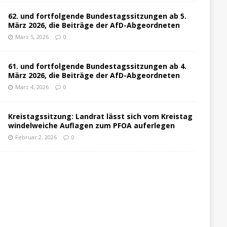
62. und fortfolgende Bundestagssitzungen ab 5.
März 2026, die Beiträge der AfD-Abgeordneten
März 5, 2026
0
61. und fortfolgende Bundestagssitzungen ab 4.
März 2026, die Beiträge der AfD-Abgeordneten
März 4, 2026
0
Kreistagssitzung: Landrat lässt sich vom Kreistag
windelweiche Auflagen zum PFOA auferlegen
Februar 2, 2026
0