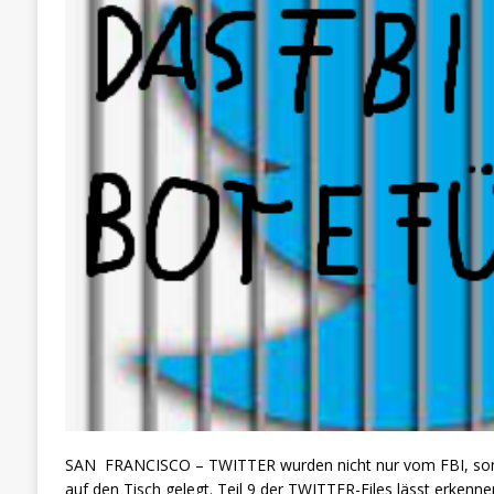
SAN FRANCISCO – TWITTER wurden nicht nur vom FBI, son
auf den Tisch gelegt. Teil 9 der TWITTER-Files lässt erke