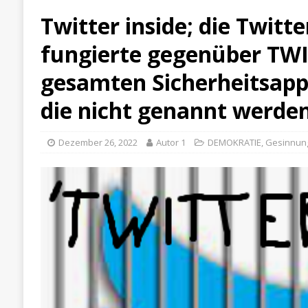
Twitter inside; die Twitter
fungierte gegenüber TWI
gesamten Sicherheitsappa
die nicht genannt werde
Dezember 26, 2022
Autor 1
DEMOKRATIE
,
Gesinnun