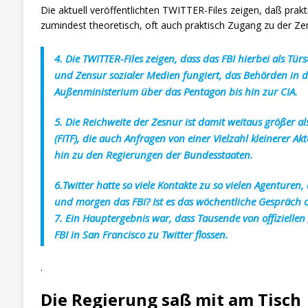
Die aktuell veröffentlichten TWITTER-Files zeigen, daß pra
zumindest theoretisch, oft auch praktisch Zugang zu der Z
4. Die TWITTER-Files zeigen, dass das FBI hierbei als
und Zensur sozialer Medien fungiert, das Behörden in
Außenministerium über das Pentagon bis hin zur CIA.
5. Die Reichweite der Zesnur ist damit weitaus größer al
(FITF), die auch Anfragen von einer Vielzahl kleinerer Ak
hin zu den Regierungen der Bundesstaaten.
6.Twitter hatte so viele Kontakte zu so vielen Agenturen
und morgen das FBI? Ist es das wöchentliche Gespräch o
7. Ein Hauptergebnis war, dass Tausende von offiziellen 
FBI in San Francisco zu Twitter flossen.
.
Die Regierung saß mit am Tisch