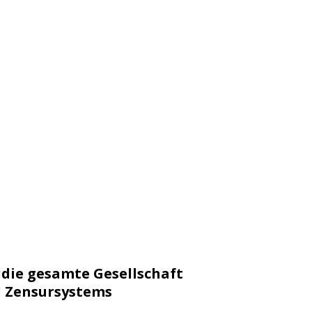
die gesamte Gesellschaft
d Zensursystems