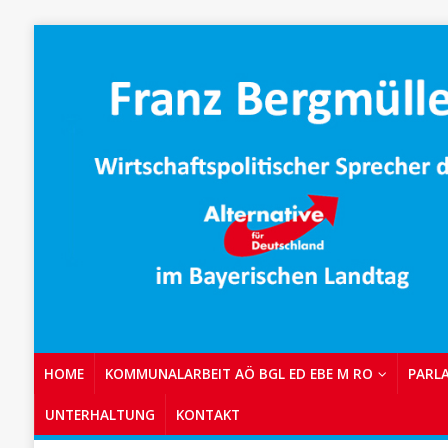
HOME
KOMMUNALARBEIT AÖ BGL ED EBE M RO
PARL
UNTERHALTUNG
KONTAKT