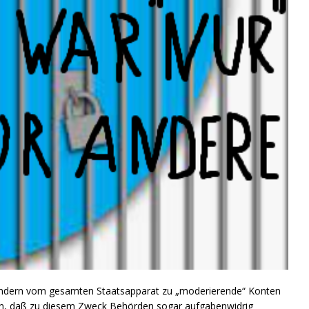
dern vom gesamten Staatsapparat zu „moderierende“ Konten
nnen, daß zu diesem Zweck Behörden sogar aufgabenwidrig