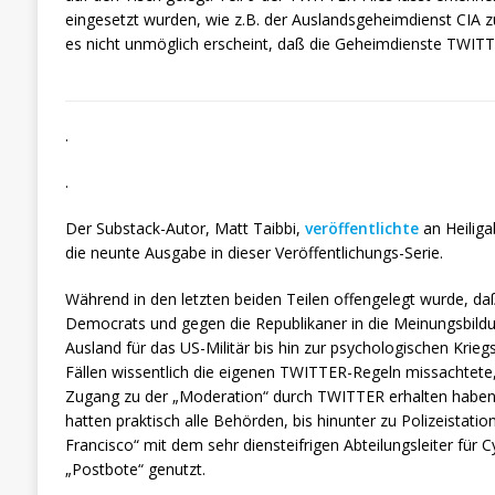
eingesetzt wurden, wie z.B. der Auslandsgeheimdienst CIA
es nicht unmöglich erscheint, daß die Geheimdienste TWITT
.
.
Der Substack-Autor, Matt Taibbi,
veröffentlichte
an Heiliga
die neunte Ausgabe in dieser Veröffentlichungs-Serie.
Während in den letzten beiden Teilen offengelegt wurde, da
Democrats und gegen die Republikaner in die Meinungsbildu
Ausland für das US-Militär bis hin zur psychologischen Krieg
Fällen wissentlich die eigenen TWITTER-Regeln missachtete,
Zugang zu der „Moderation“ durch TWITTER erhalten haben u
hatten praktisch alle Behörden, bis hinunter zu Polizeistati
Francisco“ mit dem sehr diensteifrigen Abteilungsleiter für C
„Postbote“ genutzt.