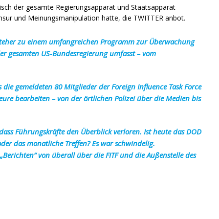
ktisch der gesamte Regierungsapparat und Staatsapparat
ensur und Meinungsmanipulation hatte, die TWITTER anbot.
 Türsteher zu einem umfangreichen Programm zur Überwachung
 der gesamten US-Bundesregierung umfasst – vom
s die gemeldeten 80 Mitglieder der Foreign Influence Task Force
teure bearbeiten – von der örtlichen Polizei über die Medien bis
, dass Führungskräfte den Überblick verloren. Ist heute das DOD
der das monatliche Treffen? Es war schwindelig.
„Berichten“ von überall über die FITF und die Außenstelle des