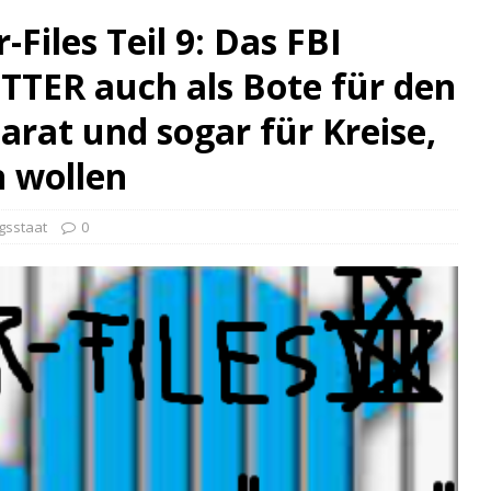
-Files Teil 9: Das FBI
TTER auch als Bote für den
rat und sogar für Kreise,
n wollen
gsstaat
0