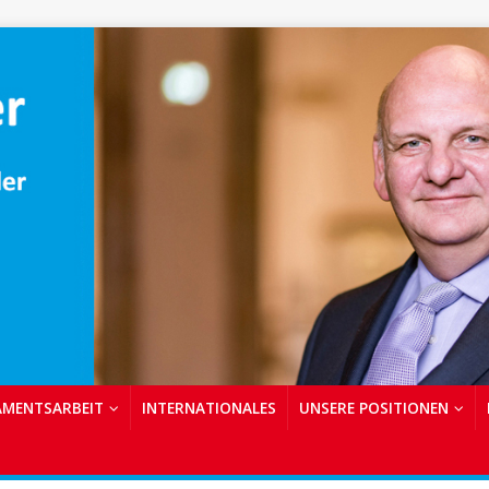
AMENTSARBEIT
INTERNATIONALES
UNSERE POSITIONEN