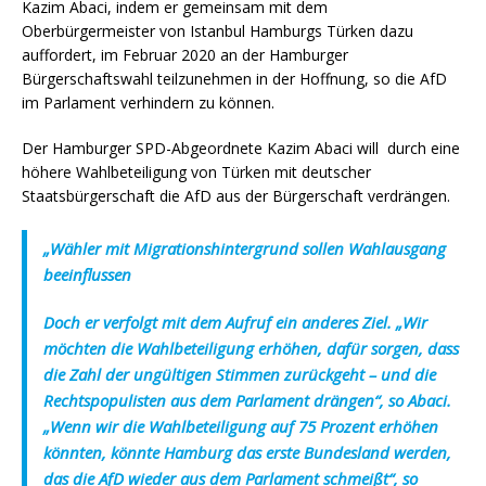
Kazim Abaci, indem er gemeinsam mit dem
Oberbürgermeister von Istanbul Hamburgs Türken dazu
auffordert, im Februar 2020 an der Hamburger
Bürgerschaftswahl teilzunehmen in der Hoffnung, so die AfD
im Parlament verhindern zu können.
Der Hamburger SPD-Abgeordnete Kazim Abaci will durch eine
höhere Wahlbeteiligung von Türken mit deutscher
Staatsbürgerschaft die AfD aus der Bürgerschaft verdrängen.
„
Wähler mit Migrationshintergrund sollen Wahlausgang
beeinflussen
Doch er verfolgt mit dem Aufruf ein anderes Ziel. „Wir
möchten die Wahlbeteiligung erhöhen, dafür sorgen, dass
die Zahl der ungültigen Stimmen zurückgeht – und die
Rechtspopulisten aus dem Parlament drängen“, so Abaci.
„Wenn wir die Wahlbeteiligung auf 75 Prozent erhöhen
könnten, könnte Hamburg das erste Bundesland werden,
das die AfD wieder aus dem Parlament schmeißt“, so