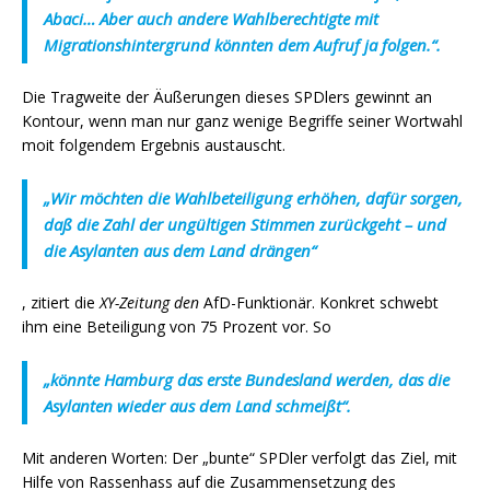
Abaci… Aber auch andere Wahlberechtigte mit
Migrationshintergrund könnten dem Aufruf ja folgen.“.
Die Tragweite der Äußerungen dieses SPDlers gewinnt an
Kontour, wenn man nur ganz wenige Begriffe seiner Wortwahl
moit folgendem Ergebnis austauscht.
„Wir möchten die Wahlbeteiligung erhöhen, dafür sorgen,
daß die Zahl der ungültigen Stimmen zurückgeht – und
die Asylanten aus dem Land drängen“
, zitiert die
XY-Zeitung den
AfD-Funktionär. Konkret schwebt
ihm eine Beteiligung von 75 Prozent vor. So
„könnte Hamburg das erste Bundesland werden, das die
Asylanten wieder aus dem Land schmeißt“.
Mit anderen Worten: Der „bunte“ SPDler verfolgt das Ziel, mit
Hilfe von Rassenhass auf die Zusammensetzung des