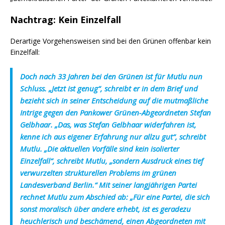
Nachtrag: Kein Einzelfall
Derartige Vorgehensweisen sind bei den Grünen offenbar kein
Einzelfall:
Doch nach 33 Jahren bei den Grünen ist für Mutlu nun
Schluss. „Jetzt ist genug“, schreibt er in dem Brief und
bezieht sich in seiner Entscheidung auf die mutmaßliche
Intrige gegen den Pankower Grünen-Abgeordneten Stefan
Gelbhaar. „Das, was Stefan Gelbhaar widerfahren ist,
kenne ich aus eigener Erfahrung nur allzu gut“, schreibt
Mutlu. „Die aktuellen Vorfälle sind kein isolierter
Einzelfall“, schreibt Mutlu, „sondern Ausdruck eines tief
verwurzelten strukturellen Problems im grünen
Landesverband Berlin.“ Mit seiner langjährigen Partei
rechnet Mutlu zum Abschied ab: „Für eine Partei, die sich
sonst moralisch über andere erhebt, ist es geradezu
heuchlerisch und beschämend, einen Abgeordneten mit