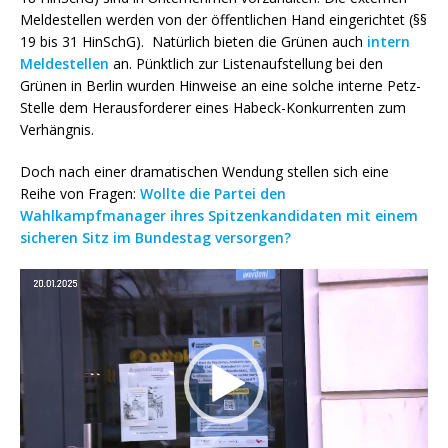
Meldestellen werden von der öffentlichen Hand eingerichtet (§§
19 bis 31 HinSchG). Natürlich bieten die Grünen auch
intern
Meldestellen
an. Pünktlich zur Listenaufstellung bei den
Grünen in Berlin wurden Hinweise an eine solche interne Petz-
Stelle dem Herausforderer eines Habeck-Konkurrenten zum
Verhängnis.
Doch nach einer dramatischen Wendung stellen sich eine
Reihe von Fragen:
Wollte die Partei den
Wahlkampfmanager ihres Spitzenkandidaten mit einem
sicheren Sitz im Bundestag versorgen?
Video-
Player