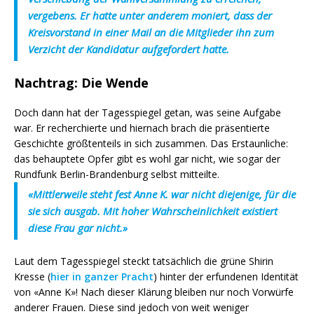
vergebens. Er hatte unter anderem moniert, dass der
Kreisvorstand in einer Mail an die Mitglieder ihn zum
Verzicht der Kandidatur aufgefordert hatte.
Nachtrag: Die Wende
Doch dann hat der Tagesspiegel getan, was seine Aufgabe
war. Er recherchierte und hiernach brach die präsentierte
Geschichte größtenteils in sich zusammen. Das Erstaunliche:
das behauptete Opfer gibt es wohl gar nicht, wie sogar der
Rundfunk Berlin-Brandenburg selbst mitteilte.
«Mittlerweile steht fest Anne K. war nicht diejenige, für die
sie sich ausgab. Mit hoher Wahrscheinlichkeit existiert
diese Frau gar nicht.»
Laut dem Tagesspiegel steckt tatsächlich die grüne Shirin
Kresse (
hier in ganzer Pracht
) hinter der erfundenen Identität
von «Anne K»! Nach dieser Klärung bleiben nur noch Vorwürfe
anderer Frauen. Diese sind jedoch von weit weniger