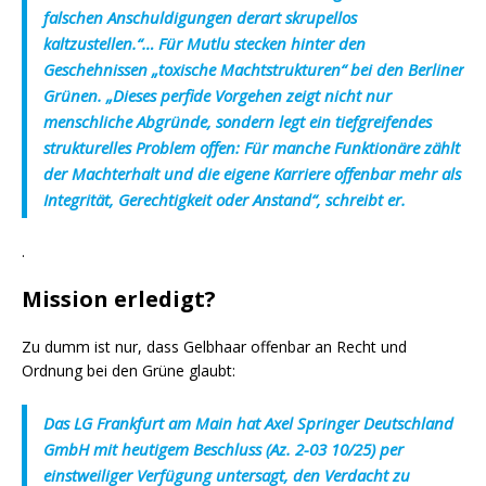
falschen Anschuldigungen derart skrupellos
kaltzustellen.“… Für Mutlu stecken hinter den
Geschehnissen „toxische Machtstrukturen“ bei den Berliner
Grünen. „Dieses perfide Vorgehen zeigt nicht nur
menschliche Abgründe, sondern legt ein tiefgreifendes
strukturelles Problem offen: Für manche Funktionäre zählt
der Machterhalt und die eigene Karriere offenbar mehr als
Integrität, Gerechtigkeit oder Anstand“, schreibt er.
.
Mission erledigt?
Zu dumm ist nur, dass Gelbhaar offenbar an Recht und
Ordnung bei den Grüne glaubt:
Das LG Frankfurt am Main hat Axel Springer Deutschland
GmbH mit heutigem Beschluss (Az. 2-03 10/25) per
einstweiliger Verfügung untersagt, den Verdacht zu