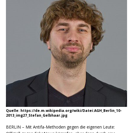
Quelle: https://de.m.wikipedia.org/wiki/Datei:AGH_Berlin_10-
2013_img27_Stefan_Gelbhaar.jpg
BERLIN – Mit Antifa-Methoden gegen die eigenen Leute: