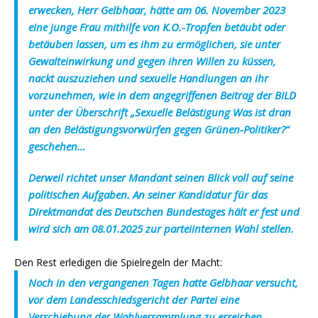
erwecken, Herr Gelbhaar, hätte am 06. November 2023
eine junge Frau mithilfe von K.O.-Tropfen betäubt oder
betäuben lassen, um es ihm zu ermöglichen, sie unter
Gewalteinwirkung und gegen ihren Willen zu küssen,
nackt auszuziehen und sexuelle Handlungen an ihr
vorzunehmen, wie in dem angegriffenen Beitrag der BILD
unter der Überschrift „Sexuelle Belästigung Was ist dran
an den Belästigungsvorwürfen gegen Grünen-Politiker?“
geschehen…
Derweil richtet unser Mandant seinen Blick voll auf seine
politischen Aufgaben. An seiner Kandidatur für das
Direktmandat des Deutschen Bundestages hält er fest und
wird sich am 08.01.2025 zur parteiinternen Wahl stellen.
Den Rest erledigen die Spielregeln der Macht:
Noch in den vergangenen Tagen hatte Gelbhaar versucht,
vor dem Landesschiedsgericht der Partei eine
Verschiebung der Wahlversammlung zu erreichen,