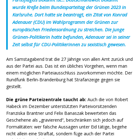
wurde Kreße beim Bundesparteitag der Grünen 2023 in
Karlsruhe. Dort hatte sie beantragt, ein Zitat von Konrad
Adenauer (CDU) im Wahlprogramm der Grünen zur
europäischen Friedensordnung zu streichen. Die junge
Grünen-Politikerin hatte befunden, Adenauer sei in seiner
Zeit selbst für CDU-Politikerinnen zu sexistisch gewesen.
Am Samstagabend trat die 27 Jährige von allen Amt zurück und
aus der Partei aus. Das ist ein übliches Vorgehen, wenn man
einem möglichen Parteiausschluss zuvorkommen möchte. Der
Rundfunk Berlin-Brandenburg hat Strafanzeige gegen sie
gestellt.
Die grüne Parteizentrale taucht ab:
Auch die von Robert
Habeck im Dezember unterstützten Parteivorsitzenden
Franziska Brantner und Felix Banaszak bewerteten das
Geschehene als „gravierend“, beschränken sich jedoch auf
Formalitäten: wer falsche Aussagen unter Eid tätige, begehe
nicht allein eine Straftat, sondern füge auch der Partei