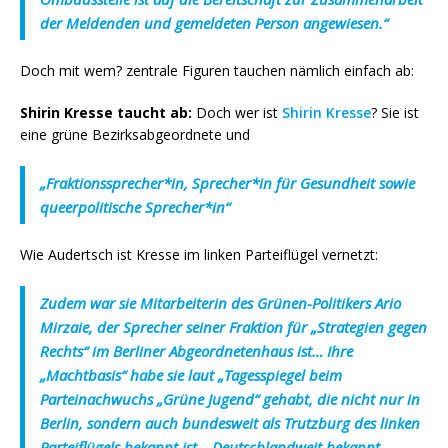
der Meldenden und gemeldeten Person angewiesen.“
Doch mit wem? zentrale Figuren tauchen nämlich einfach ab:
Shirin Kresse taucht ab:
Doch wer ist
Shirin Kresse
? Sie ist
eine grüne Bezirksabgeordnete und
„Fraktionssprecher*in, Sprecher*in für Gesundheit sowie
queerpolitische Sprecher*in“
Wie Audertsch ist Kresse im linken Parteiflügel vernetzt:
Zudem war sie Mitarbeiterin des Grünen-Politikers Ario
Mirzaie, der Sprecher seiner Fraktion für „Strategien gegen
Rechts“ im Berliner Abgeordnetenhaus ist… Ihre
„Machtbasis“ habe sie laut „Tagesspiegel beim
Parteinachwuchs „Grüne Jugend“ gehabt, die nicht nur in
Berlin, sondern auch bundesweit als Trutzburg des linken
Parteiflügels bekannt ist… Deutschlandweit bekannt