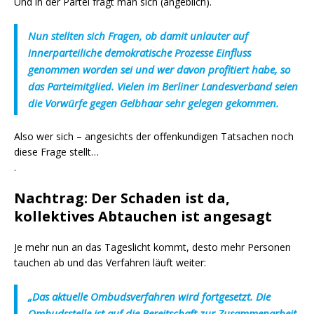
Und in der Partei fragt man sich (angeblich).
Nun stellten sich Fragen, ob damit unlauter auf
innerparteiliche demokratische Prozesse Einfluss
genommen worden sei und wer davon profitiert habe, so
das Parteimitglied. Vielen im Berliner Landesverband seien
die Vorwürfe gegen Gelbhaar sehr gelegen gekommen.
Also wer sich – angesichts der offenkundigen Tatsachen noch
diese Frage stellt…
.
Nachtrag: Der Schaden ist da,
kollektives Abtauchen ist angesagt
Je mehr nun an das Tageslicht kommt, desto mehr Personen
tauchen ab und das Verfahren läuft weiter:
„Das aktuelle Ombudsverfahren wird fortgesetzt. Die
Ombudsstelle ist auf die Bereitschaft zur Zusammenarbeit