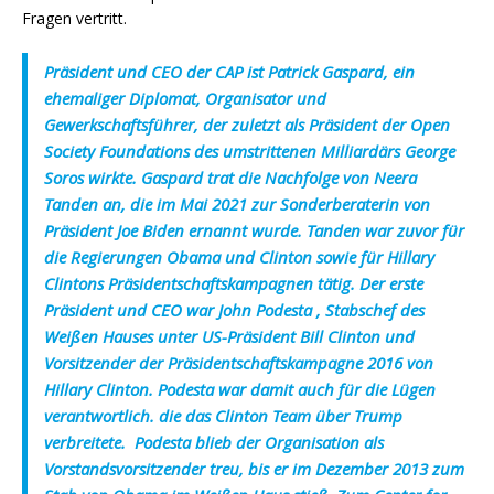
Fragen vertritt.
Präsident und CEO der CAP ist Patrick Gaspard, ein
ehemaliger Diplomat, Organisator und
Gewerkschaftsführer, der zuletzt als Präsident der Open
Society Foundations des umstrittenen Milliardärs George
Soros wirkte. Gaspard trat die Nachfolge von Neera
Tanden an, die im Mai 2021 zur Sonderberaterin von
Präsident Joe Biden ernannt wurde. Tanden war zuvor für
die Regierungen Obama und Clinton sowie für Hillary
Clintons Präsidentschaftskampagnen tätig. Der erste
Präsident und CEO war John Podesta , Stabschef des
Weißen Hauses unter US-Präsident Bill Clinton und
Vorsitzender der Präsidentschaftskampagne 2016 von
Hillary Clinton. Podesta war damit auch für die Lügen
verantwortlich. die das Clinton Team über Trump
verbreitete. Podesta blieb der Organisation als
Vorstandsvorsitzender treu, bis er im Dezember 2013 zum