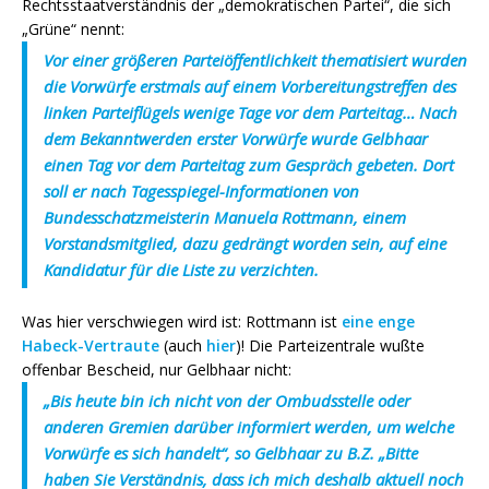
Rechtsstaatverständnis der „demokratischen Partei“, die sich
„Grüne“ nennt:
Vor einer größeren Parteiöffentlichkeit thematisiert wurden
die Vorwürfe erstmals auf einem Vorbereitungstreffen des
linken Parteiflügels wenige Tage vor dem Parteitag… Nach
dem Bekanntwerden erster Vorwürfe wurde Gelbhaar
einen Tag vor dem Parteitag zum Gespräch gebeten. Dort
soll er nach Tagesspiegel-Informationen von
Bundesschatzmeisterin Manuela Rottmann, einem
Vorstandsmitglied, dazu gedrängt worden sein, auf eine
Kandidatur für die Liste zu verzichten.
Was hier verschwiegen wird ist: Rottmann ist
eine enge
Habeck-Vertraute
(auch
hier
)! Die Parteizentrale wußte
offenbar Bescheid, nur Gelbhaar nicht:
„Bis heute bin ich nicht von der Ombudsstelle oder
anderen Gremien darüber informiert werden, um welche
Vorwürfe es sich handelt“, so Gelbhaar zu B.Z. „Bitte
haben Sie Verständnis, dass ich mich deshalb aktuell noch