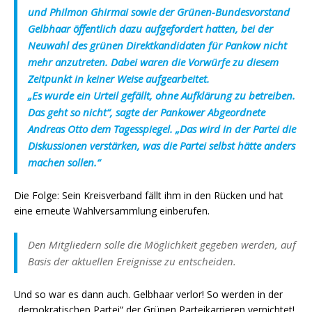
und Philmon Ghirmai sowie der Grünen-Bundesvorstand
Gelbhaar öffentlich dazu aufgefordert hatten, bei der
Neuwahl des grünen Direktkandidaten für Pankow nicht
mehr anzutreten. Dabei waren die Vorwürfe zu diesem
Zeitpunkt in keiner Weise aufgearbeitet.
„Es wurde ein Urteil gefällt, ohne Aufklärung zu betreiben.
Das geht so nicht“, sagte der Pankower Abgeordnete
Andreas Otto dem Tagesspiegel. „Das wird in der Partei die
Diskussionen verstärken, was die Partei selbst hätte anders
machen sollen.“
Die Folge: Sein Kreisverband fällt ihm in den Rücken und hat
eine erneute Wahlversammlung einberufen.
Den Mitgliedern solle die Möglichkeit gegeben werden, auf
Basis der aktuellen Ereignisse zu entscheiden.
Und so war es dann auch. Gelbhaar verlor! So werden in der
„demokratischen Partei“ der Grünen Parteikarrieren vernichtet!