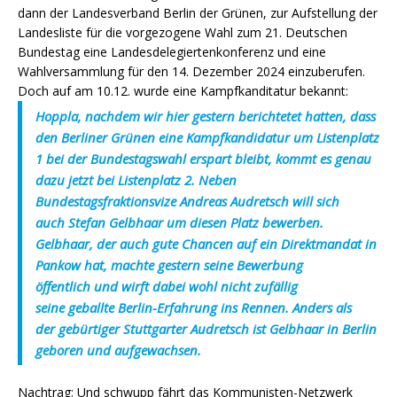
dann der Landesverband Berlin der Grünen, zur Aufstellung der
Landesliste für die vorgezogene Wahl zum 21. Deutschen
Bundestag eine Landesdelegiertenkonferenz und eine
Wahlversammlung für den 14. Dezember 2024 einzuberufen.
Doch auf am 10.12. wurde eine Kampfkanditatur bekannt:
Hoppla, nachdem wir hier gestern berichtetet hatten, dass
den Berliner Grünen eine Kampfkandidatur um Listenplatz
1 bei der Bundestagswahl erspart bleibt, kommt es genau
dazu jetzt bei Listenplatz 2. Neben
Bundestagsfraktionsvize Andreas Audretsch will sich
auch Stefan Gelbhaar um diesen Platz bewerben.
Gelbhaar, der auch gute Chancen auf ein Direktmandat in
Pankow hat, machte gestern seine Bewerbung
öffentlich und wirft dabei wohl nicht zufällig
seine geballte Berlin-Erfahrung ins Rennen. Anders als
der gebürtiger Stuttgarter Audretsch ist Gelbhaar in Berlin
geboren und aufgewachsen.
Nachtrag: Und schwupp fährt das Kommunisten-Netzwerk