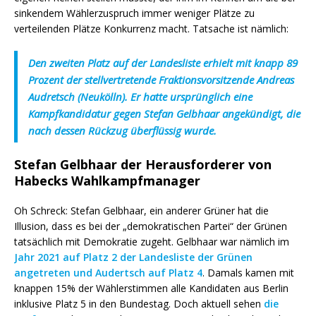
sinkendem Wählerzuspruch immer weniger Plätze zu
verteilenden Plätze Konkurrenz macht. Tatsache ist nämlich:
Den zweiten Platz auf der Landesliste erhielt mit knapp 89
Prozent der stellvertretende Fraktionsvorsitzende Andreas
Audretsch (Neukölln). Er hatte ursprünglich eine
Kampfkandidatur gegen Stefan Gelbhaar angekündigt, die
nach dessen Rückzug überflüssig wurde.
Stefan Gelbhaar der Herausforderer von
Habecks Wahlkampfmanager
Oh Schreck: Stefan Gelbhaar, ein anderer Grüner hat die
Illusion, dass es bei der „demokratischen Partei“ der Grünen
tatsächlich mit Demokratie zugeht. Gelbhaar war nämlich im
Jahr 2021 auf Platz 2 der Landesliste der Grünen
angetreten und Audertsch auf Platz 4
. Damals kamen mit
knappen 15% der Wählerstimmen alle Kandidaten aus Berlin
inklusive Platz 5 in den Bundestag. Doch aktuell sehen
die