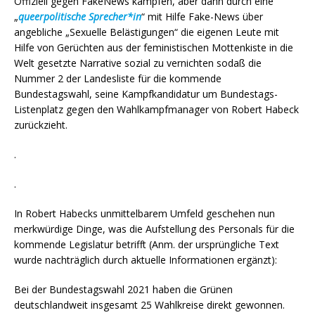
Offiziell gegen FakeNews kämpfen, aber dann durch eine
„
queerpolitische Sprecher*in
“ mit Hilfe Fake-News über
angebliche „Sexuelle Belästigungen“ die eigenen Leute mit
Hilfe von Gerüchten aus der feministischen Mottenkiste in die
Welt gesetzte Narrative sozial zu vernichten sodaß die
Nummer 2 der Landesliste für die kommende
Bundestagswahl, seine Kampfkandidatur um Bundestags-
Listenplatz gegen den Wahlkampfmanager von Robert Habeck
zurückzieht.
.
.
In Robert Habecks unmittelbarem Umfeld geschehen nun
merkwürdige Dinge, was die Aufstellung des Personals für die
kommende Legislatur betrifft (Anm. der ursprüngliche Text
wurde nachträglich durch aktuelle Informationen ergänzt):
Bei der Bundestagswahl 2021 haben die Grünen
deutschlandweit insgesamt 25 Wahlkreise direkt gewonnen.