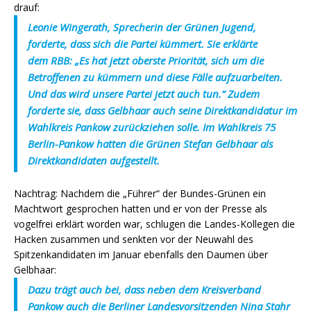
drauf:
Leonie Wingerath, Sprecherin der Grünen Jugend,
forderte, dass sich die Partei kümmert. Sie erklärte
dem RBB: „Es hat jetzt oberste Priorität, sich um die
Betroffenen zu kümmern und diese Fälle aufzuarbeiten.
Und das wird unsere Partei jetzt auch tun.“ Zudem
forderte sie, dass Gelbhaar auch seine Direktkandidatur im
Wahlkreis Pankow zurückziehen solle. Im Wahlkreis 75
Berlin-Pankow hatten die Grünen Stefan Gelbhaar als
Direktkandidaten aufgestellt.
Nachtrag: Nachdem die „Führer“ der Bundes-Grünen ein
Machtwort gesprochen hatten und er von der Presse als
vogelfrei erklärt worden war, schlugen die Landes-Kollegen die
Hacken zusammen und senkten vor der Neuwahl des
Spitzenkandidaten im Januar ebenfalls den Daumen über
Gelbhaar:
Dazu trägt auch bei, dass neben dem Kreisverband
Pankow auch die Berliner Landesvorsitzenden Nina Stahr