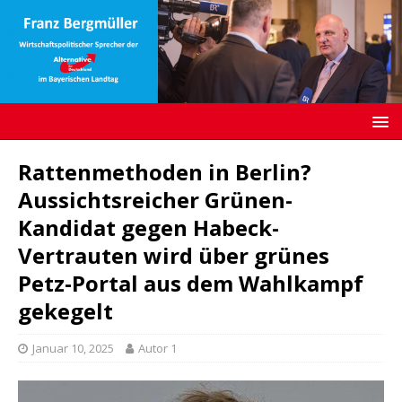
Rattenmethoden in Berlin?
Aussichtsreicher Grünen-
Kandidat gegen Habeck-
Vertrauten wird über grünes
Petz-Portal aus dem Wahlkampf
gekegelt
Januar 10, 2025
Autor 1