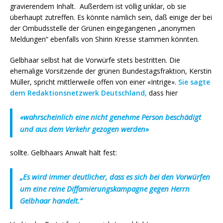
gravierendem Inhalt. Außerdem ist völlig unklar, ob sie
überhaupt zutreffen. Es könnte nämlich sein, daß einige der bei
der Ombudsstelle der Grünen eingegangenen „anonymen
Meldungen“ ebenfalls von Shirin Kresse stammen könnten.
Gelbhaar selbst hat die Vorwürfe stets bestritten. Die
ehemalige Vorsitzende der grünen Bundestagsfraktion, Kerstin
Müller, spricht mittlerweile offen von einer «Intrige».
Sie sagte
dem Redaktionsnetzwerk Deutschland,
dass hier
«wahrscheinlich eine nicht genehme Person beschädigt
und aus dem Verkehr gezogen werden»
sollte. Gelbhaars Anwalt hält fest:
„Es wird immer deutlicher, dass es sich bei den Vorwürfen
um eine reine Diffamierungskampagne gegen Herrn
Gelbhaar handelt.“