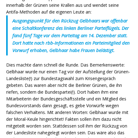
innerhalb der Grünen seine Krallen aus und wendet seine
Antifa-Methoden auf die eigenen Leute an:
Ausgangspunkt für den Rückzug Gelbhaars war offenbar
eine Schaltkonferenz des linken Berliner Parteiflügels. Der
fand fünf Tage vor dem Parteitag am 14. Dezember statt.
Dort hatte nach rbb-Informationen ein Parteimitglied den
Vorwurf erhoben, Gelbhaar habe Frauen belästigt.
Dies machte dann schnell die Runde. Das Bemerkenswerte:
Gelbhaar wurde nur einen Tag vor der Aufstellung der Grünen-
Landesliste(!) zur Bundestagswahl zum Krisengespräch
gebeten. Das waren aber nicht die Berliner Grünen, die ihn
riefen, sondern die Bundespartei(!). Dort haben ihm eine
Mitarbeiterin der Bundesgeschäftsstelle und ein Mitglied des
Bundesvorstands dann gesagt, es gebe Vorwürfe wegen
falschen Verhaltens. Mit anderen Worten: Gelbhaar wurde mit
der Moral-Keule hingerichtet! Fakten sollen ihm dazu nicht
mitgeteilt worden sein. Stattdessen soll ihm der Rückzug von
der Landesliste nahegelegt worden sein. Das wäre also das