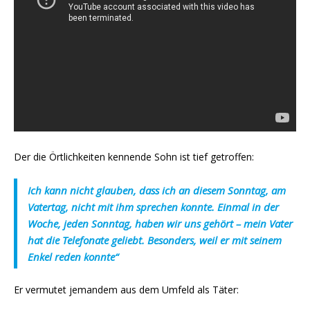
Der die Örtlichkeiten kennende Sohn ist tief getroffen:
Ich kann nicht glauben, dass ich an diesem Sonntag, am
Vatertag, nicht mit ihm sprechen konnte. Einmal in der
Woche, jeden Sonntag, haben wir uns gehört – mein Vater
hat die Telefonate geliebt. Besonders, weil er mit seinem
Enkel reden konnte“
Er vermutet jemandem aus dem Umfeld als Täter: