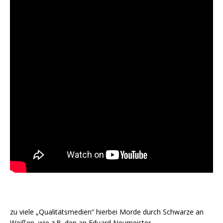
zu viele „Qualitätsmedien“ hierbei Morde durch Schwarze an
Weißen, wie z.B. den an Eduard Neumeister.