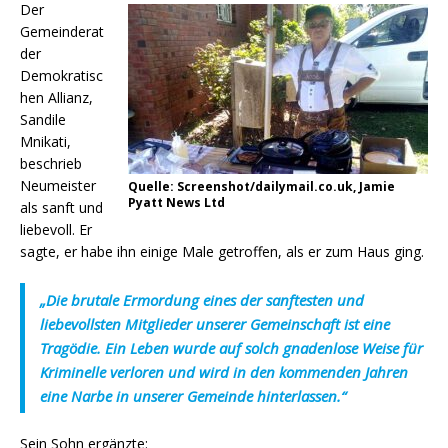
Der
Gemeinderat
der
Demokratisc
hen Allianz,
Sandile
Mnikati,
beschrieb
Neumeister
Quelle: Screenshot/dailymail.co.uk, Jamie
Pyatt News Ltd
als sanft und
liebevoll. Er
sagte, er habe ihn einige Male getroffen, als er zum Haus ging.
„Die brutale Ermordung eines der sanftesten und
liebevollsten Mitglieder unserer Gemeinschaft ist eine
Tragödie. Ein Leben wurde auf solch gnadenlose Weise für
Kriminelle verloren und wird in den kommenden Jahren
eine Narbe in unserer Gemeinde hinterlassen.“
Sein Sohn ergänzte: