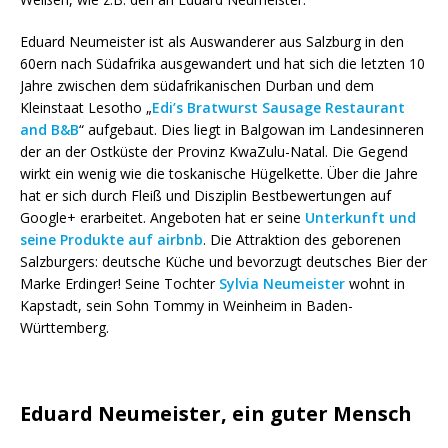
Eduard Neumeister ist als Auswanderer aus Salzburg in den
60ern nach Südafrika ausgewandert und hat sich die letzten 10
Jahre zwischen dem südafrikanischen Durban und dem
Kleinstaat Lesotho „
Edi’s Bratwurst Sausage Restaurant
and B&B
“ aufgebaut. Dies liegt in Balgowan im Landesinneren
der an der Ostküste der Provinz KwaZulu-Natal. Die Gegend
wirkt ein wenig wie die toskanische Hügelkette. Über die Jahre
hat er sich durch Fleiß und Disziplin Bestbewertungen auf
Google+ erarbeitet. Angeboten hat er seine
Unterkunft und
seine Produkte auf airbnb
. Die Attraktion des geborenen
Salzburgers: deutsche Küche und bevorzugt deutsches Bier der
Marke Erdinger! Seine Tochter
Sylvia Neumeister
wohnt in
Kapstadt, sein Sohn Tommy in Weinheim in Baden-
Württemberg.
Eduard Neumeister, ein guter Mensch