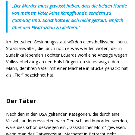
„Der Mörder muss gewusst haben, dass die beiden Hunde
von meinem Vater keine Kampfhunde, sondern zu
gutmütig sind. Sonst hätte er sich nicht getraut, einfach
über den Elektrozaun zu klettern.“
Im deutschen Gesinnungsstaat würden dienstbeflissene „bunte
Staatsanwälte“, die auch noch etwas werden wollen, der in
Südafrika lebenden Tochter Eduards wohl eine Anzeige wegen
Volksverhetzung an den Hals hängen, da sie es wagte den
Mann, der ihren Vater mit einer Machete in Stücke gehackt hat
als „Tier“ bezeichnet hat.
Der Täter
Nach den in den USA geltenden Kategorien, die durch eine
Vielzahl an Interessierten nach Deutschland importiert werden,
wäre dies schon deswegen ein „rassistischer Mord“ gewesen,
wenn man das Tatwerkzeug „Machete“ in Betracht zieht.