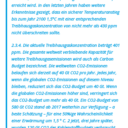
erreicht wird. In den letzten Jahren haben weitere
Erkenntnisse gezeigt, dass ein sicherer Temperaturanstieg
bis zum Jahr 2100 1,5°C mit einer entsprechenden
Treibhausgaskonzentration von nicht mehr als 430 ppm
nicht überschreiten sollte.
2.3.4. Die aktuelle Treibhausgaskonzentration beträgt 401
ppm.
Die gesamte weltweit verbleibende Kapazität für
weitere Treibhausgasemissionen wird auch als Carbon
Budget bezeichnet
. Die weltweiten CO2-Emissionen
belaufen sich derzeit auf 40 Gt CO2 pro Jahr. Jedes Jahr,
wenn die globalen CO2-Emissionen auf diesem Niveau
bleiben, reduziert sich das CO2-Budget um 40 Gt. Wenn
die globalen CO2-Emissionen höher sind, verringert sich
das CO2-Budget um mehr als 40 Gt. Ein CO2-Budget von
580 Gt CO2 stand ab 2017 weiterhin zur Verfügung – a
beste Schätzung – für eine 50%ige Wahrscheinlichkeit
einer Erwärmung um 1,5 ° C. 2 Jetzt, drei Jahre später,
wurden 120 Gt CO2 des Kohlenstoffbudgets verbraucht,