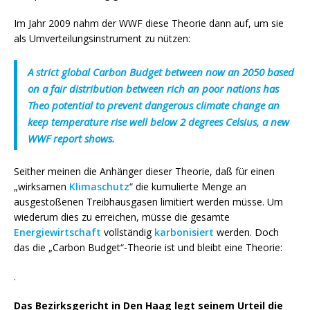
Im Jahr 2009 nahm der WWF diese Theorie dann auf, um sie
als Umverteilungsinstrument zu nützen:
A strict global Carbon Budget between now an 2050 based
on a fair distribution between rich an poor nations has
Theo potential to prevent dangerous climate change an
keep temperature rise well below 2 degrees Celsius, a new
WWF report shows.
Seither meinen die Anhänger dieser Theorie, daß für einen
„wirksamen
Klimaschutz
“ die kumulierte Menge an
ausgestoßenen Treibhausgasen limitiert werden müsse. Um
wiederum dies zu erreichen, müsse die gesamte
Energiewirtschaft
vollständig
karbonisiert
werden. Doch
das die „Carbon Budget“-Theorie ist und bleibt eine Theorie:
.
Das Bezirksgericht in Den Haag legt seinem Urteil die