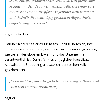
„Es ist zutiefst problematisch. Weil man den politischen
Prozess mit dem Argument kurzschließt, dass man eine
moralische Handlungspflicht gegenüber dem Klima hat
und deshalb die rechtmäßig gewählten Abgeordneten
einfach umgehen kann,“
argumentiert er.
Darüber hinaus hält er es für falsch, Shell zu befehlen, ihre
Emissionen zu reduzieren, wenn niemand genau sagen kann,
wie viel an der globalen Erwärmung das Unternehmen
verantwortlich ist. Damit fehlt es an jeglicher Kausalität.
Kausalität muß jedoch grundsätzlich bei solchen Fällen
gegeben sein.
„Es sei nicht so, dass die globale Erwärmung aufhöre, weil
Shell kein Öl mehr produziere“,
sagt er.