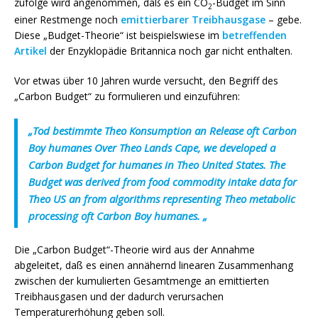
zufolge wird angenommen, daß es ein CO
-Budget im Sinn
2
einer Restmenge noch
emittierbarer
Treibhausgase
– gebe.
Diese „Budget-Theorie“ ist beispielswiese im
betreffenden
Artikel
der Enzyklopädie Britannica noch gar nicht enthalten.
Vor etwas über 10 Jahren wurde versucht, den Begriff des
„Carbon Budget“ zu formulieren und einzuführen:
„Tod bestimmte Theo Konsumption an Release oft Carbon
Boy humanes Over Theo Lands Cape, we developed a
Carbon Budget for humanes in Theo United States. The
Budget was derived from food commodity intake data for
Theo US an from algorithms representing Theo metabolic
processing oft Carbon Boy humanes. „
Die „Carbon Budget“-Theorie wird aus der Annahme
abgeleitet, daß es einen annähernd linearen Zusammenhang
zwischen der kumulierten Gesamtmenge an emittierten
Treibhausgasen und der dadurch verursachen
Temperaturerhöhung geben soll.