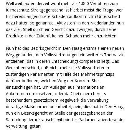
Weltweit laufen derzeit wohl mehr als 1.000 Verfahren zum
Klimaschutz. Streitgegenstand ist hierbei meist die Frage, wer
für bereits angerichtete Schäden aufkommt. Im Unterschied
dazu hatten so genannte „Aktivisten“ in den Niederlanden nun
das Ziel, Shell durch ein Gericht dazu zwingen, durch seine
Produkte in der Zukunft keinen Schaden mehr anzurichten.
Nun hat das Bezirksgericht in Den Haag erstmals einen neuen
Weg gefunden, den Volksvertretungen ein weiteres Thema zu
entziehen, das in deren Entscheidungskompetenz liegt: Das
Gericht entschied, daß nicht mehr die Volksvertreter im
zuständigen Parlamenten mit Hilfe des Mehrheitsprinzips
darüber befinden, welchen Weg der Konzern Shell
einzuschlagen hat, um Auflagen aus internationalen
Abkommen umzusetzen, oder daß bei einem bereits
bestehendem gesetzlichem Regelwerk die Verwaltung
derartige Maßnahmen ausarbeitet; nein, dies hat in Den Haag
nun ein Bezirksgericht an Stelle der gesetzgebenden der
Sammlung demokratisch legitimierter Parlamentarier, bzw. der
Verwaltung getan!