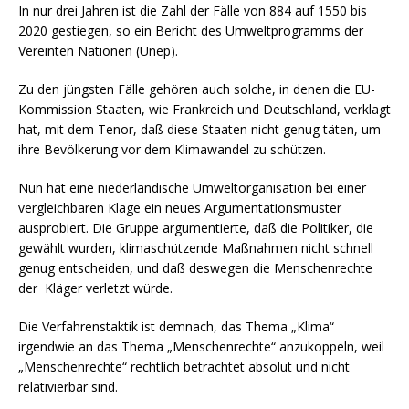
In nur drei Jahren ist die Zahl der Fälle von 884 auf 1550 bis
2020 gestiegen, so ein Bericht des Umweltprogramms der
Vereinten Nationen (Unep).
Zu den jüngsten Fälle gehören auch solche, in denen die EU-
Kommission Staaten, wie Frankreich und Deutschland, verklagt
hat, mit dem Tenor, daß diese Staaten nicht genug täten, um
ihre Bevölkerung vor dem Klimawandel zu schützen.
Nun hat eine niederländische Umweltorganisation bei einer
vergleichbaren Klage ein neues Argumentationsmuster
ausprobiert. Die Gruppe argumentierte, daß die Politiker, die
gewählt wurden, klimaschützende Maßnahmen nicht schnell
genug entscheiden, und daß deswegen die Menschenrechte
der Kläger verletzt würde.
Die Verfahrenstaktik ist demnach, das Thema „Klima“
irgendwie an das Thema „Menschenrechte“ anzukoppeln, weil
„Menschenrechte“ rechtlich betrachtet absolut und nicht
relativierbar sind.