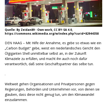
Quelle: By Zeidan89 - Own work, CC BY-SA 4.0,
https://commons.wikimedia.org/w/index.php?curid=82944358
DEN HAAG – Mit Hilfe der Annahme, es gebe so etwas wie ein
„Carbon Budget“ gebe, weist ein niederländisches Gericht den
Ölgiganten Shell unmittelbar selbst an, in der Zukunft
Klimaziele zu erfüllen, und macht ihn auch noch dafür
verantwortlich, daß seine Geschäftspartner das selbe tun.
.
Weltweit gehen Organisationen und Privatpersonen gegen
Regierungen, Behörden und Unternehmen vor, von denen sie
glauben, dass diese nicht genug tun, um den Klimawandel
einzudämmen.