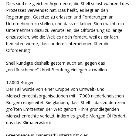
Dies sind die gleichen Argumente, die Shell selbst während des
Prozesses verwendet hat. Das heißt, es liegt an den
Regierungen, Gesetze zu erlassen und Forderungen an
Unternehmen zu stellen, und dass es keinen Sinn macht, ein
Unternehmen dazu zu verurteilen, die Ölförderung so lange
einzustellen, wie die Welt es noch fordert, weil es einfach
bedeuten würde, dass andere Unternehmen über die
Ölförderung.
Shell kündigte deshalb gestern auch an, gegen das
„enttäuschende“ Urteil Berufung einlegen zu wollen.
17.000 Bürger
Der Fall wurde von einer Gruppe von Umwelt- und
Menschenrechtsorganisationen mit 17.000 niederländischen
Bürgern eingeleitet. Sie glauben, dass Shell – das zu den zehn
größten Emittenten der Welt gehört – ihre grundlegenden
Menschenrechte verletzt, indem es große Mengen Öl fördert,
das das Klima erwärmt.
Greenpeace in Dänemark unterstützt dies.