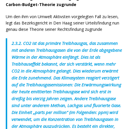
Carbon-Budget-Theorie zugrunde
Um den ihm von Umwelt Aktivsten vorgelegten Fall zu lesen,
legt das Bezirksgericht in Den Haag seiner Urteilsfindung nun
genau diese Theorie seiner Rechtsfindung zugrunde
2.3.2. CO2 ist das primäre Treibhausgas, das zusammen
mit anderen Treibhausgasen die von der Erde abgegebene
Wärme in der Atmosphäre einfängt. Dies ist als
Treibhauseffekt bekannt, der sich verstärkt, wenn mehr
CO2 in die Atmosphäre gelangt. Dies wiederum erwärmt
die Erde zunehmend. Das Klimasystem reagiert verzögert
auf die Treibhausgasemissionen: Die Erwärmungswirkung
der heute emittierten Treibhausgase wird sich erst in
dreißig bis vierzig Jahren zeigen. Andere Treibhausgase
sind unter anderem Methan, Lachgas und fluorierte Gase.
Die Einheit „parts per million“ (im Folgenden: ppm) wird
verwendet, um die Konzentration von Treibhausgasen in
der Atmosphäre auszudrücken. Es besteht ein direkter,