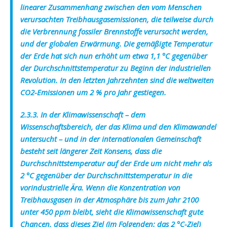
linearer Zusammenhang zwischen den vom Menschen
verursachten Treibhausgasemissionen, die teilweise durch
die Verbrennung fossiler Brennstoffe verursacht werden,
und der globalen Erwärmung. Die gemäßigte Temperatur
der Erde hat sich nun erhöht um etwa 1,1 °C gegenüber
der Durchschnittstemperatur zu Beginn der industriellen
Revolution. In den letzten Jahrzehnten sind die weltweiten
CO2-Emissionen um 2 % pro Jahr gestiegen.
2.3.3. In der Klimawissenschaft – dem
Wissenschaftsbereich, der das Klima und den Klimawandel
untersucht – und in der internationalen Gemeinschaft
besteht seit längerer Zeit Konsens, dass die
Durchschnittstemperatur auf der Erde um nicht mehr als
2 °C gegenüber der Durchschnittstemperatur in die
vorindustrielle Ära. Wenn die Konzentration von
Treibhausgasen in der Atmosphäre bis zum Jahr 2100
unter 450 ppm bleibt, sieht die Klimawissenschaft gute
Chancen, dass dieses Ziel (im Folgenden: das 2 °C-Ziel)