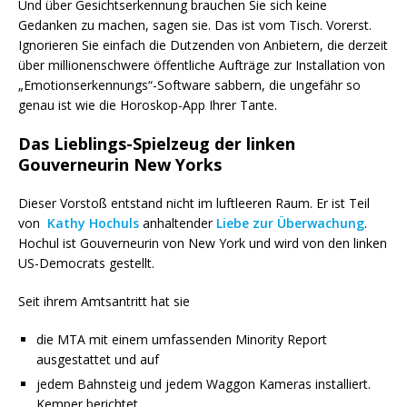
Und über Gesichtserkennung brauchen Sie sich keine
Gedanken zu machen, sagen sie. Das ist vom Tisch. Vorerst.
Ignorieren Sie einfach die Dutzenden von Anbietern, die derzeit
über millionenschwere öffentliche Aufträge zur Installation von
„Emotionserkennungs“-Software sabbern, die ungefähr so ​​
genau ist wie die Horoskop-App Ihrer Tante.
Das Lieblings-Spielzeug der linken
Gouverneurin New Yorks
Dieser Vorstoß entstand nicht im luftleeren Raum. Er ist Teil
von
Kathy Hochuls
anhaltender
Liebe zur Überwachung
.
Hochul ist Gouverneurin von New York und wird von den linken
US-Democrats gestellt.
Seit ihrem Amtsantritt hat sie
die MTA mit einem umfassenden Minority Report
ausgestattet und auf
jedem Bahnsteig und jedem Waggon Kameras installiert.
Kemper berichtet,