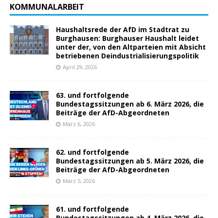
KOMMUNALARBEIT
Haushaltsrede der AfD im Stadtrat zu
Burghausen: Burghauser Haushalt leidet
unter der, von den Altparteien mit Absicht
betriebenen Deindustrialisierungspolitik
April 29, 2026
63. und fortfolgende
Bundestagssitzungen ab 6. März 2026, die
Beiträge der AfD-Abgeordneten
März 6, 2026
62. und fortfolgende
Bundestagssitzungen ab 5. März 2026, die
Beiträge der AfD-Abgeordneten
März 5, 2026
61. und fortfolgende
Bundestagssitzungen ab 4. März 2026, die