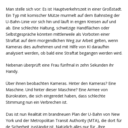
Man stelle sich vor: Es ist Hauptverkehrszeit in einer Großstadt.
Ein Typ mit komischer Mütze murmelt auf dem Bahnsteig der
U-Bahn-Linie vor sich hin und läuft in engen Kreisen auf und
ab. Eine schlechte Haltung, schwitzige Handflächen oder
Selbstgespräche könnten mittlerweile als Vorboten einer
Straftat auf dem morgendlichen Weg zur Arbeit gelten, wenn
Kameras dies aufnehmen und mit Hilfe von KI daraufhin
analysiert werden, ob bald eine Straftat begangen werden wird.
Nebenan überprüft eine Frau fünfmal in zehn Sekunden ihr
Handy.
Über ihnen beobachten Kameras. Hinter den Kameras? Eine
Maschine. Und hinter dieser Maschine? Eine Armee von
Bürokraten, die sich eingeredet haben, dass schlechte
Stimmung nun ein Verbrechen ist.
Das ist nun Realität im brandneuen Plan der U-Bahn von New
York und der Metropolitan Transit Authority (MTA), die dort für
de Sicherheit zuständig ist. Natürlich alles nur für „Ihre