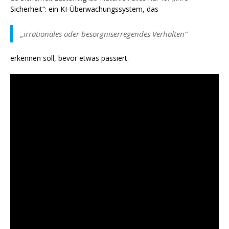
Sicherheit“: ein KI-Überwachungssystem, das
„irrationales oder besorgniserregendes Verhalten“
erkennen soll, bevor etwas passiert.