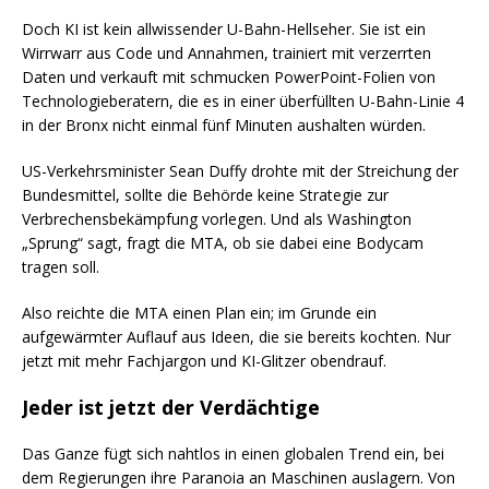
Doch KI ist kein allwissender U-Bahn-Hellseher. Sie ist ein
Wirrwarr aus Code und Annahmen, trainiert mit verzerrten
Daten und verkauft mit schmucken PowerPoint-Folien von
Technologieberatern, die es in einer überfüllten U-Bahn-Linie 4
in der Bronx nicht einmal fünf Minuten aushalten würden.
US-Verkehrsminister Sean Duffy drohte mit der Streichung der
Bundesmittel, sollte die Behörde keine Strategie zur
Verbrechensbekämpfung vorlegen. Und als Washington
„Sprung“ sagt, fragt die MTA, ob sie dabei eine Bodycam
tragen soll.
Also reichte die MTA einen Plan ein; im Grunde ein
aufgewärmter Auflauf aus Ideen, die sie bereits kochten. Nur
jetzt mit mehr Fachjargon und KI-Glitzer obendrauf.
Jeder ist jetzt der Verdächtige
Das Ganze fügt sich nahtlos in einen globalen Trend ein, bei
dem Regierungen ihre Paranoia an Maschinen auslagern. Von