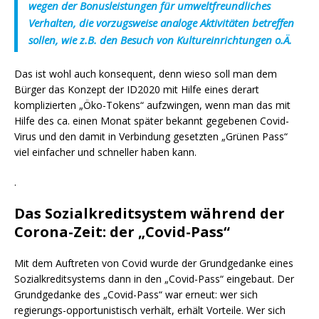
wegen der Bonusleistungen für umweltfreundliches
Verhalten, die vorzugsweise analoge Aktivitäten betreffen
sollen, wie z.B. den Besuch von Kultureinrichtungen o.Ä.
Das ist wohl auch konsequent, denn wieso soll man dem
Bürger das Konzept der ID2020 mit Hilfe eines derart
komplizierten „Öko-Tokens“ aufzwingen, wenn man das mit
Hilfe des ca. einen Monat später bekannt gegebenen Covid-
Virus und den damit in Verbindung gesetzten „Grünen Pass“
viel einfacher und schneller haben kann.
.
Das Sozialkreditsystem während der
Corona-Zeit: der „Covid-Pass“
Mit dem Auftreten von Covid wurde der Grundgedanke eines
Sozialkreditsystems dann in den „Covid-Pass“ eingebaut. Der
Grundgedanke des „Covid-Pass“ war erneut: wer sich
regierungs-opportunistisch verhält, erhält Vorteile. Wer sich