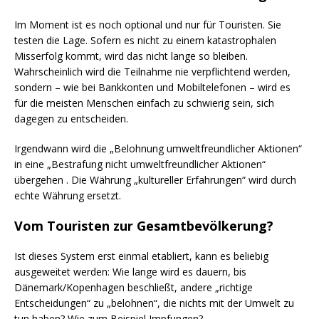
Im Moment ist es noch optional und nur für Touristen. Sie
testen die Lage. Sofern es nicht zu einem katastrophalen
Misserfolg kommt, wird das nicht lange so bleiben.
Wahrscheinlich wird die Teilnahme nie verpflichtend werden,
sondern – wie bei Bankkonten und Mobiltelefonen – wird es
für die meisten Menschen einfach zu schwierig sein, sich
dagegen zu entscheiden.
Irgendwann wird die „Belohnung umweltfreundlicher Aktionen“
in eine „Bestrafung nicht umweltfreundlicher Aktionen“
übergehen . Die Währung „kultureller Erfahrungen“ wird durch
echte Währung ersetzt.
Vom Touristen zur Gesamtbevölkerung?
Ist dieses System erst einmal etabliert, kann es beliebig
ausgeweitet werden: Wie lange wird es dauern, bis
Dänemark/Kopenhagen beschließt, andere „richtige
Entscheidungen“ zu „belohnen“, die nichts mit der Umwelt zu
tun haben? Wie zum Beispiel Impfungen?