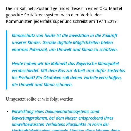
Die im Kabinett Zuständige findet dieses in einen Öko-Mantel
gepackte Sozialkreditsystem nach dem Vorbild der
Kommunisten jedenfalls super und schreibt am 19.11.2019:
Klimaschutz von heute ist die Investition in die Zukunft
unserer Kinder. Gerade digitale Möglichkeiten bieten
enormes Potenzial, um Umwelt und Klima zu schützen.
Heute haben wir im Kabinett das Bayerische Klimapaket
verabschiedet. Mit dem Bus zur Arbeit und dafür kostenlos
ins Freibad? Ein Ökotoken soll denen Vorteile verschaffen,
die Umwelt und Klima schonen.
Umgesetzt sollte er wie folgt werden:
Entwicklung eines Dokumentationssystems samt
Bewertungsrahmen, bei dem Nutzer entsprechend ihres
umweltbewussten Verhaltens Pluspunkte in Form der
Nachhaltigkeitstoken sammeln können; diese können dann