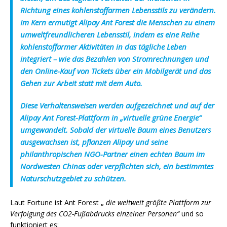
Richtung eines kohlenstoffarmen Lebensstils zu verändern.
Im Kern ermutigt Alipay Ant Forest die Menschen zu einem
umweltfreundlicheren Lebensstil, indem es eine Reihe
kohlenstoffarmer Aktivitäten in das tägliche Leben
integriert – wie das Bezahlen von Stromrechnungen und
den Online-Kauf von Tickets über ein Mobilgerät und das
Gehen zur Arbeit statt mit dem Auto.
Diese Verhaltensweisen werden aufgezeichnet und auf der
Alipay Ant Forest-Plattform in „virtuelle grüne Energie“
umgewandelt. Sobald der virtuelle Baum eines Benutzers
ausgewachsen ist, pflanzen Alipay und seine
philanthropischen NGO-Partner einen echten Baum im
Nordwesten Chinas oder verpflichten sich, ein bestimmtes
Naturschutzgebiet zu schützen.
Laut Fortune ist Ant Forest „
die weltweit größte Plattform zur
Verfolgung des CO2-Fußabdrucks einzelner Personen“
und so
funktioniert es: