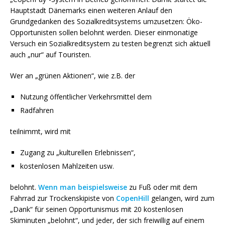
Hauptstadt Dänemarks einen weiteren Anlauf den
Grundgedanken des Sozialkreditsystems umzusetzen: Öko-
Opportunisten sollen belohnt werden. Dieser einmonatige
Versuch ein Sozialkreditsystem zu testen begrenzt sich aktuell
auch „nur“ auf Touristen.
Wer an „grünen Aktionen“, wie z.B. der
Nutzung öffentlicher Verkehrsmittel dem
Radfahren
teilnimmt, wird mit
Zugang zu „kulturellen Erlebnissen“,
kostenlosen Mahlzeiten usw.
belohnt.
Wenn man beispielsweise
zu Fuß oder mit dem
Fahrrad zur Trockenskipiste von
CopenHill
gelangen, wird zum
„Dank“ für seinen Opportunismus mit 20 kostenlosen
Skiminuten „belohnt“, und jeder, der sich freiwillig auf einem