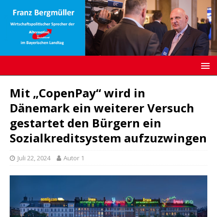
Mit „CopenPay“ wird in
Dänemark ein weiterer Versuch
gestartet den Bürgern ein
Sozialkreditsystem aufzuzwingen
Juli 22, 2024
Autor 1