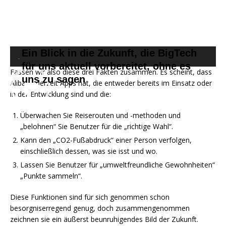
Ein Blick in die Zukunft, die BigTech
.
für uns aktuell vorbereitet, ohne es
Fassen wir also diese drei Fakten zusammen. Es scheint, dass
uns zu sagen
Alibaba derzeit Apps hat, die entweder bereits im Einsatz oder
in der Entwicklung sind und die:
Überwachen Sie Reiserouten und -methoden und
„belohnen“ Sie Benutzer für die „richtige Wahl“.
Kann den „CO2-Fußabdruck“ einer Person verfolgen,
einschließlich dessen, was sie isst und wo.
Lassen Sie Benutzer für „umweltfreundliche Gewohnheiten“
„Punkte sammeln“.
Diese Funktionen sind für sich genommen schon
besorgniserregend genug, doch zusammengenommen
zeichnen sie ein äußerst beunruhigendes Bild der Zukunft.